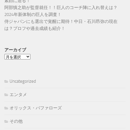
素顔に迫る！
阿部慎之助が監督就任！！巨人のコーチ陣に入れ替えは？
2024年新体制の巨人を調査！
侍ジャパンにも選出で覚醒に期待！中日・石川昂弥の現在
は？プロフや過去成績も紹介！
アーカイブ
ア
ー
カ
イ
Uncategorized
ブ
エンタメ
オリックス・バファローズ
その他