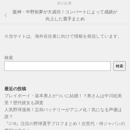
前の記事
阪神・中野拓夢が大成功！コンバートによって成績が
向上した選手まとめ
※
当サイトは、海外在住者に向けて情報を発信しています。
検索
検索
最近の投稿
プレイボーイ・坂本勇人がついに結婚！？奥さんは中川絵美
里？歴代彼女も調査
人気野球漫画！忘却バッテリーがアニメ化！気になる声優は
誰？
『U18』注目の野球選手プロフまとめ！次世代・侍ジャパンの