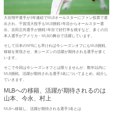
大谷翔平選手が3年連続でMLBオールスターにファン投票で選
出され、千賀滉大投手もMLB挑戦1年目からオールスター選
出、吉田正尚選手が挑戦1年目で好打率を残すなど、多くの日
本人選手がアメリカ・MLBの舞台で活躍しています。
そして日本のNPBにも早ければ今シーズンオフにもMLB挑戦、
移籍を実現させ、来シーズンの活躍が期待される選手が多く
います。
そこで今回は今シーズンオフとは限りませんが、数年以内に
MLB挑戦、活躍が期待される選手3名についてまとめ、紹介し
ていきます。
MLBへの移籍、活躍が期待されるのは
山本、今永、村上
MLBへ移籍し、活躍が期待される選手3名とは