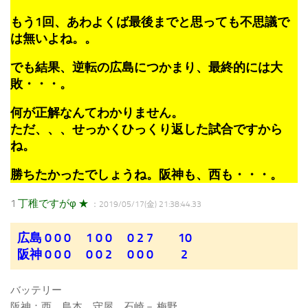
もう1回、あわよくば最後までと思っても不思議で
は無いよね。。
でも結果、逆転の広島につかまり、最終的には大
敗・・・。
何が正解なんてわかりません。
ただ、、、せっかくひっくり返した試合ですから
ね。
勝ちたかったでしょうね。阪神も、西も・・・。
1
丁稚ですがφ ★
：2019/05/17(金) 21:38:44.33
広島 0 0 0 1 0 0 0 2 7 10
阪神 0 0 0 0 0 2 0 0 0 2
バッテリー
阪神：西、島本、守屋、石崎－ 梅野