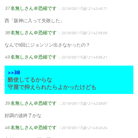
37
名無しさん＠恐縮です
：2019/05/17(金) 21:42:49.71
西「阪神に入って失敗した」
38
名無しさん＠恐縮です
：2019/05/17(金) 21:42:59.00
なんで8回にジョンソン出さなかったの？
49
名無しさん＠恐縮です
：2019/05/17(金) 21:43:56.21
>>38
酷使してるからな
守屋で抑えられたらよかったけども
39
名無しさん＠恐縮です
：2019/05/17(金) 21:42:59.81
好調の波終了かな
46
名無しさん＠恐縮です
：2019/05/17(金) 21:43:49.24