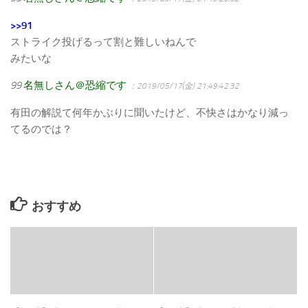
>>91
ストライク投げるって割と難しいねんで
みたいな
99
名無しさん＠恐縮です
：2019/05/17(金) 21:49:42.32
有田の解説て何年かぶりに聞いたけど、不快さはかなり減っ
てるのでは？
おすすめ