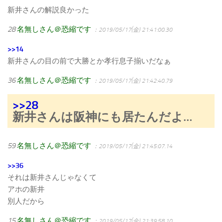
新井さんの解説良かった
28
名無しさん＠恐縮です
：2019/05/17(金) 21:41:00.30
>>14
新井さんの目の前で大勝とか孝行息子揃いだなぁ
36
名無しさん＠恐縮です
：2019/05/17(金) 21:42:40.79
>>28
新井さんは阪神にも居たんだよ…
59
名無しさん＠恐縮です
：2019/05/17(金) 21:45:07.14
>>36
それは新井さんじゃなくて
アホの新井
別人だから
15
名無しさん＠恐縮です
：2019/05/17(金) 21:39:58.10