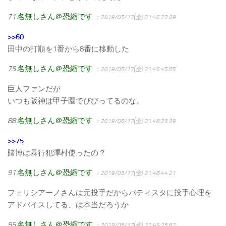
71
名無しさん＠恐縮です
：2019/05/17(金) 21:46:22.09
>>60
田中の打順を1番から8番に移動した
75
名無しさん＠恐縮です
：2019/05/17(金) 21:46:45.85
巨人ファンだが
いつも阪神は甲子園でびびってるのな。
88
名無しさん＠恐縮です
：2019/05/17(金) 21:48:23.39
>>75
賭博は暴行犯澤村使ったの？
91
名無しさん＠恐縮です
：2019/05/17(金) 21:48:44.21
フェリシアーノさんは元投手だからバティスタに投手心理を
アドバイスしてる、は本当だろうか
95
名無しさん＠恐縮です
：2019/05/17(金) 21:49:25.62