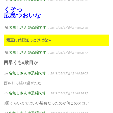
くそっ
広島つおいな
16
名無しさん＠恐縮です
：2019/05/17(金) 21:40:02.45
素直に代打送っとけばなｗ
18
名無しさん＠恐縮です
：2019/05/17(金) 21:40:06.77
西早くも4敗目か
24
名無しさん＠恐縮です
：2019/05/17(金) 21:40:29.03
西を引っ張り過ぎたな
25
名無しさん＠恐縮です
：2019/05/17(金) 21:40:36.97
8回くらいまではいい勝負だったのが何このスコア
31
名無しさん＠恐縮です