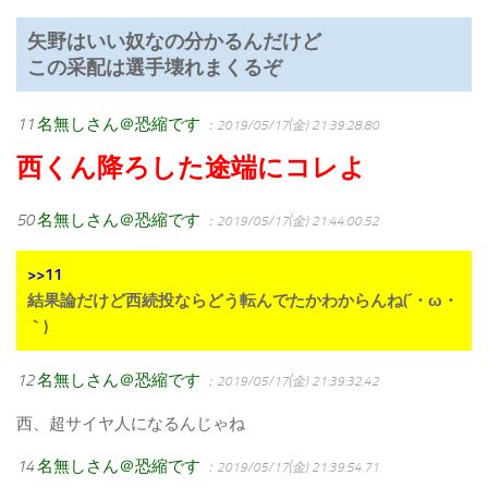
矢野はいい奴なの分かるんだけど
この采配は選手壊れまくるぞ
11
名無しさん＠恐縮です
：2019/05/17(金) 21:39:28.80
西くん降ろした途端にコレよ
50
名無しさん＠恐縮です
：2019/05/17(金) 21:44:00.52
>>11
結果論だけど西続投ならどう転んでたかわからんね(´・ω・
｀)
12
名無しさん＠恐縮です
：2019/05/17(金) 21:39:32.42
西、超サイヤ人になるんじゃね
14
名無しさん＠恐縮です
：2019/05/17(金) 21:39:54.71