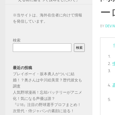
ー
※
当サイトは、海外在住者に向けて情報
を発信しています。
BY
DEV.N
検索
検索
最近の投稿
プレイボーイ・坂本勇人がついに結
婚！？奥さんは中川絵美里？歴代彼女も
調査
人気野球漫画！忘却バッテリーがアニメ
化！気になる声優は誰？
『U18』注目の野球選手プロフまとめ！
次世代・侍ジャパンの素顔に迫る！