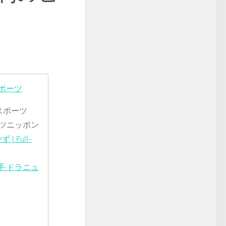
ポーツ
スポーツ
ツニッポン
Full-
手:ドラニュ