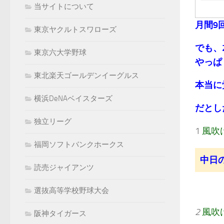
当サイトについて
月間9
東京ヤクルトスワローズ
でも、
東京六大学野球
やっぱ
東北楽天ゴールデンイーグルス
本当に
横浜DeNAベイスターズ
だとし
独立リーグ
1
風吹
福岡ソフトバンクホークス
中日
読売ジャイアンツ
選抜高等学校野球大会
2
風吹
阪神タイガース