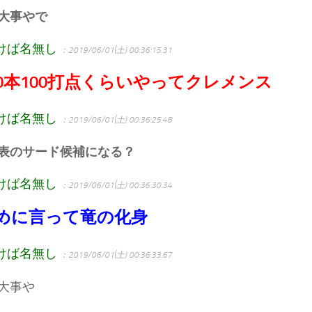
大事やで
けば名無し
：2019/06/01(土) 00:36:15.31
20本100打点くらいやってクレメンス
けば名無し
：2019/06/01(土) 00:36:25.48
表のサード候補になる？
けば名無し
：2019/06/01(土) 00:36:30.34
めに言って竜の化身
けば名無し
：2019/06/01(土) 00:36:33.67
大事や