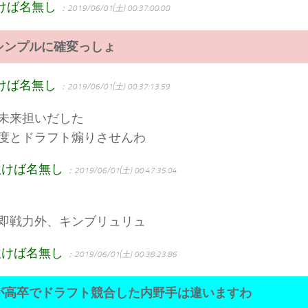
けば名無し
：2019/06/01(土) 00:37:00.00
シンプルに確変っしょ
けば名無し
：2019/06/01(土) 00:37:13.59
未来担いだした
度とドラフト煽りさせんわ
吹けば名無し
：2019/06/01(土) 00:47:35.04
即戦力外、キンブリュリュ
吹けば名無し
：2019/06/01(土) 00:38:23.86
が高卒でドラフト競合した内野手は違いますわ