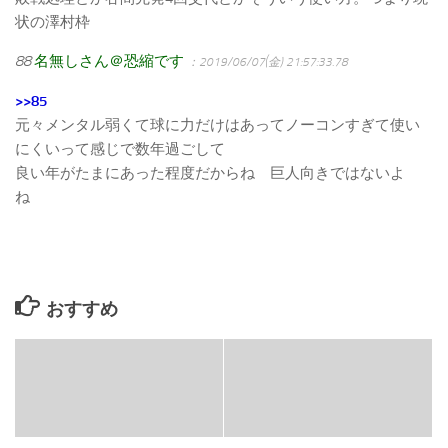
状の澤村枠
88
名無しさん＠恐縮です
：2019/06/07(金) 21:57:33.78
>>85
元々メンタル弱くて球に力だけはあってノーコンすぎて使い
にくいって感じで数年過ごして
良い年がたまにあった程度だからね 巨人向きではないよ
ね
おすすめ