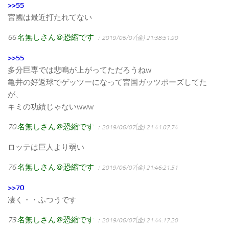
>>55
宮國は最近打たれてない
66
名無しさん＠恐縮です
：2019/06/07(金) 21:38:51.90
>>55
多分巨専では悲鳴が上がってただろうねw
亀井の好返球でゲッツーになって宮国ガッツポーズしてた
が、
キミの功績じゃないwww
70
名無しさん＠恐縮です
：2019/06/07(金) 21:41:07.74
ロッテは巨人より弱い
76
名無しさん＠恐縮です
：2019/06/07(金) 21:46:21.51
>>70
凄く・・ふつうです
73
名無しさん＠恐縮です
：2019/06/07(金) 21:44:17.20