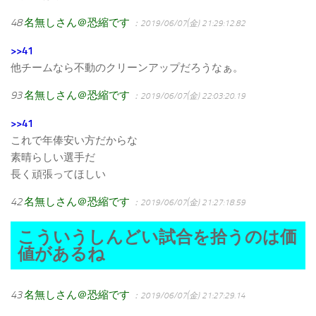
48
名無しさん＠恐縮です
：2019/06/07(金) 21:29:12.82
>>41
他チームなら不動のクリーンアップだろうなぁ。
93
名無しさん＠恐縮です
：2019/06/07(金) 22:03:20.19
>>41
これで年俸安い方だからな
素晴らしい選手だ
長く頑張ってほしい
42
名無しさん＠恐縮です
：2019/06/07(金) 21:27:18.59
こういうしんどい試合を拾うのは価
値があるね
43
名無しさん＠恐縮です
：2019/06/07(金) 21:27:29.14