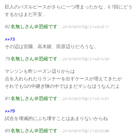
巨人のパズルピースがさらに一つ埋まったかな、6.7回にどう
するかはまだ不安…
82
名無しさん＠恐縮です
：2019/06/07(金) 21:49:49.17
>>73
その辺は宮國、高木賭、田原辺りだろうな。
79
名無しさん＠恐縮です
：2019/06/07(金) 21:48:14.09
マシソンも昨シーズン辺りからは
点を入れられたりランナーを出すケースが増えてきたが
それでもGの中継ぎ陣の中ではまだマシなほうなんだよ
81
名無しさん＠恐縮です
：2019/06/07(金) 21:49:14.97
>>79
試合を壊滅的にぶち壊すことはあまりないからね
83
名無しさん＠恐縮です
：2019/06/07(金) 21:50:32.88