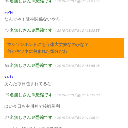
30
名無しさん＠恐縮です
：2019/06/07(金) 21:21:03.57
>>14
なんでや！阪神関係ないやろ！
17
名無しさん＠恐縮です
：2019/06/07(金) 21:18:03.55
マシソンホントにもう体大丈夫なのかな？
何かキツネに包まれた気分だわ
63
名無しさん＠恐縮です
：2019/06/07(金) 21:36:58.08
>>17
あんた毎日包まれてるな
19
名無しさん＠恐縮です
：2019/06/07(金) 21:18:15.08
はい今日も中川神で接戦勝利
21
名無しさん＠恐縮です
：2019/06/07(金) 21:19:06.94