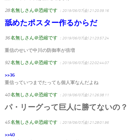
28
名無しさん＠恐縮です
：2019/06/07(金) 21:20:39.16
舐めたポスター作るからだ
36
名無しさん＠恐縮です
：2019/06/07(金) 21:23:57.24
重信のせいで中川の防御率が倍増
92
名無しさん＠恐縮です
：2019/06/07(金) 22:02:44.07
>>36
重信っていつまでたっても個人軍なんだよね
40
名無しさん＠恐縮です
：2019/06/07(金) 21:26:38.11
パ・リーグって巨人に勝てないの？
45
名無しさん＠恐縮です
：2019/06/07(金) 21:28:01.96
>>40