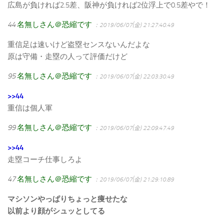
広島が負ければ2.5差、阪神が負ければ2位浮上で0.5差やで！
44
名無しさん＠恐縮です
：2019/06/07(金) 21:27:40.49
重信足は速いけど盗塁センスないんだよな
原は守備・走塁の人って評価だけど
95
名無しさん＠恐縮です
：2019/06/07(金) 22:03:30.49
>>44
重信は個人軍
99
名無しさん＠恐縮です
：2019/06/07(金) 22:09:47.49
>>44
走塁コーチ仕事しろよ
47
名無しさん＠恐縮です
：2019/06/07(金) 21:29:10.89
マシソンやっぱりちょっと痩せたな
以前より顔がシュッとしてる