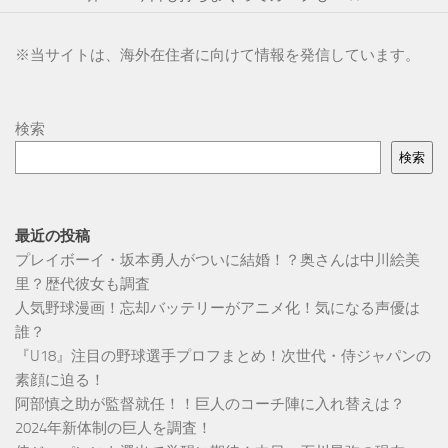
※
当サイトは、海外在住者に向けて情報を発信しています。
検索
検索
最近の投稿
プレイボーイ・坂本勇人がついに結婚！？奥さんは中川絵美
里？歴代彼女も調査
人気野球漫画！忘却バッテリーがアニメ化！気になる声優は
誰？
『U18』注目の野球選手プロフまとめ！次世代・侍ジャパンの
素顔に迫る！
阿部慎之助が監督就任！！巨人のコーチ陣に入れ替えは？
2024年新体制の巨人を調査！