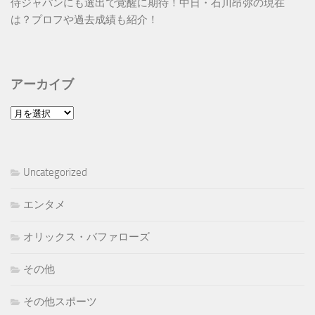
侍ジャパンにも選出で覚醒に期待！中日・石川昂弥の現在
は？プロフや過去成績も紹介！
アーカイブ
ア
ー
カ
イ
Uncategorized
ブ
エンタメ
オリックス・バファローズ
その他
その他スポーツ