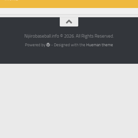
Nijiirobaseball.info © 2026. All Rights Reserved.
Powered by
- Designed with the
Hueman theme