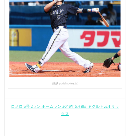
（出典 portal.st-img.jp）
ロメロ 5号 2ラン ホームラン 2019年6月8日 ヤクルトvsオリッ
クス