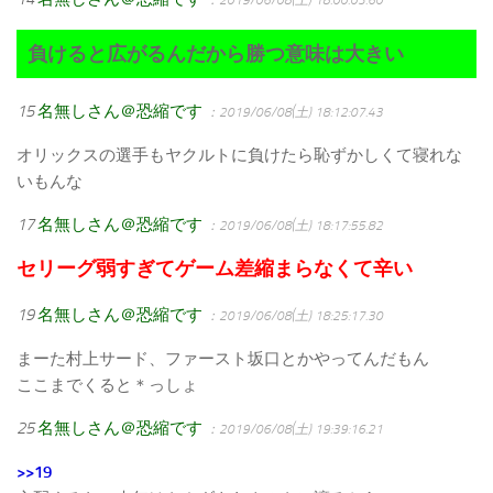
負けると広がるんだから勝つ意味は大きい
15
名無しさん＠恐縮です
：2019/06/08(土) 18:12:07.43
オリックスの選手もヤクルトに負けたら恥ずかしくて寝れな
いもんな
17
名無しさん＠恐縮です
：2019/06/08(土) 18:17:55.82
セリーグ弱すぎてゲーム差縮まらなくて辛い
19
名無しさん＠恐縮です
：2019/06/08(土) 18:25:17.30
まーた村上サード、ファースト坂口とかやってんだもん
ここまでくると＊っしょ
25
名無しさん＠恐縮です
：2019/06/08(土) 19:39:16.21
>>19