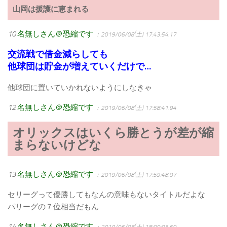
山岡は援護に恵まれる
10
名無しさん＠恐縮です
：2019/06/08(土) 17:43:54.17
交流戦で借金減らしても
他球団は貯金が増えていくだけで…
他球団に置いていかれないようにしなきゃ
12
名無しさん＠恐縮です
：2019/06/08(土) 17:58:41.94
オリックスはいくら勝とうが差が縮
まらないけどな
13
名無しさん＠恐縮です
：2019/06/08(土) 17:59:48.07
セリーグって優勝してもなんの意味もないタイトルだよな
パリーグの７位相当だもん
14
名無しさん＠恐縮です
：2019/06/08(土) 18:00:03.60