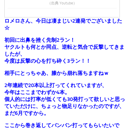
（出典 Youtube）
ロメロさん、今日は凄まじい2連発でございました
☆
初回に出鼻を挫く先制2ラン！
ヤクルトも何とか同点、逆転と気合で反撃してきま
したが、
今度は反撃の心を打ち砕く3ラン！！
相手にとっちゃあ、膝から崩れ落ちますねｗ
2年連続で20本以上打ってくれていますが、
今年はここまでわずか4本。
個人的には打率が低くても30発打って欲しいと思っ
ていただけに、ちょっと物足りなかったのですが、
まだ6月ですから。
ここから巻き返してバンバン打ってもらいたいで