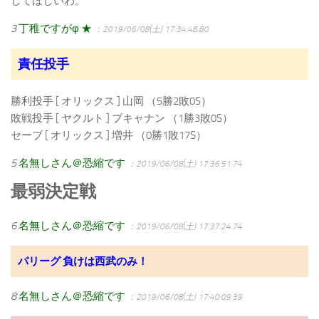
してほしいわ。
3
丁稚ですがφ ★
：2019/06/08(土) 17:34:48.80
責任投手
勝利投手 [ オリックス ] 山岡 （5勝2敗0S）
敗戦投手 [ ヤクルト ] ブキャナン （1勝3敗0S）
セーブ [ オリックス ] 増井 （0勝1敗17S）
5
名無しさん＠恐縮です
：2019/06/08(土) 17:36:51.74
最弱決定戦
6
名無しさん＠恐縮です
：2019/06/08(土) 17:37:24.74
パリーグ 負けは西武のみ！
8
名無しさん＠恐縮です
：2019/06/08(土) 17:40:09.39