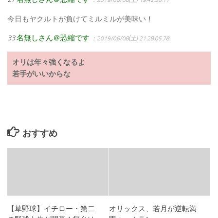
今日もヤクルトが負けてミルミルが美味い！
33
名無しさん＠恐縮です
：2019/06/08(土) 21:28:05.78
オリは年々強くなるよ
若手がいいからな
おすすめ
【草野球】イチロー・第二
オリックス、若月が逆転満