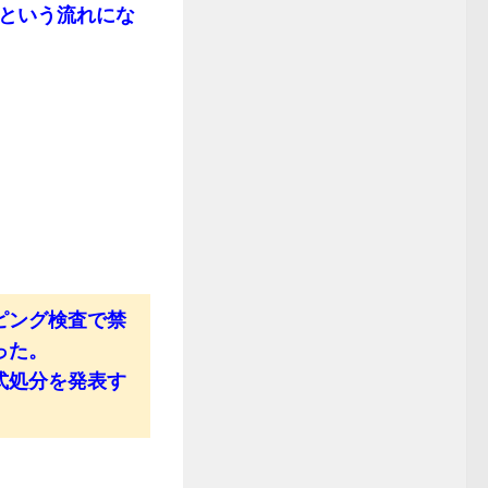
という流れにな
ピング検査で禁
った。
式処分を発表す