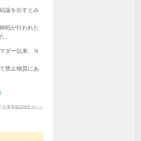
結論を出すとみ
神戦が行われた
た。
マダー以来、Ｎ
て禁止物質にあ
e
ＰＢ事実確認後処分へ）