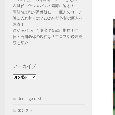
次世代・侍ジャパンの素顔に迫る！
阿部慎之助が監督就任！！巨人のコーチ
陣に入れ替えは？2024年新体制の巨人を
調査！
侍ジャパンにも選出で覚醒に期待！中
日・石川昂弥の現在は？プロフや過去成
績も紹介！
アーカイブ
ア
ー
カ
イ
Uncategorized
ブ
エンタメ