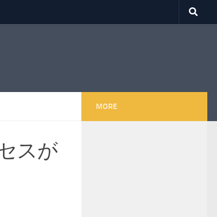
MORE
セスが