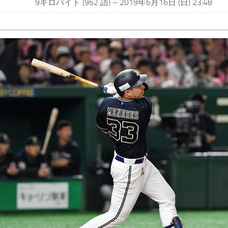
9キロバイト (962 語) – 2019年6月16日 (日) 23:48