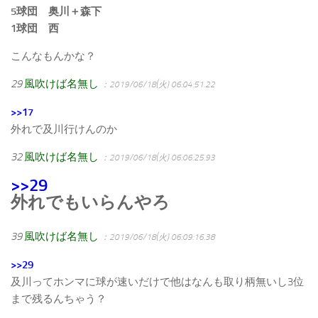
5球団 奥川＋森下
1球団 西
こんなもんかな？
29
風吹けば名無し
：2019/06/18(火) 06:04:51.22
>>17
外れで及川行けんのか
32
風吹けば名無し
：2019/06/18(火) 06:06:25.93
>>29
外れでもいらんやろ
39
風吹けば名無し
：2019/06/18(火) 06:09:16.38
>>29
及川ってホンマに球が速いだけで他はなんも取り柄無いし3位
まで残るんちゃう？