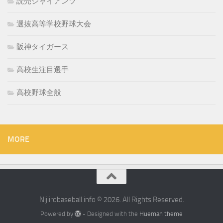
読売ジャイアンツ
選抜高等学校野球大会
阪神タイガース
高校生注目選手
高校野球全般
MORE
Nijiirobaseball.info © 2026. All Rights Reserved.
Powered by
- Designed with the
Hueman theme