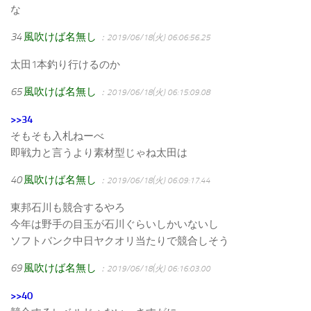
な
34
風吹けば名無し
：2019/06/18(火) 06:06:56.25
太田1本釣り行けるのか
65
風吹けば名無し
：2019/06/18(火) 06:15:09.08
>>34
そもそも入札ねーべ
即戦力と言うより素材型じゃね太田は
40
風吹けば名無し
：2019/06/18(火) 06:09:17.44
東邦石川も競合するやろ
今年は野手の目玉が石川ぐらいしかいないし
ソフトバンク中日ヤクオリ当たりで競合しそう
69
風吹けば名無し
：2019/06/18(火) 06:16:03.00
>>40