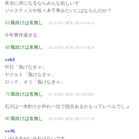
本当に岸になるならみんな欲しいぞ
ジャスティスや佐々木千隼みたいにはならんのか？
63
風吹けば名無し
：2019/06/18(火) 06:14:49.42
今年豊作過ぎる…
68
風吹けば名無し
：2019/06/18(火) 06:15:49.25
>>63
中日「負けなきゃ」
ヤクルト「負けなきゃ」
ロッテ、オリ「負けなきゃ」
76
風吹けば名無し
：2019/06/18(火) 06:16:53.82
石川は一本釣りか外れ一位で競合あるかもってレベルでしょ
80
風吹けば名無し
：2019/06/18(火) 06:17:37.18
>>76
いやさすがにそれはないです