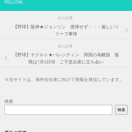
FOLLOW:
次の記事
【野球】阪神★ジョンソン 復帰せず・・・厳しいリ
リーフ事情
前の記事
【野球】ヤクルト★バレンティン 帰国の為離脱 復
帰は7月5日頃 ご子息出産に立ち会い
※
当サイトは、海外在住者に向けて情報を発信しています。
検索
検索