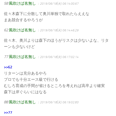
58
風吹けば名無し
：2019/06/18(火) 06:14:00.67
佐々木森下に分散して奥川単独で取れたらええな
まあ競合するやろうが
62
風吹けば名無し
：2019/06/18(火) 06:14:46.29
佐々木、奥川よりは森下のほうがリスクは少ないよな、リタ
ーンも少ないけど
77
風吹けば名無し
：2019/06/18(火) 06:17:02.14
>>62
リターンは充分あるやろ
プロでも十分エース級で行ける
むしろ育成の手間が省けるところを考えれば高卒より確実
森下は岸ぐらいにはなる
88
風吹けば名無し
：2019/06/18(火) 06:19:02.83
>>77