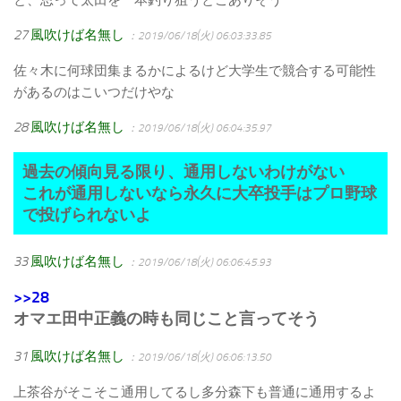
27
風吹けば名無し
：2019/06/18(火) 06:03:33.85
佐々木に何球団集まるかによるけど大学生で競合する可能性
があるのはこいつだけやな
28
風吹けば名無し
：2019/06/18(火) 06:04:35.97
過去の傾向見る限り、通用しないわけがない
これが通用しないなら永久に大卒投手はプロ野球
で投げられないよ
33
風吹けば名無し
：2019/06/18(火) 06:06:45.93
>>28
オマエ田中正義の時も同じこと言ってそう
31
風吹けば名無し
：2019/06/18(火) 06:06:13.50
上茶谷がそこそこ通用してるし多分森下も普通に通用するよ