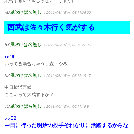
競合するレベルじゃない、さすがに
48
風吹けば名無し
：2019/06/18(火) 06:11:26.09
西武は佐々木行く気がする
53
風吹けば名無し
：2019/06/18(火) 06:12:22.36
>>48
いってる場合ちゃうし森下やろ
52
風吹けば名無し
：2019/06/18(火) 06:12:19.17
中日横浜西武
ここいって大成するか？
79
風吹けば名無し
：2019/06/18(火) 06:17:19.94
>>52
中日に行った明治の投手それなりに活躍するからな