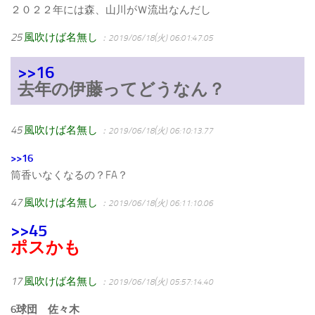
２０２２年には森、山川がＷ流出なんだし
25
風吹けば名無し
：2019/06/18(火) 06:01:47.05
>>16
去年の伊藤ってどうなん？
45
風吹けば名無し
：2019/06/18(火) 06:10:13.77
>>16
筒香いなくなるの？FA？
47
風吹けば名無し
：2019/06/18(火) 06:11:10.06
>>45
ポスかも
17
風吹けば名無し
：2019/06/18(火) 05:57:14.40
6球団 佐々木