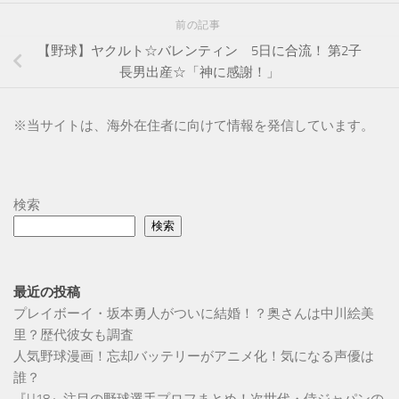
前の記事
【野球】ヤクルト☆バレンティン 5日に合流！ 第2子
長男出産☆「神に感謝！」
※
当サイトは、海外在住者に向けて情報を発信しています。
検索
検索
最近の投稿
プレイボーイ・坂本勇人がついに結婚！？奥さんは中川絵美
里？歴代彼女も調査
人気野球漫画！忘却バッテリーがアニメ化！気になる声優は
誰？