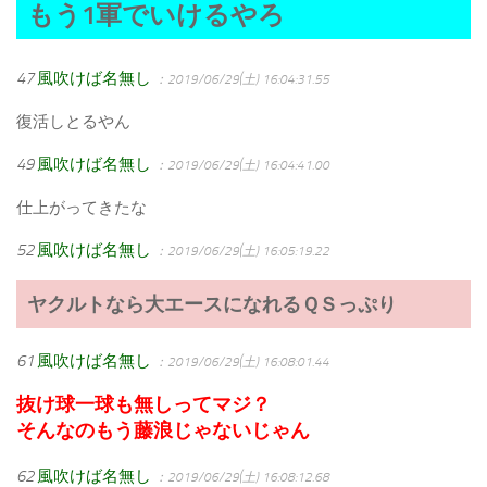
もう1軍でいけるやろ
47
風吹けば名無し
：2019/06/29(土) 16:04:31.55
復活しとるやん
49
風吹けば名無し
：2019/06/29(土) 16:04:41.00
仕上がってきたな
52
風吹けば名無し
：2019/06/29(土) 16:05:19.22
ヤクルトなら大エースになれるＱＳっぷり
61
風吹けば名無し
：2019/06/29(土) 16:08:01.44
抜け球一球も無しってマジ？
そんなのもう藤浪じゃないじゃん
62
風吹けば名無し
：2019/06/29(土) 16:08:12.68