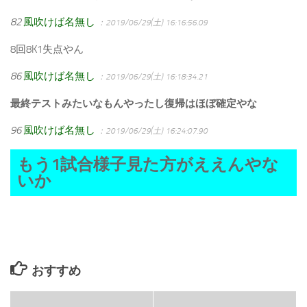
82
風吹けば名無し
：2019/06/29(土) 16:16:56.09
8回8K1失点やん
86
風吹けば名無し
：2019/06/29(土) 16:18:34.21
最終テストみたいなもんやったし復帰はほぼ確定やな
96
風吹けば名無し
：2019/06/29(土) 16:24:07.90
もう1試合様子見た方がええんやな
いか
おすすめ