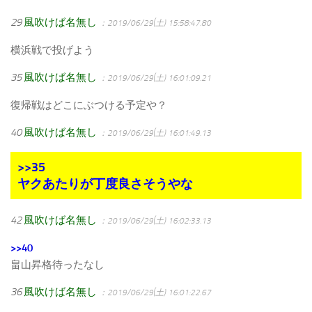
29
風吹けば名無し
：2019/06/29(土) 15:58:47.80
横浜戦で投げよう
35
風吹けば名無し
：2019/06/29(土) 16:01:09.21
復帰戦はどこにぶつける予定や？
40
風吹けば名無し
：2019/06/29(土) 16:01:49.13
>>35
ヤクあたりが丁度良さそうやな
42
風吹けば名無し
：2019/06/29(土) 16:02:33.13
>>40
畠山昇格待ったなし
36
風吹けば名無し
：2019/06/29(土) 16:01:22.67