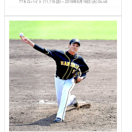
77キロバイト (11,116 語) – 2019年6月18日 (火) 04:46