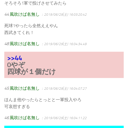
そろそろ1軍で投げさせてみたら
44
風吹けば名無し
：2019/06/29(土) 16:03:20.42
死球1やったら全然ええやん
西武きてくれ！
48
風吹けば名無し
：2019/06/29(土) 16:04:34.49
>>44
0やぞ
四球が１個だけ
45
風吹けば名無し
：2019/06/29(土) 16:04:07.27
ほんま他やったらとっとと一軍投入やろ
可哀想すぎる
46
風吹けば名無し
：2019/06/29(土) 16:04:11.22