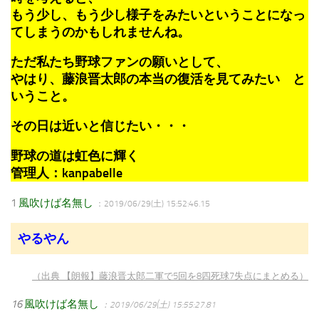
もう少し、もう少し様子をみたいということになっ
てしまうのかもしれませんね。
ただ私たち野球ファンの願いとして、
やはり、藤浪晋太郎の本当の復活を見てみたい と
いうこと。
その日は近いと信じたい・・・
野球の道は虹色に輝く
管理人：kanpabelle
1
風吹けば名無し
：2019/06/29(土) 15:52:46.15
やるやん
（出典 【朗報】藤浪晋太郎二軍で5回を8四死球7失点にまとめる）
16
風吹けば名無し
：2019/06/29(土) 15:55:27.81