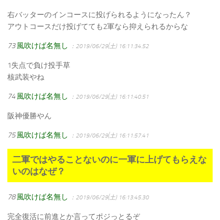
右バッターのインコースに投げられるようになったん？
アウトコースだけ投げてても2軍なら抑えられるからな
73
風吹けば名無し
：2019/06/29(土) 16:11:34.52
1失点で負け投手草
核武装やね
74
風吹けば名無し
：2019/06/29(土) 16:11:40.51
阪神優勝やん
75
風吹けば名無し
：2019/06/29(土) 16:11:57.41
二軍ではやることないのに一軍に上げてもらえな
いのはなぜ？
78
風吹けば名無し
：2019/06/29(土) 16:13:45.30
完全復活に前進とか言ってポジっとるぞ