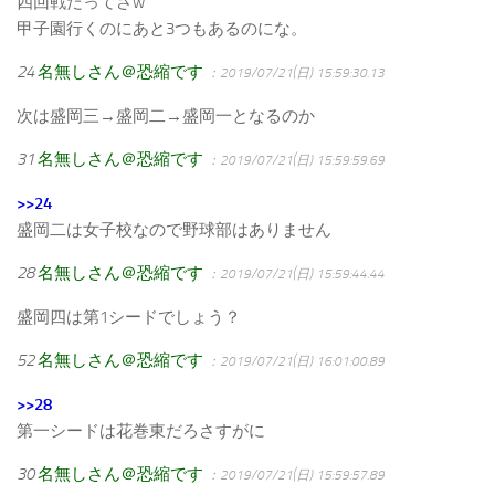
四回戦だってさw
甲子園行くのにあと3つもあるのにな。
24
名無しさん＠恐縮です
：2019/07/21(日) 15:59:30.13
次は盛岡三→盛岡二→盛岡一となるのか
31
名無しさん＠恐縮です
：2019/07/21(日) 15:59:59.69
>>24
盛岡二は女子校なので野球部はありません
28
名無しさん＠恐縮です
：2019/07/21(日) 15:59:44.44
盛岡四は第1シードでしょう？
52
名無しさん＠恐縮です
：2019/07/21(日) 16:01:00.89
>>28
第一シードは花巻東だろさすがに
30
名無しさん＠恐縮です
：2019/07/21(日) 15:59:57.89