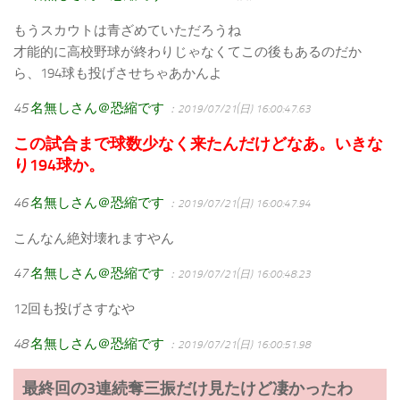
もうスカウトは青ざめていただろうね
才能的に高校野球が終わりじゃなくてこの後もあるのだか
ら、194球も投げさせちゃあかんよ
45
名無しさん＠恐縮です
：2019/07/21(日) 16:00:47.63
この試合まで球数少なく来たんだけどなあ。いきな
り194球か。
46
名無しさん＠恐縮です
：2019/07/21(日) 16:00:47.94
こんなん絶対壊れますやん
47
名無しさん＠恐縮です
：2019/07/21(日) 16:00:48.23
12回も投げさすなや
48
名無しさん＠恐縮です
：2019/07/21(日) 16:00:51.98
最終回の3連続奪三振だけ見たけど凄かったわ