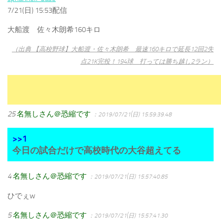
7/21(日) 15:53配信
大船渡 佐々木朗希160キロ
（出典 【高校野球】大船渡・佐々木朗希 最速160キロで延長12回2失
点21K完投！194球 打っては勝ち越し2ラン）
25
名無しさん＠恐縮です
：2019/07/21(日) 15:59:39.48
>>1
今日の試合だけで高校時代の大谷超えてる
4
名無しさん＠恐縮です
：2019/07/21(日) 15:57:40.85
ひでぇw
5
名無しさん＠恐縮です
：2019/07/21(日) 15:57:41.30