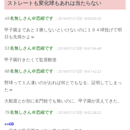
ストレートも変化球もあれは当たらない
49
名無しさん＠恐縮です
：2019/07/21(日) 16:00:53.20
甲子園まであと３勝しないといけないのに１９４球投げて明
日も先発かよｗ
53
名無しさん＠恐縮です
：2019/07/21(日) 16:01:04.48
甲子園行きたくて監督酷使
68
名無しさん＠恐縮です
：2019/07/21(日) 16:01:42.22
野球って１人凄いのがおれば何とでもなる、証明してしまっ
たｗ
大船渡とか別に名門校でも無いのに、甲子園が見えてきた。
79
名無しさん＠恐縮です
：2019/07/21(日) 16:02:28.22
>>68