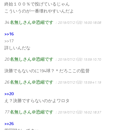
終始１００％で投げているじゃん
こういうのが一番壊れやすいんだよ
34
名無しさん＠恐縮です
：2019/07/21(日) 16:00:18.08
>>16
>>17
詳しいんだな
20
名無しさん＠恐縮です
：2019/07/21(日) 15:59:10.70
決勝でもないのに194球？＊だろここの監督
26
名無しさん＠恐縮です
：2019/07/21(日) 15:59:41.19
>>20
え？決勝ですらないのかよワロタ
77
名無しさん＠恐縮です
：2019/07/21(日) 16:02:18.37
>>26