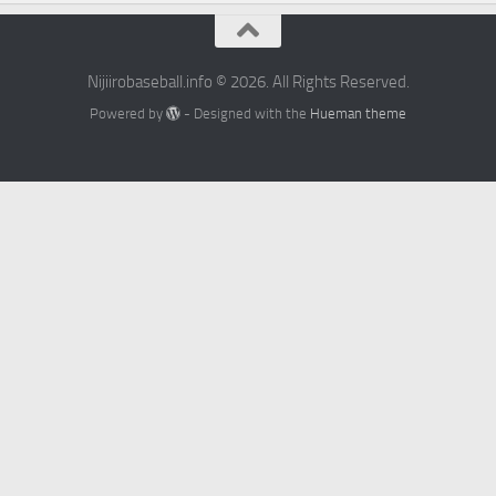
Nijiirobaseball.info © 2026. All Rights Reserved.
Powered by
- Designed with the
Hueman theme