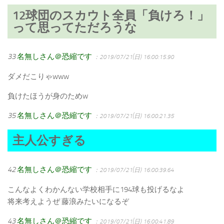
12球団のスカウト全員「負けろ！」
って思ってただろうな
33
名無しさん＠恐縮です
：2019/07/21(日) 16:00:15.90
ダメだこりゃwww
負けたほうが身のためw
35
名無しさん＠恐縮です
：2019/07/21(日) 16:00:21.35
主人公すぎる
42
名無しさん＠恐縮です
：2019/07/21(日) 16:00:39.64
こんなよくわかんない学校相手に194球も投げるなよ
将来考えようぜ 藤浪みたいになるぞ
43
名無しさん＠恐縮です
：2019/07/21(日) 16:00:41.89