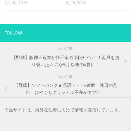
7月 30, 2019
6月 5, 2020
FOLLOW:
次の記事
【野球】阪神☆近本が値千金の逆転3ラン！！浜風を切
り裂いた☆ 西が5月 以来の4勝目！
前の記事
【野球】ソフトバンク★泥沼・・・6連敗 連日の貧
打 はやくもグラシアル不在がキツい
※
当サイトは、海外在住者に向けて情報を発信しています。