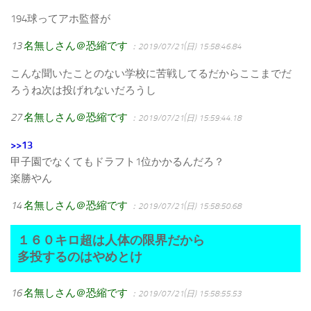
194球ってアホ監督が
13
名無しさん＠恐縮です
：2019/07/21(日) 15:58:46.84
こんな聞いたことのない学校に苦戦してるだからここまでだ
ろうね次は投げれないだろうし
27
名無しさん＠恐縮です
：2019/07/21(日) 15:59:44.18
>>13
甲子園でなくてもドラフト1位かかるんだろ？
楽勝やん
14
名無しさん＠恐縮です
：2019/07/21(日) 15:58:50.68
１６０キロ超は人体の限界だから
多投するのはやめとけ
16
名無しさん＠恐縮です
：2019/07/21(日) 15:58:55.53