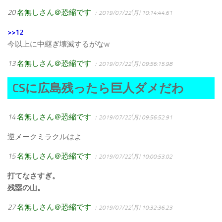
20
名無しさん＠恐縮です
：2019/07/22(月) 10:14:44.61
>>12
今以上に中継ぎ壊滅するがなw
13
名無しさん＠恐縮です
：2019/07/22(月) 09:56:15.98
CSに広島残ったら巨人ダメだわ
14
名無しさん＠恐縮です
：2019/07/22(月) 09:56:52.91
逆メークミラクルはよ
15
名無しさん＠恐縮です
：2019/07/22(月) 10:00:53.02
打てなさすぎ。
残塁の山。
27
名無しさん＠恐縮です
：2019/07/22(月) 10:32:36.23