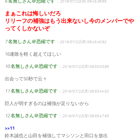
6
名無しさん＠恐縮です
：2019/07/22(月) 09:45:28.95
まぁこれは悔しいだろ
リリーフの補強はもう出来ないし今のメンバーでや
ってくしかないぞ
7
名無しさん＠恐縮です
：2019/07/22(月) 09:45:40.92
16連敗を軽く超えてほしい
10
名無しさん＠恐縮です
：2019/07/22(月) 09:53:03.85
出会って50秒で云々
11
名無しさん＠恐縮です
：2019/07/22(月) 09:53:44.62
巨人が弱すぎるのは補強が足りないから
12
名無しさん＠恐縮です
：2019/07/22(月) 09:55:47.65
>>11
鈴木誠也と山田を補強してマシソンと田口を放出