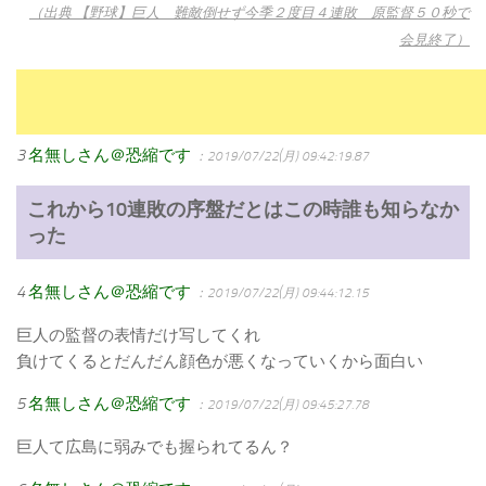
（出典 【野球】巨人 難敵倒せず今季２度目４連敗 原監督５０秒で
会見終了）
3
名無しさん＠恐縮です
：2019/07/22(月) 09:42:19.87
これから10連敗の序盤だとはこの時誰も知らなか
った
4
名無しさん＠恐縮です
：2019/07/22(月) 09:44:12.15
巨人の監督の表情だけ写してくれ
負けてくるとだんだん顔色が悪くなっていくから面白い
5
名無しさん＠恐縮です
：2019/07/22(月) 09:45:27.78
巨人て広島に弱みでも握られてるん？