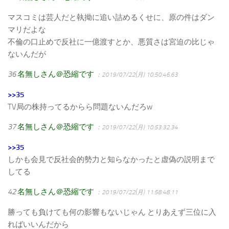
マスコミは芸人だと執拗に追い詰めるくせに、原の件はダン
マリだよな
不倫の口止めで反社に一億渡すとか、悪質さは宮迫の比じゃ
ないんだが
36
名無しさん＠恐縮です
：2019/07/22(月) 10:50:46.63
>>35
TV局の株持ってるからら問題ないんだろw
37
名無しさん＠恐縮です
：2019/07/22(月) 10:53:32.34
>>35
しかも会見で反社会的勢力と知らなかったと虚偽の説明まで
してる
42
名無しさん＠恐縮です
：2019/07/22(月) 11:58:48.11
勝っても負けても何の影響もないじゃん とりあえず三位に入
ればいいんだから