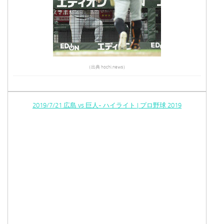
（出典 hochi.news）
2019/7/21 広島 vs 巨人- ハイライト | プロ野球 2019