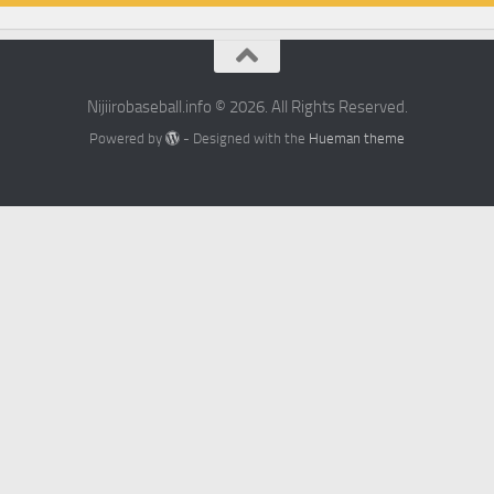
Nijiirobaseball.info © 2026. All Rights Reserved.
Powered by
- Designed with the
Hueman theme