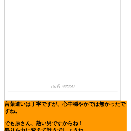
（出典 Youtube）
言葉遣いは丁寧ですが、心中穏やかでは無かったで
すね。
でも原さん、熱い男ですからね！
怒りを力に変えて戦うでしょうね。