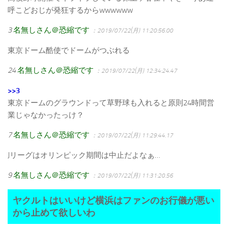
呼こどおじが発狂するからwwwwww
3
名無しさん＠恐縮です
：2019/07/22(月) 11:20:56.00
東京ドーム酷使でドームがつぶれる
24
名無しさん＠恐縮です
：2019/07/22(月) 12:34:24.47
>>3
東京ドームのグラウンドって草野球も入れると原則24時間営
業じゃなかったっけ？
7
名無しさん＠恐縮です
：2019/07/22(月) 11:29:44.17
Jリーグはオリンピック期間は中止だよなぁ…
9
名無しさん＠恐縮です
：2019/07/22(月) 11:31:20.56
ヤクルトはいいけど横浜はファンのお行儀が悪い
から止めて欲しいわ