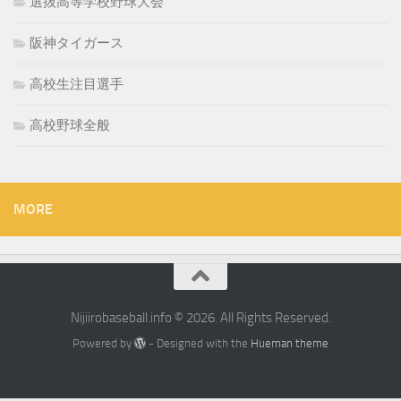
選抜高等学校野球大会
阪神タイガース
高校生注目選手
高校野球全般
MORE
Nijiirobaseball.info © 2026. All Rights Reserved.
Powered by
- Designed with the
Hueman theme