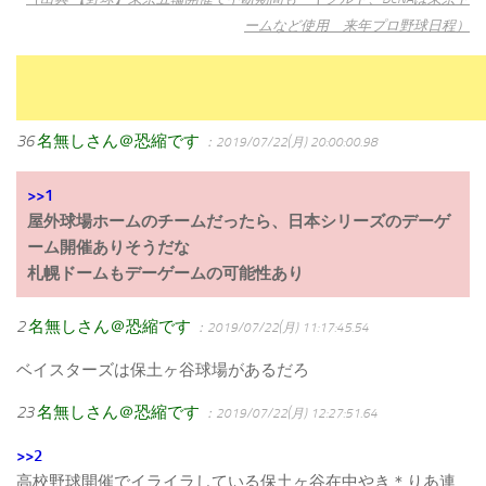
ームなど使用 来年プロ野球日程）
36
名無しさん＠恐縮です
：2019/07/22(月) 20:00:00.98
>>1
屋外球場ホームのチームだったら、日本シリーズのデーゲ
ーム開催ありそうだな
札幌ドームもデーゲームの可能性あり
2
名無しさん＠恐縮です
：2019/07/22(月) 11:17:45.54
ベイスターズは保土ヶ谷球場があるだろ
23
名無しさん＠恐縮です
：2019/07/22(月) 12:27:51.64
>>2
高校野球開催でイライラしている保土ヶ谷在中やき＊りあ連