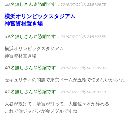
38
名無しさん＠恐縮です
：2019/07/22(月) 23:51:09.75
横浜オリンピックスタジアム
神宮資材置き場
39
名無しさん＠恐縮です
：2019/07/22(月) 23:51:27.83
横浜オリンピックスタジアム
神宮資材置き場
40
名無しさん＠恐縮です
：2019/07/23(火) 00:12:05.85
セキュリティの問題で東京ドームが五輪で使えないからな。
41
名無しさん＠恐縮です
：2019/07/23(火) 00:26:07.19
大谷が投げて、清宮が打って、大船佐々木が締める
これで侍ジャパンが金メダルですね