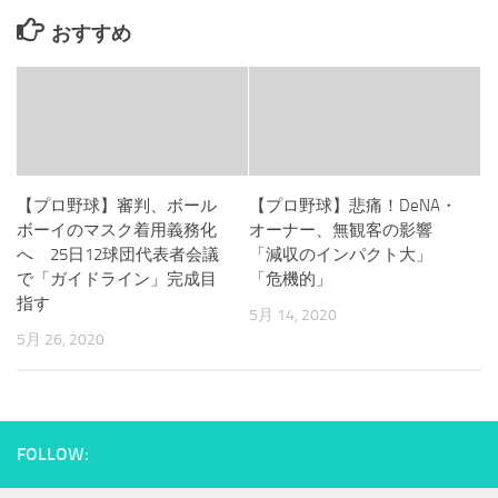
おすすめ
【プロ野球】審判、ボール
【プロ野球】悲痛！DeNA・
ボーイのマスク着用義務化
オーナー、無観客の影響
へ 25日12球団代表者会議
「減収のインパクト大」
で「ガイドライン」完成目
「危機的」
指す
5月 14, 2020
5月 26, 2020
FOLLOW: