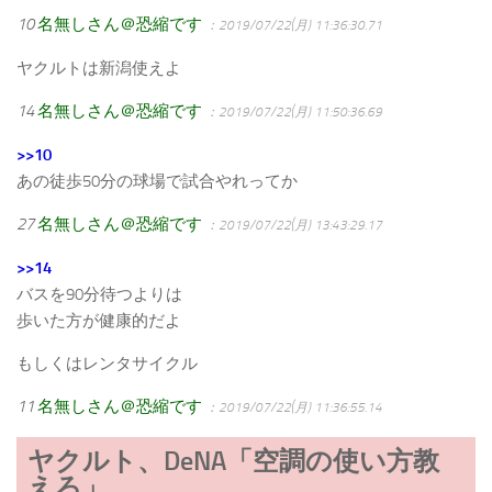
10
名無しさん＠恐縮です
：2019/07/22(月) 11:36:30.71
ヤクルトは新潟使えよ
14
名無しさん＠恐縮です
：2019/07/22(月) 11:50:36.69
>>10
あの徒歩50分の球場で試合やれってか
27
名無しさん＠恐縮です
：2019/07/22(月) 13:43:29.17
>>14
バスを90分待つよりは
歩いた方が健康的だよ
もしくはレンタサイクル
11
名無しさん＠恐縮です
：2019/07/22(月) 11:36:55.14
ヤクルト、DeNA「空調の使い方教
えろ」