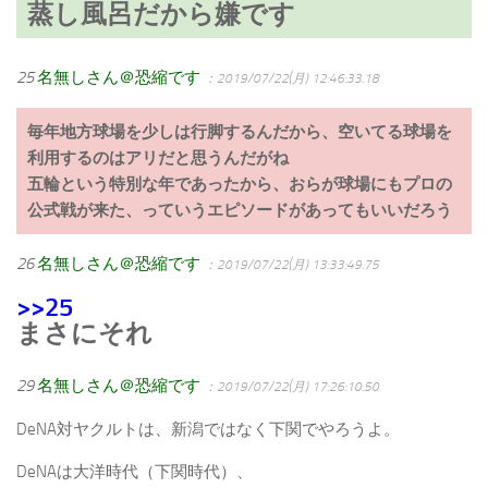
蒸し風呂だから嫌です
25
名無しさん＠恐縮です
：2019/07/22(月) 12:46:33.18
毎年地方球場を少しは行脚するんだから、空いてる球場を
利用するのはアリだと思うんだがね
五輪という特別な年であったから、おらが球場にもプロの
公式戦が来た、っていうエピソードがあってもいいだろう
26
名無しさん＠恐縮です
：2019/07/22(月) 13:33:49.75
>>25
まさにそれ
29
名無しさん＠恐縮です
：2019/07/22(月) 17:26:10.50
DeNA対ヤクルトは、新潟ではなく下関でやろうよ。
DeNAは大洋時代（下関時代）、