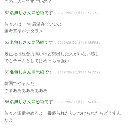
この二人ってすごいの？
52
名無しさん＠恐縮です
：2019/08/20(火) 16:13:53.63
佐々木は 一生 肩温存でいいよ
選考基準がデタラメ
53
名無しさん＠恐縮です
：2019/08/20(火) 16:13:58.81
履正社は総合力高いけど突出した人がいない感じ
でもチームとしてはめっちゃ強い
55
名無しさん＠恐縮です
：2019/08/20(火) 16:14:22.92
韓国でやるんだ
ざまああああああああ
56
名無しさん＠恐縮です
：2019/08/20(火) 16:14:48.67
佐々木派遣やめろよ 毒盛られたりぶつけられたらどうすん
だよ