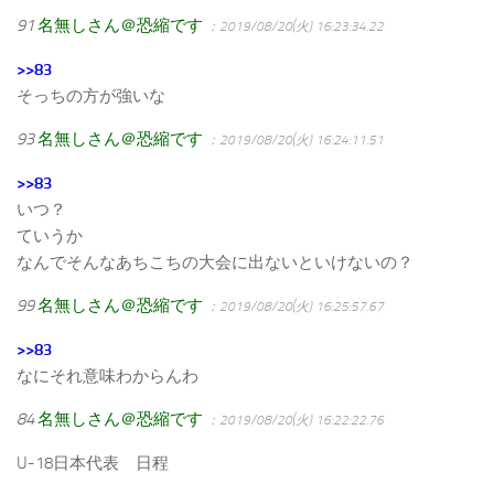
91
名無しさん＠恐縮です
：2019/08/20(火) 16:23:34.22
>>83
そっちの方が強いな
93
名無しさん＠恐縮です
：2019/08/20(火) 16:24:11.51
>>83
いつ？
ていうか
なんでそんなあちこちの大会に出ないといけないの？
99
名無しさん＠恐縮です
：2019/08/20(火) 16:25:57.67
>>83
なにそれ意味わからんわ
84
名無しさん＠恐縮です
：2019/08/20(火) 16:22:22.76
U-18日本代表 日程