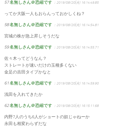
57
名無しさん＠恐縮です
：2019/08/20(火) 16:14:49.85
ってか大阪一人もおらんっておかしくね？
58
名無しさん＠恐縮です
：2019/08/20(火) 16:14:54.81
宮城の株が急上昇しそうだな
59
名無しさん＠恐縮です
：2019/08/20(火) 16:14:55.71
佐々木ってどうなん？
ストレートが速いだけの玉種多くない
金足の吉田タイプかなと
61
名無しさん＠恐縮です
：2019/08/20(火) 16:14:59.90
浅田を入れてきたか
62
名無しさん＠恐縮です
：2019/08/20(火) 16:15:11.68
内野7人のうち6人がショートの奴じゃねーか
永田も相変わらずだな