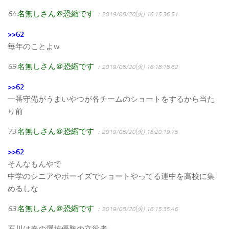
64
名無しさん＠恐縮です
：2019/08/20(火) 16:15:36.51
>>62
毎年のことよw
69
名無しさん＠恐縮です
：2019/08/20(火) 16:18:18.62
>>62
一番守備がうまいやつが各チームのショートをするから当た
り前
73
名無しさん＠恐縮です
：2019/08/20(火) 16:20:19.75
>>62
そんなもんやで
中学のシニアやボーイズでショートやってる連中を高校に集
めるしな
63
名無しさん＠恐縮です
：2019/08/20(火) 16:15:35.46
石川は春の選抜優勝の立役者