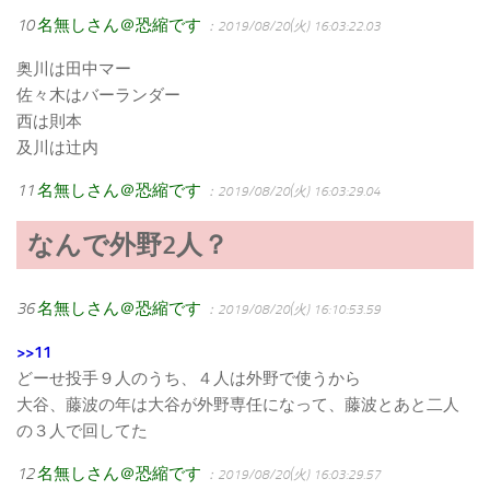
10
名無しさん＠恐縮です
：2019/08/20(火) 16:03:22.03
奥川は田中マー
佐々木はバーランダー
西は則本
及川は辻内
11
名無しさん＠恐縮です
：2019/08/20(火) 16:03:29.04
なんで外野2人？
36
名無しさん＠恐縮です
：2019/08/20(火) 16:10:53.59
>>11
どーせ投手９人のうち、４人は外野で使うから
大谷、藤波の年は大谷が外野専任になって、藤波とあと二人
の３人で回してた
12
名無しさん＠恐縮です
：2019/08/20(火) 16:03:29.57