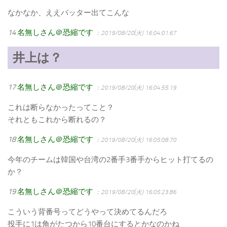
なかなか、ええバッター出てこんな
14
名無しさん＠恐縮です
：2019/08/20(火) 16:04:01.67
井上は？
17
名無しさん＠恐縮です
：2019/08/20(火) 16:04:55.19
これは断らなかったってこと？
それともこれから断れるの？
18
名無しさん＠恐縮です
：2019/08/20(火) 16:05:08.70
今年のチームは韓国や台湾の2番手3番手からヒット打てるの
か？
19
名無しさん＠恐縮です
：2019/08/20(火) 16:05:23.86
こういう背番号ってどうやって決めてるんだろ
投手に1は角がたつから10番台にするとかなのかね