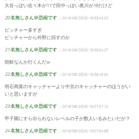
大谷っぽい佐々木が11で田中っぽい奥川が18だけど
20
名無しさん＠恐縮です
：2019/08/20(火) 16:05:46.23
ピッチャー多すぎ
ピッチャーから外野に回すのか
21
名無しさん＠恐縮です
：2019/08/20(火) 16:06:04.27
朝鮮なんか行くんだw
22
名無しさん＠恐縮です
：2019/08/20(火) 16:06:45.34
明石商業のキャッチャーより中京のキャッチャーのほうがい
いと思いますが
23
名無しさん＠恐縮です
：2019/08/20(火) 16:07:01.12
甲子園にすら出られないレベルの子が数人いるみたいだが？
24
名無しさん＠恐縮です
：2019/08/20(火) 16:07:04.68