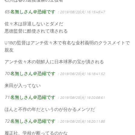
65
名無しさん＠恐縮です
：2019/08/20(火) 16:15:48.47
佐々木は辞退しないとダメだ
悪徳監督に酷使されて壊される
U18の監督はアンチ佐々木で有名な金村義明のクラスメイトで
親友
アンチ佐々木の朝鮮人に日本球界の宝が潰される
70
名無しさん＠恐縮です
：2019/08/20(火) 16:18:41.52
来田が入ってない
71
名無しさん＠恐縮です
：2019/08/20(火) 16:20:08.61
ほんと不作の年だというのが分かるメンツだ
72
名無しさん＠恐縮です
：2019/08/20(火) 16:20:11.85
履正社、学校が断ってるのかな