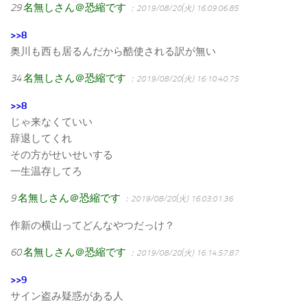
29
名無しさん＠恐縮です
：2019/08/20(火) 16:09:06.85
>>8
奥川も西も居るんだから酷使される訳が無い
34
名無しさん＠恐縮です
：2019/08/20(火) 16:10:40.75
>>8
じゃ来なくていい
辞退してくれ
その方がせいせいする
一生温存してろ
9
名無しさん＠恐縮です
：2019/08/20(火) 16:03:01.36
作新の横山ってどんなやつだっけ？
60
名無しさん＠恐縮です
：2019/08/20(火) 16:14:57.87
>>9
サイン盗み疑惑がある人