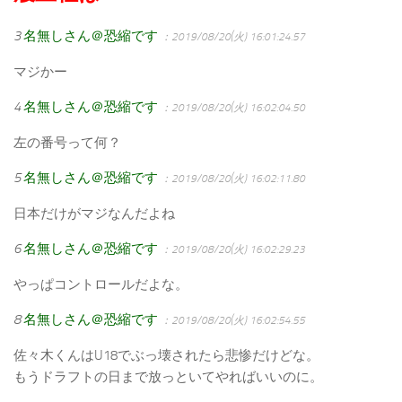
3
名無しさん＠恐縮です
：2019/08/20(火) 16:01:24.57
マジかー
4
名無しさん＠恐縮です
：2019/08/20(火) 16:02:04.50
左の番号って何？
5
名無しさん＠恐縮です
：2019/08/20(火) 16:02:11.80
日本だけがマジなんだよね
6
名無しさん＠恐縮です
：2019/08/20(火) 16:02:29.23
やっぱコントロールだよな。
8
名無しさん＠恐縮です
：2019/08/20(火) 16:02:54.55
佐々木くんはU18でぶっ壊されたら悲惨だけどな。
もうドラフトの日まで放っといてやればいいのに。