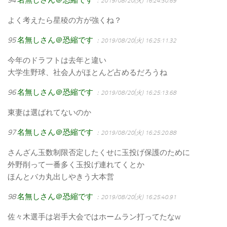
：2019/08/20(火) 16:24:30.69
よく考えたら星稜の方が強くね？
95
名無しさん＠恐縮です
：2019/08/20(火) 16:25:11.32
今年のドラフトは去年と違い
大学生野球、社会人がほとんど占めるだろうね
96
名無しさん＠恐縮です
：2019/08/20(火) 16:25:13.68
東妻は選ばれてないのか
97
名無しさん＠恐縮です
：2019/08/20(火) 16:25:20.88
さんざん玉数制限否定したくせに玉投げ保護のために
外野削って一番多く玉投げ連れてくとか
ほんとバカ丸出しやきう大本営
98
名無しさん＠恐縮です
：2019/08/20(火) 16:25:40.91
佐々木選手は岩手大会ではホームラン打ってたなw