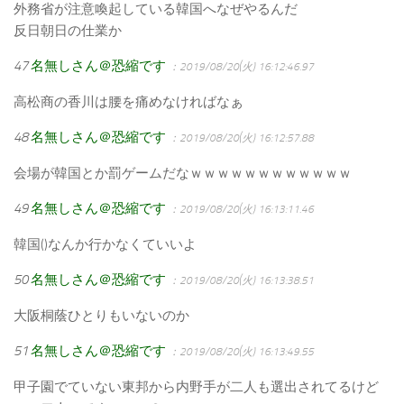
外務省が注意喚起している韓国へなぜやるんだ
反日朝日の仕業か
47
名無しさん＠恐縮です
：2019/08/20(火) 16:12:46.97
高松商の香川は腰を痛めなければなぁ
48
名無しさん＠恐縮です
：2019/08/20(火) 16:12:57.88
会場が韓国とか罰ゲームだなｗｗｗｗｗｗｗｗｗｗｗｗ
49
名無しさん＠恐縮です
：2019/08/20(火) 16:13:11.46
韓国()なんか行かなくていいよ
50
名無しさん＠恐縮です
：2019/08/20(火) 16:13:38.51
大阪桐蔭ひとりもいないのか
51
名無しさん＠恐縮です
：2019/08/20(火) 16:13:49.55
甲子園でていない東邦から内野手が二人も選出されてるけど