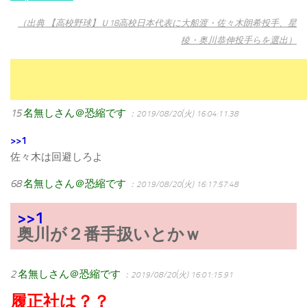
（出典 【高校野球】Ｕ18高校日本代表に大船渡・佐々木朗希投手、星
稜・奥川恭伸投手らを選出）
15
名無しさん＠恐縮です
：2019/08/20(火) 16:04:11.38
>>1
佐々木は回避しろよ
68
名無しさん＠恐縮です
：2019/08/20(火) 16:17:57.48
>>1
奥川が２番手扱いとかｗ
2
名無しさん＠恐縮です
：2019/08/20(火) 16:01:15.91
履正社は？？