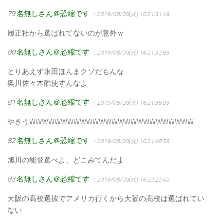
79
名無しさん＠恐縮です
：2019/08/20(火) 16:21:31.49
履正社から選ばれてないのが意外ｗ
80
名無しさん＠恐縮です
：2019/08/20(火) 16:21:32.65
とりあえず永田ほんまクソだもんな
奥川佐々木酷使すんなよ
81
名無しさん＠恐縮です
：2019/08/20(火) 16:21:35.93
やきうWWWWWWWWWWWWWWWWWWWWWWWWWW
82
名無しさん＠恐縮です
：2019/08/20(火) 16:21:48.59
旭川の能登選べよ、どこみてんだよ
83
名無しさん＠恐縮です
：2019/08/20(火) 16:22:22.42
大阪の高校選抜でアメリカ行くから大阪の高校は選ばれてい
ない