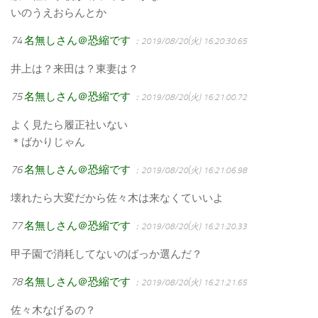
いのうえおらんとか
74
名無しさん＠恐縮です
：2019/08/20(火) 16:20:30.65
井上は？来田は？東妻は？
75
名無しさん＠恐縮です
：2019/08/20(火) 16:21:00.72
よく見たら履正社いない
＊ばかりじゃん
76
名無しさん＠恐縮です
：2019/08/20(火) 16:21:06.98
壊れたら大変だから佐々木は来なくていいよ
77
名無しさん＠恐縮です
：2019/08/20(火) 16:21:20.33
甲子園で消耗してないのばっか選んだ？
78
名無しさん＠恐縮です
：2019/08/20(火) 16:21:21.65
佐々木なげるの？