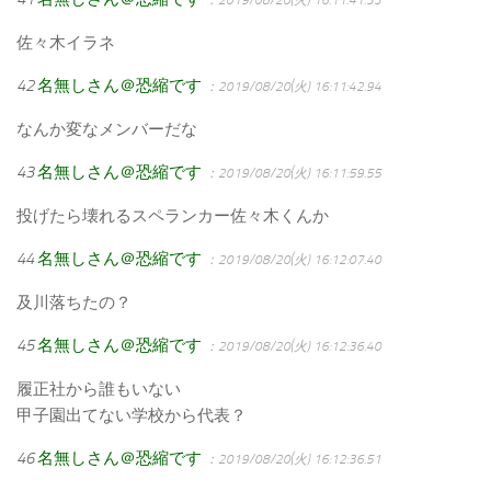
佐々木イラネ
42
名無しさん＠恐縮です
：2019/08/20(火) 16:11:42.94
なんか変なメンバーだな
43
名無しさん＠恐縮です
：2019/08/20(火) 16:11:59.55
投げたら壊れるスペランカー佐々木くんか
44
名無しさん＠恐縮です
：2019/08/20(火) 16:12:07.40
及川落ちたの？
45
名無しさん＠恐縮です
：2019/08/20(火) 16:12:36.40
履正社から誰もいない
甲子園出てない学校から代表？
46
名無しさん＠恐縮です
：2019/08/20(火) 16:12:36.51