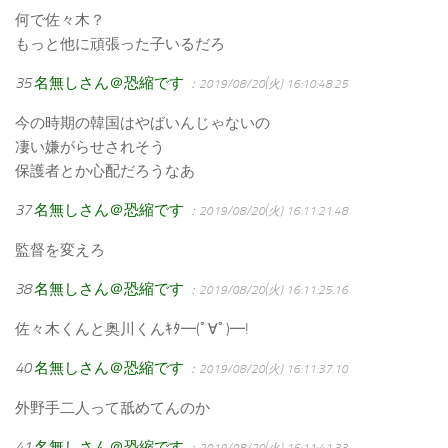
何で佐々木？
もっと他に頑張った子いるだろ
35
名無しさん＠恐縮です
：2019/08/20(火) 16:10:48.25
今の時期の韓国はやばいんじゃないの
凄い嫌がらせされそう
保護者とか心配だろうなあ
37
名無しさん＠恐縮です
：2019/08/20(火) 16:11:21.48
監督を変えろ
38
名無しさん＠恐縮です
：2019/08/20(火) 16:11:25.16
佐々木くんと奥川くんｷﾀ━(ﾟ∀ﾟ)━!
40
名無しさん＠恐縮です
：2019/08/20(火) 16:11:37.10
外野手二人って舐めてんのか
41
名無しさん＠恐縮です
：2019/08/20(火) 16:11:41.33