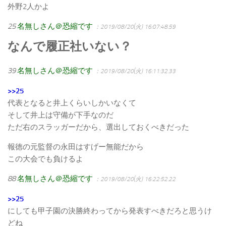
外野2人かよ
25
名無しさん＠恐縮です
：2019/08/20(火) 16:07:48.59
なんで履正社いない？
39
名無しさん＠恐縮です
：2019/08/20(火) 16:11:32.33
>>25
代表となると井上くらいしかいなくて
そして井上は守備が下手なのだ
ただ右のスラッガーだから、選出しておくべきだった
報徳の元監督の永田はすげー無能だから
この大会でも負けるよ
88
名無しさん＠恐縮です
：2019/08/20(火) 16:22:52.22
>>25
にしても甲子園の決勝終わってから発表すべきだろと思うけ
どね