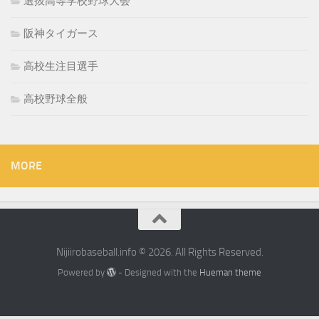
選抜高等学校野球大会
阪神タイガース
高校生注目選手
高校野球全般
MORE
Nijiirobaseball.info © 2026. All Rights Reserved.
Powered by
- Designed with the
Hueman theme