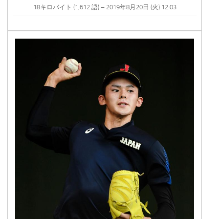
18キロバイト (1,612 語) – 2019年8月20日 (火) 12:03