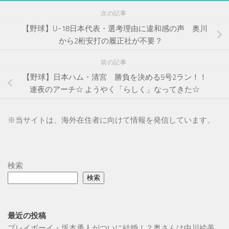
次の記事
【野球】U-18日本代表・選考理由に違和感の声 奥川
から2桁安打の履正社が不要？
前の記事
【野球】日本ハム・清宮 勝負を決める5号2ラン！！
連夜のアーチ☆ ようやく「らしく」なってきた☆
※
当サイトは、海外在住者に向けて情報を発信しています。
検索
検索
最近の投稿
プレイボーイ・坂本勇人がついに結婚！？奥さんは中川絵美