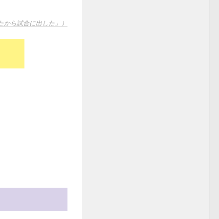
たから試合に出した」）