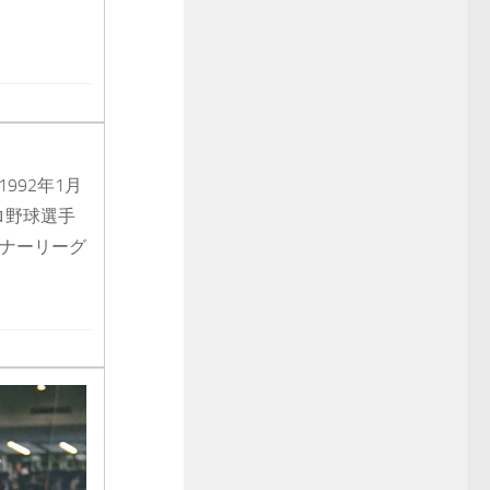
ta、1992年1月
ロ野球選手
イナーリーグ