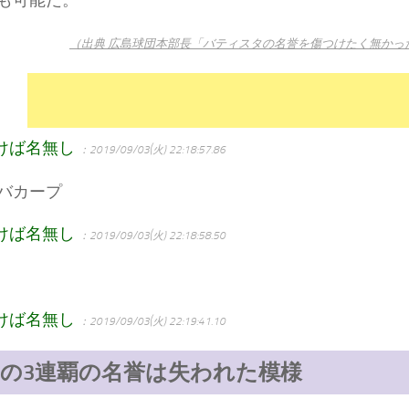
（出典 広島球団本部長「バティスタの名誉を傷つけたく無かっ
けば名無し
：2019/09/03(火) 22:18:57.86
バカープ
けば名無し
：2019/09/03(火) 22:18:58.50
けば名無し
：2019/09/03(火) 22:19:41.10
の3連覇の名誉は失われた模様