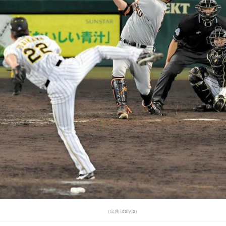
（出典 i.daily.jp）