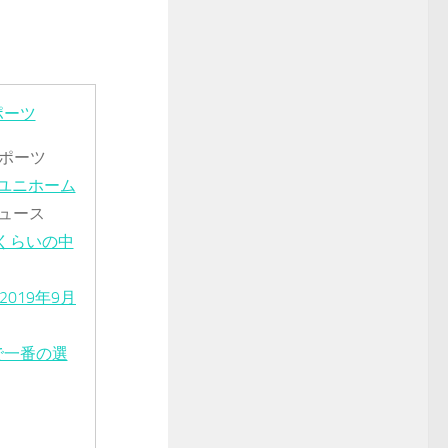
ポーツ
ポーツ
ユニホーム
!ニュース
くらいの中
019年9月
で一番の選