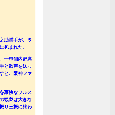
之助捕手が、５
に包まれた。
。一塁側内野席
手と歓声を送っ
すと、阪神ファ
を豪快なフルス
の観衆は大きな
振り三振に終わ