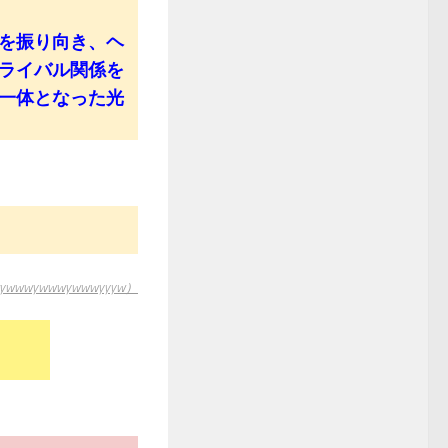
を振り向き、ヘ
ライバル関係を
一体となった光
wywwwywwwyyyw）