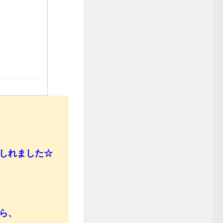
しれました☆
ら、