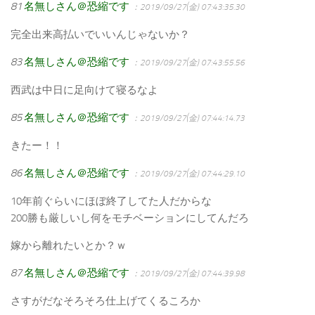
81
名無しさん＠恐縮です
：2019/09/27(金) 07:43:35.30
完全出来高払いでいいんじゃないか？
83
名無しさん＠恐縮です
：2019/09/27(金) 07:43:55.56
西武は中日に足向けて寝るなよ
85
名無しさん＠恐縮です
：2019/09/27(金) 07:44:14.73
きたー！！
86
名無しさん＠恐縮です
：2019/09/27(金) 07:44:29.10
10年前ぐらいにほぼ終了してた人だからな
200勝も厳しいし何をモチベーションにしてんだろ
嫁から離れたいとか？ｗ
87
名無しさん＠恐縮です
：2019/09/27(金) 07:44:39.98
さすがだなそろそろ仕上げてくるころか