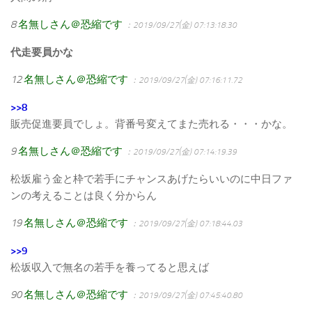
8
名無しさん＠恐縮です
：2019/09/27(金) 07:13:18.30
代走要員かな
12
名無しさん＠恐縮です
：2019/09/27(金) 07:16:11.72
>>8
販売促進要員でしょ。背番号変えてまた売れる・・・かな。
9
名無しさん＠恐縮です
：2019/09/27(金) 07:14:19.39
松坂雇う金と枠で若手にチャンスあげたらいいのに中日ファ
ンの考えることは良く分からん
19
名無しさん＠恐縮です
：2019/09/27(金) 07:18:44.03
>>9
松坂収入で無名の若手を養ってると思えば
90
名無しさん＠恐縮です
：2019/09/27(金) 07:45:40.80