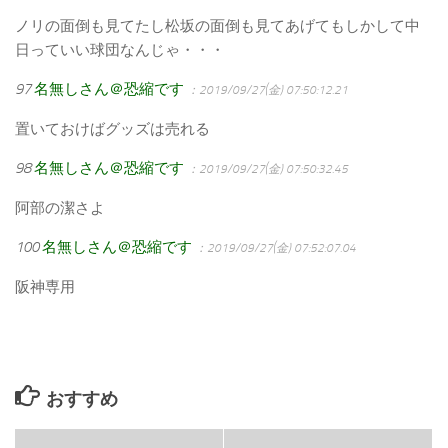
ノリの面倒も見てたし松坂の面倒も見てあげてもしかして中
日っていい球団なんじゃ・・・
97
名無しさん＠恐縮です
：2019/09/27(金) 07:50:12.21
置いておけばグッズは売れる
98
名無しさん＠恐縮です
：2019/09/27(金) 07:50:32.45
阿部の潔さよ
100
名無しさん＠恐縮です
：2019/09/27(金) 07:52:07.04
阪神専用
おすすめ