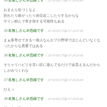
34
名無しさん＠恐縮です
：2019/09/27(金) 07:24:45.65
おまえら近づくなよ
折れたり曲がったり炎症起こしたりするからな
サイン頼んで突き指する可能性もある
35
名無しさん＠恐縮です
：2019/09/27(金) 07:24:57.00
まぁ客寄せできる一個人なんかプロ野球でほとんどいなくな
ったからな貴重ではある
36
名無しさん＠恐縮です
：2019/09/27(金) 07:26:20.66
そりゃリハビリを言い訳に遊んでるだけで金貰えるんだから
しがみつくわな
37
名無しさん＠恐縮です
：2019/09/27(金) 07:26:39.99
ひえっ
38
名無しさん＠恐縮です
：2019/09/27(金) 07:26:53.69