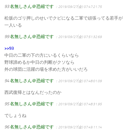
93
名無しさん＠恐縮です
：2019/09/27(金) 07:47:21.75
松坂のゴリ押しのせいでクビになる二軍で頑張ってる若手が
一人いる
99
名無しさん＠恐縮です
：2019/09/27(金) 07:51:32.69
>>93
中日の二軍の下の方にいるくらいなら
野球諦めるか中日の判断がクソなら
外の球団に活躍の場を求めた方がいいだろ
94
名無しさん＠恐縮です
：2019/09/27(金) 07:48:01.09
西武復帰とはなんだったのか
95
名無しさん＠恐縮です
：2019/09/27(金) 07:48:31.95
でしょうね
96
名無しさん＠恐縮です
：2019/09/27(金) 07:49:11.14