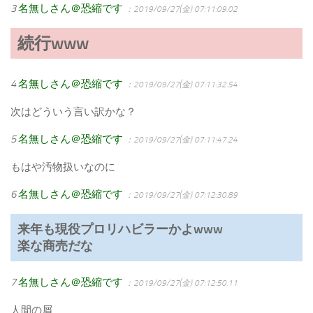
3
名無しさん＠恐縮です
：2019/09/27(金) 07:11:09.02
続行www
4
名無しさん＠恐縮です
：2019/09/27(金) 07:11:32.54
次はどういう言い訳かな？
5
名無しさん＠恐縮です
：2019/09/27(金) 07:11:47.24
もはや汚物扱いなのに
6
名無しさん＠恐縮です
：2019/09/27(金) 07:12:30.89
来年も現役プロリハビラーかよwww
楽な商売だな
7
名無しさん＠恐縮です
：2019/09/27(金) 07:12:50.11
人間の屑