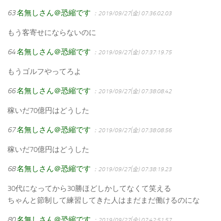
63
名無しさん＠恐縮です
：2019/09/27(金) 07:36:02.03
もう客寄せにならないのに
64
名無しさん＠恐縮です
：2019/09/27(金) 07:37:19.75
もうゴルフやってろよ
66
名無しさん＠恐縮です
：2019/09/27(金) 07:38:08.42
稼いだ70億円はどうした
67
名無しさん＠恐縮です
：2019/09/27(金) 07:38:08.56
稼いだ70億円はどうした
68
名無しさん＠恐縮です
：2019/09/27(金) 07:38:19.23
30代になってから30勝ほどしかしてなくて笑える
ちゃんと節制して練習してきた人はまだまだ働けるのにな
80
名無しさん＠恐縮です
：2019/09/27(金) 07:42:51.57