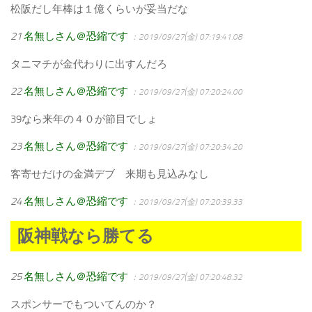
松阪だし年棒は１億くらいが妥当だな
21
名無しさん＠恐縮です
：2019/09/27(金) 07:19:41.08
タニマチが金代わりに出すんだろ
22
名無しさん＠恐縮です
：2019/09/27(金) 07:20:24.00
39なら来年の４０が節目でしょ
23
名無しさん＠恐縮です
：2019/09/27(金) 07:20:34.20
客寄せだけの金満デブ 来期も見込みなし
24
名無しさん＠恐縮です
：2019/09/27(金) 07:20:39.33
阪神戦なら勝てる
25
名無しさん＠恐縮です
：2019/09/27(金) 07:20:48.32
スポンサーでもついてんのか？