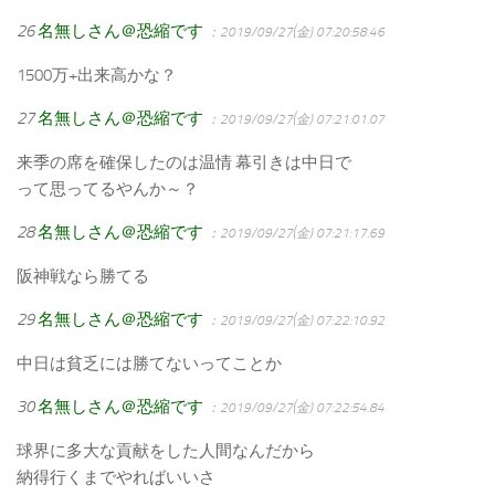
26
名無しさん＠恐縮です
：2019/09/27(金) 07:20:58.46
1500万+出来高かな？
27
名無しさん＠恐縮です
：2019/09/27(金) 07:21:01.07
来季の席を確保したのは温情 幕引きは中日で
って思ってるやんか～？
28
名無しさん＠恐縮です
：2019/09/27(金) 07:21:17.69
阪神戦なら勝てる
29
名無しさん＠恐縮です
：2019/09/27(金) 07:22:10.92
中日は貧乏には勝てないってことか
30
名無しさん＠恐縮です
：2019/09/27(金) 07:22:54.84
球界に多大な貢献をした人間なんだから
納得行くまでやればいいさ