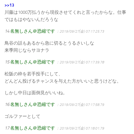
>>13
川藤は1000万払うから現役させてくれと言ったからな。仕事
ではもはやないんだろうな
14
名無しさん＠恐縮です
：2019/09/27(金) 07:17:25.73
鳥谷の話もあるから急に切るとうるさいしな
来季同じならサヨナラ
15
名無しさん＠恐縮です
：2019/09/27(金) 07:17:39.78
松阪の枠を若手投手にして、
どんどん投げるチャンスを与えた方がいいと思うけどな。
しかし中日は面倒見がいいね。
16
名無しさん＠恐縮です
：2019/09/27(金) 07:17:58.79
ゴルファーとして
17
名無しさん＠恐縮です
：2019/09/27(金) 07:18:01.79