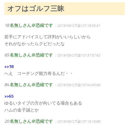
オフはゴルフ三昧
18
名無しさん＠恐縮です
：2019/09/27(金) 07:18:35.91
若手にアドバイスして評判がいいらしいから
それがなかったらクビだったな
65
名無しさん＠恐縮です
：2019/09/27(金) 07:37:57.62
>>18
へえ コーチング能力有るんだ・・
84
名無しさん＠恐縮です
：2019/09/27(金) 07:44:00.06
>>65
ゆるいタイプの方が向いてる場合もある
ハムの金子誠とか
20
名無しさん＠恐縮です
：2019/09/27(金) 07:19:16.80