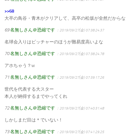
>>68
大卒の鳥谷・青木がクリアして、高卒の松坂が全然だからな
69
名無しさん＠恐縮です
：2019/09/27(金) 07:38:24.37
名球会入りはピッチャーのほうが難易度高いよな
70
名無しさん＠恐縮です
：2019/09/27(金) 07:38:24.78
アホちゃう？w
71
名無しさん＠恐縮です
：2019/09/27(金) 07:39:17.26
世代を代表する大スター
本人が納得するまでやってくれ
72
名無しさん＠恐縮です
：2019/09/27(金) 07:40:31.48
しかしまだ目は＊でいない！
73
名無しさん＠恐縮です
：2019/09/27(金) 07:41:29.25