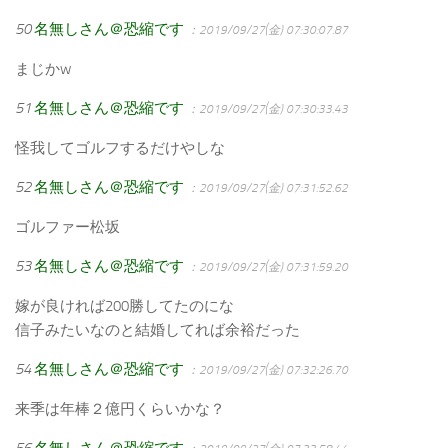
50
名無しさん＠恐縮です
：2019/09/27(金) 07:30:07.87
まじかw
51
名無しさん＠恐縮です
：2019/09/27(金) 07:30:33.43
怪我してゴルフするだけやしな
52
名無しさん＠恐縮です
：2019/09/27(金) 07:31:52.62
ゴルファー松坂
53
名無しさん＠恐縮です
：2019/09/27(金) 07:31:59.20
嫁が良ければ200勝してたのにな
信子みたいなのと結婚してれば余裕だった
54
名無しさん＠恐縮です
：2019/09/27(金) 07:32:26.70
来季は年棒２億円くらいかな？
56
名無しさん＠恐縮です