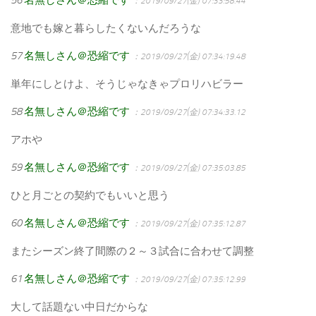
：2019/09/27(金) 07:33:58.44
意地でも嫁と暮らしたくないんだろうな
57
名無しさん＠恐縮です
：2019/09/27(金) 07:34:19.48
単年にしとけよ、そうじゃなきゃプロリハビラー
58
名無しさん＠恐縮です
：2019/09/27(金) 07:34:33.12
アホや
59
名無しさん＠恐縮です
：2019/09/27(金) 07:35:03.85
ひと月ごとの契約でもいいと思う
60
名無しさん＠恐縮です
：2019/09/27(金) 07:35:12.87
またシーズン終了間際の２～３試合に合わせて調整
61
名無しさん＠恐縮です
：2019/09/27(金) 07:35:12.99
大して話題ない中日だからな