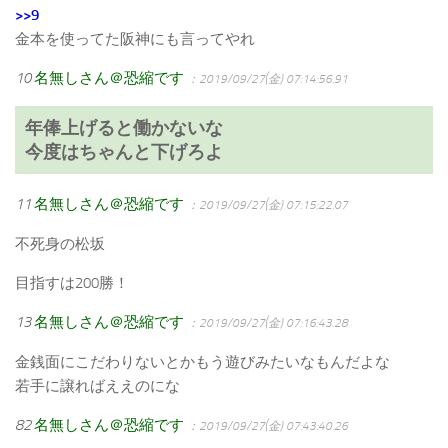
>>9
金本を使ってた阪神にも言ってやれ
10
名無しさん＠恐縮です
：2019/09/27(金) 07:14:56.91
年俸上げると働かないな
今度はちゃんと下げろよ
11
名無しさん＠恐縮です
：2019/09/27(金) 07:15:22.07
不死身の松坂
目指すは200勝！
13
名無しさん＠恐縮です
：2019/09/27(金) 07:16:43.28
金銭面にこだわりないとかもう遊びみたいなもんだよな
若手に譲ればええのにな
82
名無しさん＠恐縮です
：2019/09/27(金) 07:43:40.26