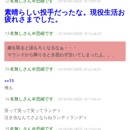
12
名無しさん＠恐縮です
：2019/09/29(日) 19:13:07.54
素晴らしい投手だったな。現役生活お
疲れさまでした。
13
名無しさん＠恐縮です
：2019/09/29(日) 19:14:49.20
歳を取ると涙もろくなるなぁ・・・
マウンドから降りるとき思わず泣いてしまったよ。。、
74
名無しさん＠恐縮です
：2019/09/29(日) 20:42:46.51
>>13
俺も
14
名無しさん＠恐縮です
：2019/09/29(日) 19:17:04.44
笑って笑って笑ってランディ
泣き虫なんてさよならねランディランディ
15
名無しさん＠恐縮です
：2019/09/29(日) 19:17:40.94