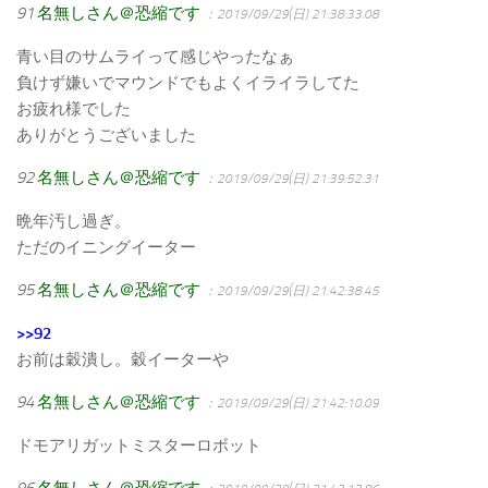
91
名無しさん＠恐縮です
：2019/09/29(日) 21:38:33.08
青い目のサムライって感じやったなぁ
負けず嫌いでマウンドでもよくイライラしてた
お疲れ様でした
ありがとうございました
92
名無しさん＠恐縮です
：2019/09/29(日) 21:39:52.31
晩年汚し過ぎ。
ただのイニングイーター
95
名無しさん＠恐縮です
：2019/09/29(日) 21:42:38.45
>>92
お前は穀潰し。穀イーターや
94
名無しさん＠恐縮です
：2019/09/29(日) 21:42:10.09
ドモアリガットミスターロボット
96
名無しさん＠恐縮です