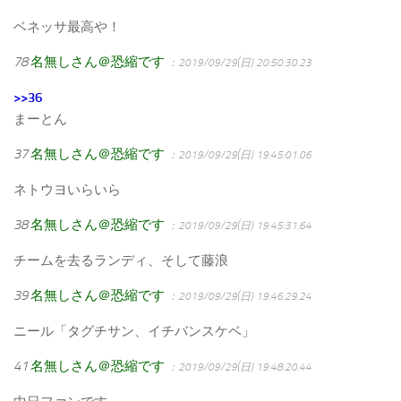
ベネッサ最高や！
78
名無しさん＠恐縮です
：2019/09/29(日) 20:50:30.23
>>36
まーとん
37
名無しさん＠恐縮です
：2019/09/29(日) 19:45:01.06
ネトウヨいらいら
38
名無しさん＠恐縮です
：2019/09/29(日) 19:45:31.64
チームを去るランディ、そして藤浪
39
名無しさん＠恐縮です
：2019/09/29(日) 19:46:29.24
ニール「タグチサン、イチバンスケベ」
41
名無しさん＠恐縮です
：2019/09/29(日) 19:48:20.44