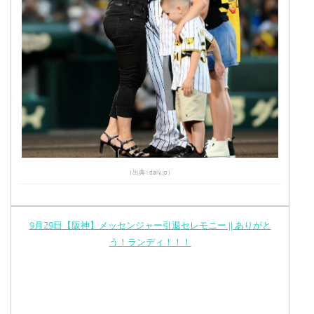
（出典 i.daily.jp）
9月29日【阪神】メッセンジャー引退セレモニー || ありがと
う！ランディ！！！