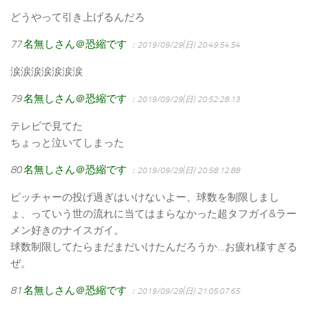
どうやって引き上げるんだろ
77
名無しさん＠恐縮です
：2019/09/29(日) 20:49:54.54
涙涙涙涙涙涙涙
79
名無しさん＠恐縮です
：2019/09/29(日) 20:52:28.13
テレビで見てた
ちょっと泣いてしまった
80
名無しさん＠恐縮です
：2019/09/29(日) 20:58:12.88
ピッチャーの投げ過ぎはいけないよー、球数を制限しまし
ょ、っていう世の流れに当てはまらなかった超タフガイ&ラー
メン好きのナイスガイ。
球数制限してたらまだまだいけたんだろうか…お疲れ様すぎる
ぜ。
81
名無しさん＠恐縮です
：2019/09/29(日) 21:05:07.65