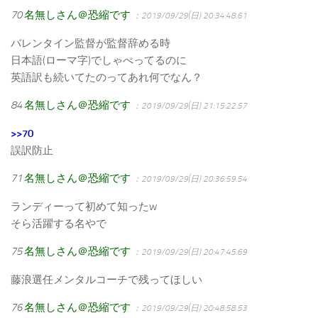
70
名無しさん＠恐縮です
：2019/09/29(日) 20:34:48.61
バレンタイン監督が監督辞める時
日本語(ローマ字)でしゃべってるのに
英語訳も続いてたのってあれ何でなん？
84
名無しさん＠恐縮です
：2019/09/29(日) 21:15:22.57
>>70
誤訳防止
71
名無しさん＠恐縮です
：2019/09/29(日) 20:36:59.54
ランディーって初めて知ったw
そら活躍する名やで
75
名無しさん＠恐縮です
：2019/09/29(日) 20:47:45.69
藤浪選任メンタルコーチで残ってほしい
76
名無しさん＠恐縮です
：2019/09/29(日) 20:48:58.53