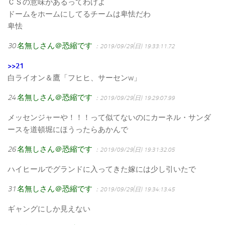
ＣＳの意味があるってわけよ
ドームをホームにしてるチームは卑怯だわ
卑怯
30
名無しさん＠恐縮です
：2019/09/29(日) 19:33:11.72
>>21
白ライオン＆鷹「フヒヒ、サーセンw」
24
名無しさん＠恐縮です
：2019/09/29(日) 19:29:07.99
メッセンジャーや！！！って似てないのにカーネル・サンダ
ースを道頓堀にほうったらあかんで
26
名無しさん＠恐縮です
：2019/09/29(日) 19:31:32.05
ハイヒールでグランドに入ってきた嫁には少し引いたで
31
名無しさん＠恐縮です
：2019/09/29(日) 19:34:13.45
ギャングにしか見えない