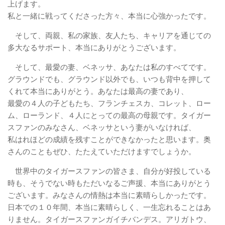
上げます。
私と一緒に戦ってくださった方々、本当に心強かったです。
そして、両親、私の家族、友人たち、キャリアを通じての
多大なるサポート、本当にありがとうございます。
そして、最愛の妻、ベネッサ、あなたは私のすべてです。
グラウンドでも、グラウンド以外でも、いつも背中を押して
くれて本当にありがとう。あなたは最高の妻であり、
最愛の４人の子どもたち、フランチェスカ、コレット、ロー
ム、ローランド、４人にとっての最高の母親です。タイガー
スファンのみなさん、ベネッサという妻がいなければ、
私はれほどの成績を残すことができなかったと思います。奥
さんのこともぜひ、たたえていただけますでしょうか。
世界中のタイガースファンの皆さま、自分が好投している
時も、そうでない時もただいなるご声援、本当にありがとう
ございます。みなさんの情熱は本当に素晴らしかったです。
日本での１０年間、本当に素晴らしく、一生忘れることはあ
りません。タイガースファンガイチバンデス。アリガトウ、