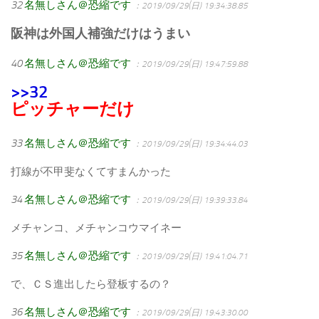
32
名無しさん＠恐縮です
：2019/09/29(日) 19:34:38.85
阪神は外国人補強だけはうまい
40
名無しさん＠恐縮です
：2019/09/29(日) 19:47:59.88
>>32
ピッチャーだけ
33
名無しさん＠恐縮です
：2019/09/29(日) 19:34:44.03
打線が不甲斐なくてすまんかった
34
名無しさん＠恐縮です
：2019/09/29(日) 19:39:33.84
メチャンコ、メチャンコウマイネー
35
名無しさん＠恐縮です
：2019/09/29(日) 19:41:04.71
で、ＣＳ進出したら登板するの？
36
名無しさん＠恐縮です
：2019/09/29(日) 19:43:30.00