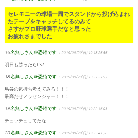
セレモニーの球場一周でスタンドから投げ込まれ
たテープをキャッチしてるのみて
さすがプロ野球選手だなと思った
お疲れさまでした
16
名無しさん＠恐縮です
：2019/09/29(日) 19:18:26.56
明日も勝ったらCS?
18
名無しさん＠恐縮です
：2019/09/29(日) 19:21:21.97
鳥谷の気持ち考えてみろ！！！
最高だぜメッセンジャー！！！
19
名無しさん＠恐縮です
：2019/09/29(日) 19:22:16.03
チュッチュしてたな
20
名無しさん＠恐縮です
：2019/09/29(日) 19:23:41.76