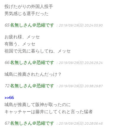
投げたがりの外国人投手
男気感じる選手だった
65
名無しさん＠恐縮です
：2019/09/29(日) 20:24:55.90
お疲れ様、メッセ
有難う、メッセ
祖国で元気に暮らしてね、メッセ
66
名無しさん＠恐縮です
：2019/09/29(日) 20:26:29.24
城島に推薦されたんだっけ？
72
名無しさん＠恐縮です
：2019/09/29(日) 20:38:29.87
>>66
城島が推薦して阪神が取ったのに
キャッチャーは藤井にしてくれと言った猛者
67
名無しさん＠恐縮です
：2019/09/29(日) 20:28:06.46