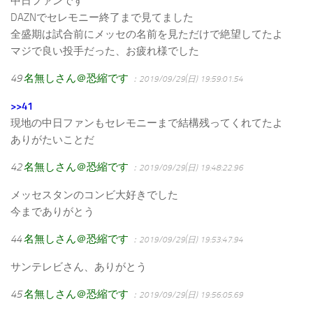
中日ファンです
DAZNでセレモニー終了まで見てました
全盛期は試合前にメッセの名前を見ただけで絶望してたよ
マジで良い投手だった、お疲れ様でした
49
名無しさん＠恐縮です
：2019/09/29(日) 19:59:01.54
>>41
現地の中日ファンもセレモニーまで結構残ってくれてたよ
ありがたいことだ
42
名無しさん＠恐縮です
：2019/09/29(日) 19:48:22.96
メッセスタンのコンビ大好きでした
今までありがとう
44
名無しさん＠恐縮です
：2019/09/29(日) 19:53:47.94
サンテレビさん、ありがとう
45
名無しさん＠恐縮です
：2019/09/29(日) 19:56:05.69