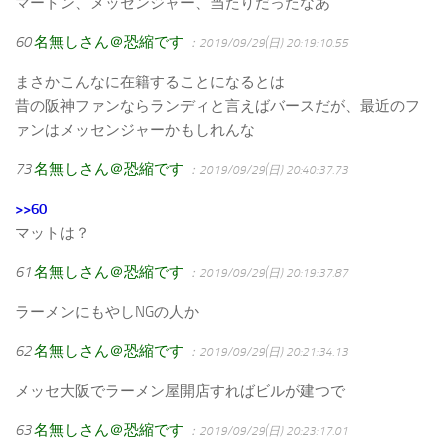
マートン、メッセンジャー、当たりだったなあ
60
名無しさん＠恐縮です
：2019/09/29(日) 20:19:10.55
まさかこんなに在籍することになるとは
昔の阪神ファンならランディと言えばバースだが、最近のフ
ァンはメッセンジャーかもしれんな
73
名無しさん＠恐縮です
：2019/09/29(日) 20:40:37.73
>>60
マットは？
61
名無しさん＠恐縮です
：2019/09/29(日) 20:19:37.87
ラーメンにもやしNGの人か
62
名無しさん＠恐縮です
：2019/09/29(日) 20:21:34.13
メッセ大阪でラーメン屋開店すればビルが建つで
63
名無しさん＠恐縮です
：2019/09/29(日) 20:23:17.01