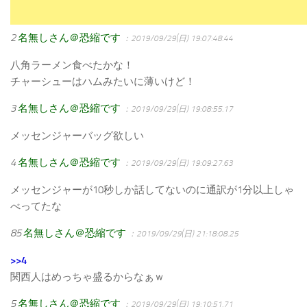
2
名無しさん＠恐縮です
：2019/09/29(日) 19:07:48.44
八角ラーメン食べたかな！
チャーシューはハムみたいに薄いけど！
3
名無しさん＠恐縮です
：2019/09/29(日) 19:08:55.17
メッセンジャーバッグ欲しい
4
名無しさん＠恐縮です
：2019/09/29(日) 19:09:27.63
メッセンジャーが10秒しか話してないのに通訳が1分以上しゃ
べってたな
85
名無しさん＠恐縮です
：2019/09/29(日) 21:18:08.25
>>4
関西人はめっちゃ盛るからなぁｗ
5
名無しさん＠恐縮です
：2019/09/29(日) 19:10:51.71