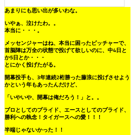
あまりにも思い出が多いわな。
いやぁ、泣けたわ。。
本当に・・・。
メッセンジャーはね、本当に困ったピッチャーで、
首脳陣は万全の状態で投げて欲しいのに、中4日と
か5日とか・・・
とにかく投げたがる。
開幕投手も、3年連続2桁勝った藤浪に投げさせよう
かという年もあったんだけど、
「いやいや、開幕は俺だろう！」と。。
プロとしてのプライド、エースとしてのプライド、
勝利への執念！タイガースへの愛！！！
半端じゃないかった！！