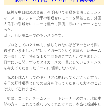
阪神が中日戦の試合後、今季限りで引退を表明したランデ
ィ・メッセンジャー投手の引退セレモニーを開催した。外国
人選手の引退セレモニーは極めて異例。涙のフィナーレとな
った。
以下、セレモニーでのあいさつ全文。
プロとしての２１年間、信じられないほどアッという間に
過ぎていきました。特にタイガースという素晴らしいチーム
の一員として、特別な１０年間を過ごすことができました。
日本にいる間、ずっとタイガースの一員としているチャンス
を与えてくださったチームに感謝したいです。
私の野球人としてのキャリアに携わってくださった方々、
今日の野球選手としての自分を作ってくださった方々のこと
は決して忘れません。
監督、コーチ、チームメート、トレーナーの方々。球団本
部の方々、これまで携わってくれた方々に、本当に感謝申し