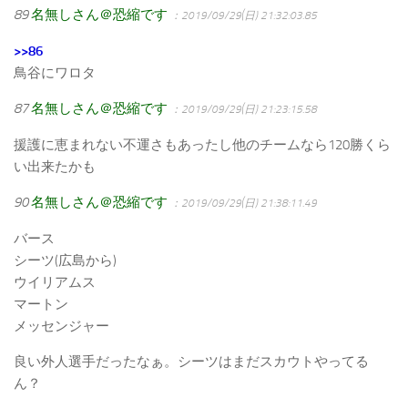
89
名無しさん＠恐縮です
：2019/09/29(日) 21:32:03.85
>>86
鳥谷にワロタ
87
名無しさん＠恐縮です
：2019/09/29(日) 21:23:15.58
援護に恵まれない不運さもあったし他のチームなら120勝くら
い出来たかも
90
名無しさん＠恐縮です
：2019/09/29(日) 21:38:11.49
バース
シーツ(広島から)
ウイリアムス
マートン
メッセンジャー
良い外人選手だったなぁ。シーツはまだスカウトやってる
ん？