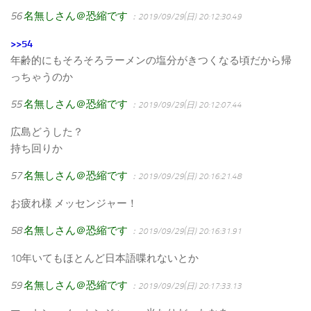
56
名無しさん＠恐縮です
：2019/09/29(日) 20:12:30.49
>>54
年齢的にもそろそろラーメンの塩分がきつくなる頃だから帰
っちゃうのか
55
名無しさん＠恐縮です
：2019/09/29(日) 20:12:07.44
広島どうした？
持ち回りか
57
名無しさん＠恐縮です
：2019/09/29(日) 20:16:21.48
お疲れ様 メッセンジャー！
58
名無しさん＠恐縮です
：2019/09/29(日) 20:16:31.91
10年いてもほとんど日本語喋れないとか
59
名無しさん＠恐縮です
：2019/09/29(日) 20:17:33.13