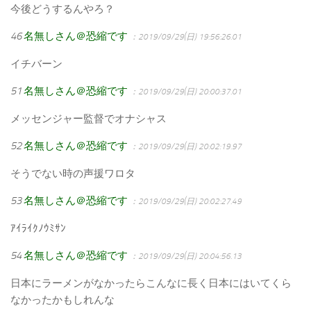
今後どうするんやろ？
46
名無しさん＠恐縮です
：2019/09/29(日) 19:56:26.01
イチバーン
51
名無しさん＠恐縮です
：2019/09/29(日) 20:00:37.01
メッセンジャー監督でオナシャス
52
名無しさん＠恐縮です
：2019/09/29(日) 20:02:19.97
そうでない時の声援ワロタ
53
名無しさん＠恐縮です
：2019/09/29(日) 20:02:27.49
ｱｲﾗｲｸﾉｳﾐｻﾝ
54
名無しさん＠恐縮です
：2019/09/29(日) 20:04:56.13
日本にラーメンがなかったらこんなに長く日本にはいてくら
なかったかもしれんな