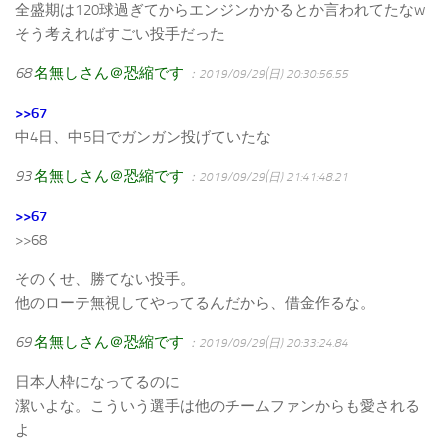
全盛期は120球過ぎてからエンジンかかるとか言われてたなw
そう考えればすごい投手だった
68
名無しさん＠恐縮です
：2019/09/29(日) 20:30:56.55
>>67
中4日、中5日でガンガン投げていたな
93
名無しさん＠恐縮です
：2019/09/29(日) 21:41:48.21
>>67
>>68
そのくせ、勝てない投手。
他のローテ無視してやってるんだから、借金作るな。
69
名無しさん＠恐縮です
：2019/09/29(日) 20:33:24.84
日本人枠になってるのに
潔いよな。こういう選手は他のチームファンからも愛される
よ