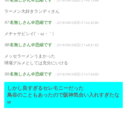
：2019/09/29(日) 21:43:13.86
ラーメン大好きランディさん
97
名無しさん＠恐縮です
：2019/09/29(日) 21:44:32.84
メチャサビシイ(´・ω・｀)
98
名無しさん＠恐縮です
：2019/09/29(日) 21:46:51.62
メッセラーメンうまかった
球場グルメとしては充分にいける
99
名無しさん＠恐縮です
：2019/09/29(日) 21:47:45.82
しかし良すぎるセレモニーだった
鳥谷のこともあったので阪神気合い入れすぎたな
w