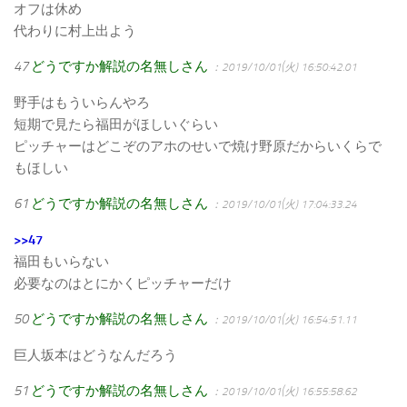
オフは休め
代わりに村上出よう
47
どうですか解説の名無しさん
：2019/10/01(火) 16:50:42.01
野手はもういらんやろ
短期で見たら福田がほしいぐらい
ピッチャーはどこぞのアホのせいで焼け野原だからいくらで
もほしい
61
どうですか解説の名無しさん
：2019/10/01(火) 17:04:33.24
>>47
福田もいらない
必要なのはとにかくピッチャーだけ
50
どうですか解説の名無しさん
：2019/10/01(火) 16:54:51.11
巨人坂本はどうなんだろう
51
どうですか解説の名無しさん
：2019/10/01(火) 16:55:58.62