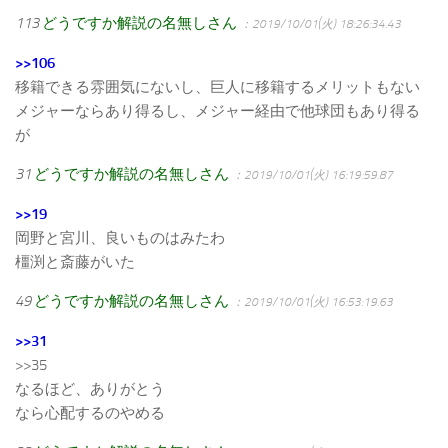
113
どうですか解説の名無しさん
：2019/10/01(火) 18:26:34.43
>>106
移籍できる雰囲気にないし、巨人に移籍するメリットもない
メジャーならあり得るし、メジャー経由で他球団もあり得る
が
31
どうですか解説の名無しさん
：2019/10/01(火) 16:19:59.87
>>19
岡野と宮川、良いものはみたわ
橿渕と斎藤がいた
49
どうですか解説の名無しさん
：2019/10/01(火) 16:53:19.63
>>31
>>35
なるほど、ありがとう
なら心配するのやめる