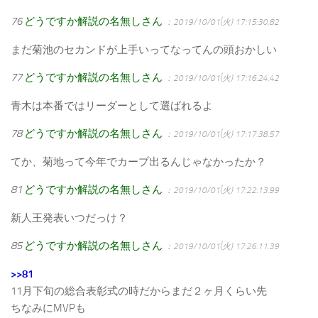
76
どうですか解説の名無しさん
：2019/10/01(火) 17:15:30.82
まだ菊池のセカンドが上手いってなってんの頭おかしい
77
どうですか解説の名無しさん
：2019/10/01(火) 17:16:24.42
青木は本番ではリーダーとして選ばれるよ
78
どうですか解説の名無しさん
：2019/10/01(火) 17:17:38.57
てか、菊地って今年でカープ出るんじゃなかったか？
81
どうですか解説の名無しさん
：2019/10/01(火) 17:22:13.99
新人王発表いつだっけ？
85
どうですか解説の名無しさん
：2019/10/01(火) 17:26:11.39
>>81
11月下旬の総合表彰式の時だからまだ２ヶ月くらい先
ちなみにMVPも