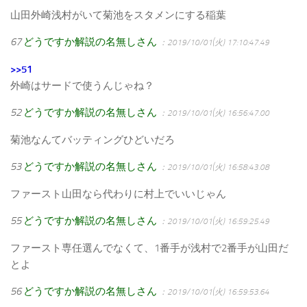
山田外崎浅村がいて菊池をスタメンにする稲葉
67
どうですか解説の名無しさん
：2019/10/01(火) 17:10:47.49
>>51
外崎はサードで使うんじゃね？
52
どうですか解説の名無しさん
：2019/10/01(火) 16:56:47.00
菊池なんてバッティングひどいだろ
53
どうですか解説の名無しさん
：2019/10/01(火) 16:58:43.08
ファースト山田なら代わりに村上でいいじゃん
55
どうですか解説の名無しさん
：2019/10/01(火) 16:59:25.49
ファースト専任選んでなくて、1番手が浅村で2番手が山田だ
とよ
56
どうですか解説の名無しさん
：2019/10/01(火) 16:59:53.64