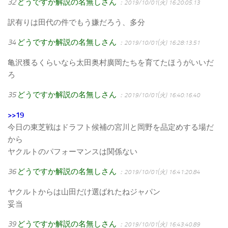
32
どうですか解説の名無しさん
：2019/10/01(火) 16:20:05.13
訳有りは田代の件でもう嫌だろう、多分
34
どうですか解説の名無しさん
：2019/10/01(火) 16:28:13.51
亀沢獲るくらいなら太田奥村廣岡たちを育てたほうがいいだ
ろ
35
どうですか解説の名無しさん
：2019/10/01(火) 16:40:16.40
>>19
今日の東芝戦はドラフト候補の宮川と岡野を品定めする場だ
から
ヤクルトのパフォーマンスは関係ない
36
どうですか解説の名無しさん
：2019/10/01(火) 16:41:20.84
ヤクルトからは山田だけ選ばれたねジャパン
妥当
39
どうですか解説の名無しさん
：2019/10/01(火) 16:43:40.89