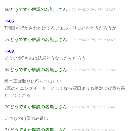
68
どうですか解説の名無しさん
：2019/10/01(火) 17:11:22.07
>>66
T岡田が行かされかけてるプエルトリコとかどうだろうか
79
どうですか解説の名無しさん
：2019/10/01(火) 17:19:58.01
>>68
そういやTさんは結局どうなったんだろう
69
どうですか解説の名無しさん
：2019/10/01(火) 17:11:35.98
坂本工は取りに行ってほしい
2軍のイニングイーターとしてなら沼田よりも絶対に役目を果
たしてくれる
70
どうですか解説の名無しさん
：2019/10/01(火) 17:11:38.49
いつもの山田のみ選出
71
どうですか解説の名無しさん
：2019/10/01(火) 17:13:01.50