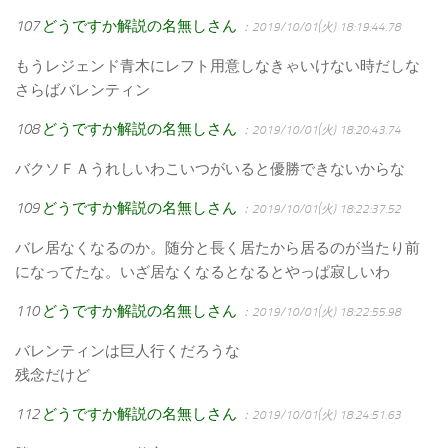
107
どうですか解説の名無しさん
：2019/10/01(火) 18:19:44.78
もうレジェンド青木にレフト用意しなきゃいけない時だしな
さらばバレンティン
108
どうですか解説の名無しさん
：2019/10/01(火) 18:20:43.74
バクソＦＡうれしいわこいつがいると優勝できないからな
109
どうですか解説の名無しさん
：2019/10/01(火) 18:22:37.52
バレ居なくなるのか。随分と長く居たから居るのが当たり前
になってたな。いざ居なくなるとなるとやっぱ寂しいわ
110
どうですか解説の名無しさん
：2019/10/01(火) 18:22:55.98
バレンティンは巨人行くだろうな
残念だけど
112
どうですか解説の名無しさん
：2019/10/01(火) 18:24:51.63