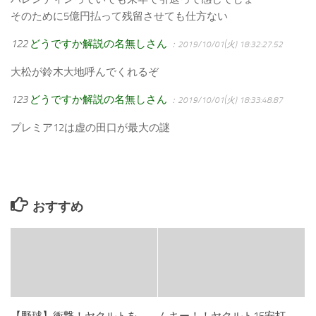
そのために5億円払って残留させても仕方ない
122
どうですか解説の名無しさん
：2019/10/01(火) 18:32:27.52
大松が鈴木大地呼んでくれるぞ
123
どうですか解説の名無しさん
：2019/10/01(火) 18:33:48.87
プレミア12は虚の田口が最大の謎
おすすめ
【野球】衝撃！ヤクルトを
ムキー！！ヤクルト15安打