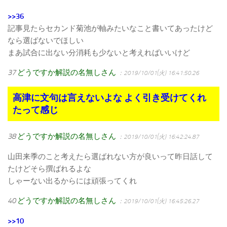
>>36
記事見たらセカンド菊池が軸みたいなこと書いてあったけど
なら選ばないでほしい
まあ試合に出ない分消耗も少ないと考えればいいけど
37
どうですか解説の名無しさん
：2019/10/01(火) 16:41:50.26
高津に文句は言えないよな よく引き受けてくれ
たって感じ
38
どうですか解説の名無しさん
：2019/10/01(火) 16:42:24.87
山田来季のこと考えたら選ばれない方が良いって昨日話して
たけどそら撰ばれるよな
しゃーない出るからには頑張ってくれ
40
どうですか解説の名無しさん
：2019/10/01(火) 16:45:26.27
>>10