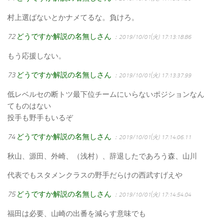
村上選ばないとかナメてるな。負けろ。
72
どうですか解説の名無しさん
：2019/10/01(火) 17:13:18.86
もう応援しない。
73
どうですか解説の名無しさん
：2019/10/01(火) 17:13:37.99
低レベルセの断トツ最下位チームにいらないポジションなん
てものはない
投手も野手もいるぞ
74
どうですか解説の名無しさん
：2019/10/01(火) 17:14:06.11
秋山、源田、外崎、（浅村）、辞退したであろう森、山川
代表でもスタメンクラスの野手だらけの西武すげえや
75
どうですか解説の名無しさん
：2019/10/01(火) 17:14:54.04
福田は必要、山崎の出番を減らす意味でも