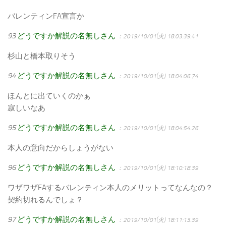
バレンティンFA宣言か
93
どうですか解説の名無しさん
：2019/10/01(火) 18:03:39.41
杉山と橋本取りそう
94
どうですか解説の名無しさん
：2019/10/01(火) 18:04:06.74
ほんとに出ていくのかぁ
寂しいなあ
95
どうですか解説の名無しさん
：2019/10/01(火) 18:04:54.26
本人の意向だからしょうがない
96
どうですか解説の名無しさん
：2019/10/01(火) 18:10:18.39
ワザワザFAするバレンティン本人のメリットってなんなの？
契約切れるんでしょ？
97
どうですか解説の名無しさん
：2019/10/01(火) 18:11:13.39