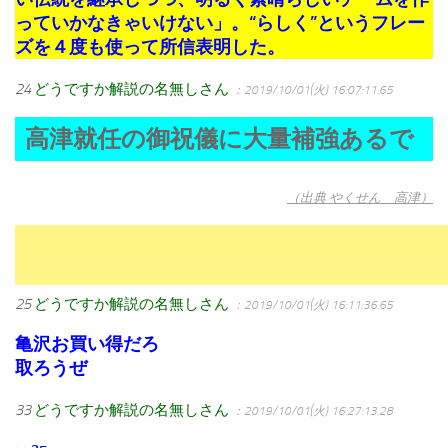
っていかなきゃいけない」。“らしく”というフレー
ズを４度も使って所信表明した。
24
どうですか解説の名無しさん
：2019/10/01(火) 16:07:11.65
高津就任の御祝儀に大量補強あるで
（出典 やくせん 高津）
25
どうですか解説の名無しさん
：2019/10/01(火) 16:11:36.65
亀沢お買い得だろ
取ろうぜ
33
どうですか解説の名無しさん
：2019/10/01(火) 16:27:13.28