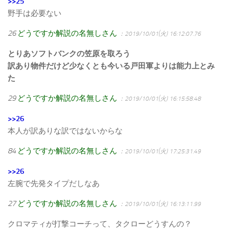
>>25
野手は必要ない
26
どうですか解説の名無しさん
：2019/10/01(火) 16:12:07.76
とりあソフトバンクの笠原を取ろう
訳あり物件だけど少なくとも今いる戸田軍よりは能力上とみ
た
29
どうですか解説の名無しさん
：2019/10/01(火) 16:15:58.48
>>26
本人が訳ありな訳ではないからな
84
どうですか解説の名無しさん
：2019/10/01(火) 17:25:31.49
>>26
左腕で先発タイプだしなあ
27
どうですか解説の名無しさん
：2019/10/01(火) 16:13:11.99
クロマティが打撃コーチって、タクローどうすんの？