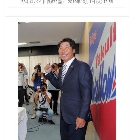
33キロバイト (3,632 語) – 2019年10月1日 (火) 12:56