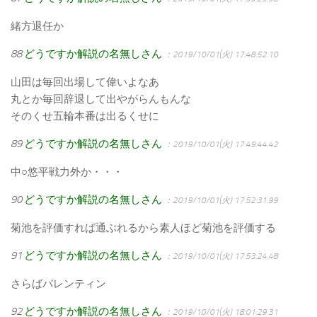
緒方退任か
88
どうですか解説の名無しさん
：2019/10/01(火) 17:48:52.10
山田は毎回出場して偉いよなあ
丸とか毎回辞退して出やがらんもんな
そのくせ五輪本番は出るくせに
89
どうですか解説の名無しさん
：2019/10/01(火) 17:49:44.42
中○悠平戦力外か・・・
90
どうですか解説の名無しさん
：2019/10/01(火) 17:52:31.99
菊池を評価すれば通ぶれるから素人ほど菊池を評価する
91
どうですか解説の名無しさん
：2019/10/01(火) 17:53:24.48
さらばバレンティン
92
どうですか解説の名無しさん
：2019/10/01(火) 18:01:29.31