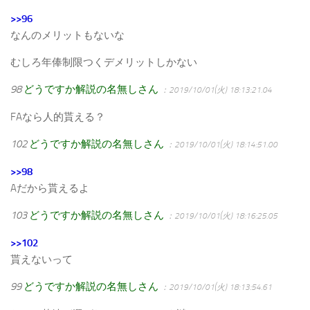
>>96
なんのメリットもないな
むしろ年俸制限つくデメリットしかない
98
どうですか解説の名無しさん
：2019/10/01(火) 18:13:21.04
FAなら人的貰える？
102
どうですか解説の名無しさん
：2019/10/01(火) 18:14:51.00
>>98
Aだから貰えるよ
103
どうですか解説の名無しさん
：2019/10/01(火) 18:16:25.05
>>102
貰えないって
99
どうですか解説の名無しさん
：2019/10/01(火) 18:13:54.61