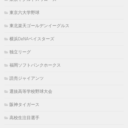
東京六大学野球
東北楽天ゴールデンイーグルス
横浜DeNAベイスターズ
独立リーグ
福岡ソフトバンクホークス
読売ジャイアンツ
選抜高等学校野球大会
阪神タイガース
高校生注目選手