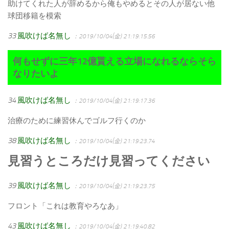
助けてくれた人が辞めるから俺もやめるとその人が居ない他
球団移籍を模索
33
風吹けば名無し
：2019/10/04(金) 21:19:15.56
何もせずに三年12億貰える立場になれるならそら
なりたいよ
34
風吹けば名無し
：2019/10/04(金) 21:19:17.36
治療のために練習休んでゴルフ行くのか
38
風吹けば名無し
：2019/10/04(金) 21:19:23.74
見習うところだけ見習ってください
39
風吹けば名無し
：2019/10/04(金) 21:19:23.75
フロント「これは教育やろなあ」
43
風吹けば名無し
：2019/10/04(金) 21:19:40.82