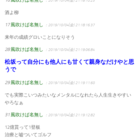
：2019/10/04(金) 21:18:10.23
酒よ柳
17
風吹けば名無し
：2019/10/04(金) 21:18:16.37
来年の成績グロいことになりそう
28
風吹けば名無し
：2019/10/04(金) 21:19:06.84
松坂って自分にも他人にも甘くて親身なだけやと思
うで
29
風吹けば名無し
：2019/10/04(金) 21:19:11.60
でも実際こいつみたいなメンタルになれたら人生生きやすい
やろなぁ
31
風吹けば名無し
：2019/10/04(金) 21:19:12.82
12億貰って1登板
治療と嘘ついてゴルフ