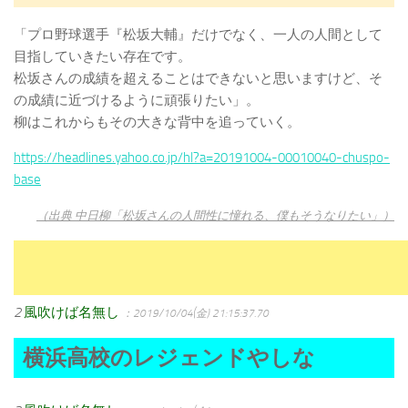
「プロ野球選手『松坂大輔』だけでなく、一人の人間として
目指していきたい存在です。
松坂さんの成績を超えることはできないと思いますけど、そ
の成績に近づけるように頑張りたい」。
柳はこれからもその大きな背中を追っていく。
https://headlines.yahoo.co.jp/hl?a=20191004-00010040-chuspo-
base
（出典 中日柳「松坂さんの人間性に憧れる、僕もそうなりたい」）
2
風吹けば名無し
：2019/10/04(金) 21:15:37.70
横浜高校のレジェンドやしな