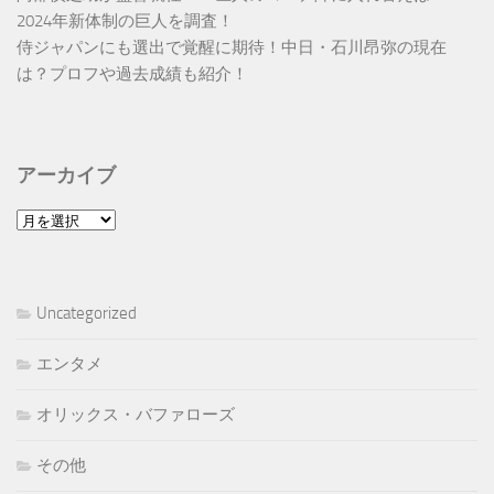
2024年新体制の巨人を調査！
侍ジャパンにも選出で覚醒に期待！中日・石川昂弥の現在
は？プロフや過去成績も紹介！
アーカイブ
ア
ー
カ
イ
Uncategorized
ブ
エンタメ
オリックス・バファローズ
その他