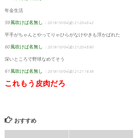
年金生活
59
風吹けば名無し
：2019/10/04(金) 21:20:45.42
平手がちゃんとやってりゃひらがなけやきも浮かばれた
60
風吹けば名無し
：2019/10/04(金) 21:20:45.60
深いところで野球なめてそう
61
風吹けば名無し
：2019/10/04(金) 21:21:19.39
これもう皮肉だろ
おすすめ