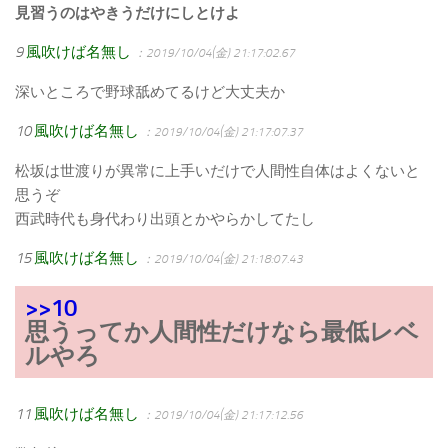
見習うのはやきうだけにしとけよ
9
風吹けば名無し
：2019/10/04(金) 21:17:02.67
深いところで野球舐めてるけど大丈夫か
10
風吹けば名無し
：2019/10/04(金) 21:17:07.37
松坂は世渡りが異常に上手いだけで人間性自体はよくないと
思うぞ
西武時代も身代わり出頭とかやらかしてたし
15
風吹けば名無し
：2019/10/04(金) 21:18:07.43
>>10
思うってか人間性だけなら最低レベ
ルやろ
11
風吹けば名無し
：2019/10/04(金) 21:17:12.56