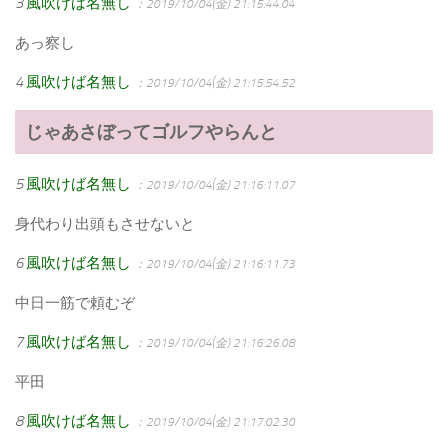
3
風吹けば名無し
：2019/10/04(金) 21:15:44.04
あっ察し
4
風吹けば名無し
：2019/10/04(金) 21:15:54.52
じゃあさぼってゴルフやらんと
5
風吹けば名無し
：2019/10/04(金) 21:16:11.07
身代わり出頭もさせないと
6
風吹けば名無し
：2019/10/04(金) 21:16:11.73
中日一筋で頼むぞ
7
風吹けば名無し
：2019/10/04(金) 21:16:26.08
平田
8
風吹けば名無し
：2019/10/04(金) 21:17:02.30