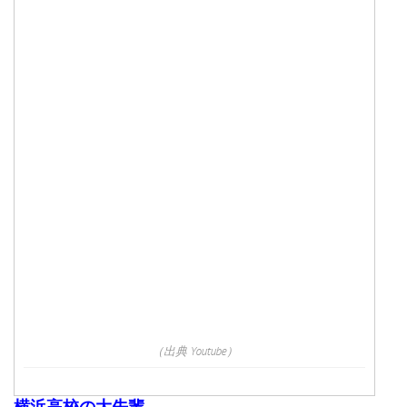
（出典 Youtube）
横浜高校の大先輩、