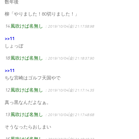
数年後
柳「やりました！80切りました！」
14
風吹けば名無し
：2019/10/04(金) 21:17:58.98
>>11
しょっぼ
18
風吹けば名無し
：2019/10/04(金) 21:18:37.90
>>11
ちな宮崎はゴルフ天国やで
12
風吹けば名無し
：2019/10/04(金) 21:17:14.35
真っ黒なんだよなぁ。
13
風吹けば名無し
：2019/10/04(金) 21:17:48.68
そうなったらおしまい
16
風吹けば名無し