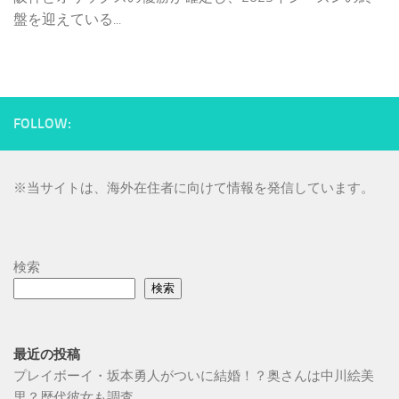
盤を迎えている...
FOLLOW:
※
当サイトは、海外在住者に向けて情報を発信しています。
検索
検索
最近の投稿
プレイボーイ・坂本勇人がついに結婚！？奥さんは中川絵美
里？歴代彼女も調査