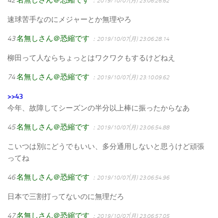
：2019/10/07(月) 23:06:26.62
速球苦手なのにメジャーとか無理やろ
43
名無しさん＠恐縮です
：2019/10/07(月) 23:06:28.14
柳田って人ならちょっとはワクワクもするけどねえ
74
名無しさん＠恐縮です
：2019/10/07(月) 23:10:09.62
>>43
今年、故障してシーズンの半分以上棒に振ったからなあ
45
名無しさん＠恐縮です
：2019/10/07(月) 23:06:54.88
こいつは別にどうでもいい、多分通用しないと思うけど頑張
ってね
46
名無しさん＠恐縮です
：2019/10/07(月) 23:06:54.96
日本で三割打ってないのに無理だろ
47
名無しさん＠恐縮です
：2019/10/07(月) 23:06:57.05