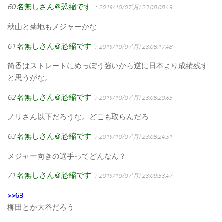
60
名無しさん＠恐縮です
：2019/10/07(月) 23:08:08.49
秋山と菊地もメジャーかな
61
名無しさん＠恐縮です
：2019/10/07(月) 23:08:17.48
筒香はストレートにめっぽう強いから逆に日本より成績残す
と思うがな。
62
名無しさん＠恐縮です
：2019/10/07(月) 23:08:20.65
ノリさん以下だろうな。どこも取らんだろ
63
名無しさん＠恐縮です
：2019/10/07(月) 23:08:24.51
メジャー向きの選手ってどんなん？
71
名無しさん＠恐縮です
：2019/10/07(月) 23:09:53.47
>>63
柳田とか大谷だろう