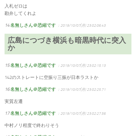
入札ゼロは
勘弁してくれよ
14
名無しさん＠恐縮です
：2019/10/07(月) 23:02:06.43
広島につづき横浜も暗黒時代に突入
か
15
名無しさん＠恐縮です
：2019/10/07(月) 23:02:15.13
142のストレートに空振り三振が日本ラストか
16
名無しさん＠恐縮です
：2019/10/07(月) 23:02:25.71
実質左遷
17
名無しさん＠恐縮です
：2019/10/07(月) 23:02:27.56
中村ノリ程度で終わりそう