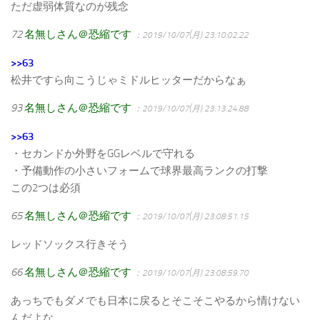
ただ虚弱体質なのが残念
72
名無しさん＠恐縮です
：2019/10/07(月) 23:10:02.22
>>63
松井ですら向こうじゃミドルヒッターだからなぁ
93
名無しさん＠恐縮です
：2019/10/07(月) 23:13:24.88
>>63
・セカンドか外野をGGレベルで守れる
・予備動作の小さいフォームで球界最高ランクの打撃
この2つは必須
65
名無しさん＠恐縮です
：2019/10/07(月) 23:08:51.15
レッドソックス行きそう
66
名無しさん＠恐縮です
：2019/10/07(月) 23:08:59.70
あっちでもダメでも日本に戻るとそこそこやるから情けない
んだよな