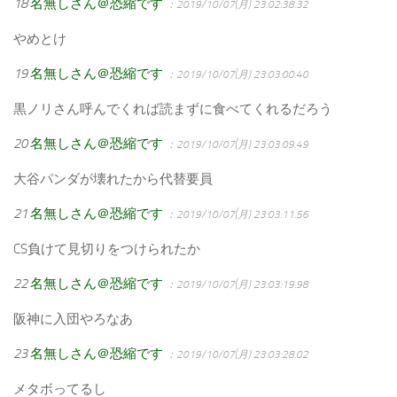
18
名無しさん＠恐縮です
：2019/10/07(月) 23:02:38.32
やめとけ
19
名無しさん＠恐縮です
：2019/10/07(月) 23:03:00.40
黒ノリさん呼んでくれば読まずに食べてくれるだろう
20
名無しさん＠恐縮です
：2019/10/07(月) 23:03:09.49
大谷パンダが壊れたから代替要員
21
名無しさん＠恐縮です
：2019/10/07(月) 23:03:11.56
CS負けて見切りをつけられたか
22
名無しさん＠恐縮です
：2019/10/07(月) 23:03:19.98
阪神に入団やろなあ
23
名無しさん＠恐縮です
：2019/10/07(月) 23:03:28.02
メタボってるし