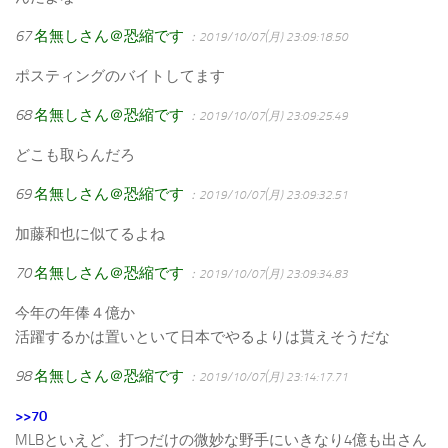
67
名無しさん＠恐縮です
：2019/10/07(月) 23:09:18.50
ポスティングのバイトしてます
68
名無しさん＠恐縮です
：2019/10/07(月) 23:09:25.49
どこも取らんだろ
69
名無しさん＠恐縮です
：2019/10/07(月) 23:09:32.51
加藤和也に似てるよね
70
名無しさん＠恐縮です
：2019/10/07(月) 23:09:34.83
今年の年俸４億か
活躍するかは置いといて日本でやるよりは貰えそうだな
98
名無しさん＠恐縮です
：2019/10/07(月) 23:14:17.71
>>70
MLBといえど、打つだけの微妙な野手にいきなり4億も出さん