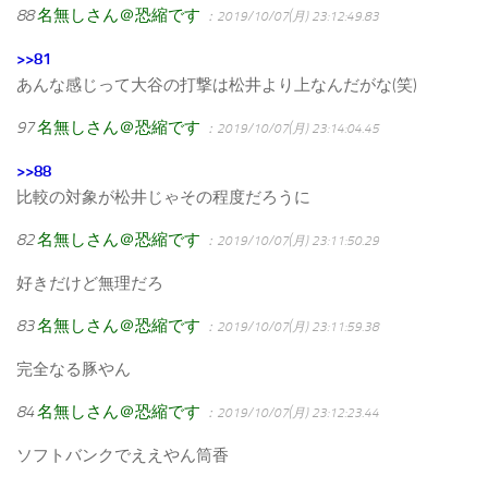
88
名無しさん＠恐縮です
：2019/10/07(月) 23:12:49.83
>>81
あんな感じって大谷の打撃は松井より上なんだがな(笑)
97
名無しさん＠恐縮です
：2019/10/07(月) 23:14:04.45
>>88
比較の対象が松井じゃその程度だろうに
82
名無しさん＠恐縮です
：2019/10/07(月) 23:11:50.29
好きだけど無理だろ
83
名無しさん＠恐縮です
：2019/10/07(月) 23:11:59.38
完全なる豚やん
84
名無しさん＠恐縮です
：2019/10/07(月) 23:12:23.44
ソフトバンクでええやん筒香