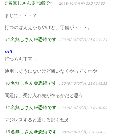
9
名無しさん＠恐縮です
：2019/10/07(月) 23:01:37.83
まじで・・・？
打つのはええかもやけど、守備が・・・。
31
名無しさん＠恐縮です
：2019/10/07(月) 23:04:44.21
>>9
打つ方も正直…
通用しそうにないけど悔いなくやってくれや
10
名無しさん＠恐縮です
：2019/10/07(月) 23:01:43.35
問題は、受け入れ先が在るかだと思う
11
名無しさん＠恐縮です
：2019/10/07(月) 23:01:50.09
マジレスすると通じる訳もねえ
13
名無しさん＠恐縮です
：2019/10/07(月) 23:02:04.73