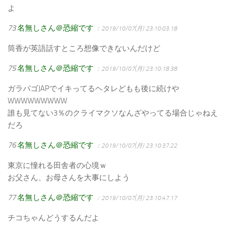
よ
73
名無しさん＠恐縮です
：2019/10/07(月) 23:10:03.18
筒香が英語話すところ想像できないんだけど
75
名無しさん＠恐縮です
：2019/10/07(月) 23:10:18.38
ガラパゴJAPでイキってるヘタレどもも後に続けや
WWWWWWWWW
誰も見てない3％のクライマクソなんざやってる場合じゃねえ
だろ
76
名無しさん＠恐縮です
：2019/10/07(月) 23:10:37.22
東京に憧れる田舎者の心境ｗ
お父さん、お母さんを大事にしよう
77
名無しさん＠恐縮です
：2019/10/07(月) 23:10:47.17
チコちゃんどうするんだよ