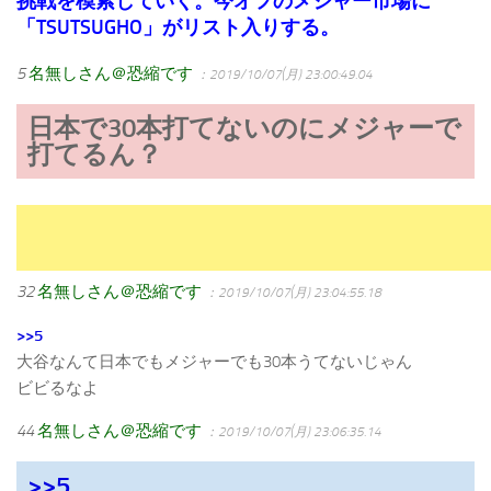
挑戦を模索していく。今オフのメジャー市場に
「TSUTSUGHO」がリスト入りする。
5
名無しさん＠恐縮です
：2019/10/07(月) 23:00:49.04
日本で30本打てないのにメジャーで
打てるん？
32
名無しさん＠恐縮です
：2019/10/07(月) 23:04:55.18
>>5
大谷なんて日本でもメジャーでも30本うてないじゃん
ビビるなよ
44
名無しさん＠恐縮です
：2019/10/07(月) 23:06:35.14
>>5