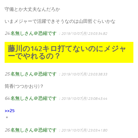
守備とか大丈夫なんだろか
いまメジャーで活躍できそうなのは山田哲ぐらいかな
24
名無しさん＠恐縮です
：2019/10/07(月) 23:03:34.82
藤川の142キロ打てないのにメジャ
ーでやれるの？
25
名無しさん＠恐縮です
：2019/10/07(月) 23:03:38.33
筒香(つつかおり)？
64
名無しさん＠恐縮です
：2019/10/07(月) 23:08:43.44
>>25
＊
26
名無しさん＠恐縮です
：2019/10/07(月) 23:03:41.80