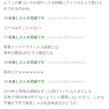
ん？この豚コレラが流行ってる時期にアメリカさんで受け入
れてれるのかね
56
名無しさん＠恐縮です
：2019/10/07(月) 23:07:51.74
ゴールはそこじゃない♪
57
名無しさん＠恐縮です
：2019/10/07(月) 23:07:57.41
筒香メジャーでラミレス続投とは
来年の横浜はBクラス確定だな
58
名無しさん＠恐縮です
：2019/10/07(月) 23:08:03.25
辞めとけｗｗｗｗｗｗｗ
59
名無しさん＠恐縮です
：2019/10/07(月) 23:08:03.31
2016年と同等の成績をずっと続けていたならまだしも
日本で3割30本が打てないようじゃ通用しないだろう、しかも
守備が下手で鈍足じゃ入札自体あるかどうか