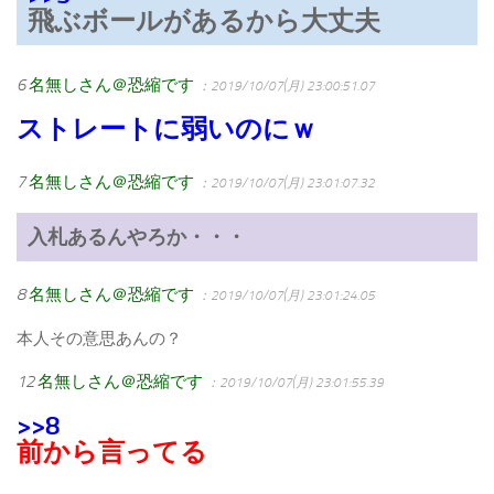
飛ぶボールがあるから大丈夫
6
名無しさん＠恐縮です
：2019/10/07(月) 23:00:51.07
ストレートに弱いのにｗ
7
名無しさん＠恐縮です
：2019/10/07(月) 23:01:07.32
入札あるんやろか・・・
8
名無しさん＠恐縮です
：2019/10/07(月) 23:01:24.05
本人その意思あんの？
12
名無しさん＠恐縮です
：2019/10/07(月) 23:01:55.39
>>8
前から言ってる