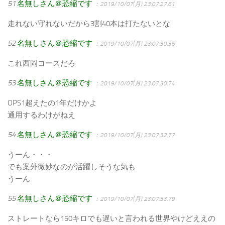
51
名無しさん＠恐縮です
：2019/10/07(月) 23:07:27.61
走れない守れないだから3割40本は打たないとな
52
名無しさん＠恐縮です
：2019/10/07(月) 23:07:30.36
これ西岡コースだろ
53
名無しさん＠恐縮です
：2019/10/07(月) 23:07:30.74
OPS1超えたの1年だけかよ
通用するわけがねえ
54
名無しさん＠恐縮です
：2019/10/07(月) 23:07:32.77
うーん・・・
でも案外微妙なのが活躍しそうな気も
うーん
55
名無しさん＠恐縮です
：2019/10/07(月) 23:07:33.79
ストレートなら150キロでも遅いと言われる世界やけどええの