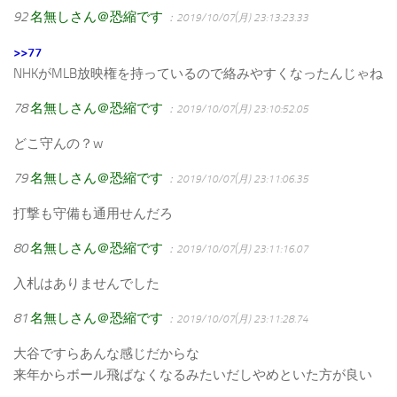
92
名無しさん＠恐縮です
：2019/10/07(月) 23:13:23.33
>>77
NHKがMLB放映権を持っているので絡みやすくなったんじゃね
78
名無しさん＠恐縮です
：2019/10/07(月) 23:10:52.05
どこ守んの？w
79
名無しさん＠恐縮です
：2019/10/07(月) 23:11:06.35
打撃も守備も通用せんだろ
80
名無しさん＠恐縮です
：2019/10/07(月) 23:11:16.07
入札はありませんでした
81
名無しさん＠恐縮です
：2019/10/07(月) 23:11:28.74
大谷ですらあんな感じだからな
来年からボール飛ばなくなるみたいだしやめといた方が良い