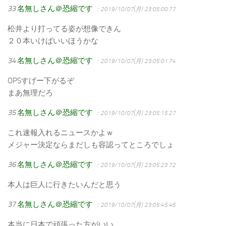
33
名無しさん＠恐縮です
：2019/10/07(月) 23:05:00.77
松井より打ってる姿が想像できん
２０本いけばいいほうかな
34
名無しさん＠恐縮です
：2019/10/07(月) 23:05:01.74
OPSすげー下がるぞ
まあ無理だろ
35
名無しさん＠恐縮です
：2019/10/07(月) 23:05:15.27
これ速報入れるニュースかよｗ
メジャー決定ならまだしも容認ってところでしょ
36
名無しさん＠恐縮です
：2019/10/07(月) 23:05:23.72
本人は巨人に行きたいんだと思う
37
名無しさん＠恐縮です
：2019/10/07(月) 23:05:45.46
本当に日本で頑張った方がいい