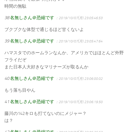
時間の無駄
38
名無しさん＠恐縮です
：2019/10/07(月) 23:05:46.53
ブクブクな体型で通じるほど甘くないよ
39
名無しさん＠恐縮です
：2019/10/07(月) 23:05:47.64
ハマスタでのホームランなんか、アメリカではほとんど外野
フライだぞ
また日本人大好きなマリナーズが取るんか
40
名無しさん＠恐縮です
：2019/10/07(月) 23:06:00.02
もう落ち目やん
41
名無しさん＠恐縮です
：2019/10/07(月) 23:06:19.50
藤川の142キロも打てないのにメジャー？
は？
42
名無しさん＠恐縮です