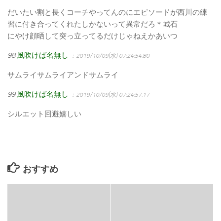
だいたい割と長くコーチやってんのにエピソードが西川の練
習に付き合ってくれたしかないって異常だろ＊城石
にやけ顔晒して突っ立ってるだけじゃねえかあいつ
98
風吹けば名無し
：2019/10/09(水) 07:24:54.80
サムライサムライアンドサムライ
99
風吹けば名無し
：2019/10/09(水) 07:24:57.17
シルエット回避嬉しい
おすすめ