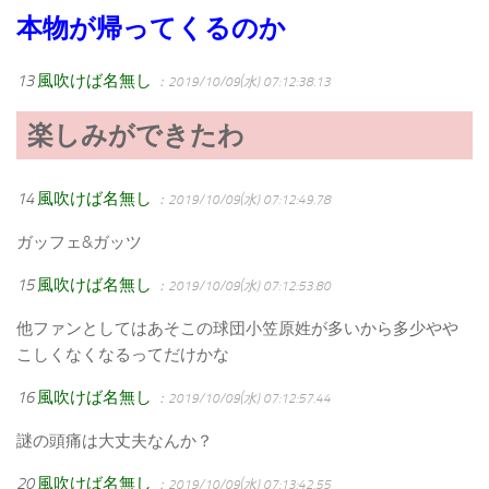
本物が帰ってくるのか
13
風吹けば名無し
：2019/10/09(水) 07:12:38.13
楽しみができたわ
14
風吹けば名無し
：2019/10/09(水) 07:12:49.78
ガッフェ&ガッツ
15
風吹けば名無し
：2019/10/09(水) 07:12:53.80
他ファンとしてはあそこの球団小笠原姓が多いから多少やや
こしくなくなるってだけかな
16
風吹けば名無し
：2019/10/09(水) 07:12:57.44
謎の頭痛は大丈夫なんか？
20
風吹けば名無し
：2019/10/09(水) 07:13:42.55