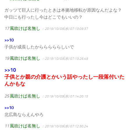
ガッツて巨人に行ったときは本拠地移転が原因なんだよな？
中日にも行ったし今はどこでもいいの？
17
風吹けば名無し
：2019/10/09(水) 07:13:09.37
>>10
子供が成長したからららららしいで
19
風吹けば名無し
：2019/10/09(水) 07:13:26.49
>>10
子供とか親の介護とかいう話やったし一段落付いた
んかもな
25
風吹けば名無し
：2019/10/09(水) 07:14:20.15
>>10
北広島ならえんやろ
11
風吹けば名無し
：2019/10/09(水) 07:12:30.24