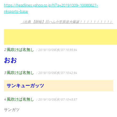
https://headlines.yahoo.co.jp/hl?a=20191009-10080827-
nksports-base
（出典 【朗報】日ハム小笠原道大爆誕！！！！！！！！！）
2
風吹けば名無し
：2019/10/09(水) 07:10:35.94
おお
3
風吹けば名無し
：2019/10/09(水) 07:10:42.94
サンキューガッツ
4
風吹けば名無し
：2019/10/09(水) 07:10:45.57
サンガツ