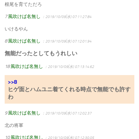
根尾を育てただろ
7
風吹けば名無し
：2019/10/09(水) 07:11:27.84
いけるやん
8
風吹けば名無し
：2019/10/09(水) 07:12:01.94
無能だったとしてもうれしい
18
風吹けば名無し
：2019/10/09(水) 07:13:14.62
>>8
ヒゲ面とハムユニ着てくれる時点で無能でも許す
わ
9
風吹けば名無し
：2019/10/09(水) 07:12:02.37
北の将軍
10
風吹けば名無し
：2019/10/09(水) 07:12:30.05