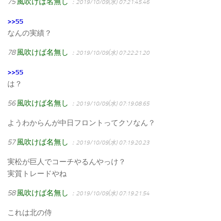
75
風吹けば名無し
：2019/10/09(水) 07:21:45.46
>>55
なんの実績？
78
風吹けば名無し
：2019/10/09(水) 07:22:21.20
>>55
は？
56
風吹けば名無し
：2019/10/09(水) 07:19:08.65
ようわからんが中日フロントってクソなん？
57
風吹けば名無し
：2019/10/09(水) 07:19:20.23
実松が巨人でコーチやるんやっけ？
実質トレードやね
58
風吹けば名無し
：2019/10/09(水) 07:19:21.54
これは北の侍