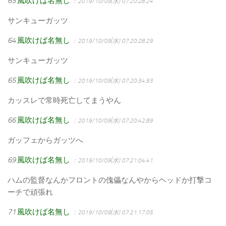
63
風吹けば名無し
：2019/10/09(水) 07:20:28.24
サンキューガッツ
64
風吹けば名無し
：2019/10/09(水) 07:20:28.29
サンキューガッツ
65
風吹けば名無し
：2019/10/09(水) 07:20:34.93
カッスレで常時死亡してまうやん
66
風吹けば名無し
：2019/10/09(水) 07:20:42.89
ガッフェからガッツへ
69
風吹けば名無し
：2019/10/09(水) 07:21:04.41
ハムの監督なんかフロントの傀儡なんやからヘッドか打撃コ
ーチで頑張れ
71
風吹けば名無し
：2019/10/09(水) 07:21:17.05