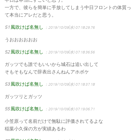
中日は本当にすごいと思う。
一方で、彼らを簡単に手放してしまう中日フロントの体質っ
て本当にアレだと思う。
51
風吹けば名無し
：2019/10/09(水) 07:18:29.76
うおおおおおお
52
風吹けば名無し
：2019/10/09(水) 07:18:36.56
ガッツでも誰でもいいから城石は追い出して
そもそもなんで辞表出さんねんアホボケ
53
風吹けば名無し
：2019/10/09(水) 07:18:37.18
ガッツリとガッツ
55
風吹けば名無し
：2019/10/09(水) 07:19:06.71
小笠原って名前だけで無駄に評価されてるよな
稲葉小久保の方が実績あるわ