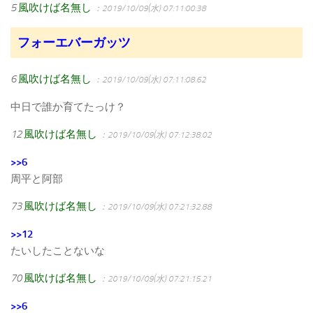
5
風吹けば名無し
：2019/10/09(水) 07:11:00.38
フォーエバーガッツ
6
風吹けば名無し
：2019/10/09(水) 07:11:08.62
中日で誰か育てたっけ？
12
風吹けば名無し
：2019/10/09(水) 07:12:38.02
>>6
周平と阿部
73
風吹けば名無し
：2019/10/09(水) 07:21:32.88
>>12
たいしたことないな
70
風吹けば名無し
：2019/10/09(水) 07:21:15.21
>>6