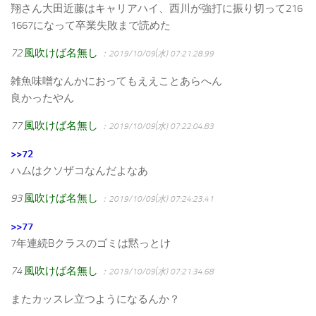
翔さん大田近藤はキャリアハイ、西川が強打に振り切って216
1667になって卒業失敗まで読めた
72
風吹けば名無し
：2019/10/09(水) 07:21:28.99
雑魚味噌なんかにおってもええことあらへん
良かったやん
77
風吹けば名無し
：2019/10/09(水) 07:22:04.83
>>72
ハムはクソザコなんだよなあ
93
風吹けば名無し
：2019/10/09(水) 07:24:23.41
>>77
7年連続Bクラスのゴミは黙っとけ
74
風吹けば名無し
：2019/10/09(水) 07:21:34.68
またカッスレ立つようになるんか？