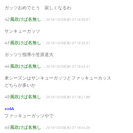
ガッツおめでとう 寂しくなるわ
42
風吹けば名無し
：2019/10/09(水) 07:16:30.91
サンキューガッツ
43
風吹けば名無し
：2019/10/09(水) 07:16:35.31
ガッツリ指導小笠原道大
44
風吹けば名無し
：2019/10/09(水) 07:16:43.31
来シーズンはサンキューガッツとファッキューカッス
どちらが多いか
49
風吹けば名無し
：2019/10/09(水) 07:18:21.89
>>44
ファッキューガッツやで
45
風吹けば名無し
：2019/10/09(水) 07:16:44.09