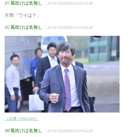
81
風吹けば名無し
：2019/10/09(水) 07:22:40.39
片岡「ワイは？」
82
風吹けば名無し
：2019/10/09(水) 07:22:53.06
（出典 i.imgur.com）
88
風吹けば名無し
：2019/10/09(水) 07:23:44.63