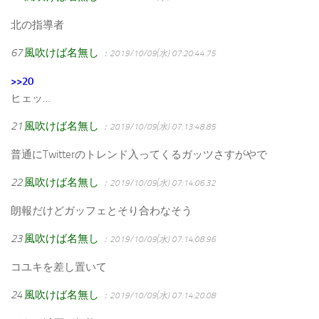
北の指導者
67
風吹けば名無し
：2019/10/09(水) 07:20:44.75
>>20
ヒェッ…
21
風吹けば名無し
：2019/10/09(水) 07:13:48.85
普通にTwitterのトレンド入ってくるガッツさすがやで
22
風吹けば名無し
：2019/10/09(水) 07:14:06.32
朗報だけどガッフェとそり合わなそう
23
風吹けば名無し
：2019/10/09(水) 07:14:08.96
コユキを差し置いて
24
風吹けば名無し
：2019/10/09(水) 07:14:20.08