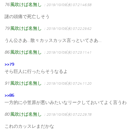
76
風吹けば名無し
：2019/10/09(水) 07:21:46.58
謎の頭痛で死亡しそう
79
風吹けば名無し
：2019/10/09(水) 07:22:29.62
うん公さあ…散々カッスカッス言っといてさあ…
86
風吹けば名無し
：2019/10/09(水) 07:23:11.41
>>79
そら巨人に行ったらそうなるよ
91
風吹けば名無し
：2019/10/09(水) 07:24:11.20
>>86
一方的に小笠原が悪いみたいなリークしておいてよく言うわ
80
風吹けば名無し
：2019/10/09(水) 07:22:29.78
これのカッスレまだかな