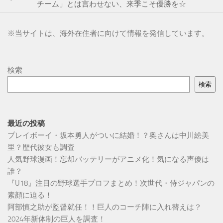
チーム」とは言わせない、来季こそ優勝を☆
※
当サイトは、海外在住者に向けて情報を発信しています。
検索
検索
最近の投稿
プレイボーイ・坂本勇人がついに結婚！？奥さんは中川絵美
里？歴代彼女も調査
人気野球漫画！忘却バッテリーがアニメ化！気になる声優は
誰？
『U18』注目の野球選手プロフまとめ！次世代・侍ジャパンの
素顔に迫る！
阿部慎之助が監督就任！！巨人のコーチ陣に入れ替えは？
2024年新体制の巨人を調査！