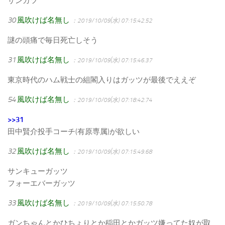
サンガツ
30
風吹けば名無し
：2019/10/09(水) 07:15:42.52
謎の頭痛で毎日死亡しそう
31
風吹けば名無し
：2019/10/09(水) 07:15:46.37
東京時代のハム戦士の組閣入りはガッツが最後でええぞ
54
風吹けば名無し
：2019/10/09(水) 07:18:42.74
>>31
田中賢介投手コーチ(有原専属)が欲しい
32
風吹けば名無し
：2019/10/09(水) 07:15:49.68
サンキューガッツ
フォーエバーガッツ
33
風吹けば名無し
：2019/10/09(水) 07:15:50.78
ガンちゃんとかひちょりとか稲田とかガッツ嫌ってた奴が取