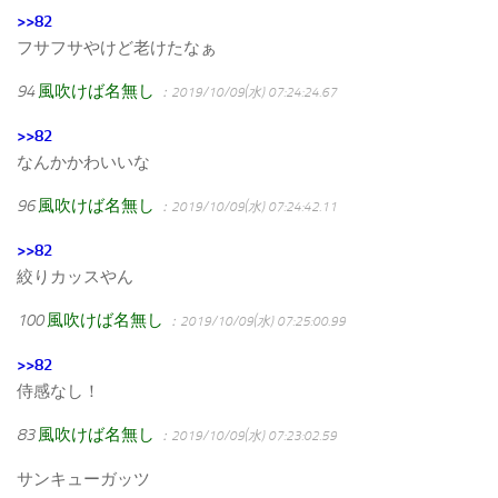
>>82
フサフサやけど老けたなぁ
94
風吹けば名無し
：2019/10/09(水) 07:24:24.67
>>82
なんかかわいいな
96
風吹けば名無し
：2019/10/09(水) 07:24:42.11
>>82
絞りカッスやん
100
風吹けば名無し
：2019/10/09(水) 07:25:00.99
>>82
侍感なし！
83
風吹けば名無し
：2019/10/09(水) 07:23:02.59
サンキューガッツ