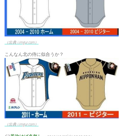
（出典 i.imgur.com）
こんなん北の侍に似合うか？
（出典 i.imgur.com）