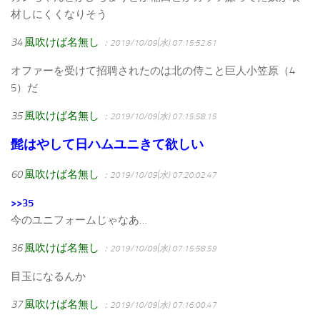
材しにくくなりそう
34
風吹けば名無し
：2019/10/09(水) 07:15:52.61
オファーを受けて招聘されたのは北の侍こと巨人小笠原（4
5）だ
35
風吹けば名無し
：2019/10/09(水) 07:15:58.15
髭はやして日ハムユニきて欲しい
60
風吹けば名無し
：2019/10/09(水) 07:20:02.47
>>35
今のユニフォームじゃなあ…
36
風吹けば名無し
：2019/10/09(水) 07:15:58.59
目玉になるんか
37
風吹けば名無し
：2019/10/09(水) 07:16:00.47