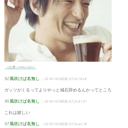
（出典 i.imgur.com）
92
風吹けば名無し
：2019/10/09(水) 07:24:16.45
ガッツがくるってよりやっと城石辞めるんかってところ
95
風吹けば名無し
：2019/10/09(水) 07:24:31.31
これは嬉しい
97
風吹けば名無し
：2019/10/09(水) 07:24:44.16