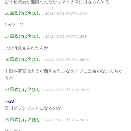
どうせ城石が無能なんだからマイナスにはならんやろ
26
風吹けば名無し
：2019/10/09(水) 07:14:31.01
ｼｮｳﾍｲ…？
27
風吹けば名無し
：2019/10/09(水) 07:14:53.81
北の侍発見されたんか
28
風吹けば名無し
：2019/10/09(水) 07:14:56.92
中田や清宮はええが西川みたいなタイプには合わないんちゃ
うか
41
風吹けば名無し
：2019/10/09(水) 07:16:15.80
>>28
西川がブンブン丸になるのか…
29
風吹けば名無し
：2019/10/09(水) 07:14:58.14