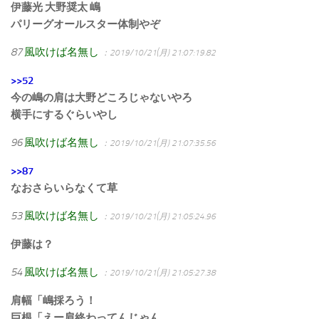
伊藤光 大野奨太 嶋
パリーグオールスター体制やぞ
87
風吹けば名無し
：2019/10/21(月) 21:07:19.82
>>52
今の嶋の肩は大野どころじゃないやろ
横手にするぐらいやし
96
風吹けば名無し
：2019/10/21(月) 21:07:35.56
>>87
なおさらいらなくて草
53
風吹けば名無し
：2019/10/21(月) 21:05:24.96
伊藤は？
54
風吹けば名無し
：2019/10/21(月) 21:05:27.38
肩幅「嶋採ろう！
巨根「えー肩終わってんじゃん