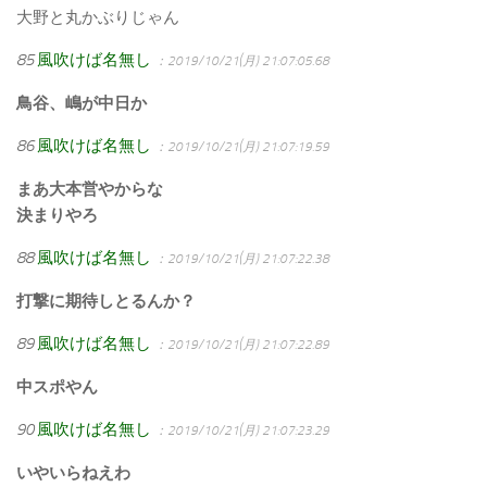
大野と丸かぶりじゃん
85
風吹けば名無し
：2019/10/21(月) 21:07:05.68
鳥谷、嶋が中日か
86
風吹けば名無し
：2019/10/21(月) 21:07:19.59
まあ大本営やからな
決まりやろ
88
風吹けば名無し
：2019/10/21(月) 21:07:22.38
打撃に期待しとるんか？
89
風吹けば名無し
：2019/10/21(月) 21:07:22.89
中スポやん
90
風吹けば名無し
：2019/10/21(月) 21:07:23.29
いやいらねえわ