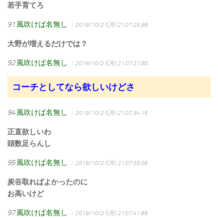
若手育てろ
91
風吹けば名無し
：2019/10/21(月) 21:07:25.98
大野が増えるだけでは？
92
風吹けば名無し
：2019/10/21(月) 21:07:27.80
コーチとしてなら欲しいけどさ
94
風吹けば名無し
：2019/10/21(月) 21:07:34.19
正直欲しいわ
頭数足らんし
95
風吹けば名無し
：2019/10/21(月) 21:07:35.06
炭谷取ればよかったのに
お高いけど
97
風吹けば名無し
：2019/10/21(月) 21:07:41.89