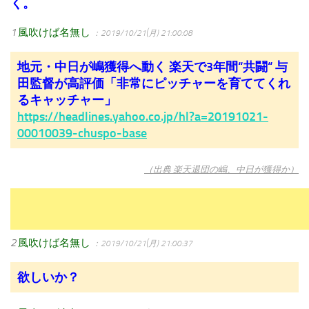
く。
1
風吹けば名無し
：2019/10/21(月) 21:00:08
地元・中日が嶋獲得へ動く 楽天で3年間“共闘“ 与
田監督が高評価「非常にピッチャーを育ててくれ
るキャッチャー」
https://headlines.yahoo.co.jp/hl?a=20191021-
00010039-chuspo-base
（出典 楽天退団の嶋、中日が獲得か）
2
風吹けば名無し
：2019/10/21(月) 21:00:37
欲しいか？