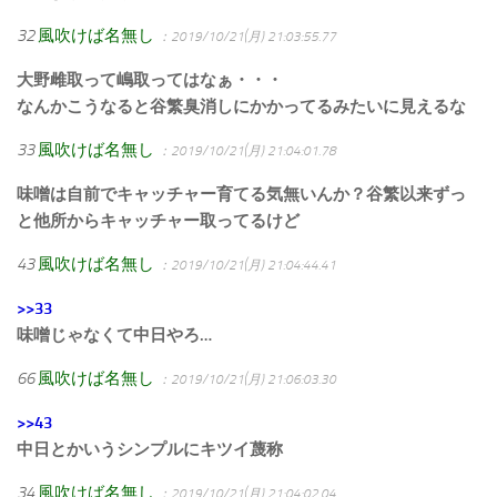
32
風吹けば名無し
：2019/10/21(月) 21:03:55.77
大野雌取って嶋取ってはなぁ・・・
なんかこうなると谷繁臭消しにかかってるみたいに見えるな
33
風吹けば名無し
：2019/10/21(月) 21:04:01.78
味噌は自前でキャッチャー育てる気無いんか？谷繁以来ずっ
と他所からキャッチャー取ってるけど
43
風吹けば名無し
：2019/10/21(月) 21:04:44.41
>>33
味噌じゃなくて中日やろ…
66
風吹けば名無し
：2019/10/21(月) 21:06:03.30
>>43
中日とかいうシンプルにキツイ蔑称
34
風吹けば名無し
：2019/10/21(月) 21:04:02.04