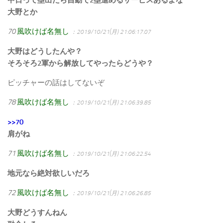
大野とか
70
風吹けば名無し
：2019/10/21(月) 21:06:17.07
大野はどうしたんや？
そろそろ2軍から解放してやったらどうや？
ピッチャーの話はしてないぞ
78
風吹けば名無し
：2019/10/21(月) 21:06:39.85
>>70
肩がね
71
風吹けば名無し
：2019/10/21(月) 21:06:22.54
地元なら絶対欲しいだろ
72
風吹けば名無し
：2019/10/21(月) 21:06:26.85
大野どうすんねん