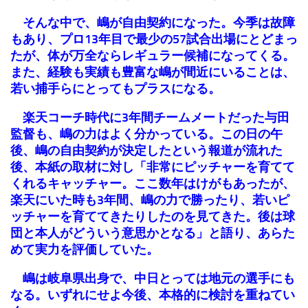
そんな中で、嶋が自由契約になった。今季は故障
もあり、プロ13年目で最少の57試合出場にとどまっ
たが、体が万全ならレギュラー候補になってくる。
また、経験も実績も豊富な嶋が間近にいることは、
若い捕手らにとってもプラスになる。
楽天コーチ時代に3年間チームメートだった与田
監督も、嶋の力はよく分かっている。この日の午
後、嶋の自由契約が決定したという報道が流れた
後、本紙の取材に対し「非常にピッチャーを育てて
くれるキャッチャー。ここ数年はけがもあったが、
楽天にいた時も3年間、嶋の力で勝ったり、若いピ
ッチャーを育ててきたりしたのを見てきた。後は球
団と本人がどういう意思かとなる」と語り、あらた
めて実力を評価していた。
嶋は岐阜県出身で、中日とっては地元の選手にも
なる。いずれにせよ今後、本格的に検討を重ねてい