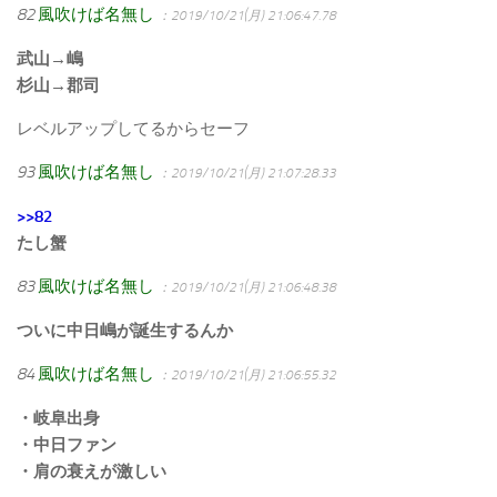
82
風吹けば名無し
：2019/10/21(月) 21:06:47.78
武山→嶋
杉山→郡司
レベルアップしてるからセーフ
93
風吹けば名無し
：2019/10/21(月) 21:07:28.33
>>82
たし蟹
83
風吹けば名無し
：2019/10/21(月) 21:06:48.38
ついに中日嶋が誕生するんか
84
風吹けば名無し
：2019/10/21(月) 21:06:55.32
・岐阜出身
・中日ファン
・肩の衰えが激しい