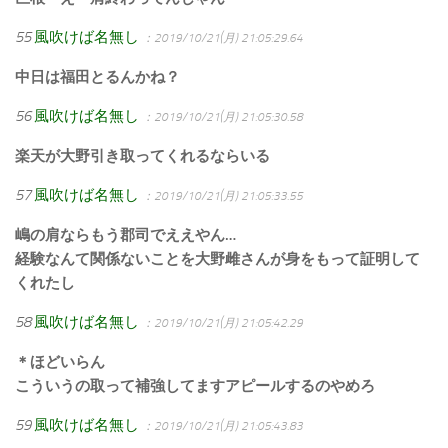
55
風吹けば名無し
：2019/10/21(月) 21:05:29.64
中日は福田とるんかね？
56
風吹けば名無し
：2019/10/21(月) 21:05:30.58
楽天が大野引き取ってくれるならいる
57
風吹けば名無し
：2019/10/21(月) 21:05:33.55
嶋の肩ならもう郡司でええやん…
経験なんて関係ないことを大野雌さんが身をもって証明して
くれたし
58
風吹けば名無し
：2019/10/21(月) 21:05:42.29
＊ほどいらん
こういうの取って補強してますアピールするのやめろ
59
風吹けば名無し
：2019/10/21(月) 21:05:43.83