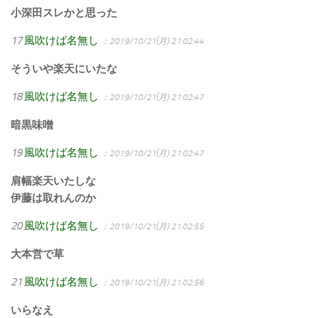
小深田スレかと思った
17
風吹けば名無し
：2019/10/21(月) 21:02:44
そういや楽天にいたな
18
風吹けば名無し
：2019/10/21(月) 21:02:47
暗黒味噌
19
風吹けば名無し
：2019/10/21(月) 21:02:47
肩幅楽天いたしな
伊藤は取れんのか
20
風吹けば名無し
：2019/10/21(月) 21:02:55
大本営で草
21
風吹けば名無し
：2019/10/21(月) 21:02:56
いらなえ