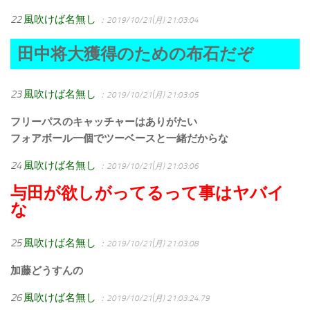
22
風吹けば名無し
：2019/10/21(月) 21:03:04
田中将大獲得のための布石だぞ
23
風吹けば名無し
：2019/10/21(月) 21:03:05
フリーパスのキャッチャーはありがたい
フォアボール一個でツーベースと一緒だからな
24
風吹けば名無し
：2019/10/21(月) 21:03:06
与田が欲しがってるって事はヤバイ
な
25
風吹けば名無し
：2019/10/21(月) 21:03:08
加藤どうすんの
26
風吹けば名無し
：2019/10/21(月) 21:03:24.79