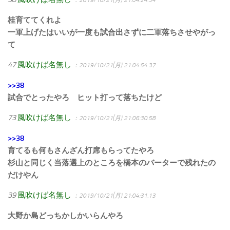
桂育ててくれよ
一軍上げたはいいが一度も試合出さずに二軍落ちさせやがっ
て
47
風吹けば名無し
：2019/10/21(月) 21:04:54.37
>>38
試合でとったやろ ヒット打って落ちたけど
73
風吹けば名無し
：2019/10/21(月) 21:06:30.58
>>38
育てるも何もさんざん打席もらってたやろ
杉山と同じく当落選上のところを橋本のバーターで残れたの
だけやん
39
風吹けば名無し
：2019/10/21(月) 21:04:31.13
大野か島どっちかしかいらんやろ