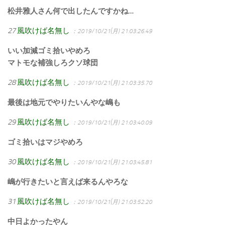
松井雅人さん何で出したんですかね…
27
風吹けば名無し
：2019/10/21(月) 21:03:26.49
いい加減ゴミ拾いやめろ
マトモな補強しろクソ球団
28
風吹けば名無し
：2019/10/21(月) 21:03:35.70
最後は地元でやりたいんやな嶋も
29
風吹けば名無し
：2019/10/21(月) 21:03:40.09
ゴミ拾いはマジやめろ
30
風吹けば名無し
：2019/10/21(月) 21:03:45.81
嶋が行きたいと言えば来るんやろな
31
風吹けば名無し
：2019/10/21(月) 21:03:52.20
中日よかったやん