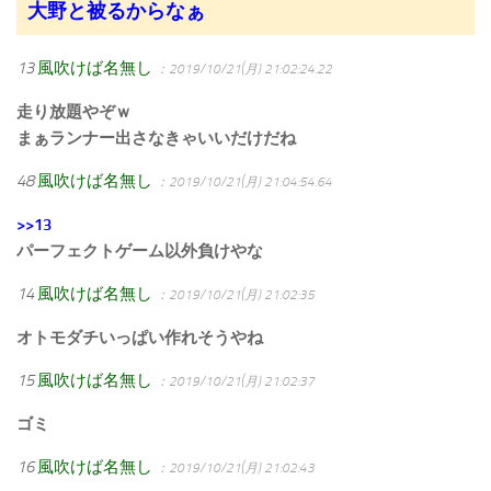
大野と被るからなぁ
13
風吹けば名無し
：2019/10/21(月) 21:02:24.22
走り放題やぞｗ
まぁランナー出さなきゃいいだけだね
48
風吹けば名無し
：2019/10/21(月) 21:04:54.64
>>13
パーフェクトゲーム以外負けやな
14
風吹けば名無し
：2019/10/21(月) 21:02:35
オトモダチいっぱい作れそうやね
15
風吹けば名無し
：2019/10/21(月) 21:02:37
ゴミ
16
風吹けば名無し
：2019/10/21(月) 21:02:43