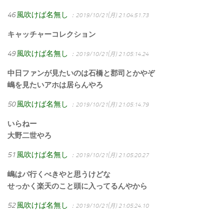
46
風吹けば名無し
：2019/10/21(月) 21:04:51.73
キャッチャーコレクション
49
風吹けば名無し
：2019/10/21(月) 21:05:14.24
中日ファンが見たいのは石橋と郡司とかやぞ
嶋を見たいアホは居らんやろ
50
風吹けば名無し
：2019/10/21(月) 21:05:14.79
いらねー
大野二世やろ
51
風吹けば名無し
：2019/10/21(月) 21:05:20.27
嶋はパ行くべきやと思うけどな
せっかく楽天のこと頭に入ってるんやから
52
風吹けば名無し
：2019/10/21(月) 21:05:24.10