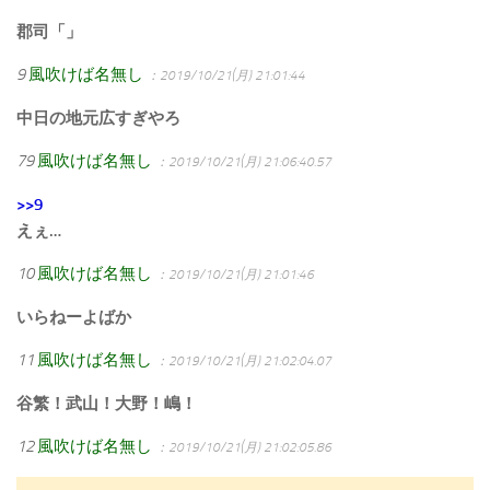
郡司「」
9
風吹けば名無し
：2019/10/21(月) 21:01:44
中日の地元広すぎやろ
79
風吹けば名無し
：2019/10/21(月) 21:06:40.57
>>9
えぇ…
10
風吹けば名無し
：2019/10/21(月) 21:01:46
いらねーよばか
11
風吹けば名無し
：2019/10/21(月) 21:02:04.07
谷繁！武山！大野！嶋！
12
風吹けば名無し
：2019/10/21(月) 21:02:05.86