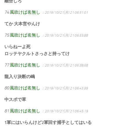
融合しろ
74
風吹けば名無し
：2019/10/21(月) 21:06:31.01
てか 大本営やんけ
75
風吹けば名無し
：2019/10/21(月) 21:06:33.88
いらねーよ死
ロッテヤクルトさっさと持ってけ
77
風吹けば名無し
：2019/10/21(月) 21:06:38.68
龍入り決断の嶋
80
風吹けば名無し
：2019/10/21(月) 21:06:43.99
中スポで草
81
風吹けば名無し
：2019/10/21(月) 21:06:45.19
1軍にはいらんけど2軍回す捕手としてはいる