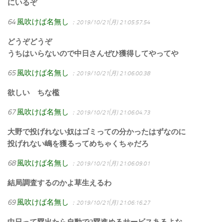
にいるぞ
64
風吹けば名無し
：2019/10/21(月) 21:05:57.54
どうぞどうぞ
うちはいらないので中日さんぜひ獲得してやってや
65
風吹けば名無し
：2019/10/21(月) 21:06:00.38
欲しい ちな檻
67
風吹けば名無し
：2019/10/21(月) 21:06:04.73
大野で投げれない奴はゴミっての分かったはずなのに
投げれない嶋を獲るってめちゃくちゃだろ
68
風吹けば名無し
：2019/10/21(月) 21:06:09.01
結局調査するのかよ草生えるわ
69
風吹けば名無し
：2019/10/21(月) 21:06:16.27
中日って塁出たら自動で2塁進めるサービスあるよな