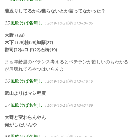
若返りしてるから獲らないとか言ってなかった？
35
風吹けば名無し
：2019/10/21(月) 21:04:04.05
大野♀(33)
木下♀(28)桂(28)加藤(27)
郡司(22)Aロド(22)石橋(19)
まぁ年齢層のバランス考えるとベテランが欲しいのもわかる
が肩壊れてるやつはいらんよ
36
風吹けば名無し
：2019/10/21(月) 21:04:16.45
武山よりはマシ程度
37
風吹けば名無し
：2019/10/21(月) 21:04:21.69
大野と変わらんやん
何がしたいんや
38
風吹けば名無し
：2019/10/21(月) 21:04:24.34