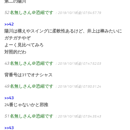
第二の陽川
52
名無しさん＠恐縮です
：2019/10/18(金) 07:54:57.79
>>42
陽川は構えやスイングに柔軟性あるけど、井上は棒みたいに
ガチガチやぞ
よーく見比べてみろ
対照的だわ
43
名無しさん＠恐縮です
：2019/10/18(金) 07:47:52.03
背番号は31でオナシャス
49
名無しさん＠恐縮です
：2019/10/18(金) 07:50:31.24
>>43
24番じゃないかと邪推
51
名無しさん＠恐縮です
：2019/10/18(金) 07:54:35.43
>>43