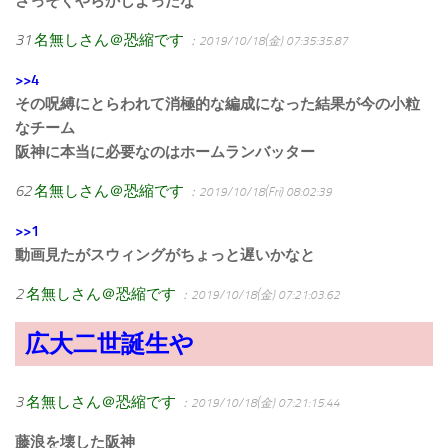
さっそくやらかしよったな
31
名無しさん＠恐縮です
：2019/10/18(金) 07:35:35.87
>>4
その呪縛にとらわれて消極的な編成になった結果が今の小粒
なチーム
阪神に本当に必要なのはホームランバッター
62
名無しさん＠恐縮です
：2019/10/18(Fri) 08:02:39
>>1
動画見たがスウィングがちょっと遅いかなと
2
名無しさん＠恐縮です
：2019/10/18(金) 07:21:03.62
広大二世誕生や
3
名無しさん＠恐縮です
：2019/10/18(金) 07:21:15.44
藤浪を壊した阪神