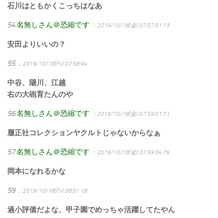
石川はともかくこっちはなあ
54
名無しさん＠恐縮です
：2019/10/18(金) 07:57:01.13
安田よりいいの？
55
：2019/10/18(Fri) 07:58:04
中谷、陽川、江越
右の大砲育たんのや
56
名無しさん＠恐縮です
：2019/10/18(金) 07:59:01.71
履正社コレクションヤクルトじゃないからなぁ
57
名無しさん＠恐縮です
：2019/10/18(金) 07:59:04.76
岡本になれるかな
59
：2019/10/18(Fri) 08:01:18
過小評価だよな、甲子園でめっちゃ活躍してたやん