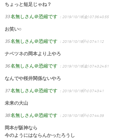
ちょっと短足じゃね？
33
名無しさん＠恐縮です
：2019/10/18(金) 07:36:40.55
お笑い○
35
名無しさん＠恐縮です
：2019/10/18(Fri) 07:41:12
ナベツネの岡本より上やろ
36
名無しさん＠恐縮です
：2019/10/18(金) 07:43:24.61
なんでや桜井関係ないやろ
37
名無しさん＠恐縮です
：2019/10/18(Fri) 07:43:41
未来の大山
38
名無しさん＠恐縮です
：2019/10/18(Fri) 07:44:39
岡本が阪神なら
今のようにはならんかったろうし