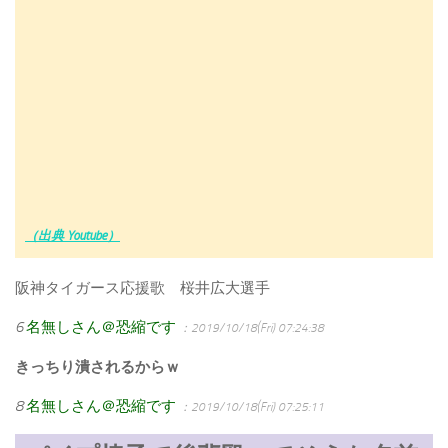
（出典 Youtube）
阪神タイガース応援歌 桜井広大選手
6
名無しさん＠恐縮です
：2019/10/18(Fri) 07:24:38
きっちり潰されるからｗ
8
名無しさん＠恐縮です
：2019/10/18(Fri) 07:25:11