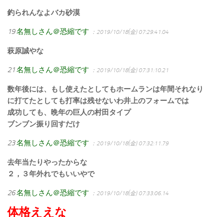
釣られんなよバカ砂漠
19
名無しさん＠恐縮です
：2019/10/18(金) 07:29:41.04
萩原誠やな
21
名無しさん＠恐縮です
：2019/10/18(金) 07:31:10.21
数年後には、もし使えたとしてもホームランは年間それなり
に打てたとしても打率は残せないわ井上のフォームでは
成功しても、晩年の巨人の村田タイプ
ブンブン振り回すだけ
23
名無しさん＠恐縮です
：2019/10/18(金) 07:32:11.79
去年当たりやったからな
２，３年外れでもいいやで
26
名無しさん＠恐縮です
：2019/10/18(金) 07:33:06.14
体格ええな