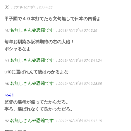
39
：2019/10/18(Fri) 07:44:55
甲子園で４０本打てたら文句無しで日本の四番よ
40
名無しさん＠恐縮です
：2019/10/18(Fri) 07:45:28
毎年お馴染み阪神期待の右の大砲！
ポシャるなよ
41
名無しさん＠恐縮です
：2019/10/18(金) 07:46:41.24
u18に選ばれんて後はわかるよな
46
名無しさん＠恐縮です
：2019/10/18(金) 07:49:28.35
>>41
監督の選考が偏ってたからだろ。
寧ろ、選ばれなくて良かっただろ。
42
名無しさん＠恐縮です
：2019/10/18(金) 07:46:47.15