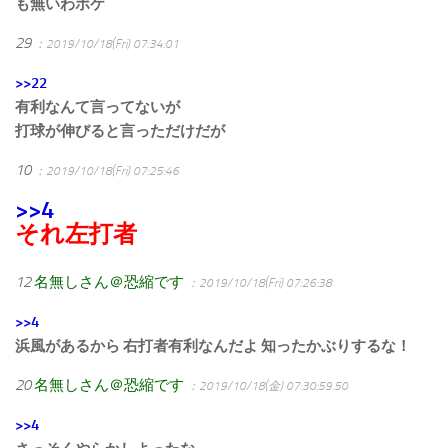
も無いわボケ
29
：2019/10/18(Fri) 07:34:01
>>22
有利なんて言ってないが
打球が伸びると言っただけだが
10
：2019/10/18(Fri) 07:25:46
>>4
それ左打者
12
名無しさん＠恐縮です
：2019/10/18(Fri) 07:26:38
>>4
浜風があるから 右打者有利なんだよ 知ったかぶりするな！
20
名無しさん＠恐縮です
：2019/10/18(金) 07:30:59.50
>>4