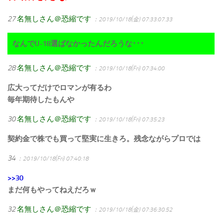
27
名無しさん＠恐縮です
：2019/10/18(金) 07:33:07.33
なんでU-18選ばなかったんだろうな･･･
28
名無しさん＠恐縮です
：2019/10/18(Fri) 07:34:00
広大ってだけでロマンが有るわ
毎年期待したもんや
30
名無しさん＠恐縮です
：2019/10/18(Fri) 07:35:23
契約金で株でも買って堅実に生きろ。残念ながらプロでは
34
：2019/10/18(Fri) 07:40:18
>>30
まだ何もやってねえだろｗ
32
名無しさん＠恐縮です
：2019/10/18(金) 07:36:30.52