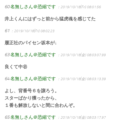
60
名無しさん＠恐縮です
：2019/10/18(Fri) 08:01:56
井上くんにはずっと前から猛虎魂を感じてた
61
：2019/10/18(Fri) 08:02:23
履正社のパイセン坂本が↓
63
名無しさん＠恐縮です
：2019/10/18(金) 08:03:07.99
良くて中谷
64
名無しさん＠恐縮です
：2019/10/18(金) 08:03:13.39
よし、背番号６を譲ろう。
スターばかり獲ったから、
１番も解放しないと間に合わんぞ。
65
名無しさん＠恐縮です
：2019/10/18(金) 08:03:17.97