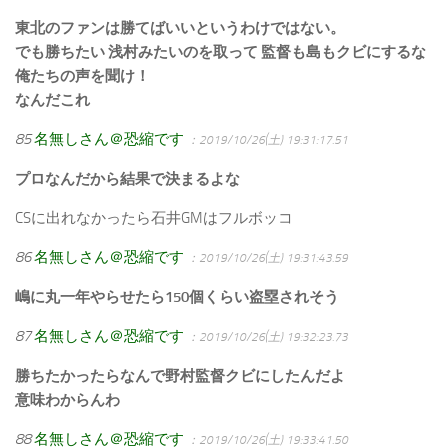
東北のファンは勝てばいいというわけではない。
でも勝ちたい 浅村みたいのを取って 監督も島もクビにするな
俺たちの声を聞け！
なんだこれ
85
名無しさん＠恐縮です
：2019/10/26(土) 19:31:17.51
プロなんだから結果で決まるよな
CSに出れなかったら石井GMはフルボッコ
86
名無しさん＠恐縮です
：2019/10/26(土) 19:31:43.59
嶋に丸一年やらせたら150個くらい盗塁されそう
87
名無しさん＠恐縮です
：2019/10/26(土) 19:32:23.73
勝ちたかったらなんで野村監督クビにしたんだよ
意味わからんわ
88
名無しさん＠恐縮です
：2019/10/26(土) 19:33:41.50