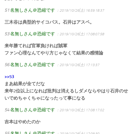
51
名無しさん＠恐縮です
：2019/10/26(土) 16:59:18.37
三木谷は典型的サイコパス。石井はアスペ。
53
名無しさん＠恐縮です
：2019/10/26(土) 17:08:07.58
来年勝てれば官軍負ければ賊軍
ファン心理なんてやり方じゃなくて結果の感情論
56
名無しさん＠恐縮です
：2019/10/26(土) 17:13:37
>>53
まあ結果が全てだな
来年2位以上になれば批判は消えるしダメならやはり石井のせ
いでめちゃくちゃになったって事になる
54
名無しさん＠恐縮です
：2019/10/26(土) 17:08:17.02
吉本はやめたのか
55
名無しさん＠恐縮です
：2019/10/26(土) 17:09:30