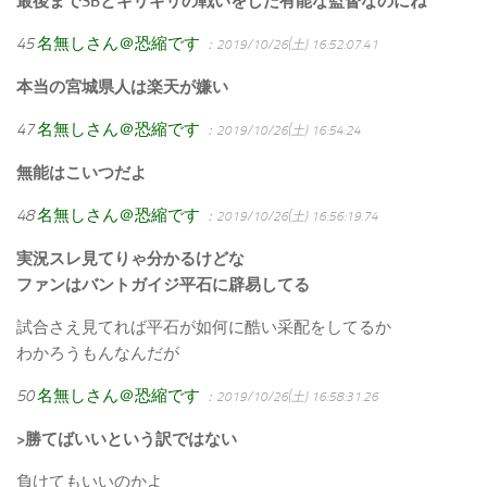
最後までSBとギリギリの戦いをした有能な監督なのにね
45
名無しさん＠恐縮です
：2019/10/26(土) 16:52:07.41
本当の宮城県人は楽天が嫌い
47
名無しさん＠恐縮です
：2019/10/26(土) 16:54:24
無能はこいつだよ
48
名無しさん＠恐縮です
：2019/10/26(土) 16:56:19.74
実況スレ見てりゃ分かるけどな
ファンはバントガイジ平石に辟易してる
試合さえ見てれば平石が如何に酷い采配をしてるか
わかろうもんなんだが
50
名無しさん＠恐縮です
：2019/10/26(土) 16:58:31.26
>勝てばいいという訳ではない
負けてもいいのかよ