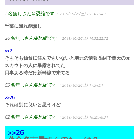
2
名無しさん＠恐縮です
：2019/10/26(土) 15:54:16.40
千葉に帰れ能無し
26
名無しさん＠恐縮です
：2019/10/26(土) 16:32:22.72
>>2
そもそも仙台に住んでもいないと地元の情報番組で楽天の元
スカウトの人に暴露されてた
用事ある時だけ新幹線で来てる
59
名無しさん＠恐縮です
：2019/10/26(土) 17:34:01
>>26
それは別に良いと思うけど
62
名無しさん＠恐縮です
：2019/10/26(土) 18:20:46.31
>>26