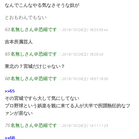
なんでこんなやる気なさそうな奴が
とおもわんでもない
63
名無しさん＠恐縮です
：2019/10/26(土) 18:23:35.44
吉本所属芸人
65
名無しさん＠恐縮です
：2019/10/26(土) 18:25:43
東北の？宮城だけじゃない？
68
名無しさん＠恐縮です
：2019/10/26(土) 18:57:19.30
>>65
その宮城ですら大して気にしてない
プロ野球という娯楽を観に来てる人が大半で所謂熱狂的なフ
ァンが居ない
75
名無しさん＠恐縮です
：2019/10/26(土) 19:11:11.23
>>68