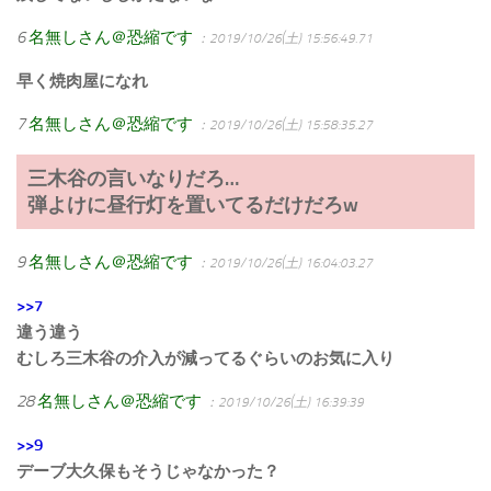
6
名無しさん＠恐縮です
：2019/10/26(土) 15:56:49.71
早く焼肉屋になれ
7
名無しさん＠恐縮です
：2019/10/26(土) 15:58:35.27
三木谷の言いなりだろ…
弾よけに昼行灯を置いてるだけだろw
9
名無しさん＠恐縮です
：2019/10/26(土) 16:04:03.27
>>7
違う違う
むしろ三木谷の介入が減ってるぐらいのお気に入り
28
名無しさん＠恐縮です
：2019/10/26(土) 16:39:39
>>9
デーブ大久保もそうじゃなかった？