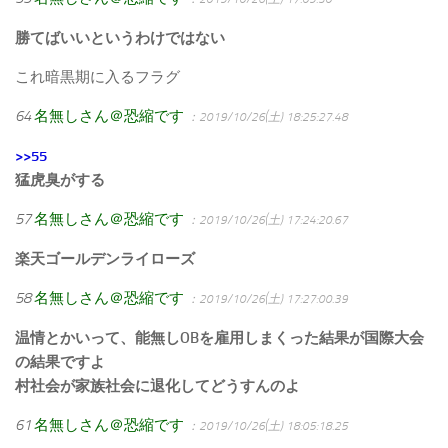
勝てばいいというわけではない
これ暗黒期に入るフラグ
64
名無しさん＠恐縮です
：2019/10/26(土) 18:25:27.48
>>55
猛虎臭がする
57
名無しさん＠恐縮です
：2019/10/26(土) 17:24:20.67
楽天ゴールデンライローズ
58
名無しさん＠恐縮です
：2019/10/26(土) 17:27:00.39
温情とかいって、能無しOBを雇用しまくった結果が国際大会
の結果ですよ
村社会が家族社会に退化してどうすんのよ
61
名無しさん＠恐縮です
：2019/10/26(土) 18:05:18.25