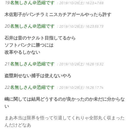
19
名無しさん＠恐縮です
：2019/10/26(土) 16:23:47.69
木佐彩子がパンチラミニスカチアガールやったら許す
20
名無しさん＠恐縮です
：2019/10/26(土) 16:23:55.73
石井は昔のヤクルト目指してるから
ソフトバンクに勝つには
改革やるしかない
21
名無しさん＠恐縮です
：2019/10/26(土) 16:26:15.32
盗塁刺せない捕手は使えないやろ
22
名無しさん＠恐縮です
：2019/10/26(土) 16:26:17.74
嶋に関しては結局どうするのが良かったのか未だに分からな
い
まあ本当は限界を悟って引退してくれりゃ全部丸く収まった
んだけどなあ