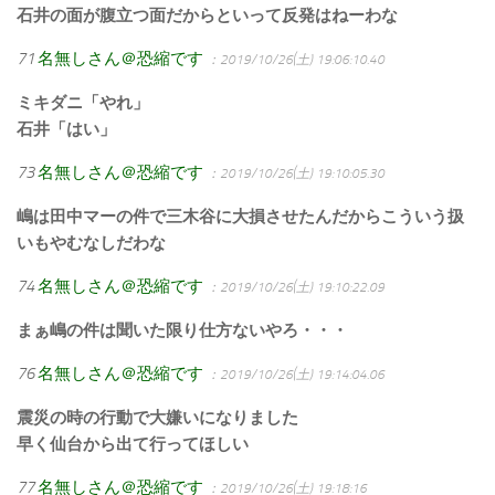
石井の面が腹立つ面だからといって反発はねーわな
71
名無しさん＠恐縮です
：2019/10/26(土) 19:06:10.40
ミキダニ「やれ」
石井「はい」
73
名無しさん＠恐縮です
：2019/10/26(土) 19:10:05.30
嶋は田中マーの件で三木谷に大損させたんだからこういう扱
いもやむなしだわな
74
名無しさん＠恐縮です
：2019/10/26(土) 19:10:22.09
まぁ嶋の件は聞いた限り仕方ないやろ・・・
76
名無しさん＠恐縮です
：2019/10/26(土) 19:14:04.06
震災の時の行動で大嫌いになりました
早く仙台から出て行ってほしい
77
名無しさん＠恐縮です
：2019/10/26(土) 19:18:16