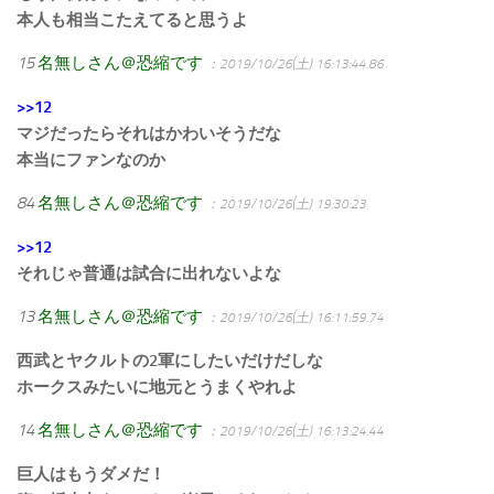
本人も相当こたえてると思うよ
15
名無しさん＠恐縮です
：2019/10/26(土) 16:13:44.86
>>12
マジだったらそれはかわいそうだな
本当にファンなのか
84
名無しさん＠恐縮です
：2019/10/26(土) 19:30:23
>>12
それじゃ普通は試合に出れないよな
13
名無しさん＠恐縮です
：2019/10/26(土) 16:11:59.74
西武とヤクルトの2軍にしたいだけだしな
ホークスみたいに地元とうまくやれよ
14
名無しさん＠恐縮です
：2019/10/26(土) 16:13:24.44
巨人はもうダメだ！