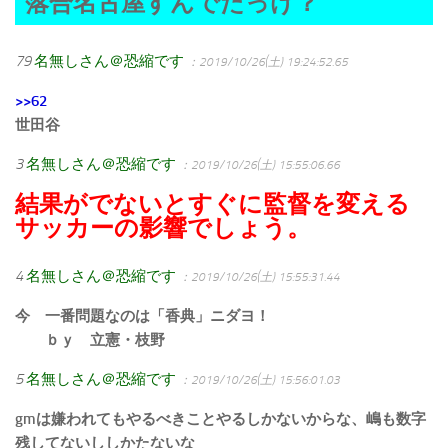
落合名古屋すんでたっけ？
79
名無しさん＠恐縮です
：2019/10/26(土) 19:24:52.65
>>62
世田谷
3
名無しさん＠恐縮です
：2019/10/26(土) 15:55:06.66
結果がでないとすぐに監督を変える
サッカーの影響でしょう。
4
名無しさん＠恐縮です
：2019/10/26(土) 15:55:31.44
今 一番問題なのは「香典」ニダヨ！
ｂｙ 立憲・枝野
5
名無しさん＠恐縮です
：2019/10/26(土) 15:56:01.03
gmは嫌われてもやるべきことやるしかないからな、嶋も数字
残してないししかたないな