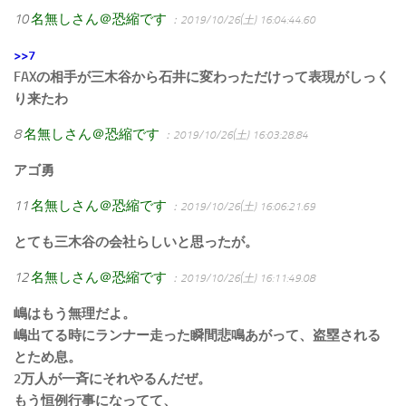
10
名無しさん＠恐縮です
：2019/10/26(土) 16:04:44.60
>>7
FAXの相手が三木谷から石井に変わっただけって表現がしっく
り来たわ
8
名無しさん＠恐縮です
：2019/10/26(土) 16:03:28.84
アゴ勇
11
名無しさん＠恐縮です
：2019/10/26(土) 16:06:21.69
とても三木谷の会社らしいと思ったが。
12
名無しさん＠恐縮です
：2019/10/26(土) 16:11:49.08
嶋はもう無理だよ。
嶋出てる時にランナー走った瞬間悲鳴あがって、盗塁される
とため息。
2万人が一斉にそれやるんだぜ。
もう恒例行事になってて、