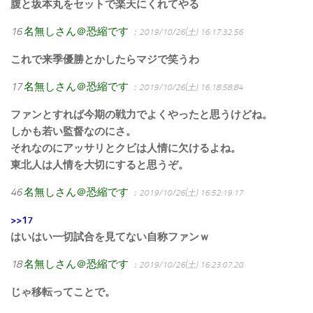
腹と坂本丸をセットで楽天にくれてやる
16
名無しさん＠恐縮です
：2019/10/26(土) 16:17:32.56
これで来季優勝とかしたらマジで笑うわ
17
名無しさん＠恐縮です
：2019/10/26(土) 16:18:58.84
ファンとすれば今期の戦力でよくやったと思うけどね。
しかも若い監督なのにさ。
それなのにアッサリとクビは人情に欠けるよね。
東北人は人情を大切にすると思うぞ。
46
名無しさん＠恐縮です
：2019/10/26(土) 16:52:19.17
>>17
はいはい一切試合を見てない自称ファンｗ
18
名無しさん＠恐縮です
：2019/10/26(土) 16:23:07.20
じゃ移転ってことで。