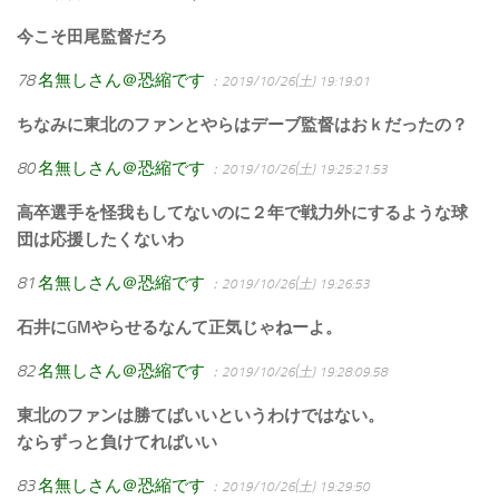
今こそ田尾監督だろ
78
名無しさん＠恐縮です
：2019/10/26(土) 19:19:01
ちなみに東北のファンとやらはデーブ監督はおｋだったの？
80
名無しさん＠恐縮です
：2019/10/26(土) 19:25:21.53
高卒選手を怪我もしてないのに２年で戦力外にするような球
団は応援したくないわ
81
名無しさん＠恐縮です
：2019/10/26(土) 19:26:53
石井にGMやらせるなんて正気じゃねーよ。
82
名無しさん＠恐縮です
：2019/10/26(土) 19:28:09.58
東北のファンは勝てばいいというわけではない。
ならずっと負けてればいい
83
名無しさん＠恐縮です
：2019/10/26(土) 19:29:50