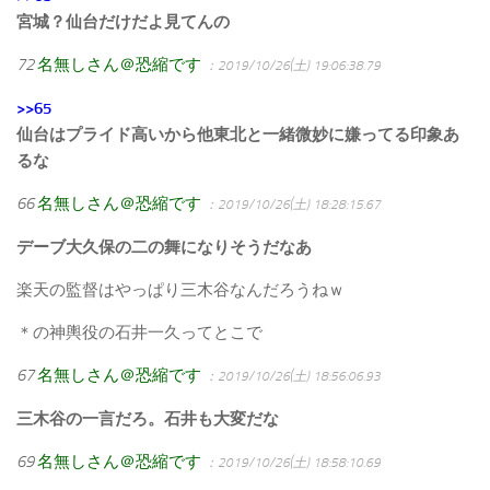
宮城？仙台だけだよ見てんの
72
名無しさん＠恐縮です
：2019/10/26(土) 19:06:38.79
>>65
仙台はプライド高いから他東北と一緒微妙に嫌ってる印象あ
るな
66
名無しさん＠恐縮です
：2019/10/26(土) 18:28:15.67
デーブ大久保の二の舞になりそうだなあ
楽天の監督はやっぱり三木谷なんだろうねｗ
＊の神輿役の石井一久ってとこで
67
名無しさん＠恐縮です
：2019/10/26(土) 18:56:06.93
三木谷の一言だろ。石井も大変だな
69
名無しさん＠恐縮です
：2019/10/26(土) 18:58:10.69