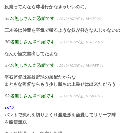
反発ってんなら球場行かなきゃいいのに。
35
名無しさん＠恐縮です
：2019/10/26(土) 16:47:20.04
三木谷は仲間を平気で斬るような奴が好きなんじゃないの
36
名無しさん＠恐縮です
：2019/10/26(土) 16:47:23.87
なんか怪文書出してたよな
37
名無しさん＠恐縮です
：2019/10/26(土) 16:47:55.41
平石監督は高校野球の采配だからな
まともな監督ならもう少し勝ちの上乗せは出来ただろう
52
名無しさん＠恐縮です
：2019/10/26(土) 16:59:47.09
>>37
バントで流れを切りまくり渡邉孫を寵愛してリリーフ陣
を酷使無双