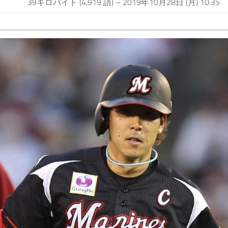
39キロバイト (4,919 語) – 2019年10月28日 (月) 10:35