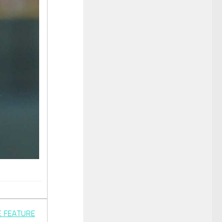
EATURE