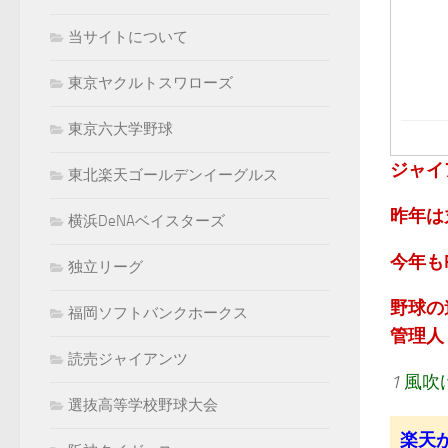
当サイトについて
東京ヤクルトスワローズ
東京六大学野球
ジャイ
東北楽天ゴールデンイーグルス
昨年は
横浜DeNAベイスターズ
今年も
独立リーグ
野球の
福岡ソフトバンクホークス
管理人：k
読売ジャイアンツ
1
風吹
選抜高等学校野球大会
楽天