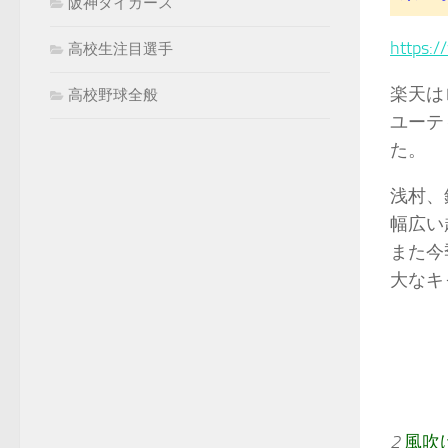
阪神タイガース
https:
高校生注目選手
楽天は
高校野球全般
ユーテ
た。
浅村、
幅広い
また今
大なキ
2
風吹