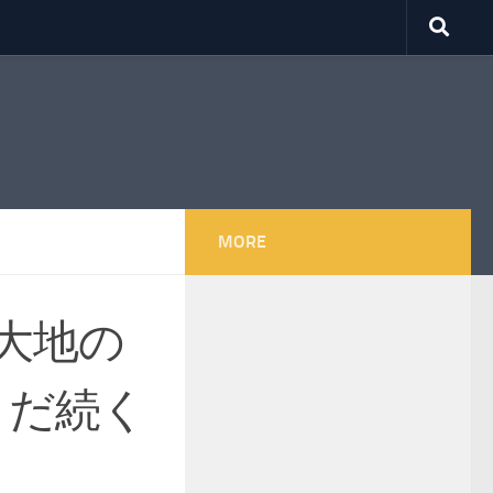
MORE
大地の
まだ続く