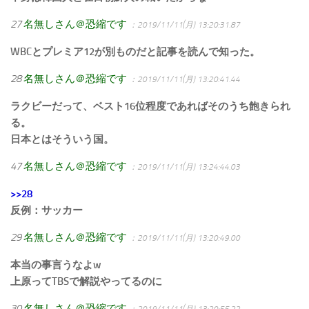
27
名無しさん＠恐縮です
：2019/11/11(月) 13:20:31.87
WBCとプレミア12が別ものだと記事を読んで知った。
28
名無しさん＠恐縮です
：2019/11/11(月) 13:20:41.44
ラクビーだって、ベスト16位程度であればそのうち飽きられ
る。
日本とはそういう国。
47
名無しさん＠恐縮です
：2019/11/11(月) 13:24:44.03
>>28
反例：サッカー
29
名無しさん＠恐縮です
：2019/11/11(月) 13:20:49.00
本当の事言うなよw
上原ってTBSで解説やってるのに
30
名無しさん＠恐縮です
：2019/11/11(月) 13:20:55.22