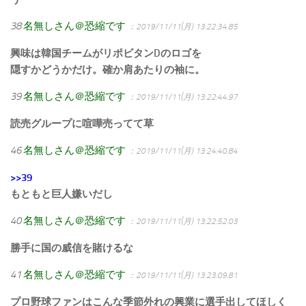
38
名無しさん＠恐縮です
：2019/11/11(月) 13:22:34.85
興味は韓国チームがリポビタンDのロゴを
隠すかどうかだけ。確か肩あたりの袖に。
39
名無しさん＠恐縮です
：2019/11/11(月) 13:22:44.97
読売グループに喧嘩売ってて草
46
名無しさん＠恐縮です
：2019/11/11(月) 13:24:40.84
>>39
もともと巨人嫌いだし
40
名無しさん＠恐縮です
：2019/11/11(月) 13:22:52.03
勝手に国の威信を賭けるな
41
名無しさん＠恐縮です
：2019/11/11(月) 13:23:09.81
プロ野球ファンはこんな季節外れの興業に選手出してほしく