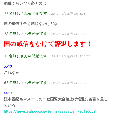
稲葉くらいだろ必＊のは
11
名無しさん＠恐縮です
：2019/11/11(月) 13:15:08
国の威信？全く感じないけどな
12
名無しさん＠恐縮です
：2019/11/11(月) 13:16:13
国の威信をかけて辞退します！
15
名無しさん＠恐縮です
：2019/11/11(月) 13:17:04.26
>>12
これなｗ
67
名無しさん＠恐縮です
：2019/11/11(月) 13:28:53
>>13
江本孟紀もマスコミのニセ国際大会格上げ報道に苦言を呈し
ている
https://news.yahoo.co.jp/byline/asasatoshi/20190228-