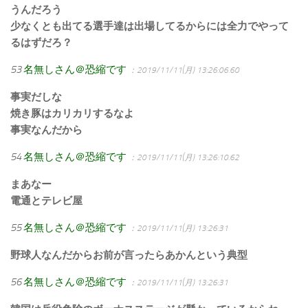
うんだろう
少なくとも出てる選手達は出場してるからには全力でやって
るはずだろ？
53
名無しさん＠恐縮です
：2019/11/11(月) 13:26:06.60
事実だしな
焼き豚はカリカリするなよ
事実なんだから
54
名無しさん＠恐縮です
：2019/11/11(月) 13:26:10.62
まあなー
電通とテレビ屋
55
名無しさん＠恐縮です
：2019/11/11(月) 13:26:31
野球人なんだからお前が言ったらあかんという典型
56
名無しさん＠恐縮です
：2019/11/11(月) 13:26:31