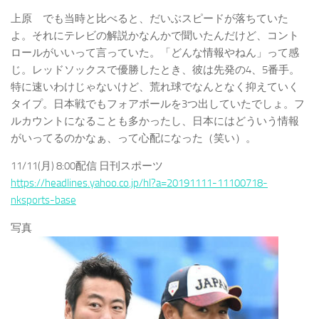
上原 でも当時と比べると、だいぶスピードが落ちていた
よ。それにテレビの解説かなんかで聞いたんだけど、コント
ロールがいいって言っていた。「どんな情報やねん」って感
じ。レッドソックスで優勝したとき、彼は先発の4、5番手。
特に速いわけじゃないけど、荒れ球でなんとなく抑えていく
タイプ。日本戦でもフォアボールを3つ出していたでしょ。フ
ルカウントになることも多かったし、日本にはどういう情報
がいってるのかなぁ、って心配になった（笑い）。
11/11(月) 8:00配信 日刊スポーツ
https://headlines.yahoo.co.jp/hl?a=20191111-11100718-
nksports-base
写真