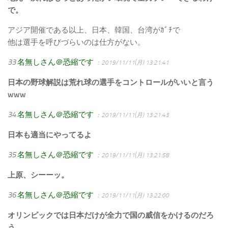
で。
アジア開催である以上、日本、韓国、台湾がｶﾞﾁで
他は選手を呼びづらいのは仕方がない。
33
名無しさん＠恐縮です
：2019/11/11(月) 13:21:41
日本の野球解説は荒れ球の選手をコントロールがいいと言う
www
34
名無しさん＠恐縮です
：2019/11/11(月) 13:21:43
日本も適当にやってるよ
35
名無しさん＠恐縮です
：2019/11/11(月) 13:21:58
上原、シーーッ。
36
名無しさん＠恐縮です
：2019/11/11(月) 13:22:00
オリンピックでは日本だけが全力で国の威信をかけるのだろ
う