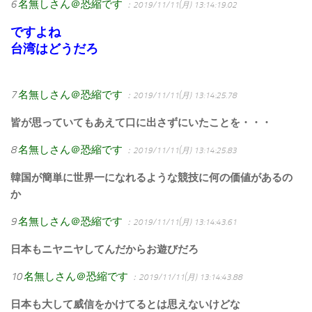
6
名無しさん＠恐縮です
：2019/11/11(月) 13:14:19.02
ですよね
台湾はどうだろ
7
名無しさん＠恐縮です
：2019/11/11(月) 13:14:25.78
皆が思っていてもあえて口に出さずにいたことを・・・
8
名無しさん＠恐縮です
：2019/11/11(月) 13:14:25.83
韓国が簡単に世界一になれるような競技に何の価値があるの
か
9
名無しさん＠恐縮です
：2019/11/11(月) 13:14:43.61
日本もニヤニヤしてんだからお遊びだろ
10
名無しさん＠恐縮です
：2019/11/11(月) 13:14:43.88
日本も大して威信をかけてるとは思えないけどな