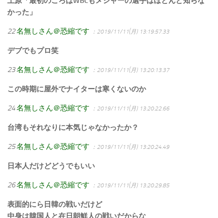
上原「最初のころはWBCもメジャーの選手はほとんど知らな
かった」
22
名無しさん＠恐縮です
：2019/11/11(月) 13:19:57.33
デブでもプロ笑
23
名無しさん＠恐縮です
：2019/11/11(月) 13:20:13.37
この時期に屋外でナイターは寒くないのか
24
名無しさん＠恐縮です
：2019/11/11(月) 13:20:22.66
台湾もそれなりに本気じゃなかったか？
25
名無しさん＠恐縮です
：2019/11/11(月) 13:20:24.49
日本人だけどどうでもいい
26
名無しさん＠恐縮です
：2019/11/11(月) 13:20:29.85
表面的にら日韓の戦いだけど
中身は韓国人と在日朝鮮人の戦いだからな