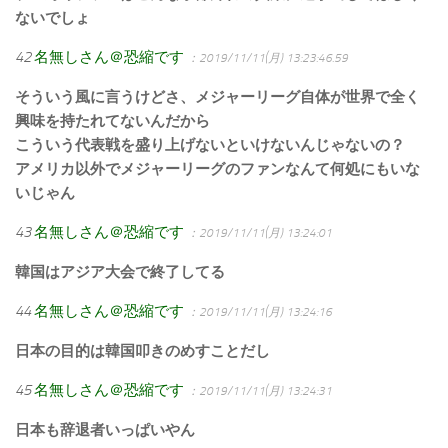
ないでしょ
42
名無しさん＠恐縮です
：2019/11/11(月) 13:23:46.59
そういう風に言うけどさ、メジャーリーグ自体が世界で全く
興味を持たれてないんだから
こういう代表戦を盛り上げないといけないんじゃないの？
アメリカ以外でメジャーリーグのファンなんて何処にもいな
いじゃん
43
名無しさん＠恐縮です
：2019/11/11(月) 13:24:01
韓国はアジア大会で終了してる
44
名無しさん＠恐縮です
：2019/11/11(月) 13:24:16
日本の目的は韓国叩きのめすことだし
45
名無しさん＠恐縮です
：2019/11/11(月) 13:24:31
日本も辞退者いっぱいやん