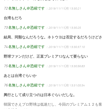
72
名無しさん＠恐縮です
：2019/11/11(月) 13:30:21
台湾もだろ
73
名無しさん＠恐縮です
：2019/11/11(月) 13:30:25
結局、同類なんだろうな。ネトウヨは否定するだろうけどさ
74
名無しさん＠恐縮です
：2019/11/11(月) 13:30:37.10
野球ファンだけど、正直プレミア12なんて要らない
75
名無しさん＠恐縮です
：2019/11/11(月) 13:30:56.83
あとは台湾ぐらいか
76
名無しさん＠恐縮です
：2019/11/11(月) 13:31:05.54
興行として成り立つのは日本ぐらいだしな。
韓国でさえプロ野球は低迷だし、今回のプレミアム１２も客