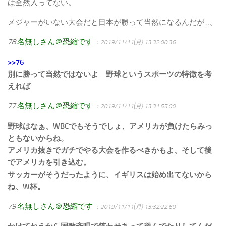
は全然入ってない。
メジャーがいない大会だと日本が勝って当然になるんだが…。
78
名無しさん＠恐縮です
：2019/11/11(月) 13:32:00.36
>>76
別に勝って当然ではないよ 野球というスポーツの特徴を考
えれば
77
名無しさん＠恐縮です
：2019/11/11(月) 13:31:55.00
野球はなぁ、WBCでもそうでしょ、アメリカが負けたらみっ
ともないからね。
アメリカ抜きでガチでやる大会を作るべきかもよ、そして後
でアメリカを引き込む。
サッカーがそうだったように、イギリスは始め出てないから
ね、W杯。
79
名無しさん＠恐縮です
：2019/11/11(月) 13:32:22.60