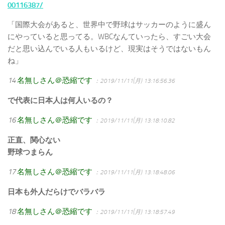
00116387/
「国際大会があると、世界中で野球はサッカーのように盛ん
にやっていると思ってる。WBCなんていったら、すごい大会
だと思い込んでいる人もいるけど、現実はそうではないもん
ね」
14
名無しさん＠恐縮です
：2019/11/11(月) 13:16:56.36
で代表に日本人は何人いるの？
16
名無しさん＠恐縮です
：2019/11/11(月) 13:18:10.82
正直、関心ない
野球つまらん
17
名無しさん＠恐縮です
：2019/11/11(月) 13:18:48.06
日本も外人だらけでバラバラ
18
名無しさん＠恐縮です
：2019/11/11(月) 13:18:57.49