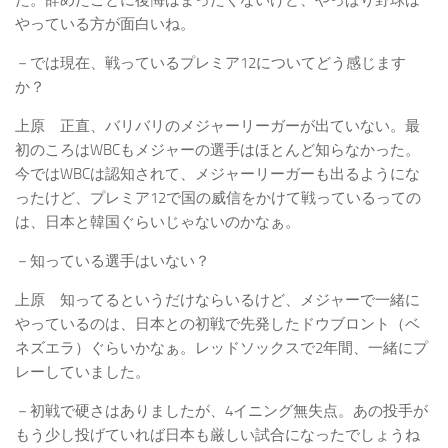
やっている方が面白いね。
－では現在、戦っているプレミア12についてどう感じます
か？
上原 正直、バリバリのメジャーリーガーが出ていない。最
初のころはWBCもメジャーの選手はほとんど知らなかった。
今ではWBCは認知されて、メジャーリーガーも出るようにな
ったけど、プレミア12で国の威信をかけて戦っているっての
は、日本と韓国ぐらいじゃないのかなぁ。
－知っている選手はいない？
上原 知ってるというだけならいるけど、メジャーで一緒に
やっているのは、日本との初戦で先発したドウブロント（ベ
ネズエラ）ぐらいかなぁ。レッドソックスで2年間、一緒にプ
レーしていました。
－初戦で硬さはありましたが、4イニング無失点。あの投手が
もう少し投げていれば日本も厳しい試合になったでしょうね