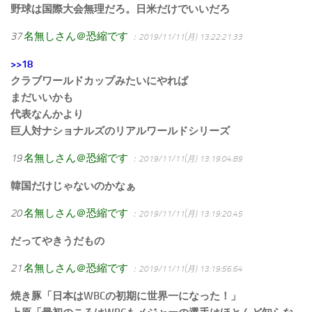
野球は国際大会無理だろ。日米だけでいいだろ
37
名無しさん＠恐縮です
：2019/11/11(月) 13:22:21.33
>>18
クラブワールドカップみたいにやれば
まだいいかも
代表なんかより
巨人対ナショナルズのリアルワールドシリーズ
19
名無しさん＠恐縮です
：2019/11/11(月) 13:19:04.89
韓国だけじゃないのかなぁ
20
名無しさん＠恐縮です
：2019/11/11(月) 13:19:20.45
だってやきうだもの
21
名無しさん＠恐縮です
：2019/11/11(月) 13:19:56.64
焼き豚「日本はWBCの初期に世界一になった！」