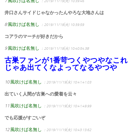
7
風吹けば名無し
：2019/11/19(火) 10:39:46
井口さんサイドじゃなかったんやろな大地さんは
8
風吹けば名無し
：2019/11/19(火) 10:39:59
コアラのマーチが好きだから
9
風吹けば名無し
：2019/11/19(火) 10:40:54.38
古巣ファンが1番苛つくやつやなこれ
じゃあ出てくなよってなるやつや
10
風吹けば名無し
：2019/11/19(火) 10:41:41.03
出ていく人間が古巣への愛着を云々
11
風吹けば名無し
：2019/11/19(火) 10:41:49.99
でも応援がすごいぞ
12
風吹けば名無し
：2019/11/19(火) 10:43:13.62