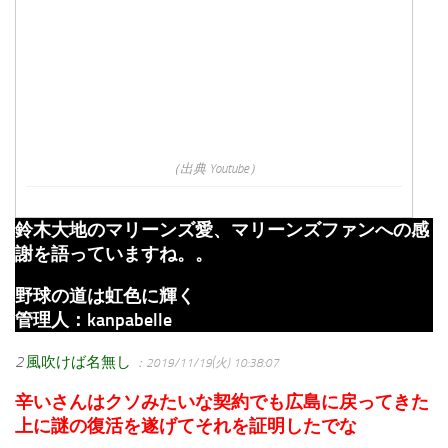
（出典 Youtube）
鈴木大地のマリーンズ愛、マリーンズファンへの感
謝を語っていますね。。
野球の道は虹色に輝く
管理人：kanpabelle
2
風吹けば名無し
：2019/11/19(火) 10:38:07
辛いさんはクソみたいな契約でも広島に戻ってきた
上に謎の復活を遂げてそれを証明したでな