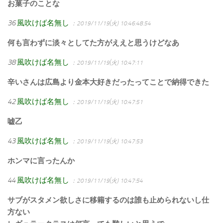
お菓子のことな
36
風吹けば名無し
：2019/11/19(火) 10:46:48.54
何も言わずに淡々としてた方がええと思うけどなあ
38
風吹けば名無し
：2019/11/19(火) 10:47:11
辛いさんは広島より金本大好きだったってことで納得できた
42
風吹けば名無し
：2019/11/19(火) 10:47:51
嘘乙
43
風吹けば名無し
：2019/11/19(火) 10:47:53
ホンマに言ったんか
44
風吹けば名無し
：2019/11/19(火) 10:47:54
サブがスタメン欲しさに移籍するのは誰も止められないし仕
方ない