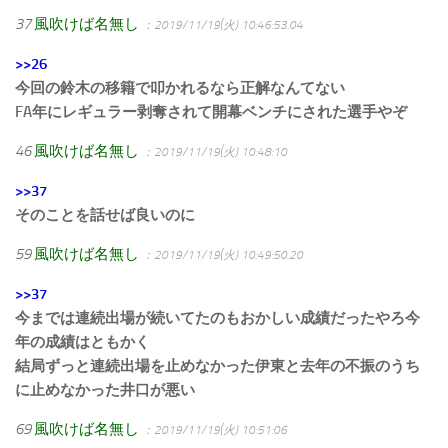
37
風吹けば名無し
：2019/11/19(火) 10:46:53.04
>>26
今回の鈴木の移籍で叩かれるなら正解なんてない
FA年にレギュラー剥奪されて開幕ベンチにされた選手やぞ
46
風吹けば名無し
：2019/11/19(火) 10:48:10
>>37
そのことを話せば良いのに
59
風吹けば名無し
：2019/11/19(火) 10:49:50.20
>>37
今までは連続出場が続いてたのもおかしい成績だったやろ今
年の成績はともかく
結局ずっと連続出場を止めなかった伊東と去年の不振のうち
に止めなかった井口が悪い
69
風吹けば名無し
：2019/11/19(火) 10:51:06