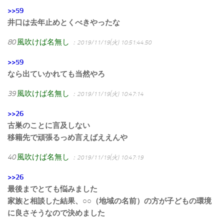
>>59
井口は去年止めとくべきやったな
80
風吹けば名無し
：2019/11/19(火) 10:51:44.50
>>59
なら出ていかれても当然やろ
39
風吹けば名無し
：2019/11/19(火) 10:47:14
>>26
古巣のことに言及しない
移籍先で頑張るっめ言えばええんや
40
風吹けば名無し
：2019/11/19(火) 10:47:19
>>26
最後までとても悩みました
家族と相談した結果、○○（地域の名前）の方が子どもの環境
に良さそうなので決めました