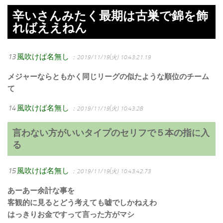
辛いさんみたく最期は古巣で錦を飾
ればええねん
13
風吹けば名無し
：2019/11/19(火) 10:43:21.19
メジャーならともかく同じリーグの似たような順位のチーム
て
14
風吹けば名無し
：2019/11/19(火) 10:43:28
言わない方がいいタイプのセリフで５本の指に入
る
15
風吹けば名無し
：2019/11/19(火) 10:43:42.73
あーあー余計な事を
客観的に見るとどう考えても嘘でしかねえわ
はっきりお金ですって言った方がマシ