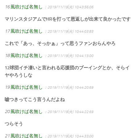
16
風吹けば名無し
：2019/11/19(火) 10:43:56.06
マリンスタジアムでHRを打って恩返しが出来て良かったです
17
風吹けば名無し
：2019/11/19(火) 10:44:03.83
これで「あっ、そっかぁ」って思うファンおらんやろ
18
風吹けば名無し
：2019/11/19(火) 10:44:13.00
12球団イチ凄いと言われる応援団のブーイングとか、そらイ
ヤやろうしな
19
風吹けば名無し
：2019/11/19(火) 10:44:20.69
嘘つきってこう言うんだよね
20
風吹けば名無し
：2019/11/19(火) 10:44:22.69
つらそう
21
風吹けば名無し
：2019/11/19(火) 10:44:33.00