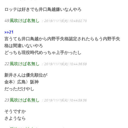
ロッテは好きでも井口鳥越嫌いなんやろ
49
風吹けば名無し
：2019/11/19(火) 10:49:02.73
>>21
言うても井口鳥越から内野手失格認定されたらもう内野手失
格は間違いないやろ
どっちも現役時代めっちゃ上手かったし
22
風吹けば名無し
：2019/11/19(火) 10:44:36.59
新井さんは優先順位が
金本〉広島〉阪神
だっただけやし
23
風吹けば名無し
：2019/11/19(火) 10:44:59.36
そうですか
さようなら