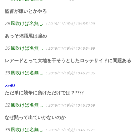
監督が嫌いとかやろ
29
風吹けば名無し
：2019/11/19(火) 10:45:51.29
あっそ※語尾は強め
30
風吹けば名無し
：2019/11/19(火) 10:45:54.99
レアードとって大地を干そうとしたロッテサイドに問題ある
33
風吹けば名無し
：2019/11/19(火) 10:46:21.35
>>30
ただ単に競争に負けただけでは？????
32
風吹けば名無し
：2019/11/19(火) 10:46:20.69
なぜ黙って出ていかないのか
35
風吹けば名無し
：2019/11/19(火) 10:46:35.21