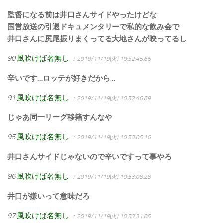
監督になる前は井口さんサイドやったけどな
国営放送の引退ドキュメンタリーで私的な飲み会で
井口さんに尻尾振りまくってる大地さんが映ってるし
90
風吹けば名無し
：2019/11/19(火) 10:52:45.66
辛いです…ロッテが好きだから…
91
風吹けば名無し
：2019/11/19(火) 10:52:46.89
じゃあ同一リーグ移籍すんなや
95
風吹けば名無し
：2019/11/19(火) 10:53:05.16
井口さんサイドじゃないので辛いですって事やろ
96
風吹けば名無し
：2019/11/19(火) 10:53:08.28
井口が嫌いって意味だろ
97
風吹けば名無し
：2019/11/19(火) 10:53:31.85