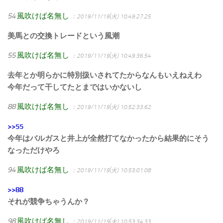
54
風吹けば名無し
：2019/11/19(火) 10:49:27.25
美馬との交換トレードという風潮
55
風吹けば名無し
：2019/11/19(火) 10:49:36.54
去年とか明らかに特別扱いされてたからなんもいえねえわ
今年だって干してたとまではいかないし
88
風吹けば名無し
：2019/11/19(火) 10:52:33.62
>>55
今年はバルガスと井上が全然打てなかったから結果的にそう
なっただけやろ
94
風吹けば名無し
：2019/11/19(火) 10:53:01.08
>>88
それが競争ちゃうんか？
98
風吹けば名無し
：2019/11/19(火) 10:53:34.33