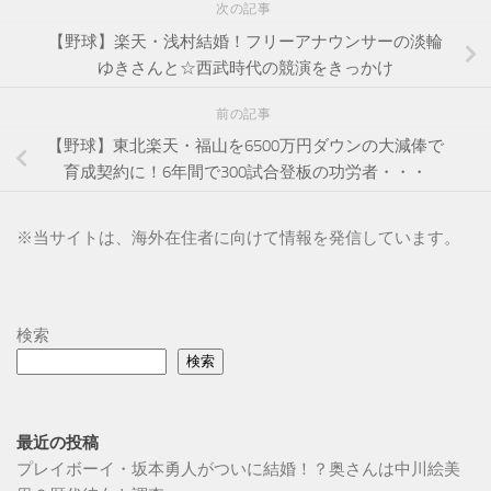
次の記事
【野球】楽天・浅村結婚！フリーアナウンサーの淡輪
ゆきさんと☆西武時代の競演をきっかけ
前の記事
【野球】東北楽天・福山を6500万円ダウンの大減俸で
育成契約に！6年間で300試合登板の功労者・・・
※
当サイトは、海外在住者に向けて情報を発信しています。
検索
検索
最近の投稿
プレイボーイ・坂本勇人がついに結婚！？奥さんは中川絵美