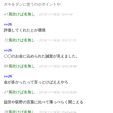
ガキをダシに使うのがポイントや
41
風吹けば名無し
：2019/11/19(火) 10:47:45
>>26
評価してくれたとか環境
72
風吹けば名無し
：2019/11/19(火) 10:51:21.31
>>26
〇〇のお金に込められた誠意が見えました。
89
風吹けば名無し
：2019/11/19(火) 10:52:35.98
>>26
金が多かったって言っとけばええやろ
27
風吹けば名無し
：2019/11/19(火) 10:45:26.85
益田や荻野の言葉に比べて薄っぺらく聞こえる
28
風吹けば名無し
：2019/11/19(火) 10:45:49.94