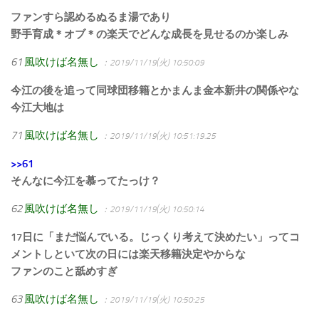
ファンすら認めるぬるま湯であり
野手育成＊オブ＊の楽天でどんな成長を見せるのか楽しみ
61
風吹けば名無し
：2019/11/19(火) 10:50:09
今江の後を追って同球団移籍とかまんま金本新井の関係やな
今江大地は
71
風吹けば名無し
：2019/11/19(火) 10:51:19.25
>>61
そんなに今江を慕ってたっけ？
62
風吹けば名無し
：2019/11/19(火) 10:50:14
17日に「まだ悩んでいる。じっくり考えて決めたい」ってコ
メントしといて次の日には楽天移籍決定やからな
ファンのこと舐めすぎ
63
風吹けば名無し
：2019/11/19(火) 10:50:25