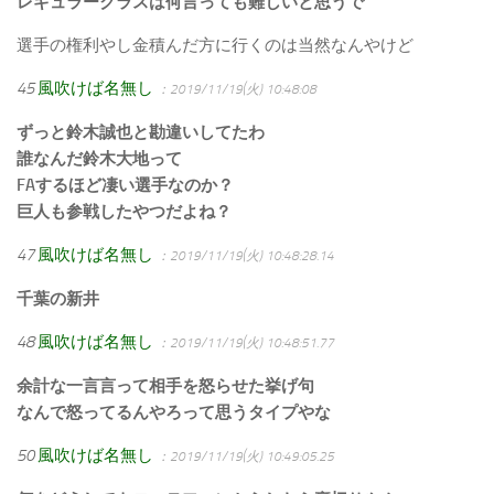
レギュラークラスは何言っても難しいと思うで
選手の権利やし金積んだ方に行くのは当然なんやけど
45
風吹けば名無し
：2019/11/19(火) 10:48:08
ずっと鈴木誠也と勘違いしてたわ
誰なんだ鈴木大地って
FAするほど凄い選手なのか？
巨人も参戦したやつだよね？
47
風吹けば名無し
：2019/11/19(火) 10:48:28.14
千葉の新井
48
風吹けば名無し
：2019/11/19(火) 10:48:51.77
余計な一言言って相手を怒らせた挙げ句
なんで怒ってるんやろって思うタイプやな
50
風吹けば名無し
：2019/11/19(火) 10:49:05.25