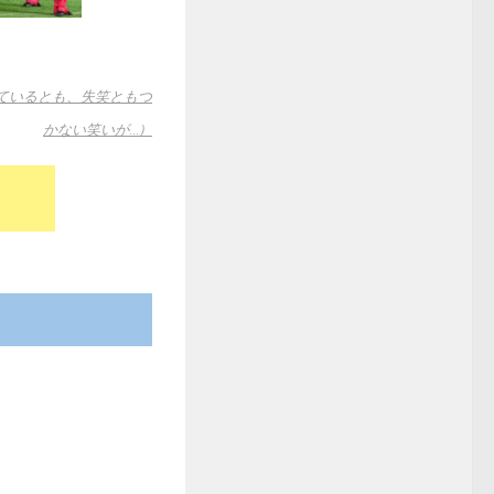
ているとも、失笑ともつ
かない笑いが…）