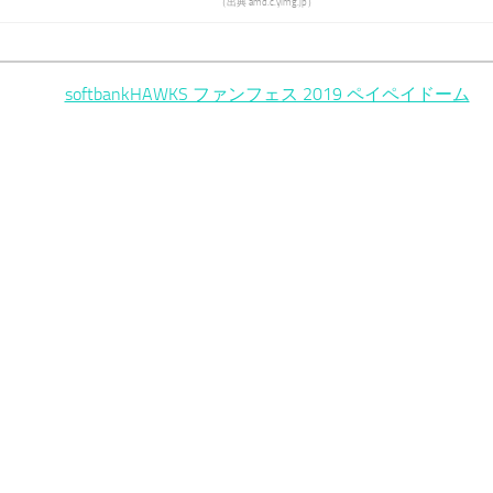
（出典 amd.c.yimg.jp）
softbankHAWKS ファンフェス 2019 ペイペイドーム