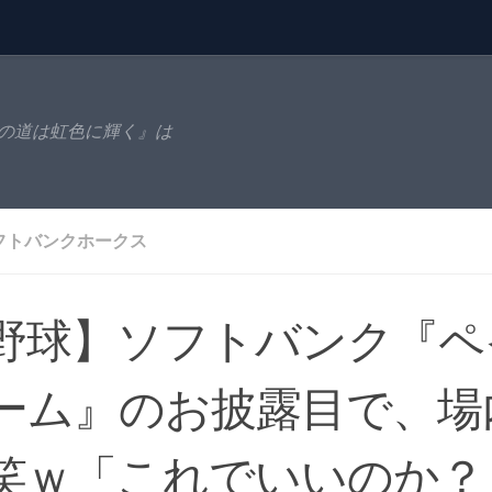
の道は虹色に輝く』は
フトバンクホークス
野球】ソフトバンク『ペ
ーム』のお披露目で、場
笑ｗ「これでいいのか？