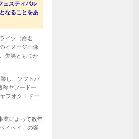
フェスティバル
ムとなることをあ
ライツ（命名
のイメージ画像
、失笑ともつか
開業し、ソフトバ
（略称ヤフードー
岡ヤフオク！ドー
事業によって数年
ペイペイ」の響