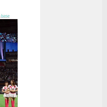
-base