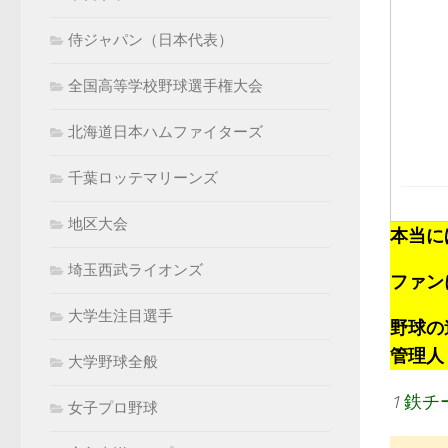
侍ジャパン（日本代表）
全国高等学校野球選手権大会
北海道日本ハムファイターズ
千葉ロッテマリーンズ
地区大会
本当に
埼玉西武ライオンズ
ファン
大学生注目選手
野球の
管理人：k
大学野球全般
1
鉄チ
女子プロ野球