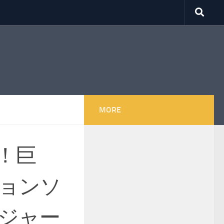
MORE
！巨
ジョンソ
ジャー