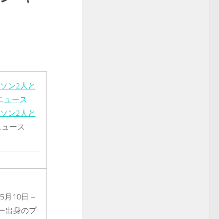
ソン2人と
!ニュース
ソン2人と
!ニュース
1年5月10日 –
ー出身のプ