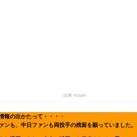
（出典 Youtube）
情報の出かたって・・・・
ァンも、中日ファンも両投手の残留を願っていました。