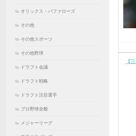
オリックス・バファローズ
その他
その他スポーツ
その他野球
【三
ドラフト会議
ドラフト戦略
ドラフト注目選手
プロ野球全般
メジャーリーグ