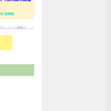
po-base
に行くという情報が…」）