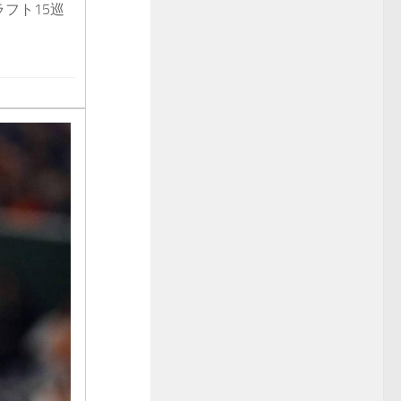
ラフト15巡