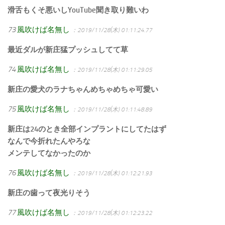
滑舌もくそ悪いしYouTube聞き取り難いわ
73
風吹けば名無し
：2019/11/28(木) 01:11:24.77
最近ダルが新庄猛プッシュしてて草
74
風吹けば名無し
：2019/11/28(木) 01:11:29.05
新庄の愛犬のラナちゃんめちゃめちゃ可愛い
75
風吹けば名無し
：2019/11/28(木) 01:11:48.89
新庄は24のとき全部インプラントにしてたはず
なんで今折れたんやろな
メンテしてなかったのか
76
風吹けば名無し
：2019/11/28(木) 01:12:21.93
新庄の歯って夜光りそう
77
風吹けば名無し
：2019/11/28(木) 01:12:23.22