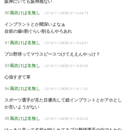
阪神にいても阪神感ない
90
風吹けば名無し
：2019/11/28(木) 01:14:49.73
インプラントとか闇深いよなぁ
自前の歯6割ぐらい削るんやろあれ
91
風吹けば名無し
：2019/11/28(木) 01:15:40.91
プロ野球ってマウスピースつけてええんやっけ？
93
風吹けば名無し
：2019/11/28(木) 01:15:52.63
心強すぎて草
94
風吹けば名無し
：2019/11/28(木) 01:16:11.32
スポーツ選手が見た目優先して総インプラントとかアホとし
か言いようがない
95
風吹けば名無し
：2019/11/28(木) 01:16:52.03