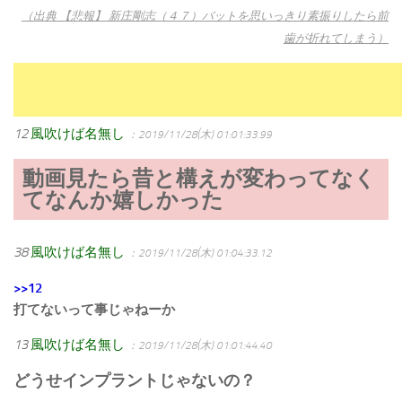
（出典 【悲報】 新庄剛志（４７）バットを思いっきり素振りしたら前
歯が折れてしまう）
12
風吹けば名無し
：2019/11/28(木) 01:01:33.99
動画見たら昔と構えが変わってなく
てなんか嬉しかった
38
風吹けば名無し
：2019/11/28(木) 01:04:33.12
>>12
打てないって事じゃねーか
13
風吹けば名無し
：2019/11/28(木) 01:01:44.40
どうせインプラントじゃないの？