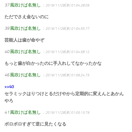
37
風吹けば名無し
：2019/11/28(木) 01:04:28.09
ただでさえ金ないのに
39
風吹けば名無し
：2019/11/28(木) 01:04:55.77
芸能人は歯が命やぞ
40
風吹けば名無し
：2019/11/28(木) 01:04:58.12
もっと歯が白かったのに手入れしてなかったかな
46
風吹けば名無し
：2019/11/28(木) 01:06:24.73
>>40
セラミックはりつけとるだけやから定期的に変えんとあかん
やろ
41
風吹けば名無し
：2019/11/28(木) 01:05:13.79
ボロボロすぎて逆に見たくなる