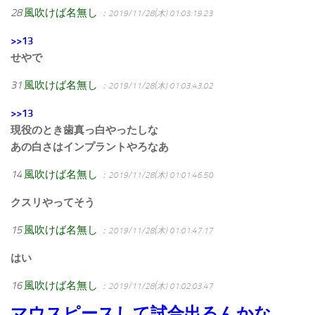
28
風吹けば名無し
：2019/11/28(木) 01:03:19.23
>>13
せやで
31
風吹けば名無し
：2019/11/28(木) 01:03:43.02
>>13
現役のとき歯真っ白やったしな
あの白さはインプラントやろなあ
14
風吹けば名無し
：2019/11/28(木) 01:01:46.50
クスリやってそう
15
風吹けば名無し
：2019/11/28(木) 01:01:47.17
はい
16
風吹けば名無し
：2019/11/28(木) 01:02:03.47
マウスピースして試合出るんかな