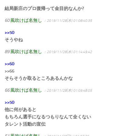
結局新庄のプロ復帰って金目的なんか?
60
風吹けば名無し
：2019/11/28(木) 01:08:40.35
>>50
そうやね
89
風吹けば名無し
：2019/11/28(木) 01:14:49.42
>>60
>>66
そらそうか取るところあるんかな
66
風吹けば名無し
：2019/11/28(木) 01:09:48.05
>>50
他に何があると
もちろん選手になるつもりなんて全くない
タレント活動の宣伝