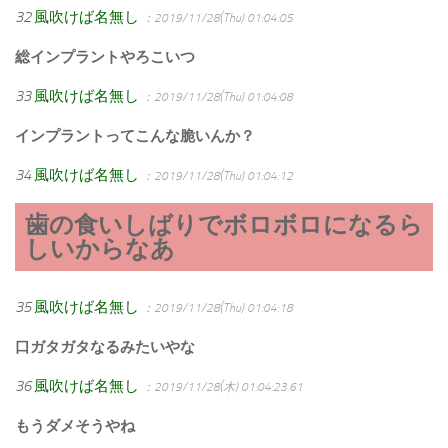
32
風吹けば名無し
：2019/11/28(Thu) 01:04:05
総インプラントやろこいつ
33
風吹けば名無し
：2019/11/28(Thu) 01:04:08
インプラントってこんな脆いんか？
34
風吹けば名無し
：2019/11/28(Thu) 01:04:12
歯の食いしばりでボロボロになるら
しいからなあ
35
風吹けば名無し
：2019/11/28(Thu) 01:04:18
口ガタガタなるみたいやな
36
風吹けば名無し
：2019/11/28(木) 01:04:23.61
もうダメそうやね