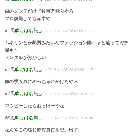
歯のメンテだけで数百万飛ぶやろ
プロ復帰しても赤字や
64
風吹けば名無し
：2019/11/28(木) 01:09:21.65
ムネリンとか熱男みたいなファッション陽キャと違ってガチ
陽キャ
メンタルがおかしい
65
風吹けば名無し
：2019/11/28(木) 01:09:41.43
歯の手入れにめっちゃ金かけたやろ
67
風吹けば名無し
：2019/11/28(木) 01:10:05.06
マウピーしたらおっけーやな
68
風吹けば名無し
：2019/11/28(木) 01:10:05.24
なんやこの感じ野村貴仁を思い出す