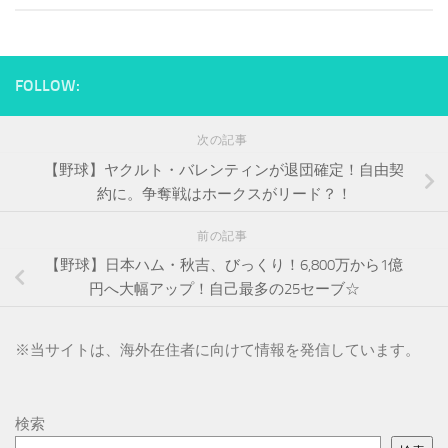
FOLLOW:
次の記事
【野球】ヤクルト・バレンティンが退団確定！自由契
約に。争奪戦はホークスがリード？！
前の記事
【野球】日本ハム・秋吉、びっくり！6,800万から1億
円へ大幅アップ！自己最多の25セーブ☆
※
当サイトは、海外在住者に向けて情報を発信しています。
検索