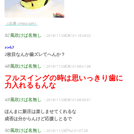
（出典 i.imgur.com）
92
風吹けば名無し
：2019/11/28(木) 01:15:49.02
>>47
2枚目なんか歯ズレてへんか？
48
風吹けば名無し
：2019/11/28(木) 01:06:41.06
フルスイングの時は思いっきり歯に
力入れるもんな
49
風吹けば名無し
：2019/11/28(木) 01:06:50.51
ほんまに新庄は楽しませてくれるな
成否は分からんけど応援しとるで
50
風吹けば名無し
：2019/11/28(Thu) 01:07:26