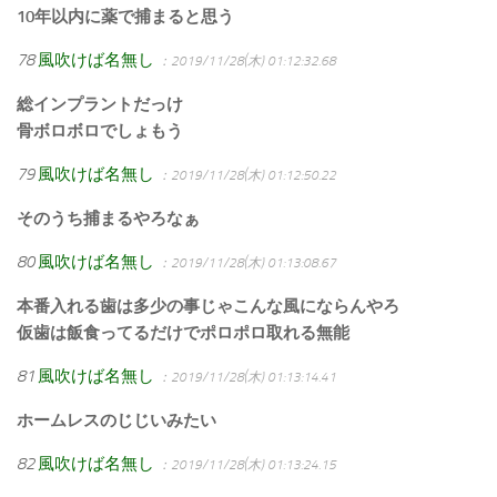
10年以内に薬で捕まると思う
78
風吹けば名無し
：2019/11/28(木) 01:12:32.68
総インプラントだっけ
骨ボロボロでしょもう
79
風吹けば名無し
：2019/11/28(木) 01:12:50.22
そのうち捕まるやろなぁ
80
風吹けば名無し
：2019/11/28(木) 01:13:08.67
本番入れる歯は多少の事じゃこんな風にならんやろ
仮歯は飯食ってるだけでポロポロ取れる無能
81
風吹けば名無し
：2019/11/28(木) 01:13:14.41
ホームレスのじじいみたい
82
風吹けば名無し
：2019/11/28(木) 01:13:24.15