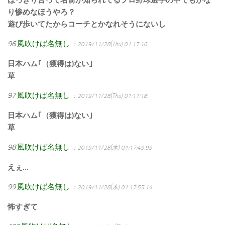
はっきり言って名前が知られてるプロ野球選手の中でもかな
り惨めなほうやろ？
遊び歩いてたからコーチとかなれそうにないし
96
風吹けば名無し
：2019/11/28(Thu) 01:17:16
日本ハム｢（獲得は)ない｣
草
97
風吹けば名無し
：2019/11/28(Thu) 01:17:18
日本ハム｢（獲得は)ない｣
草
98
風吹けば名無し
：2019/11/28(木) 01:17:49.99
えぇ…
99
風吹けば名無し
：2019/11/28(木) 01:17:55.14
怖すぎて