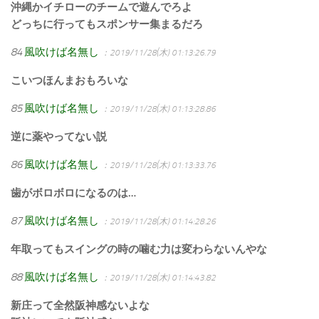
沖縄かイチローのチームで遊んでろよ
どっちに行ってもスポンサー集まるだろ
84
風吹けば名無し
：2019/11/28(木) 01:13:26.79
こいつほんまおもろいな
85
風吹けば名無し
：2019/11/28(木) 01:13:28.86
逆に薬やってない説
86
風吹けば名無し
：2019/11/28(木) 01:13:33.76
歯がボロボロになるのは…
87
風吹けば名無し
：2019/11/28(木) 01:14:28.26
年取ってもスイングの時の噛む力は変わらないんやな
88
風吹けば名無し
：2019/11/28(木) 01:14:43.82
新庄って全然阪神感ないよな