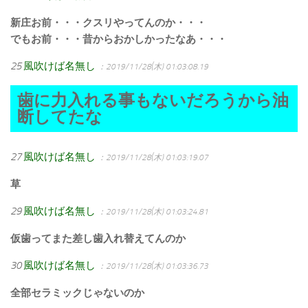
新庄お前・・・クスリやってんのか・・・
でもお前・・・昔からおかしかったなあ・・・
25
風吹けば名無し
：2019/11/28(木) 01:03:08.19
歯に力入れる事もないだろうから油
断してたな
27
風吹けば名無し
：2019/11/28(木) 01:03:19.07
草
29
風吹けば名無し
：2019/11/28(木) 01:03:24.81
仮歯ってまた差し歯入れ替えてんのか
30
風吹けば名無し
：2019/11/28(木) 01:03:36.73
全部セラミックじゃないのか