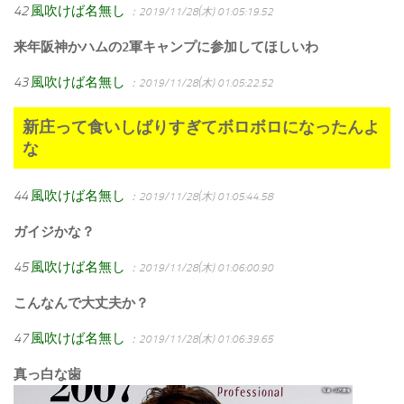
42
風吹けば名無し
：2019/11/28(木) 01:05:19.52
来年阪神かハムの2軍キャンプに参加してほしいわ
43
風吹けば名無し
：2019/11/28(木) 01:05:22.52
新庄って食いしばりすぎてボロボロになったんよ
な
44
風吹けば名無し
：2019/11/28(木) 01:05:44.58
ガイジかな？
45
風吹けば名無し
：2019/11/28(木) 01:06:00.90
こんなんで大丈夫か？
47
風吹けば名無し
：2019/11/28(木) 01:06:39.65
真っ白な歯