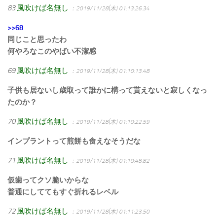
83
風吹けば名無し
：2019/11/28(木) 01:13:26.34
>>68
同じこと思ったわ
何やろなこのやばい不潔感
69
風吹けば名無し
：2019/11/28(木) 01:10:13.48
子供も居ないし歳取って誰かに構って貰えないと寂しくなっ
たのか？
70
風吹けば名無し
：2019/11/28(木) 01:10:22.59
インプラントって煎餅も食えなそうだな
71
風吹けば名無し
：2019/11/28(木) 01:10:48.82
仮歯ってクソ脆いからな
普通にしててもすぐ折れるレベル
72
風吹けば名無し
：2019/11/28(木) 01:11:23.50