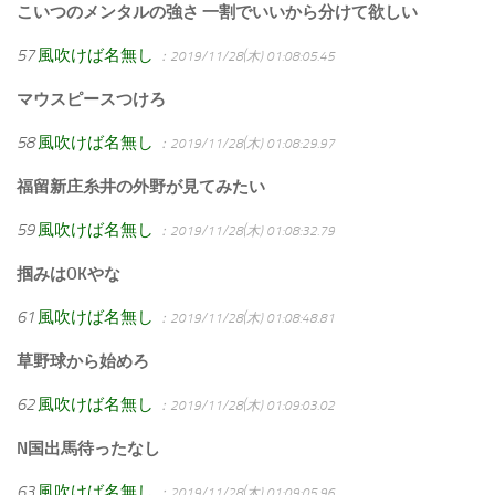
こいつのメンタルの強さ 一割でいいから分けて欲しい
57
風吹けば名無し
：2019/11/28(木) 01:08:05.45
マウスピースつけろ
58
風吹けば名無し
：2019/11/28(木) 01:08:29.97
福留新庄糸井の外野が見てみたい
59
風吹けば名無し
：2019/11/28(木) 01:08:32.79
掴みはOKやな
61
風吹けば名無し
：2019/11/28(木) 01:08:48.81
草野球から始めろ
62
風吹けば名無し
：2019/11/28(木) 01:09:03.02
N国出馬待ったなし
63
風吹けば名無し
：2019/11/28(木) 01:09:05.96