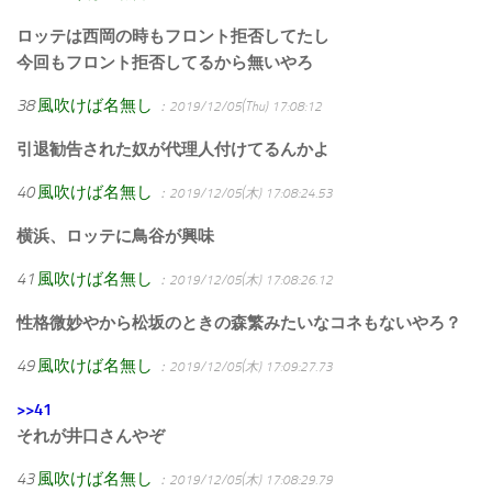
ロッテは西岡の時もフロント拒否してたし
今回もフロント拒否してるから無いやろ
38
風吹けば名無し
：2019/12/05(Thu) 17:08:12
引退勧告された奴が代理人付けてるんかよ
40
風吹けば名無し
：2019/12/05(木) 17:08:24.53
横浜、ロッテに鳥谷が興味
41
風吹けば名無し
：2019/12/05(木) 17:08:26.12
性格微妙やから松坂のときの森繁みたいなコネもないやろ？
49
風吹けば名無し
：2019/12/05(木) 17:09:27.73
>>41
それが井口さんやぞ
43
風吹けば名無し
：2019/12/05(木) 17:08:29.79