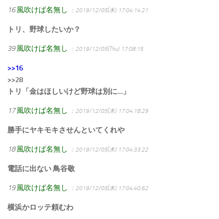
16
風吹けば名無し
：2019/12/05(木) 17:04:14.21
トリ、野球したいか？
39
風吹けば名無し
：2019/12/05(Thu) 17:08:15
>>16
>>28
トリ「金はほしいけど野球は別に…」
17
風吹けば名無し
：2019/12/05(木) 17:04:18.29
勝手にヤキモキさせんといてくれや
18
風吹けば名無し
：2019/12/05(木) 17:04:33.22
電話に出ない 鳥谷敬
19
風吹けば名無し
：2019/12/05(木) 17:04:40.62
横浜かロッテ頼むわ