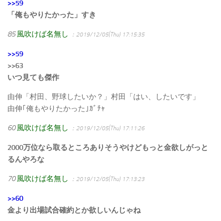
>>59
「俺もやりたかった」すき
85
風吹けば名無し
：2019/12/05(Thu) 17:15:35
>>59
>>63
いつ見ても傑作
由伸「村田、野球したいか？」村田「はい、したいです」
由伸｢俺もやりたかった｣ｶﾞﾁｬ
60
風吹けば名無し
：2019/12/05(Thu) 17:11:26
2000万位なら取るところありそうやけどもっと金欲しがっと
るんやろな
70
風吹けば名無し
：2019/12/05(Thu) 17:13:23
>>60
金より出場試合確約とか欲しいんじゃね