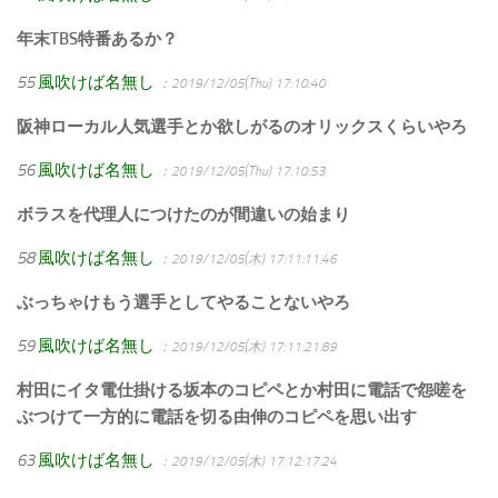
年末TBS特番あるか？
55
風吹けば名無し
：2019/12/05(Thu) 17:10:40
阪神ローカル人気選手とか欲しがるのオリックスくらいやろ
56
風吹けば名無し
：2019/12/05(Thu) 17:10:53
ボラスを代理人につけたのが間違いの始まり
58
風吹けば名無し
：2019/12/05(木) 17:11:11.46
ぶっちゃけもう選手としてやることないやろ
59
風吹けば名無し
：2019/12/05(木) 17:11:21.89
村田にイタ電仕掛ける坂本のコピペとか村田に電話で怨嗟を
ぶつけて一方的に電話を切る由伸のコピペを思い出す
63
風吹けば名無し
：2019/12/05(木) 17:12:17.24