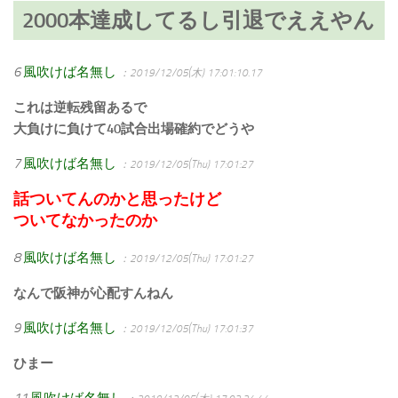
2000本達成してるし引退でええやん
6
風吹けば名無し
：2019/12/05(木) 17:01:10.17
これは逆転残留あるで
大負けに負けて40試合出場確約でどうや
7
風吹けば名無し
：2019/12/05(Thu) 17:01:27
話ついてんのかと思ったけど
ついてなかったのか
8
風吹けば名無し
：2019/12/05(Thu) 17:01:27
なんで阪神が心配すんねん
9
風吹けば名無し
：2019/12/05(Thu) 17:01:37
ひまー
11
風吹けば名無し