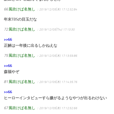
66
風吹けば名無し
：2019/12/05(木) 17:12:32.84
年末TBSの目玉だな
72
風吹けば名無し
：2019/12/05(Thu) 17:13:30
>>66
正解は一年後に出るしかねえな
75
風吹けば名無し
：2019/12/05(木) 17:13:59.86
>>66
森福やぞ
81
風吹けば名無し
：2019/12/05(木) 17:14:35.76
>>66
ヒーローインタビューすら嫌がるようなやつが出るわけない
67
風吹けば名無し
：2019/12/05(木) 17:12:52.66