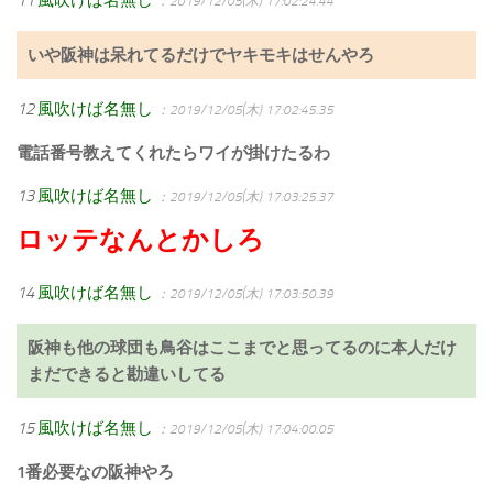
：2019/12/05(木) 17:02:24.44
いや阪神は呆れてるだけでヤキモキはせんやろ
12
風吹けば名無し
：2019/12/05(木) 17:02:45.35
電話番号教えてくれたらワイが掛けたるわ
13
風吹けば名無し
：2019/12/05(木) 17:03:25.37
ロッテなんとかしろ
14
風吹けば名無し
：2019/12/05(木) 17:03:50.39
阪神も他の球団も鳥谷はここまでと思ってるのに本人だけ
まだできると勘違いしてる
15
風吹けば名無し
：2019/12/05(木) 17:04:00.05
1番必要なの阪神やろ