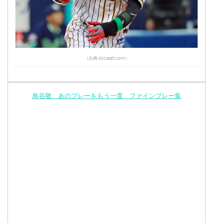
（出典 dot.asahi.com）
鳥谷敬 あのプレーをもう一度 ファインプレー集