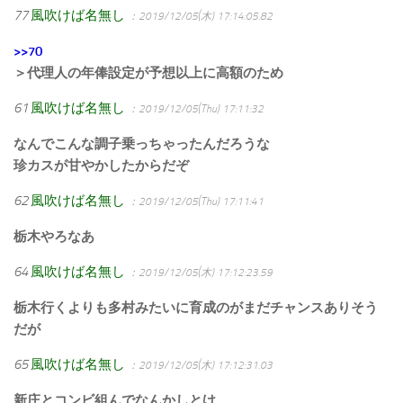
77
風吹けば名無し
：2019/12/05(木) 17:14:05.82
>>70
＞代理人の年俸設定が予想以上に高額のため
61
風吹けば名無し
：2019/12/05(Thu) 17:11:32
なんでこんな調子乗っちゃったんだろうな
珍カスが甘やかしたからだぞ
62
風吹けば名無し
：2019/12/05(Thu) 17:11:41
栃木やろなあ
64
風吹けば名無し
：2019/12/05(木) 17:12:23.59
栃木行くよりも多村みたいに育成のがまだチャンスありそう
だが
65
風吹けば名無し
：2019/12/05(木) 17:12:31.03
新庄とコンビ組んでなんかしとけ