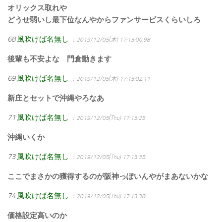
オリックス取れや
どうせ弱いし最下位なんやからファンサービスくらいしろ
68
風吹けば名無し
：2019/12/05(木) 17:13:00.98
後輩も不安よな 門倉動きます
69
風吹けば名無し
：2019/12/05(木) 17:13:02.11
新庄とセットで沖縄やろなあ
71
風吹けば名無し
：2019/12/05(Thu) 17:13:25
沖縄いくか
73
風吹けば名無し
：2019/12/05(Thu) 17:13:35
ここでまさかの獲得するのが阪神っぽいんやがまあないかな
74
風吹けば名無し
：2019/12/05(Thu) 17:13:38
価格設定高いのか