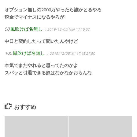
オプション無しの2000万やったら誰かとるやろ
税金でマイナスになるやろが
98
風吹けば名無し
：2019/12/05(Thu) 17:18:02
中日と契約したって聞いたんやけど
100
風吹けば名無し
：2019/12/05(木) 17:18:27.50
本気でまだやれると思ってたのかよ
スパッと引退できる奴はなかなかおらんな
おすすめ