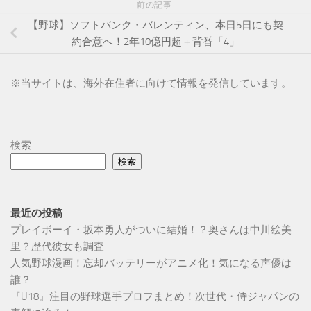
前の記事
【野球】ソフトバンク・バレンティン、本日5日にも契
約合意へ！2年10億円超＋背番「4」
※
当サイトは、海外在住者に向けて情報を発信しています。
検索
検索
最近の投稿
プレイボーイ・坂本勇人がついに結婚！？奥さんは中川絵美
里？歴代彼女も調査
人気野球漫画！忘却バッテリーがアニメ化！気になる声優は
誰？
『U18』注目の野球選手プロフまとめ！次世代・侍ジャパンの