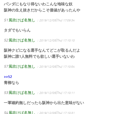
パンダにもなり得ないわこんな地味な奴
阪神の生え抜きだからこそ価値があったんや
51
風吹けば名無し
：2019/12/05(Thu) 17:09:34
タダでもいらん
52
風吹けば名無し
：2019/12/05(Thu) 17:10:10
阪神クビになる選手なんてどこが取るんだよ
阪神に誰1人無料でも欲しい選手いないわ
57
風吹けば名無し
：2019/12/05(Thu) 17:10:54
>>52
青柳なら
53
風吹けば名無し
：2019/12/05(Thu) 17:10:11
一軍確約無しだったら阪神から出た意味がない
54
風吹けば名無し
：2019/12/05(Thu) 17:10:31