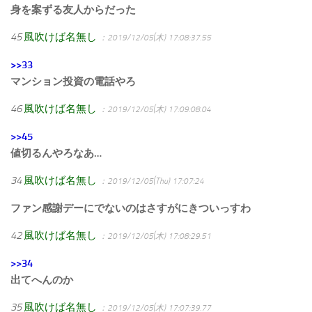
身を案ずる友人からだった
45
風吹けば名無し
：2019/12/05(木) 17:08:37.55
>>33
マンション投資の電話やろ
46
風吹けば名無し
：2019/12/05(木) 17:09:08.04
>>45
値切るんやろなあ…
34
風吹けば名無し
：2019/12/05(Thu) 17:07:24
ファン感謝デーにでないのはさすがにきついっすわ
42
風吹けば名無し
：2019/12/05(木) 17:08:29.51
>>34
出てへんのか
35
風吹けば名無し
：2019/12/05(木) 17:07:39.77