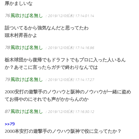
厚かましいな
76
風吹けば名無し
：2019/12/05(木) 17:14:01.14
話ついてるから強気なんだと思ってたわ
頭木村昇吾かよ
78
風吹けば名無し
：2019/12/05(木) 17:14:16.96
栃木球団から復帰でもドラフトでもプロに入った人いるん
か？あそこに言ったらガチで終わりなんでは
79
風吹けば名無し
：2019/12/05(木) 17:14:17.27
2000安打の遊撃手のノウハウと阪神のノウハウが一緒に盗め
てお得やのにそれでも声がかからんのか
87
風吹けば名無し
：2019/12/05(木) 17:16:30.12
>>79
2000本安打の遊撃手のノウハウ阪神で役に立ってたか？