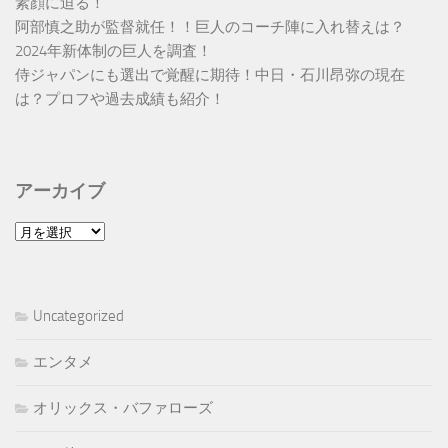
素顔に迫る！
阿部慎之助が監督就任！！巨人のコーチ陣に入れ替えは？
2024年新体制の巨人を調査！
侍ジャパンにも選出で覚醒に期待！中日・石川昂弥の現在
は？プロフや過去成績も紹介！
アーカイブ
ア
ー
カ
イ
Uncategorized
ブ
エンタメ
オリックス・バファローズ