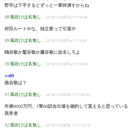
野手は下手するとずっと一軍枠潰すからね
88
風吹けば名無し
：2019/12/05(Thu) 17:16:46
村田ルートやな、独立要って引退や
89
風吹けば名無し
：2019/12/05(Thu) 17:16:54
鴎谷敬か鷲谷敬か鷹谷敬に改名しろよ
99
風吹けば名無し
：2019/12/05(Thu) 17:18:06
>>89
燕谷敬は？
91
風吹けば名無し
：2019/12/05(木) 17:17:03.52
年俸8000万円、1軍80試合出場を確約して貰えると思っている
異常者
92
風吹けば名無し
：2019/12/05(木) 17:17:12.70