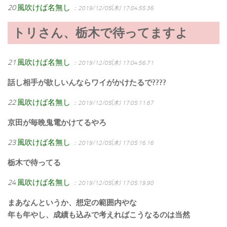
20
風吹けば名無し
：2019/12/05(木) 17:04:55.36
トリさん、栃木で待ってますよ
21
風吹けば名無し
：2019/12/05(木) 17:04:56.71
話し相手が欲しいんならワイがかけたるで????
22
風吹けば名無し
：2019/12/05(木) 17:05:11.67
京田が毎晩鬼電かけてるやろ
23
風吹けば名無し
：2019/12/05(木) 17:05:16.16
栃木で待ってる
24
風吹けば名無し
：2019/12/05(木) 17:05:19.90
まあなんというか、想定の範囲内やな
年も年やし、成績も込みで考えればこうなるのは当然