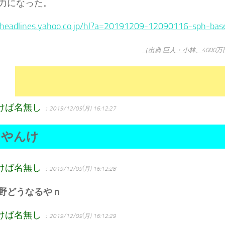
力になった。
//headlines.yahoo.co.jp/hl?a=20191209-12090116-sph-bas
（出典 巨人・小林、4000
けば名無し
：2019/12/09(月) 16:12:27
るやんけ
けば名無し
：2019/12/09(月) 16:12:28
野どうなるやｎ
けば名無し
：2019/12/09(月) 16:12:29