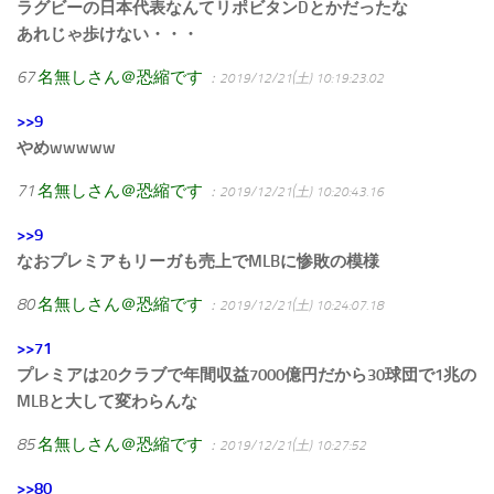
ラグビーの日本代表なんてリポビタンDとかだったな
あれじゃ歩けない・・・
67
名無しさん＠恐縮です
：2019/12/21(土) 10:19:23.02
>>9
やめwwwww
71
名無しさん＠恐縮です
：2019/12/21(土) 10:20:43.16
>>9
なおプレミアもリーガも売上でMLBに惨敗の模様
80
名無しさん＠恐縮です
：2019/12/21(土) 10:24:07.18
>>71
プレミアは20クラブで年間収益7000億円だから30球団で1兆の
MLBと大して変わらんな
85
名無しさん＠恐縮です
：2019/12/21(土) 10:27:52
>>80