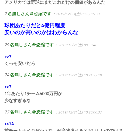
アメリカでは野球にまだこれだけの価値があるんだ
7
名無しさん＠恐縮です
：2019/12/21(土) 09:27:15.38
球団あたりだと4億円程度
安いのか高いのかはわからんな
29
名無しさん＠恐縮です
：2019/12/21(土) 09:59:46
>>7
くっそ安いだろ
74
名無しさん＠恐縮です
：2019/12/21(土) 10:21:37.19
>>7
1年あたり1チーム4000万円か
少なすぎるな
77
名無しさん＠恐縮です
：2019/12/21(土) 10:23:00.37
>>74
前チームナイキだからな。副産物考えるとおいしいのでは？