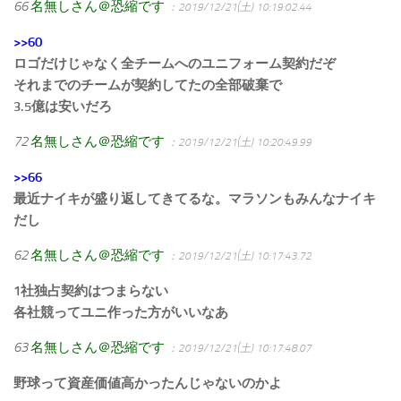
66
名無しさん＠恐縮です
：2019/12/21(土) 10:19:02.44
>>60
ロゴだけじゃなく全チームへのユニフォーム契約だぞ
それまでのチームが契約してたの全部破棄で
3.5億は安いだろ
72
名無しさん＠恐縮です
：2019/12/21(土) 10:20:49.99
>>66
最近ナイキが盛り返してきてるな。マラソンもみんなナイキ
だし
62
名無しさん＠恐縮です
：2019/12/21(土) 10:17:43.72
1社独占契約はつまらない
各社競ってユニ作った方がいいなあ
63
名無しさん＠恐縮です
：2019/12/21(土) 10:17:48.07
野球って資産価値高かったんじゃないのかよ