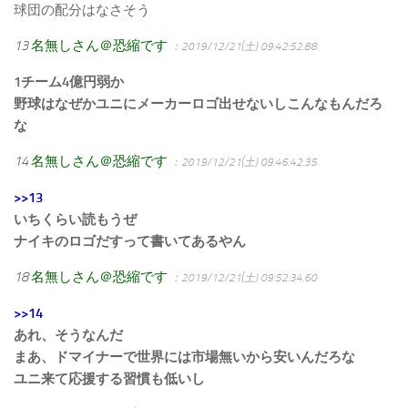
球団の配分はなさそう
13
名無しさん＠恐縮です
：2019/12/21(土) 09:42:52.88
1チーム4億円弱か
野球はなぜかユニにメーカーロゴ出せないしこんなもんだろ
な
14
名無しさん＠恐縮です
：2019/12/21(土) 09:46:42.35
>>13
いちくらい読もうぜ
ナイキのロゴだすって書いてあるやん
18
名無しさん＠恐縮です
：2019/12/21(土) 09:52:34.60
>>14
あれ、そうなんだ
まあ、ドマイナーで世界には市場無いから安いんだろな
ユニ来て応援する習慣も低いし