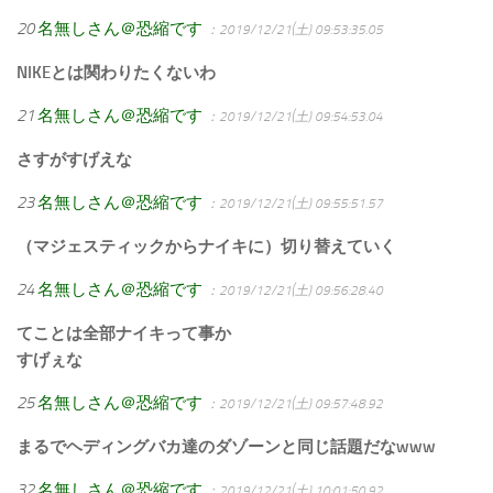
20
名無しさん＠恐縮です
：2019/12/21(土) 09:53:35.05
NIKEとは関わりたくないわ
21
名無しさん＠恐縮です
：2019/12/21(土) 09:54:53.04
さすがすげえな
23
名無しさん＠恐縮です
：2019/12/21(土) 09:55:51.57
（マジェスティックからナイキに）切り替えていく
24
名無しさん＠恐縮です
：2019/12/21(土) 09:56:28.40
てことは全部ナイキって事か
すげぇな
25
名無しさん＠恐縮です
：2019/12/21(土) 09:57:48.92
まるでヘディングバカ達のダゾーンと同じ話題だなwww
32
名無しさん＠恐縮です
：2019/12/21(土) 10:01:50.92