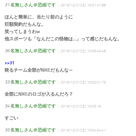
31
名無しさん＠恐縮です
：2019/12/21(土) 10:01:47.88
ほんと簡単に、当たり前のように
巨額契約だもんな。
笑ってしまうわw
他スポーツも「なんだこの怪物は…」って感じだもんな。
36
名無しさん＠恐縮です
：2019/12/21(土) 10:05:40.48
>>31
映るチーム全部がNIKEだもんな～
33
名無しさん＠恐縮です
：2019/12/21(土) 10:02:01.75
全部にNIKEのロゴが入るんだろ？
34
名無しさん＠恐縮です
：2019/12/21(土) 10:03:16
すごい
35
名無しさん＠恐縮です
：2019/12/21(土) 10:04:04.41