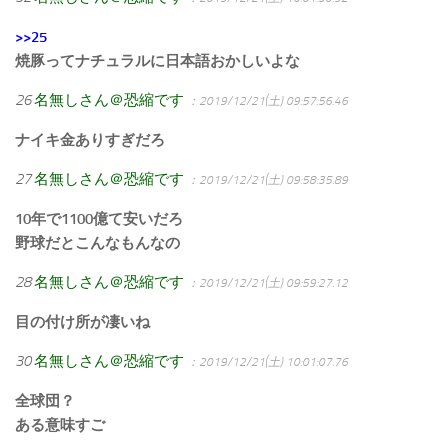
>>25
焼豚ってナチュラルに日本語おかしいよな
26
名無しさん＠恐縮です
：2019/12/21(土) 09:57:56.46
ナイキ金ありすぎだろ
27
名無しさん＠恐縮です
：2019/12/21(土) 09:58:35.89
10年で1100億て安いだろ
野球だとこんなもんなの
28
名無しさん＠恐縮です
：2019/12/21(土) 09:59:27.12
目の付け所が凄いね
30
名無しさん＠恐縮です
：2019/12/21(土) 10:01:07.76
全球団？
ある意味すご