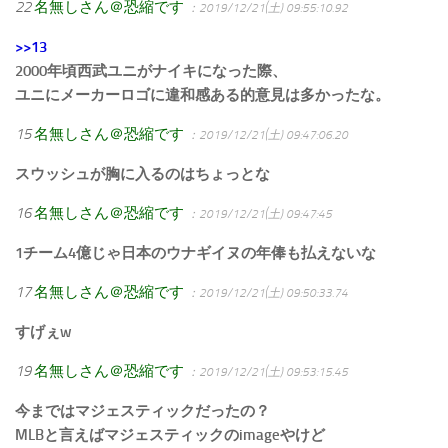
22
名無しさん＠恐縮です
：2019/12/21(土) 09:55:10.92
>>13
2000年頃西武ユニがナイキになった際、
ユニにメーカーロゴに違和感ある的意見は多かったな。
15
名無しさん＠恐縮です
：2019/12/21(土) 09:47:06.20
スウッシュが胸に入るのはちょっとな
16
名無しさん＠恐縮です
：2019/12/21(土) 09:47:45
1チーム4億じゃ日本のウナギイヌの年俸も払えないな
17
名無しさん＠恐縮です
：2019/12/21(土) 09:50:33.74
すげぇw
19
名無しさん＠恐縮です
：2019/12/21(土) 09:53:15.45
今まではマジェスティックだったの？
MLBと言えばマジェスティックのimageやけど