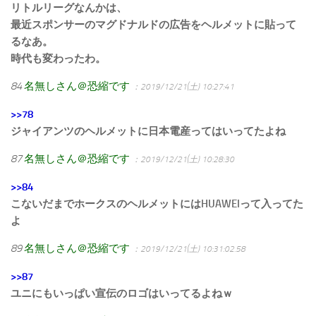
リトルリーグなんかは、
最近スポンサーのマグドナルドの広告をヘルメットに貼って
るなあ。
時代も変わったわ。
84
名無しさん＠恐縮です
：2019/12/21(土) 10:27:41
>>78
ジャイアンツのヘルメットに日本電産ってはいってたよね
87
名無しさん＠恐縮です
：2019/12/21(土) 10:28:30
>>84
こないだまでホークスのヘルメットにはHUAWEIって入ってた
よ
89
名無しさん＠恐縮です
：2019/12/21(土) 10:31:02.58
>>87
ユニにもいっぱい宣伝のロゴはいってるよねｗ