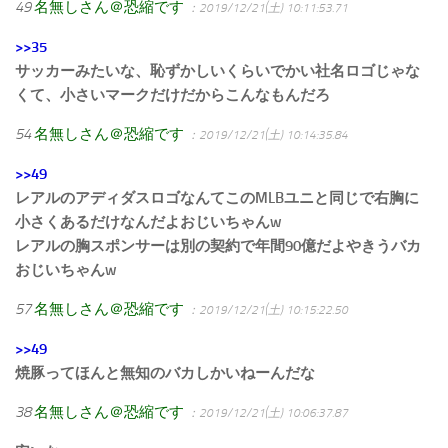
49
名無しさん＠恐縮です
：2019/12/21(土) 10:11:53.71
>>35
サッカーみたいな、恥ずかしいくらいでかい社名ロゴじゃな
くて、小さいマークだけだからこんなもんだろ
54
名無しさん＠恐縮です
：2019/12/21(土) 10:14:35.84
>>49
レアルのアディダスロゴなんてこのMLBユニと同じで右胸に
小さくあるだけなんだよおじいちゃんw
レアルの胸スポンサーは別の契約で年間90億だよやきうバカ
おじいちゃんw
57
名無しさん＠恐縮です
：2019/12/21(土) 10:15:22.50
>>49
焼豚ってほんと無知のバカしかいねーんだな
38
名無しさん＠恐縮です
：2019/12/21(土) 10:06:37.87