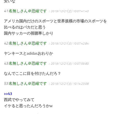
安いな
41
名無しさん＠恐縮です
：2019/12/21(土) 10:07:41.43
アメリカ国内だけのスポーツと世界規模の市場のスポーツを
比べるのはバカだと思う
国内サッカーの視聴率しかり
42
名無しさん＠恐縮です
：2019/12/21(土) 10:07:42.84
ヤンキースとadidasおわりか
43
名無しさん＠恐縮です
：2019/12/21(土) 10:07:59.80
なんでここに目を付けたんだろ？
53
名無しさん＠恐縮です
：2019/12/21(土) 10:14:23.08
>>43
西武でやってみて
イケると思ったんだろうかw