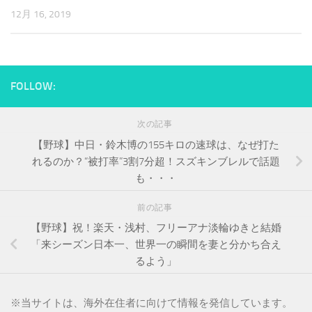
12月 16, 2019
FOLLOW:
次の記事
【野球】中日・鈴木博の155キロの速球は、なぜ打た
れるのか？“被打率”3割7分超！スズキンブレルで話題
も・・・
前の記事
【野球】祝！楽天・浅村、フリーアナ淡輪ゆきと結婚
「来シーズン日本一、世界一の瞬間を妻と分かち合え
るよう」
※
当サイトは、海外在住者に向けて情報を発信しています。