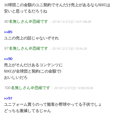
30球団この金額のユニ契約でそんだけ売上があるならNIKEは
安いと思ってるだろうね
90
名無しさん＠恐縮です
：2019/12/21(土) 10:31:08.28
>>85
ユニの売上の話じゃないぞそれ
97
名無しさん＠恐縮です
：2019/12/21(土) 10:34:29
>>90
売上がそんだけあるコンテンツに
NIKEが全球団と契約(この金額で)
おいしいだろ
100
名無しさん＠恐縮です
：2019/12/21(土) 10:36:35.06
>>97
ユニフォーム買うのって観客か野球やってる子供でしょ
どっちも激減してるじゃん