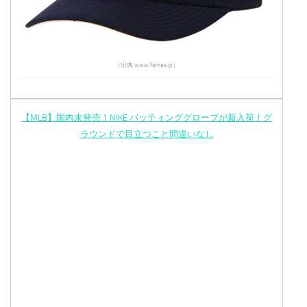
（出典 www.fames.jp）
【MLB】国内未発売！NIKE バッティンググローブが新入荷！グ
ラウンドで目立つこと間違いなし