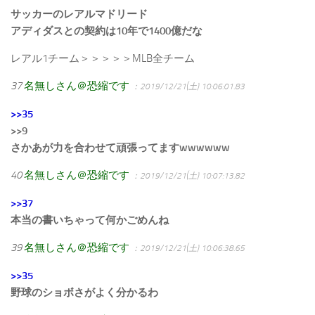
サッカーのレアルマドリード
アディダスとの契約は10年で1400億だな
レアル1チーム＞＞＞＞＞MLB全チーム
37
名無しさん＠恐縮です
：2019/12/21(土) 10:06:01.83
>>35
>>9
さかあが力を合わせて頑張ってますwwwwww
40
名無しさん＠恐縮です
：2019/12/21(土) 10:07:13.82
>>37
本当の書いちゃって何かごめんね
39
名無しさん＠恐縮です
：2019/12/21(土) 10:06:38.65
>>35
野球のショボさがよく分かるわ