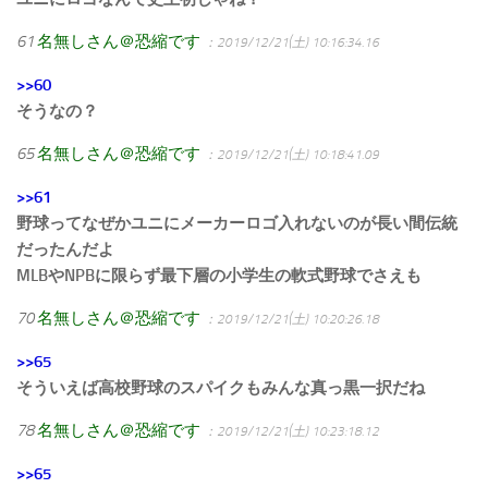
61
名無しさん＠恐縮です
：2019/12/21(土) 10:16:34.16
>>60
そうなの？
65
名無しさん＠恐縮です
：2019/12/21(土) 10:18:41.09
>>61
野球ってなぜかユニにメーカーロゴ入れないのが長い間伝統
だったんだよ
MLBやNPBに限らず最下層の小学生の軟式野球でさえも
70
名無しさん＠恐縮です
：2019/12/21(土) 10:20:26.18
>>65
そういえば高校野球のスパイクもみんな真っ黒一択だね
78
名無しさん＠恐縮です
：2019/12/21(土) 10:23:18.12
>>65