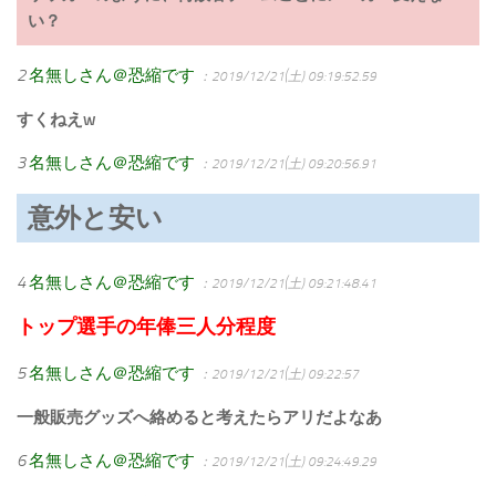
い？
2
名無しさん＠恐縮です
：2019/12/21(土) 09:19:52.59
すくねえw
3
名無しさん＠恐縮です
：2019/12/21(土) 09:20:56.91
意外と安い
4
名無しさん＠恐縮です
：2019/12/21(土) 09:21:48.41
トップ選手の年俸三人分程度
5
名無しさん＠恐縮です
：2019/12/21(土) 09:22:57
一般販売グッズへ絡めると考えたらアリだよなあ
6
名無しさん＠恐縮です
：2019/12/21(土) 09:24:49.29