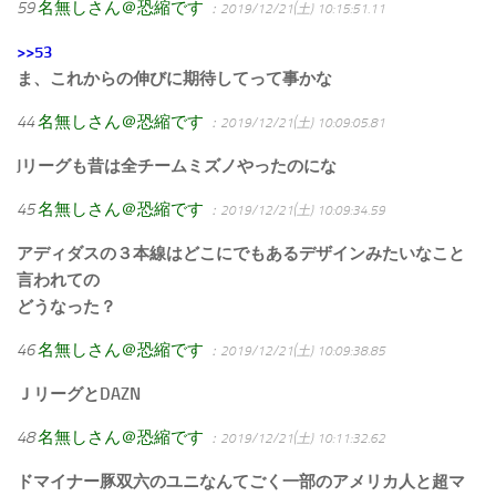
59
名無しさん＠恐縮です
：2019/12/21(土) 10:15:51.11
>>53
ま、これからの伸びに期待してって事かな
44
名無しさん＠恐縮です
：2019/12/21(土) 10:09:05.81
Jリーグも昔は全チームミズノやったのにな
45
名無しさん＠恐縮です
：2019/12/21(土) 10:09:34.59
アディダスの３本線はどこにでもあるデザインみたいなこと
言われての
どうなった？
46
名無しさん＠恐縮です
：2019/12/21(土) 10:09:38.85
ＪリーグとDAZN
48
名無しさん＠恐縮です
：2019/12/21(土) 10:11:32.62
ドマイナー豚双六のユニなんてごく一部のアメリカ人と超マ