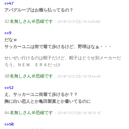
>>47
アパグループはお幾ら払ってるの？
52
名無しさん＠恐縮です
：2019/12/21(土) 10:14:04.82
>>9
だなｗ
サッカーユニは街で着て歩けるけど、野球はなぁ・・・
せいぜい行けるのは帽子だけど、帽子はどうせ別メーカーだ
ろう。ＮＥＷ ＥＲＡだっけ
58
名無しさん＠恐縮です
：2019/12/21(土) 10:15:44.46
>>52
え、サッカーユニ街着て歩けるか？？
胸に白い恋人とか亀田製菓とか書いてるのに
64
名無しさん＠恐縮です
：2019/12/21(土) 10:18:10.15
>>58