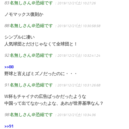
83
名無しさん＠恐縮です
：2019/12/21(土) 10:27:26
ノモマックス復刻か
88
名無しさん＠恐縮です
：2019/12/21(土) 10:30:58.58
シンプルに凄い
人気球団とだけじゃなくて全球団と！
92
名無しさん＠恐縮です
：2019/12/21(土) 10:32:41.24
>>88
野球と言えばミズノだったのに・・・
91
名無しさん＠恐縮です
：2019/12/21(土) 10:31:26.68
W杯もチャイナの広告ばっかだったような
中国って出てなかったよな、あれが世界基準なん？
98
名無しさん＠恐縮です
：2019/12/21(土) 10:34:36
>>91