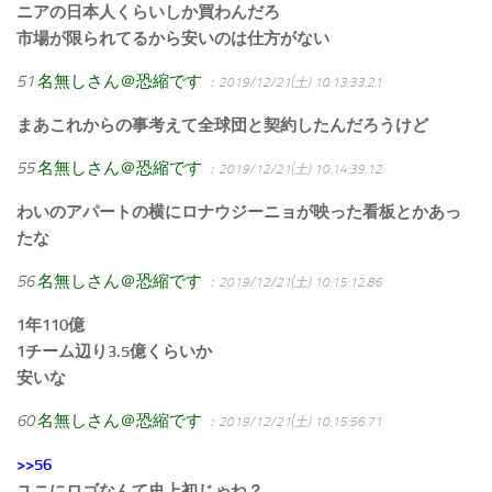
ニアの日本人くらいしか買わんだろ
市場が限られてるから安いのは仕方がない
51
名無しさん＠恐縮です
：2019/12/21(土) 10:13:33.21
まあこれからの事考えて全球団と契約したんだろうけど
55
名無しさん＠恐縮です
：2019/12/21(土) 10:14:39.12
わいのアパートの横にロナウジーニョが映った看板とかあっ
たな
56
名無しさん＠恐縮です
：2019/12/21(土) 10:15:12.86
1年110億
1チーム辺り3.5億くらいか
安いな
60
名無しさん＠恐縮です
：2019/12/21(土) 10:15:56.71
>>56
ユニにロゴなんて史上初じゃね？