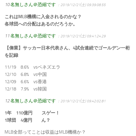
10
名無しさん＠恐縮です
：2019/12/21(土) 09:39:08.55
これはMLB機構に入金されるのかな？
各球団への分配はあるのだろうか。
11
名無しさん＠恐縮です
：2019/12/21(土) 09:41:24.29
【偉業】サッカー日本代表さん、4試合連続でゴールデン一桁
を記録
11/19 8.6% vsベネズエラ
12/10 6.8% vs中国
12/09 6.6% vs香港
12/18 7.9% vs韓国
12
名無しさん＠恐縮です
：2019/12/21(土) 09:42:02.81
1年 110億円 スゲー！
1球団 4億円 ん？
MLB全部ってことは収益はMLB機構か？