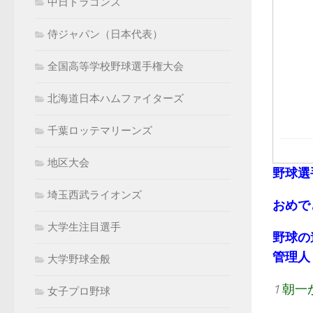
中日ドラゴンズ
侍ジャパン（日本代表）
全国高等学校野球選手権大会
北海道日本ハムファイターズ
千葉ロッテマリーンズ
地区大会
野球選
埼玉西武ライオンズ
おめで
大学生注目選手
野球の
管理人：k
大学野球全般
1
朝一
女子プロ野球