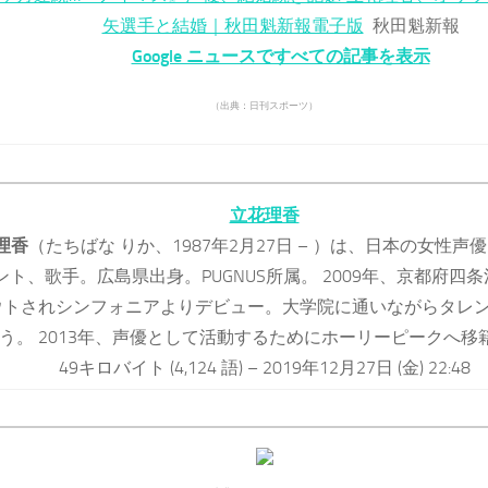
矢選手と結婚｜秋田魁新報電子版
秋田魁新報
Google ニュースですべての記事を表示
（出典：日刊スポーツ）
立花理香
理香
（たちばな りか、1987年2月27日 – ）は、日本の女性声
ント、歌手。広島県出身。PUGNUS所属。 2009年、京都府四
ウトされシンフォニアよりデビュー。大学院に通いながらタレ
う。 2013年、声優として活動するためにホーリーピークへ移
49キロバイト (4,124 語) – 2019年12月27日 (金) 22:48