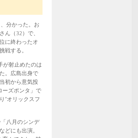
日、分かった。お
さん（32）で、
位に終わったオ
挑戦する。
手が射止めたのは
た。広島出身で
当初から意気投
ローズポンタ」で
り“オリックスフ
や「八月のシンデ
などにも出演。