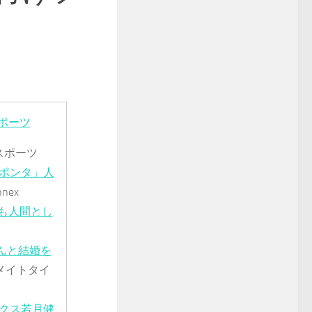
ポーツ
スポーツ
ポンタ」人
nex
も人間とし
んと結婚を
メイトタイ
ックス若月健