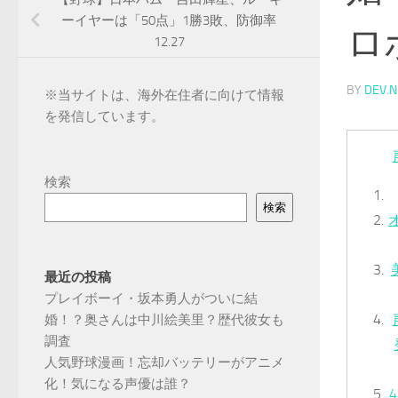
ーイヤーは「50点」1勝3敗、防御率
ロ
12.27
BY
DEV.N
※
当サイトは、海外在住者に向けて情報
を発信しています。
検索
検索
最近の投稿
プレイボーイ・坂本勇人がついに結
婚！？奥さんは中川絵美里？歴代彼女も
調査
人気野球漫画！忘却バッテリーがアニメ
化！気になる声優は誰？