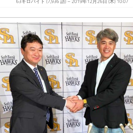
63キロバイト (7,936 語) – 2019年12月26日 (木) 10:07