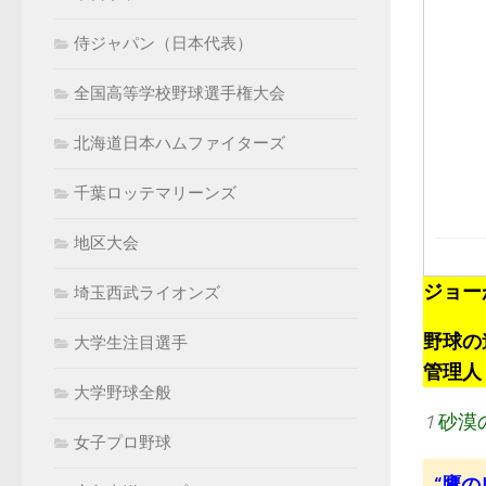
侍ジャパン（日本代表）
全国高等学校野球選手権大会
北海道日本ハムファイターズ
千葉ロッテマリーンズ
地区大会
ジョー
埼玉西武ライオンズ
野球の
大学生注目選手
管理人：k
大学野球全般
1
砂漠
女子プロ野球
“鷹