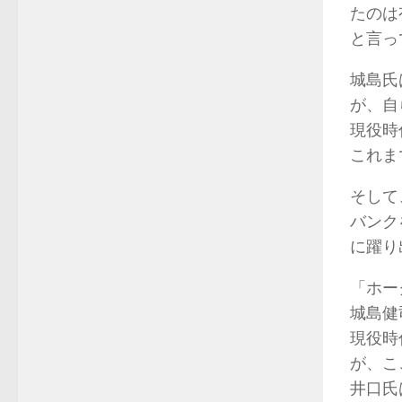
たのは
と言っ
城島氏
が、自
現役時
これま
そして
バンク
に躍り
「ホー
城島健
現役時
が、こ
井口氏