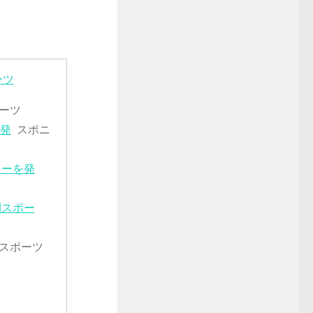
ーツ
ーツ
一発
スポニ
ワーを発
刊スポー
スポーツ