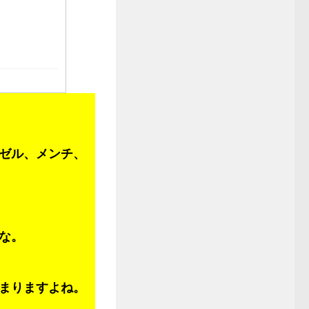
ゼル、メンチ、
な。
まりますよね。