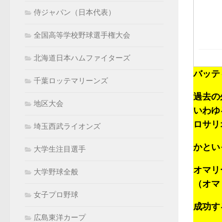
侍ジャパン（日本代表）
全国高等学校野球選手権大会
北海道日本ハムファイターズ
バッテ
千葉ロッテマリーンズ
過去の
地区大会
いわゆ
ロサリ
埼玉西武ライオンズ
かとい
大学生注目選手
オマリ
大学野球全般
（オマ
女子プロ野球
成功す
広島東洋カープ