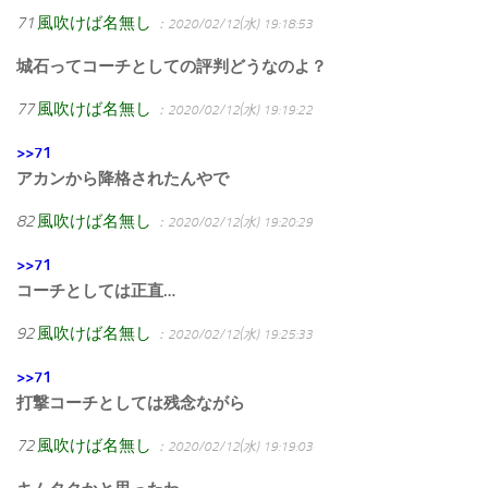
71
風吹けば名無し
：2020/02/12(水) 19:18:53
城石ってコーチとしての評判どうなのよ？
77
風吹けば名無し
：2020/02/12(水) 19:19:22
>>71
アカンから降格されたんやで
82
風吹けば名無し
：2020/02/12(水) 19:20:29
>>71
コーチとしては正直…
92
風吹けば名無し
：2020/02/12(水) 19:25:33
>>71
打撃コーチとしては残念ながら
72
風吹けば名無し
：2020/02/12(水) 19:19:03