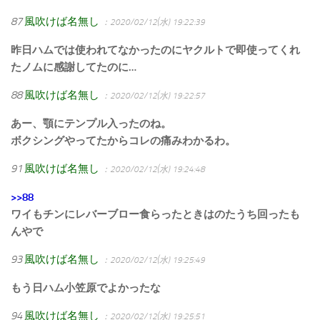
87
風吹けば名無し
：2020/02/12(水) 19:22:39
昨日ハムでは使われてなかったのにヤクルトで即使ってくれ
たノムに感謝してたのに…
88
風吹けば名無し
：2020/02/12(水) 19:22:57
あー、顎にテンプル入ったのね。
ボクシングやってたからコレの痛みわかるわ。
91
風吹けば名無し
：2020/02/12(水) 19:24:48
>>88
ワイもチンにレバーブロー食らったときはのたうち回ったも
んやで
93
風吹けば名無し
：2020/02/12(水) 19:25:49
もう日ハム小笠原でよかったな
94
風吹けば名無し
：2020/02/12(水) 19:25:51