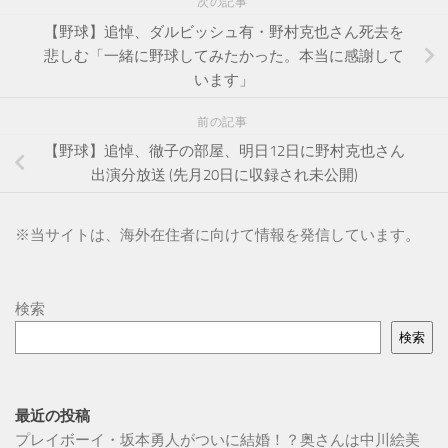
次の記事
【野球】追悼、ダルビッシュ有・野村克也さん死去を
悲しむ「一緒に野球してみたかった。本当に感謝して
います」
前の記事
【野球】追悼、徹子の部屋、明日12日に野村克也さん
出演分放送 (先月20日に収録され未公開)
※
当サイトは、海外在住者に向けて情報を発信しています。
検索
検索
最近の投稿
プレイボーイ・坂本勇人がついに結婚！？奥さんは中川絵美