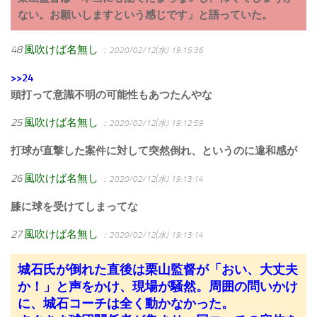
ない。お願いしますという感じです」と語っていた。
48
風吹けば名無し
：2020/02/12(水) 19:15:36
>>24
頭打って意識不明の可能性もあつたんやな
25
風吹けば名無し
：2020/02/12(水) 19:12:59
打球が直撃した案件に対して突然倒れ、というのに違和感が
26
風吹けば名無し
：2020/02/12(水) 19:13:14
膝に球を受けてしまってな
27
風吹けば名無し
：2020/02/12(水) 19:13:14
城石氏が倒れた直後は栗山監督が「おい、大丈夫
か！」と声をかけ、現場が騒然。周囲の問いかけ
に、城石コーチは全く動かなかった。