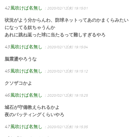
42
風吹けば名無し
：2020/02/12(水) 19:15:01
状況がよう分からんわ、防球ネットってあのかまくらみたい
になってる奴ちゃうんか
あれに跳ね返った球に当たるって難しすぎるやろ
43
風吹けば名無し
：2020/02/12(水) 19:15:04
脳震盪やろうな
45
風吹けば名無し
：2020/02/12(水) 19:15:12
クソザコかよ
46
風吹けば名無し
：2020/02/12(水) 19:15:25
城石が守備教えられるかよ
夜のバッティングくらいやろ
47
風吹けば名無し
：2020/02/12(水) 19:15:35