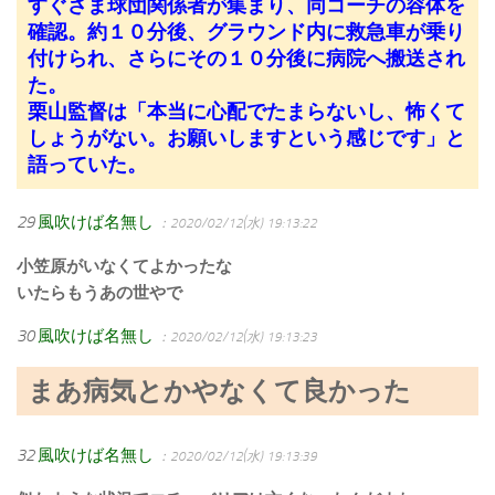
すぐさま球団関係者が集まり、同コーチの容体を
確認。約１０分後、グラウンド内に救急車が乗り
付けられ、さらにその１０分後に病院へ搬送され
た。
栗山監督は「本当に心配でたまらないし、怖くて
しょうがない。お願いしますという感じです」と
語っていた。
29
風吹けば名無し
：2020/02/12(水) 19:13:22
小笠原がいなくてよかったな
いたらもうあの世やで
30
風吹けば名無し
：2020/02/12(水) 19:13:23
まあ病気とかやなくて良かった
32
風吹けば名無し
：2020/02/12(水) 19:13:39