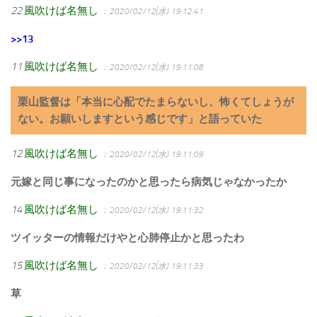
22
風吹けば名無し
：2020/02/12(水) 19:12:41
>>13
11
風吹けば名無し
：2020/02/12(水) 19:11:08
栗山監督は「本当に心配でたまらないし、怖くてしょうが
ない。お願いしますという感じです」と語っていた
12
風吹けば名無し
：2020/02/12(水) 19:11:09
元嫁と同じ事になったのかと思ったら病気じゃなかったか
14
風吹けば名無し
：2020/02/12(水) 19:11:32
ツイッターの情報だけやと心肺停止かと思ったわ
15
風吹けば名無し
：2020/02/12(水) 19:11:33
草