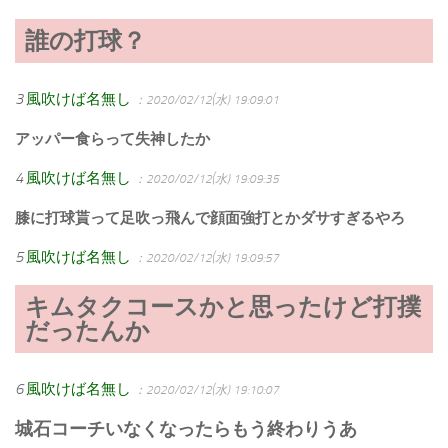
誰の打球？
3
風吹けば名無し
：2020/02/12(水) 19:09:01
アッパー食らって失神したか
4
風吹けば名無し
：2020/02/12(水) 19:09:35
膝に打球貰って足吹っ飛んで顔面強打とかダサすぎるやろ
5
風吹けば名無し
：2020/02/12(水) 19:09:57
キムタクコースかと思ったけど打撲
だったんか
6
風吹けば名無し
：2020/02/12(水) 19:10:07
城石コーチいなくなったらもう終わりうあ