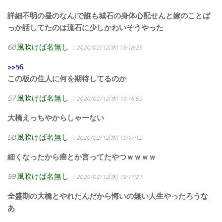
詳細不明の昼のなんjで誰も城石の身体心配せんと嫁のことば
っか話してたのは流石に少しかわいそうやった
68
風吹けば名無し
：2020/02/12(水) 19:18:25
>>56
この板の住人に何を期待してるのか
57
風吹けば名無し
：2020/02/12(水) 19:16:59
大橋えっちやからしゃーない
58
風吹けば名無し
：2020/02/12(水) 19:17:12
細くなったから癌とか言ってたやつｗｗｗｗ
59
風吹けば名無し
：2020/02/12(水) 19:17:27
全盛期の大橋とやれたんだから悔いの無い人生やったろうな
あ