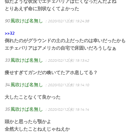
似たような状況でエチェバリアは亡くなったんだよね
とりあえず命に別状なくてよかった
90
風吹けば名無し
：2020/02/12(水) 19:24:38
>>32
倒れたのがグラウンドの土の上だったのは幸いだったかも
エチェバリアはアメリカの自宅で床固いだろうしなぁ
33
風吹けば名無し
：2020/02/12(水) 19:13:42
痩せすぎてガンだの喚いてたアホ息してる？
34
風吹けば名無し
：2020/02/12(水) 19:14:10
大したことなくて良かった
35
風吹けば名無し
：2020/02/12(水) 19:14:14
頭かと思ったら顎かよ
全然大したことねえじゃねえか