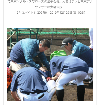
で東京ヤクルトスワローズの選手会長。元妻はテレビ東京アナ
ウンサーの大橋未歩。
12キロバイト (1,209 語) – 2019年12月29日 (日) 09:37