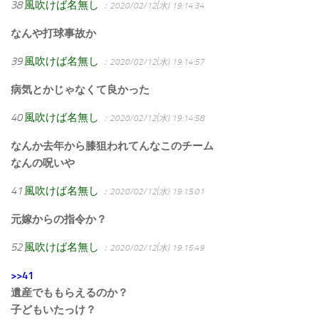
38
風吹けば名無し
：2020/02/12(水) 19:14:34
なんや打球事故か
39
風吹けば名無し
：2020/02/12(水) 19:14:57
病気とかじゃなくて良かった
40
風吹けば名無し
：2020/02/12(水) 19:14:58
なんか去年から膝狙われてんなこのチーム
なんの呪いや
41
風吹けば名無し
：2020/02/12(水) 19:15:01
元嫁からの指令か？
52
風吹けば名無し
：2020/02/12(水) 19:15:49
>>41
遺産でももらえるのか？
子どもいたっけ？