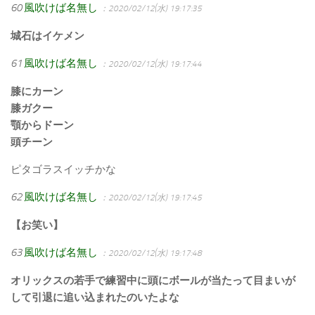
60
風吹けば名無し
：2020/02/12(水) 19:17:35
城石はイケメン
61
風吹けば名無し
：2020/02/12(水) 19:17:44
膝にカーン
膝ガクー
顎からドーン
頭チーン
ピタゴラスイッチかな
62
風吹けば名無し
：2020/02/12(水) 19:17:45
【お笑い】
63
風吹けば名無し
：2020/02/12(水) 19:17:48
オリックスの若手で練習中に頭にボールが当たって目まいが
して引退に追い込まれたのいたよな