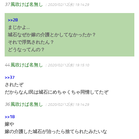
37
風吹けば名無し
：2020/02/12(水) 19:14:29
>>28
まじかよ…
城石なぜか嫁の介護とかしてなかったか？
それで浮気されたん？
どうなってんの？
44
風吹けば名無し
：2020/02/12(水) 19:15:10
>>37
されたぞ
だからなんJ民は城石にめちゃくちゃ同情してたぞ
36
風吹けば名無し
：2020/02/12(水) 19:14:29
>>18
嫁や
嫁の介護した城石が治ったら捨てられたみたいな