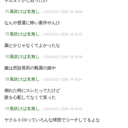
キムタクかと思ったわ
74
風吹けば名無し
：2020/02/12(水) 19:19:09
なんや普通に怖い案件やんけ
75
風吹けば名無し
：2020/02/12(水) 19:19:15
脳とかじゃなくてよかったな
76
風吹けば名無し
：2020/02/12(水) 19:19:18
嫁は所詮長田の靴屋の娘や
78
風吹けば名無し
：2020/02/12(水) 19:19:24
倒れた時にスレたってたけど
誰も心配してなくて笑った
79
風吹けば名無し
：2020/02/12(水) 19:19:25
ヤクルトOBっていろんな球団でコーチしてるよな