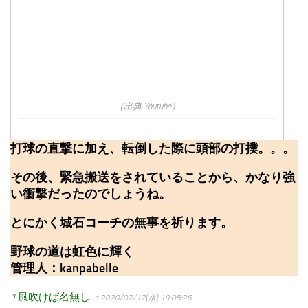
（出典 Youtube）
打球の直撃に加え、転倒した際に頭部の打撲。。。
その後、緊急搬送をされていることから、かなり強
い衝撃だったのでしょうね。
とにかく城石コーチの無事を祈ります。
野球の道は虹色に輝く
管理人：kanpabelle
1
風吹けば名無し
：2020/02/12(水) 19:08:26