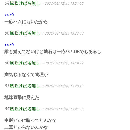
84
風吹けば名無し
：2020/02/12(水) 19:21:05
>>79
一応ハムにもいたから
86
風吹けば名無し
：2020/02/12(水) 19:22:08
>>79
誰も覚えてないけど城石は一応ハムOBでもあるし
80
風吹けば名無し
：2020/02/12(水) 19:19:29
病気じゃなくて物理か
81
風吹けば名無し
：2020/02/12(水) 19:20:13
地球直撃に見えた
85
風吹けば名無し
：2020/02/12(水) 19:21:56
中継とかに映ってたんか？
二軍だからないんかな