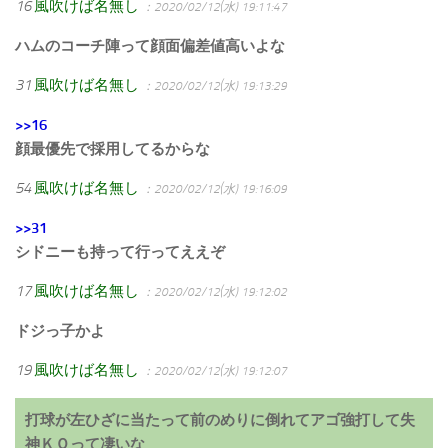
16
風吹けば名無し
：2020/02/12(水) 19:11:47
ハムのコーチ陣って顔面偏差値高いよな
31
風吹けば名無し
：2020/02/12(水) 19:13:29
>>16
顔最優先で採用してるからな
54
風吹けば名無し
：2020/02/12(水) 19:16:09
>>31
シドニーも持って行ってええぞ
17
風吹けば名無し
：2020/02/12(水) 19:12:02
ドジっ子かよ
19
風吹けば名無し
：2020/02/12(水) 19:12:07
打球が左ひざに当たって前のめりに倒れてアゴ強打して失
神ＫＯって凄いな