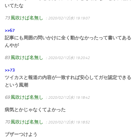
いてたな
73
風吹けば名無し
：2020/02/12(水) 19:19:07
>>67
記事にも周囲の問いかけに全く動かなかったって書いてある
んやが
83
風吹けば名無し
：2020/02/12(水) 19:20:42
>>73
ツイカスと報道の内容が一致すれば安心してガセ認定できる
という風潮
69
風吹けば名無し
：2020/02/12(水) 19:18:42
病気とかじゃなくてよかった
70
風吹けば名無し
：2020/02/12(水) 19:18:52
ブザーつけよう