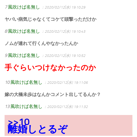
7
風吹けば名無し
：2020/02/12(水) 19:10:29
ヤバい病気じゃなくてコケて頭撃っただけか
8
風吹けば名無し
：2020/02/12(水) 19:10:43
ノムが連れて行くんやなかったんか
9
風吹けば名無し
：2020/02/12(水) 19:10:52
手ぐらいつけなかったのか
10
風吹けば名無し
：2020/02/12(水) 19:11:06
嫁の大橋未歩はなんかコメント出してるんか？
13
風吹けば名無し
：2020/02/12(水) 19:11:32
>>10
離婚しとるぞ