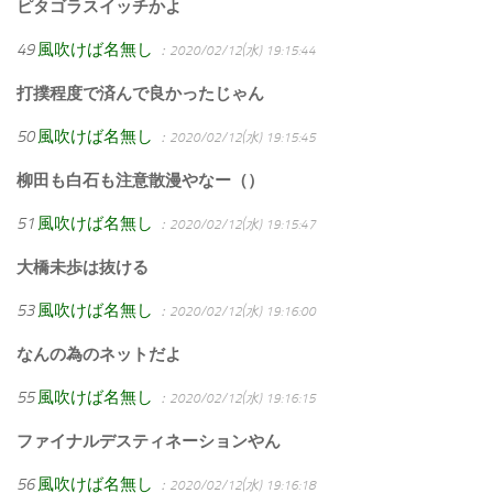
ピタゴラスイッチかよ
49
風吹けば名無し
：2020/02/12(水) 19:15:44
打撲程度で済んで良かったじゃん
50
風吹けば名無し
：2020/02/12(水) 19:15:45
柳田も白石も注意散漫やなー（）
51
風吹けば名無し
：2020/02/12(水) 19:15:47
大橋未歩は抜ける
53
風吹けば名無し
：2020/02/12(水) 19:16:00
なんの為のネットだよ
55
風吹けば名無し
：2020/02/12(水) 19:16:15
ファイナルデスティネーションやん
56
風吹けば名無し
：2020/02/12(水) 19:16:18