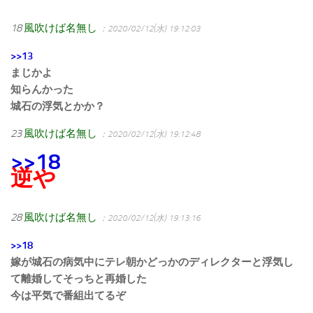
18
風吹けば名無し
：2020/02/12(水) 19:12:03
>>13
まじかよ
知らんかった
城石の浮気とかか？
23
風吹けば名無し
：2020/02/12(水) 19:12:48
>>18
逆や
28
風吹けば名無し
：2020/02/12(水) 19:13:16
>>18
嫁が城石の病気中にテレ朝かどっかのディレクターと浮気し
て離婚してそっちと再婚した
今は平気で番組出てるぞ