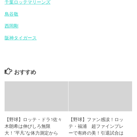
千葉ロッテマリーンズ
鳥谷敬
西岡剛
阪神タイガース
おすすめ
【野球】ロッテ・ドラ1佐々
【野球】ファン感涙！ロッ
木朗希は伸びしろ無限
テ・福浦 超ファインプレ
大！“平凡”な体力測定から
ーで有終の美！引退試合は