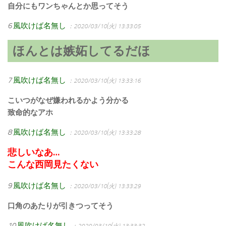
自分にもワンちゃんとか思ってそう
6
風吹けば名無し
：2020/03/10(火) 13:33:05
ほんとは嫉妬してるだほ
7
風吹けば名無し
：2020/03/10(火) 13:33:16
こいつがなぜ嫌われるかよう分かる
致命的なアホ
8
風吹けば名無し
：2020/03/10(火) 13:33:28
悲しいなあ…
こんな西岡見たくない
9
風吹けば名無し
：2020/03/10(火) 13:33:29
口角のあたりが引きつってそう
10
風吹けば名無し
：2020/03/10(火) 13:33:32