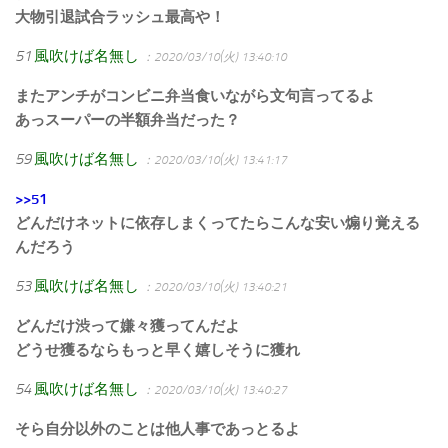
大物引退試合ラッシュ最高や！
51
風吹けば名無し
：2020/03/10(火) 13:40:10
またアンチがコンビニ弁当食いながら文句言ってるよ
あっスーパーの半額弁当だった？
59
風吹けば名無し
：2020/03/10(火) 13:41:17
>>51
どんだけネットに依存しまくってたらこんな安い煽り覚える
んだろう
53
風吹けば名無し
：2020/03/10(火) 13:40:21
どんだけ渋って嫌々獲ってんだよ
どうせ獲るならもっと早く嬉しそうに獲れ
54
風吹けば名無し
：2020/03/10(火) 13:40:27
そら自分以外のことは他人事であっとるよ