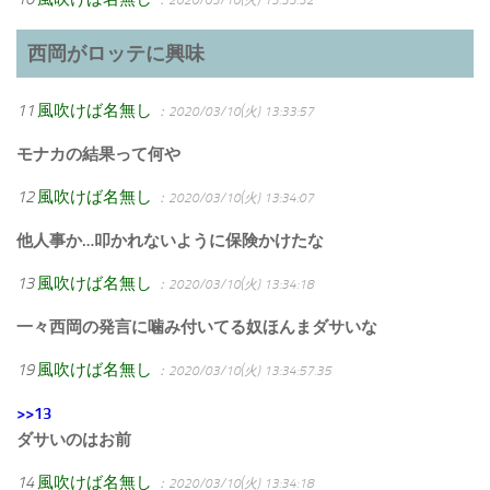
西岡がロッテに興味
11
風吹けば名無し
：2020/03/10(火) 13:33:57
モナカの結果って何や
12
風吹けば名無し
：2020/03/10(火) 13:34:07
他人事か…叩かれないように保険かけたな
13
風吹けば名無し
：2020/03/10(火) 13:34:18
一々西岡の発言に噛み付いてる奴ほんまダサいな
19
風吹けば名無し
：2020/03/10(火) 13:34:57.35
>>13
ダサいのはお前
14
風吹けば名無し
：2020/03/10(火) 13:34:18