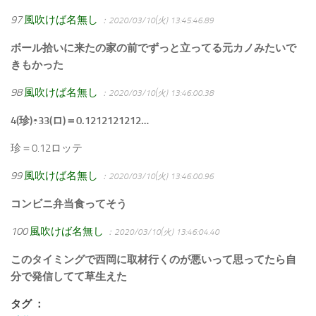
97
風吹けば名無し
：2020/03/10(火) 13:45:46.89
ボール拾いに来たの家の前でずっと立ってる元カノみたいで
きもかった
98
風吹けば名無し
：2020/03/10(火) 13:46:00.38
4(珍)÷33(ロ)＝0.1212121212…
珍＝0.12ロッテ
99
風吹けば名無し
：2020/03/10(火) 13:46:00.96
コンビニ弁当食ってそう
100
風吹けば名無し
：2020/03/10(火) 13:46:04.40
このタイミングで西岡に取材行くのが悪いって思ってたら自
分で発信してて草生えた
タグ ：