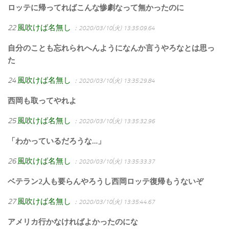
ロッテに帰ってればこんな惨劇なって無かったのに
22
風吹けば名無し
：2020/03/10(火) 13:35:09.64
自分のことも忘れられへんようになんか言うやろなとは思っ
た
24
風吹けば名無し
：2020/03/10(火) 13:35:29.84
西岡も取ってやれよ
25
風吹けば名無し
：2020/03/10(火) 13:35:32.96
「わかっているだろうな…」
26
風吹けば名無し
：2020/03/10(火) 13:35:33.37
ベテラン2人も要らんやろうし西岡ロッテ復帰もうないぞ
27
風吹けば名無し
：2020/03/10(火) 13:35:44.67
アメリカ行かなければよかったのにな