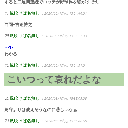
すると二週間連続でロッテが野球界を騒がすでえ
17
風吹けば名無し
：2020/03/10(火) 13:34:46.01
西岡=宮迫博之
23
風吹けば名無し
：2020/03/10(火) 13:35:27.30
>>17
わかる
18
風吹けば名無し
：2020/03/10(火) 13:34:51.04
こいつって哀れだよな
20
風吹けば名無し
：2020/03/10(火) 13:35:05.06
鳥谷よりは使えそうなのに悲しいなぁ
21
風吹けば名無し
：2020/03/10(火) 13:35:06.56