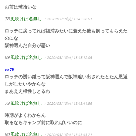
お前は球拾いな
78
風吹けば名無し
：2020/03/10(火) 13:43:26.51
ロッテに戻ってれば福浦みたいに衰えた後も飼ってもらえた
のにな
阪神選んだ自分が悪い
89
風吹けば名無し
：2020/03/10(火) 13:45:12.05
>>78
ロッテの誘い蹴って阪神選んで阪神追い出されたとたん恩返
しがしたいやからな
まあええ根性しとるわ
79
風吹けば名無し
：2020/03/10(火) 13:43:41.86
時期がよくわからん
取るならキャンプ前に取ればいいのに
80
風吹けば名無し
：2020/03/10(火) 13:43:43.21