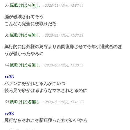
37
風吹けば名無し
：2020/03/10(火) 13:37:11
脳が破壊されてそう
こんなん完全に寝取りだろ
38
風吹けば名無し
：2020/03/10(火) 13:37:29
興行的には外様の鳥谷より西岡復帰させて今年引退試合のほ
うが儲かったやろに
44
風吹けば名無し
：2020/03/10(火) 13:38:53
>>38
ハァンに好かれとるんかこいつ
後ろ足で砂かけるようなマネされとるのに
61
風吹けば名無し
：2020/03/10(火) 13:41:23
>>38
興行ならそれこそ新庄獲った方がいいやろ