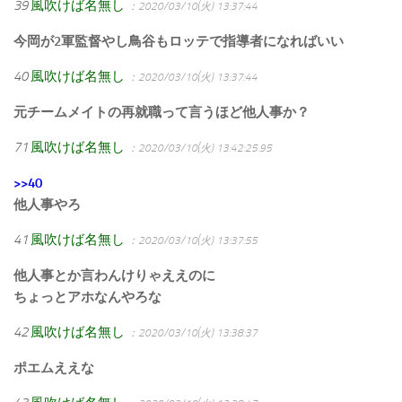
39
風吹けば名無し
：2020/03/10(火) 13:37:44
今岡が2軍監督やし鳥谷もロッテで指導者になればいい
40
風吹けば名無し
：2020/03/10(火) 13:37:44
元チームメイトの再就職って言うほど他人事か？
71
風吹けば名無し
：2020/03/10(火) 13:42:25.95
>>40
他人事やろ
41
風吹けば名無し
：2020/03/10(火) 13:37:55
他人事とか言わんけりゃええのに
ちょっとアホなんやろな
42
風吹けば名無し
：2020/03/10(火) 13:38:37
ポエムええな