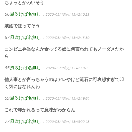
ちょっとかわいそう
66
風吹けば名無し
：2020/03/10(火) 13:42:10.29
嫉妬で狂ってそう
67
風吹けば名無し
：2020/03/10(火) 13:42:13.30
コンビニ弁当なんか食ってる奴に何言われてもノーダメだか
ら
68
風吹けば名無し
：2020/03/10(火) 13:42:19.05
他人事とか言っちゃうのはアレやけど流石に可哀想すぎて叩
く気にはなれんわ
69
風吹けば名無し
：2020/03/10(火) 13:42:19.84
これで叩かれるって意味がわからん
77
風吹けば名無し
：2020/03/10(火) 13:43:22.48