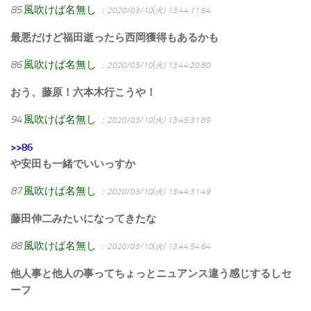
85
風吹けば名無し
：2020/03/10(火) 13:44:11.64
最悪だけど福田逝ったら西岡獲得もあるかも
86
風吹けば名無し
：2020/03/10(火) 13:44:20.80
おう、藤原！六本木行こうや！
94
風吹けば名無し
：2020/03/10(火) 13:45:31.89
>>86
や安田も一緒でいいっすか
87
風吹けば名無し
：2020/03/10(火) 13:44:31.49
藤田伸二みたいになってきたな
88
風吹けば名無し
：2020/03/10(火) 13:44:54.64
他人事と他人の事ってちょっとニュアンス違う感じするしセ
ーフ