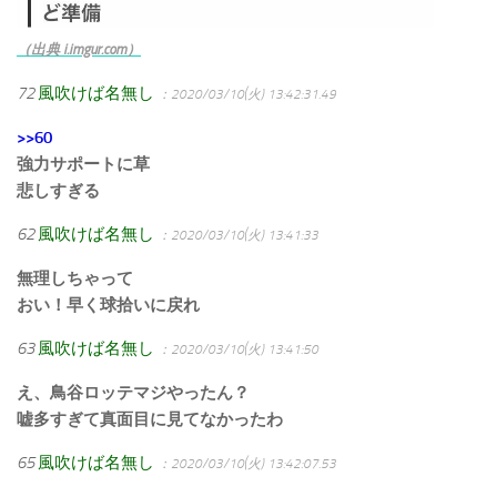
（出典 i.imgur.com）
72
風吹けば名無し
：2020/03/10(火) 13:42:31.49
>>60
強力サポートに草
悲しすぎる
62
風吹けば名無し
：2020/03/10(火) 13:41:33
無理しちゃって
おい！早く球拾いに戻れ
63
風吹けば名無し
：2020/03/10(火) 13:41:50
え、鳥谷ロッテマジやったん？
嘘多すぎて真面目に見てなかったわ
65
風吹けば名無し
：2020/03/10(火) 13:42:07.53