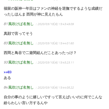
福留の阪神一年目はファンの神経を逆撫でするような成績だ
ったしほんま 西岡が神に見えたもん
81
風吹けば名無し
：2020/03/10(火) 13:43:49.09
真顔で言ってそう
83
風吹けば名無し
：2020/03/10(火) 13:44:01.60
西岡と鳥谷で二遊間組んだことあったっけ？
93
風吹けば名無し
：2020/03/10(火) 13:45:23.11
>>83
ある
84
風吹けば名無し
：2020/03/10(火) 13:44:05.22
自分の事のように嬉しいですって言えばいいのに何でこんな
紛らわしい言い方するんや