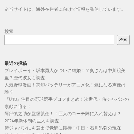
※
当サイトは、海外在住者に向けて情報を発信しています。
検索
検索
最近の投稿
プレイボーイ・坂本勇人がついに結婚！？奥さんは中川絵美
里？歴代彼女も調査
人気野球漫画！忘却バッテリーがアニメ化！気になる声優は
誰？
『U18』注目の野球選手プロフまとめ！次世代・侍ジャパンの
素顔に迫る！
阿部慎之助が監督就任！！巨人のコーチ陣に入れ替えは？
2024年新体制の巨人を調査！
侍ジャパンにも選出で覚醒に期待！中日・石川昂弥の現在