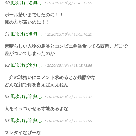
90
風吹けば名無し
：2020/03/10(火) 13:45:12.55
ボール拾いまでしたのに！！
俺の方が若いのに！！
91
風吹けば名無し
：2020/03/10(火) 13:45:16.20
素晴らしい人物の鳥谷とコンビニ弁当食ってる西岡、どこで
差がついてしまったのか
92
風吹けば名無し
：2020/03/10(火) 13:45:18.86
一介の球拾いにコメント求めるとか残酷やな
どんな顔で何を言えばええねん
95
風吹けば名無し
：2020/03/10(火) 13:45:44.37
人をイラつかせる才能あるよな
96
風吹けば名無し
：2020/03/10(火) 13:45:44.99
スレタイなげーな