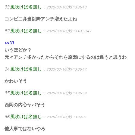
33
風吹けば名無し
：2020/03/10(火) 13:36:43
コンビニ弁当以降アンチ増えたよね
82
風吹けば名無し
：2020/03/10(火) 13:43:59.47
>>33
いうほどか？
元々アンチ多かったからそれを原因にするのは違うと思うわ
34
風吹けば名無し
：2020/03/10(火) 13:36:47
かわいそう
35
風吹けば名無し
：2020/03/10(火) 13:36:59
西岡の内心ヤバそう
36
風吹けば名無し
：2020/03/10(火) 13:37:01
他人事ではないやろ