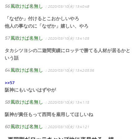
56
風吹けば名無し
：2020/03/10(火) 13:40:48
「なぜか」付けるとこおかしいやろ
他人の事なのに「なぜか」嬉しい、やろ
57
風吹けば名無し
：2020/03/10(火) 13:41:05
タカシツヨシの二遊間実績にロッテで勝てる人材が居るかと
いう話
64
風吹けば名無し
：2020/03/10(火) 13:42:05.56
>>57
阪神にもいないはずやが
58
風吹けば名無し
：2020/03/10(火) 13:41:15
阪神が責任もって西岡を雇用してほしいね
60
風吹けば名無し
：2020/03/10(火) 13:41:21