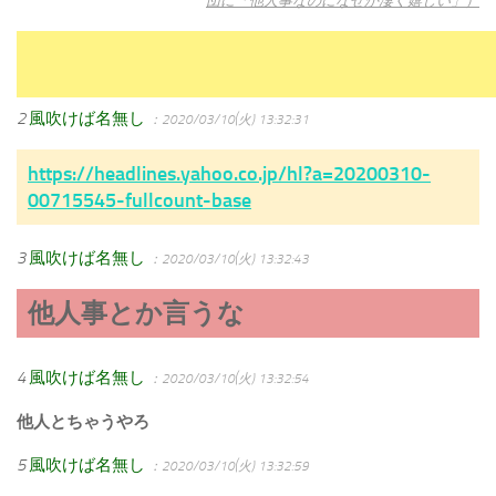
団に「他人事なのになぜか凄く嬉しい」）
2
風吹けば名無し
：2020/03/10(火) 13:32:31
https://headlines.yahoo.co.jp/hl?a=20200310-
00715545-fullcount-base
3
風吹けば名無し
：2020/03/10(火) 13:32:43
他人事とか言うな
4
風吹けば名無し
：2020/03/10(火) 13:32:54
他人とちゃうやろ
5
風吹けば名無し
：2020/03/10(火) 13:32:59