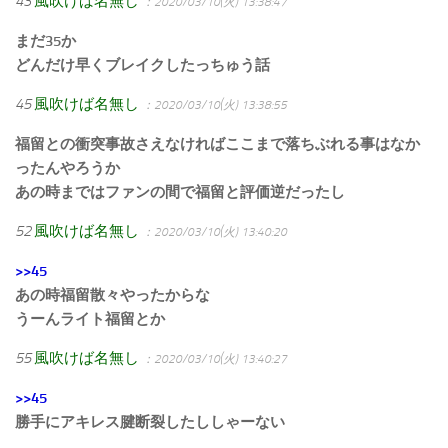
43
風吹けば名無し
：2020/03/10(火) 13:38:47
まだ35か
どんだけ早くブレイクしたっちゅう話
45
風吹けば名無し
：2020/03/10(火) 13:38:55
福留との衝突事故さえなければここまで落ちぶれる事はなか
ったんやろうか
あの時まではファンの間で福留と評価逆だったし
52
風吹けば名無し
：2020/03/10(火) 13:40:20
>>45
あの時福留散々やったからな
うーんライト福留とか
55
風吹けば名無し
：2020/03/10(火) 13:40:27
>>45
勝手にアキレス腱断裂したししゃーない