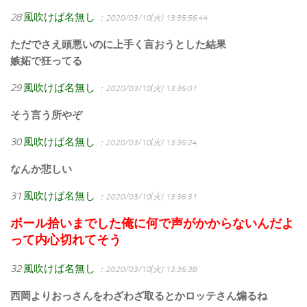
28
風吹けば名無し
：2020/03/10(火) 13:35:56.44
ただでさえ頭悪いのに上手く言おうとした結果
嫉妬で狂ってる
29
風吹けば名無し
：2020/03/10(火) 13:36:01
そう言う所やぞ
30
風吹けば名無し
：2020/03/10(火) 13:36:24
なんか悲しい
31
風吹けば名無し
：2020/03/10(火) 13:36:31
ボール拾いまでした俺に何で声がかからないんだよ
って内心切れてそう
32
風吹けば名無し
：2020/03/10(火) 13:36:38
西岡よりおっさんをわざわざ取るとかロッテさん煽るね