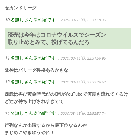
セカンドリーグ
10
名無しさん＠恐縮です
：2020/03/15(日) 22:31:18.95
読売は今年はコロナウイルスでシーズン
取り止めとみて、投げてるんだろ
11
名無しさん＠恐縮です
：2020/03/15(日) 22:31:56.95
阪神はパリーグ昇格あるかもな
13
名無しさん＠恐縮です
：2020/03/15(日) 22:32:26.52
西武は再び黄金時代だのCMがYouTubeで何度も流れてくるけ
ど辻が持ち上げされすぎてて
14
名無しさん＠恐縮です
：2020/03/15(日) 22:32:57.74
行列なんか出演するから最下位なるんや
まじめにやきゆうやれ！