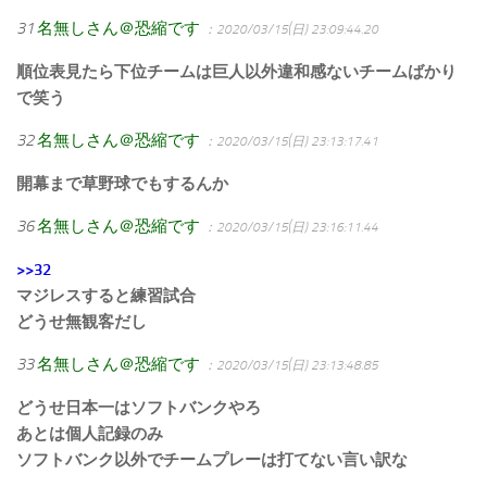
31
名無しさん＠恐縮です
：2020/03/15(日) 23:09:44.20
順位表見たら下位チームは巨人以外違和感ないチームばかり
で笑う
32
名無しさん＠恐縮です
：2020/03/15(日) 23:13:17.41
開幕まで草野球でもするんか
36
名無しさん＠恐縮です
：2020/03/15(日) 23:16:11.44
>>32
マジレスすると練習試合
どうせ無観客だし
33
名無しさん＠恐縮です
：2020/03/15(日) 23:13:48.85
どうせ日本一はソフトバンクやろ
あとは個人記録のみ
ソフトバンク以外でチームプレーは打てない言い訳な