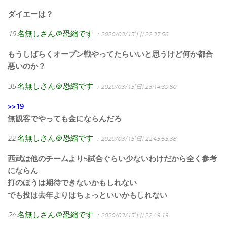
ダイエーは？
19
名無しさん＠恐縮です
：2020/03/15(日) 22:37:56
もうしばらくオープン戦やってたらいいと思うけど何か都合
悪いのか？
35
名無しさん＠恐縮です
：2020/03/15(日) 23:14:39.80
>>19
無観客でやっても金にならんだろ
22
名無しさん＠恐縮です
：2020/03/15(日) 22:45:55.38
西武は他のチームより5試合ぐらい少ないわけだから全く参考
にならん
打のほうは期待できないかもしれない
でも投は去年よりはちょっといいかもしれない
24
名無しさん＠恐縮です
：2020/03/15(日) 22:49:19