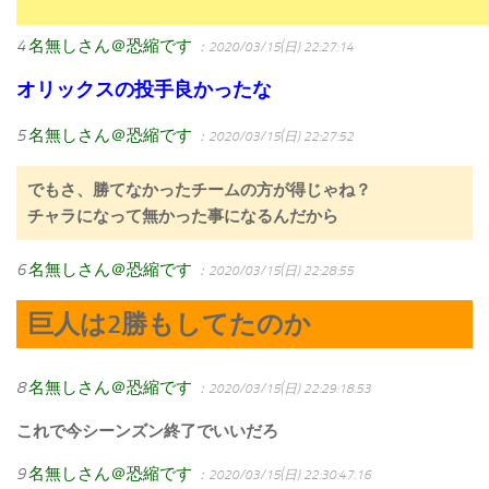
4
名無しさん＠恐縮です
：2020/03/15(日) 22:27:14
オリックスの投手良かったな
5
名無しさん＠恐縮です
：2020/03/15(日) 22:27:52
でもさ、勝てなかったチームの方が得じゃね？
チャラになって無かった事になるんだから
6
名無しさん＠恐縮です
：2020/03/15(日) 22:28:55
巨人は2勝もしてたのか
8
名無しさん＠恐縮です
：2020/03/15(日) 22:29:18.53
これで今シーンズン終了でいいだろ
9
名無しさん＠恐縮です
：2020/03/15(日) 22:30:47.16