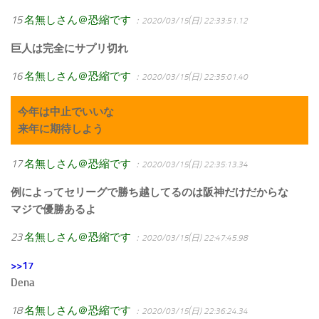
15
名無しさん＠恐縮です
：2020/03/15(日) 22:33:51.12
巨人は完全にサプリ切れ
16
名無しさん＠恐縮です
：2020/03/15(日) 22:35:01.40
今年は中止でいいな
来年に期待しよう
17
名無しさん＠恐縮です
：2020/03/15(日) 22:35:13.34
例によってセリーグで勝ち越してるのは阪神だけだからな
マジで優勝あるよ
23
名無しさん＠恐縮です
：2020/03/15(日) 22:47:45.98
>>17
Dena
18
名無しさん＠恐縮です
：2020/03/15(日) 22:36:24.34