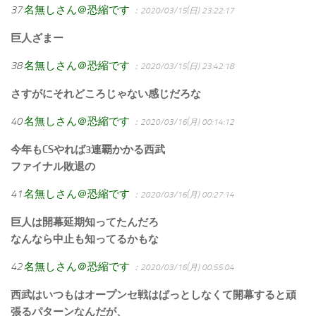
37
名無しさん＠恐縮です
：2020/03/15(日) 23:22:17
巨人ざまー
38
名無しさん＠恐縮です
：2020/03/15(日) 23:42:18
さすがにそれどころじゃない感じだろな
40
名無しさん＠恐縮です
：2020/03/16(月) 00:14:12
今年もCSやれば3連覇かかる西武
ファイナル敗退の
41
名無しさん＠恐縮です
：2020/03/16(月) 00:27:14
巨人は開幕延期知ってたんだろ
なんなら中止も知ってるかもな
42
名無しさん＠恐縮です
：2020/03/16(月) 00:55:04
西武はいつもはオープンセ戦はぱっとしなくて開幕すると頑
張るパターンなんだが、