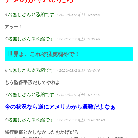
4
名無しさん＠恐縮です
：2020/03/21(土) 10:39:38
アッー！
5
名無しさん＠恐縮です
：2020/03/21(土) 10:39:46
世界よ、これぞ猛虎魂やで！
6
名無しさん＠恐縮です
：2020/03/21(土) 10:40:16
もう監督手形だしてやれよ
7
名無しさん＠恐縮です
：2020/03/21(土) 10:41:15
今の状況なら逆にアメリカから避難だよなぁ
8
名無しさん＠恐縮です
：2020/03/21(土) 10:42:02.40
強行開催とかしなかったおかげだろ