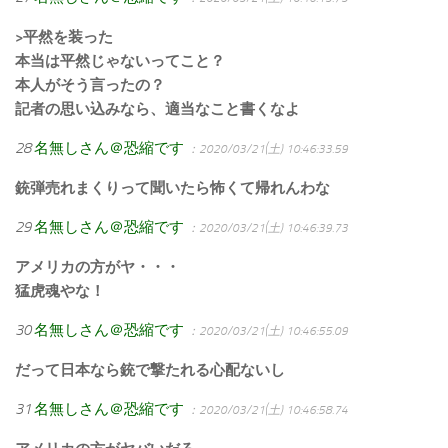
>平然を装った
本当は平然じゃないってこと？
本人がそう言ったの？
記者の思い込みなら、適当なこと書くなよ
28
名無しさん＠恐縮です
：2020/03/21(土) 10:46:33.59
銃弾売れまくりって聞いたら怖くて帰れんわな
29
名無しさん＠恐縮です
：2020/03/21(土) 10:46:39.73
アメリカの方がヤ・・・
猛虎魂やな！
30
名無しさん＠恐縮です
：2020/03/21(土) 10:46:55.09
だって日本なら銃で撃たれる心配ないし
31
名無しさん＠恐縮です
：2020/03/21(土) 10:46:58.74