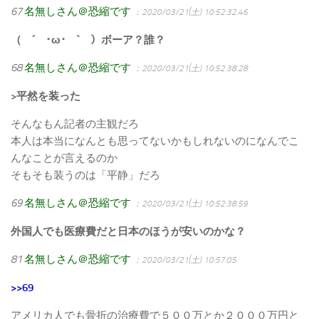
67
名無しさん＠恐縮です
：2020/03/21(土) 10:52:32.46
（ ´ ･ω･ ` ）ボーア？誰？
68
名無しさん＠恐縮です
：2020/03/21(土) 10:52:38.28
>平然を装った
そんなもん記者の主観だろ
本人は本当になんとも思ってないかもしれないのになんでこ
んなことが言えるのか
そもそも装うのは「平静」だろ
69
名無しさん＠恐縮です
：2020/03/21(土) 10:52:38.59
外国人でも医療費だと日本のほうが安いのかな？
81
名無しさん＠恐縮です
：2020/03/21(土) 10:57:05
>>69
アメリカ人でも骨折の治療費で５００万とか２０００万円と