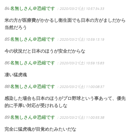
84
名無しさん＠恐縮です
：2020/03/21(土) 10:57:34.33
米の方が医療費がかかるし衛生面でも日本の方がましだから
当然だろう
85
名無しさん＠恐縮です
：2020/03/21(土) 10:59:13.19
今の状況だと日本のほうが安全だからな
86
名無しさん＠恐縮です
：2020/03/21(土) 10:59:15.83
凄い猛虎魂
88
名無しさん＠恐縮です
：2020/03/21(土) 11:00:08.37
感染した場合も日本のほうがプロ野球という事あって、優先
的に手厚い対応が受けれるしな
89
名無しさん＠恐縮です
：2020/03/21(土) 11:00:55.38
完全に猛虎魂が目覚めたみたいだな