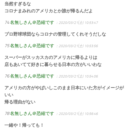
当然すぎるな
コロナまみれのアメリカとか誰が帰るんだよ
74
名無しさん＠恐縮です
：2020/03/21(土) 10:53:47
プロ野球球団ならコロナの管理してくれそうだしな
75
名無しさん＠恐縮です
：2020/03/21(土) 10:53:56
スーパーがスッカスカのアメリカに帰るよりは
店もあいてて好きに暮らせる日本の方がいいわな
76
名無しさん＠恐縮です
：2020/03/21(土) 10:54:06
アメリカの方がやばいしこのまま日本にいた方がイメージが
いい
帰る理由がない
78
名無しさん＠恐縮です
：2020/03/21(土) 10:56:46
一緒や！帰っても！