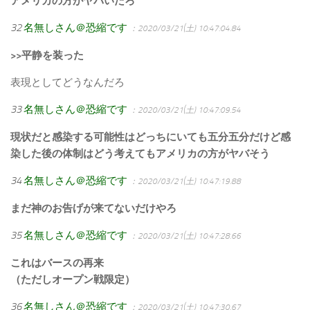
アメリカの方がヤバいだろ
32
名無しさん＠恐縮です
：2020/03/21(土) 10:47:04.84
>>平静を装った
表現としてどうなんだろ
33
名無しさん＠恐縮です
：2020/03/21(土) 10:47:09.54
現状だと感染する可能性はどっちにいても五分五分だけど感
染した後の体制はどう考えてもアメリカの方がヤバそう
34
名無しさん＠恐縮です
：2020/03/21(土) 10:47:19.88
まだ神のお告げが来てないだけやろ
35
名無しさん＠恐縮です
：2020/03/21(土) 10:47:28.66
これはバースの再来
（ただしオープン戦限定）
36
名無しさん＠恐縮です
：2020/03/21(土) 10:47:30.67