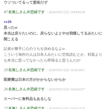
ウソついてるって意味だぞ
87
名無しさん＠恐縮です
：2020/03/21(土) 10:59:56.39
>>24
思ったw
本当は戻りたいのに、戻らないよとやせ我慢してるみたいに
聞こえる
記者が勝手に心のうちを決めるなよw
こういう海外の人は日本人みたいに空気読むとか、対面より
も本当に思ってなかったら即帰ると思うんだが
25
名無しさん＠恐縮です
：2020/03/21(土) 10:45:49.91
医療費は日本の方がかからないからか
26
名無しさん＠恐縮です
：2020/03/21(土) 10:46:02.07
スーパーに食料品もあるしな
27
名無しさん＠恐縮です
：2020/03/21(土) 10:46:13.75