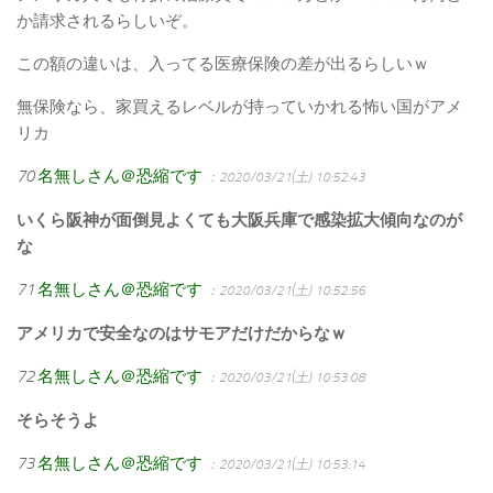
か請求されるらしいぞ。
この額の違いは、入ってる医療保険の差が出るらしいｗ
無保険なら、家買えるレベルが持っていかれる怖い国がアメ
リカ
70
名無しさん＠恐縮です
：2020/03/21(土) 10:52:43
いくら阪神が面倒見よくても大阪兵庫で感染拡大傾向なのが
な
71
名無しさん＠恐縮です
：2020/03/21(土) 10:52:56
アメリカで安全なのはサモアだけだからなｗ
72
名無しさん＠恐縮です
：2020/03/21(土) 10:53:08
そらそうよ
73
名無しさん＠恐縮です
：2020/03/21(土) 10:53:14