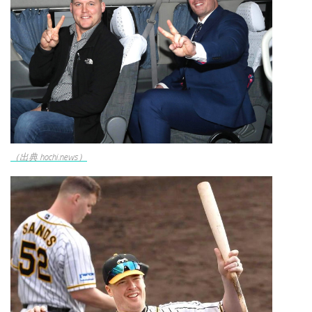
（出典 hochi.news）