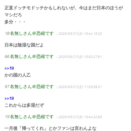
正直ドッチモドッチかもしれないが、今はまだ日本のほうが
マシだろ
多分・・・
18
名無しさん＠恐縮です
：2020/03/21(土) 10:44:15.32
日本は陰湿な国だよ
66
名無しさん＠恐縮です
：2020/03/21(土) 10:52:27.91
>>18
かの国の人乙
97
名無しさん＠恐縮です
：2020/03/21(土) 11:03:59.31
>>18
これからは多湿だぞ
19
名無しさん＠恐縮です
：2020/03/21(土) 10:44:32.83
一月後「帰ってくれ」とかファンは言わんよな