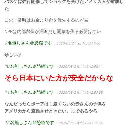
バスケは強行開催してショックを受けたアメリカ人が離脱し
た
この非常時はお金より命を優先するのが吉
NPBは内部留保が潤沢だし開幕を焦る必要はない
9
名無しさん＠恐縮です
：2020/03/21(土) 10:42:10.00
珍しいま
10
名無しさん＠恐縮です
：2020/03/21(土) 10:42:53.41
そら日本にいた方が安全だからな
11
名無しさん＠恐縮です
：2020/03/21(土) 10:42:57.88
なんだったらボーアは１歳くらいの赤さんの子供を
アメリカから避難させときたい、まであるやろ
12
名無しさん＠恐縮です
：2020/03/21(土) 10:43:12.24