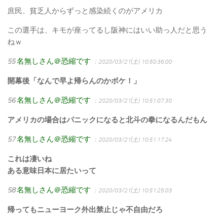
庶民、貧乏人からずっと感染続くのがアメリカ
この選手は、キモが座ってるし阪神にはいい助っ人だと思う
ねｗ
55
名無しさん＠恐縮です
：2020/03/21(土) 10:50:36.00
開幕後「なんで早よ帰らんのかボケ！」
56
名無しさん＠恐縮です
：2020/03/21(土) 10:51:07.30
アメリカの場合はパニックになると北斗の拳になるんだもん
57
名無しさん＠恐縮です
：2020/03/21(土) 10:51:17.24
これは凄いね
ある意味日本に居たいって
58
名無しさん＠恐縮です
：2020/03/21(土) 10:51:25.03
帰ってもニューヨーク外出禁止じゃ不自由だろ