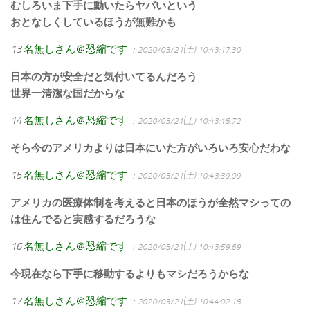
むしろいま下手に動いたらヤバいという
おとなしくしているほうが無難かも
13
名無しさん＠恐縮です
：2020/03/21(土) 10:43:17.30
日本の方が安全だと気付いてるんだろう
世界一清潔な国だからな
14
名無しさん＠恐縮です
：2020/03/21(土) 10:43:18.72
そら今のアメリカよりは日本にいた方がいろいろ安心だわな
15
名無しさん＠恐縮です
：2020/03/21(土) 10:43:39.09
アメリカの医療体制を考えると日本のほうが全然マシっての
は住んでると実感するだろうな
16
名無しさん＠恐縮です
：2020/03/21(土) 10:43:59.69
今現在なら下手に移動するよりもマシだろうからな
17
名無しさん＠恐縮です
：2020/03/21(土) 10:44:02.18