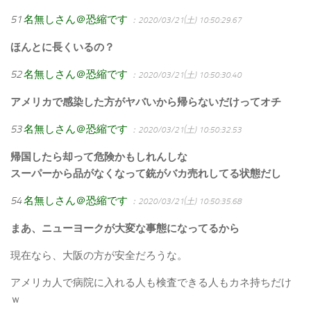
51
名無しさん＠恐縮です
：2020/03/21(土) 10:50:29.67
ほんとに長くいるの？
52
名無しさん＠恐縮です
：2020/03/21(土) 10:50:30.40
アメリカで感染した方がヤバいから帰らないだけってオチ
53
名無しさん＠恐縮です
：2020/03/21(土) 10:50:32.53
帰国したら却って危険かもしれんしな
スーパーから品がなくなって銃がバカ売れしてる状態だし
54
名無しさん＠恐縮です
：2020/03/21(土) 10:50:35.68
まあ、ニューヨークが大変な事態になってるから
現在なら、大阪の方が安全だろうな。
アメリカ人で病院に入れる人も検査できる人もカネ持ちだけ
ｗ