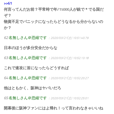
>>61
何言ってんだお前？平常時で年/15000人が銃で＊でる国だ
ぞ？
物資不足でパニックになったらどうなるかも分からないの
か？
62
名無しさん＠恐縮です
：2020/03/21(土) 10:51:40.79
日本のほうが多分安全だからな
63
名無しさん＠恐縮です
：2020/03/21(土) 10:52:13.18
これで速攻に首になったらどうすれば
64
名無しさん＠恐縮です
：2020/03/21(土) 10:52:20.27
他はともかく、阪神はヤバいだろ
65
名無しさん＠恐縮です
：2020/03/21(土) 10:52:25.01
開幕後に阪神ファンにはよ帰れ！って言われなきゃいいね