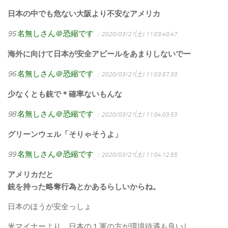
日本の中でも危ない大阪より不安なアメリカ
95
名無しさん＠恐縮です
：2020/03/21(土) 11:03:40.47
海外に向けて日本が安全アピールをあまりしないでー
96
名無しさん＠恐縮です
：2020/03/21(土) 11:03:57.33
少なくとも銃で＊確率ないもんな
98
名無しさん＠恐縮です
：2020/03/21(土) 11:04:03.53
グリーンウェル「そりゃそうよ」
99
名無しさん＠恐縮です
：2020/03/21(土) 11:04:12.55
アメリカだと
銃を持った略奪行為とかあるらしいからね。
日本のほうが安全っしょ
米マイナーより、日本の１軍の方が環境待遇も良いし。