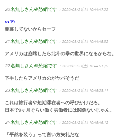
20
名無しさん＠恐縮です
：2020/03/21(土) 10:44:47.22
>>19
開幕してないからセーフ
21
名無しさん＠恐縮です
：2020/03/21(土) 10:44:48.32
アメリカは崩壊したら北斗の拳の世界になるからな。
22
名無しさん＠恐縮です
：2020/03/21(土) 10:44:51.75
下手したらアメリカのがヤバそうだ
23
名無しさん＠恐縮です
：2020/03/21(土) 10:45:23.11
これは旅行者や短期滞在者への呼びかけだろ。
日本で9ヶ月ぐらい働く労働者には関係ないじゃん。
24
名無しさん＠恐縮です
：2020/03/21(土) 10:45:46.12
「平然を装う」って言い方失礼だな