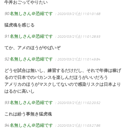
牛丼おごってやりたい
90
名無しさん＠恐縮です
：2020/03/21(土) 11:01:01.68
猛虎魂を感じる
91
名無しさん＠恐縮です
：2020/03/21(土) 11:01:28.93
てか、アメのほうがやばいぞ
92
名無しさん＠恐縮です
：2020/03/21(土) 11:01:49.84
どうせ試合は無いし、練習するだけだし、それで年俸は稼げ
るので日本でのバカンスを楽しんだほうがいいだろう
アメリカのほうがマスクしてないので感染リスクは日本より
はるかに高いし
93
名無しさん＠恐縮です
：2020/03/21(土) 11:02:20.52
これは紛う事無き猛虎魂
94
名無しさん＠恐縮です
：2020/03/21(土) 11:03:27.86