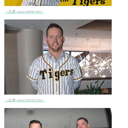
（出典 www.sankei.com）
（出典 www.sanspo.com）