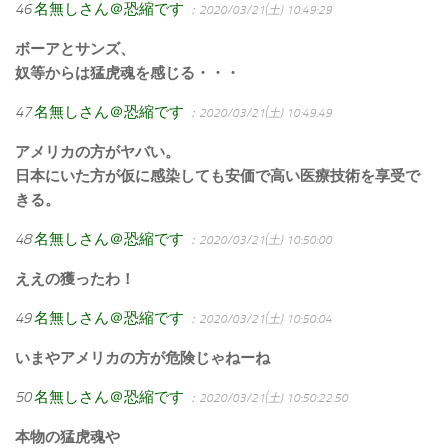
46
名無しさん＠恐縮です
：2020/03/21(土) 10:49:29
ボーアとサンズ、
奴等からは猛虎魂を感じる・・・
47
名無しさん＠恐縮です
：2020/03/21(土) 10:49:49
アメリカの方がヤバい。
日本にいた方が仮に感染しても安価で高い医療技術を享受で
きる。
48
名無しさん＠恐縮です
：2020/03/21(土) 10:50:00
ええの獲ったわ！
49
名無しさん＠恐縮です
：2020/03/21(土) 10:50:04
いまやアメリカの方が危険じゃねーね
50
名無しさん＠恐縮です
：2020/03/21(土) 10:50:22.50
本物の猛虎魂や