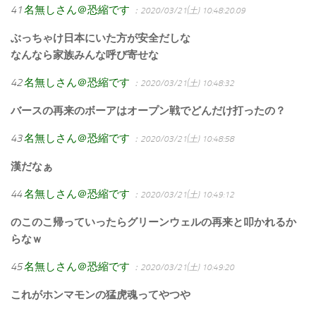
41
名無しさん＠恐縮です
：2020/03/21(土) 10:48:20.09
ぶっちゃけ日本にいた方が安全だしな
なんなら家族みんな呼び寄せな
42
名無しさん＠恐縮です
：2020/03/21(土) 10:48:32
バースの再来のボーアはオープン戦でどんだけ打ったの？
43
名無しさん＠恐縮です
：2020/03/21(土) 10:48:58
漢だなぁ
44
名無しさん＠恐縮です
：2020/03/21(土) 10:49:12
のこのこ帰っていったらグリーンウェルの再来と叩かれるか
らなｗ
45
名無しさん＠恐縮です
：2020/03/21(土) 10:49:20
これがホンマモンの猛虎魂ってやつや