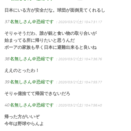
日本にいる方が安全だな。球団が面倒見てくれるし
37
名無しさん＠恐縮です
：2020/03/21(土) 10:47:31.17
そりゃそうだわ、誰が銃と食い物の取り合いが
始まってる所に帰りたいと思うんだ
ボーアの家族も早く日本に避難出来ると良いね
38
名無しさん＠恐縮です
：2020/03/21(土) 10:47:36.76
ええのとったわ！
39
名無しさん＠恐縮です
：2020/03/21(土) 10:47:55.77
そりゃ億捨てて帰国できないだろ
40
名無しさん＠恐縮です
：2020/03/21(土) 10:47:56.40
帰った方がいいぞ
今年は野球やらんよ