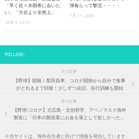
「早く佐々木朗希に会いた
弾食らって撃沈・・・・
い」「大谷より全然上」
7月 11, 2020
10月 3, 2019
FOLLOW:
次の記事
【野球】朗報！梨田昌孝、コロナ闘病から自分で食事
がとれるまで回復！少しずつ会話、歩行訓練も開始
前の記事
【野球/コロナ】元広島・北別府学、アベノマスク海外
製造に「日本の製造業にお金を落として欲しかった」
※
当サイトは、海外在住者に向けて情報を発信しています。