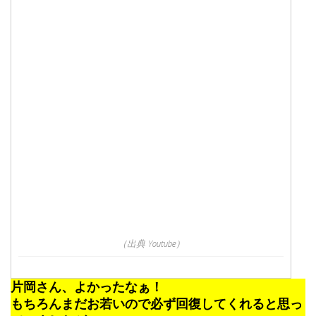
（出典 Youtube）
片岡さん、よかったなぁ！
もちろんまだお若いので必ず回復してくれると思っ