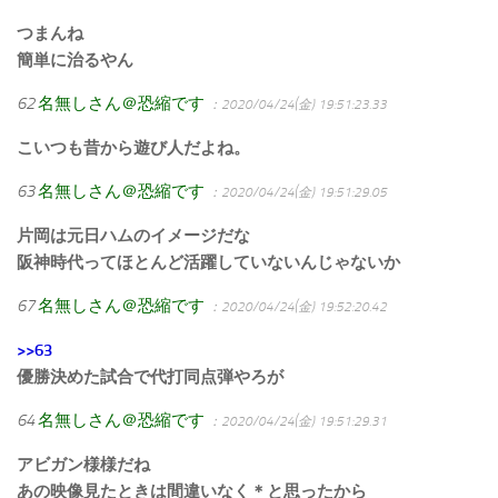
つまんね
簡単に治るやん
62
名無しさん＠恐縮です
：2020/04/24(金) 19:51:23.33
こいつも昔から遊び人だよね。
63
名無しさん＠恐縮です
：2020/04/24(金) 19:51:29.05
片岡は元日ハムのイメージだな
阪神時代ってほとんど活躍していないんじゃないか
67
名無しさん＠恐縮です
：2020/04/24(金) 19:52:20.42
>>63
優勝決めた試合で代打同点弾やろが
64
名無しさん＠恐縮です
：2020/04/24(金) 19:51:29.31
アビガン様様だね
あの映像見たときは間違いなく＊と思ったから