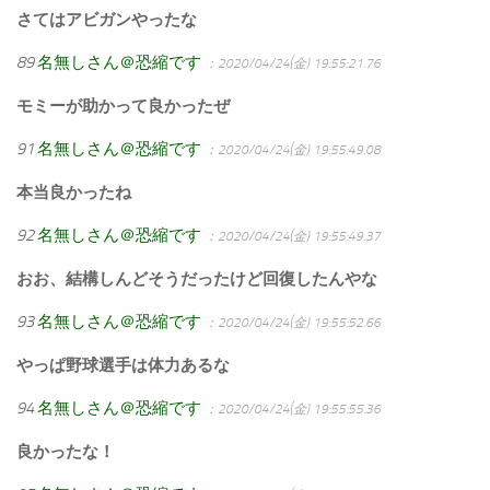
さてはアビガンやったな
89
名無しさん＠恐縮です
：2020/04/24(金) 19:55:21.76
モミーが助かって良かったぜ
91
名無しさん＠恐縮です
：2020/04/24(金) 19:55:49.08
本当良かったね
92
名無しさん＠恐縮です
：2020/04/24(金) 19:55:49.37
おお、結構しんどそうだったけど回復したんやな
93
名無しさん＠恐縮です
：2020/04/24(金) 19:55:52.66
やっぱ野球選手は体力あるな
94
名無しさん＠恐縮です
：2020/04/24(金) 19:55:55.36
良かったな！