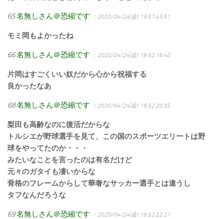
65
名無しさん＠恐縮です
：2020/04/24(金) 19:51:43.51
モミ岡もよかったね
66
名無しさん＠恐縮です
：2020/04/24(金) 19:52:16.40
片岡はすごくいい奴だから心から祝福する
良かったなあ
68
名無しさん＠恐縮です
：2020/04/24(金) 19:52:20.35
梨田も高齢なのに復活だからな
トルシエが野球選手を見て、この国のスポーツエリートは野
球をやってたのか・・・
みたいなことを言ったのは有名だけど
元々のガタイも凄いからな
骨格のフレームからして華奢なサッカー選手とは違うし
タフなんだろうな
69
名無しさん＠恐縮です
：2020/04/24(金) 19:52:22.21