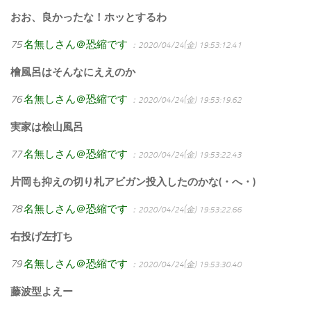
おお、良かったな！ホッとするわ
75
名無しさん＠恐縮です
：2020/04/24(金) 19:53:12.41
檜風呂はそんなにええのか
76
名無しさん＠恐縮です
：2020/04/24(金) 19:53:19.62
実家は桧山風呂
77
名無しさん＠恐縮です
：2020/04/24(金) 19:53:22.43
片岡も抑えの切り札アビガン投入したのかな(・へ・)
78
名無しさん＠恐縮です
：2020/04/24(金) 19:53:22.66
右投げ左打ち
79
名無しさん＠恐縮です
：2020/04/24(金) 19:53:30.40
藤波型よえー