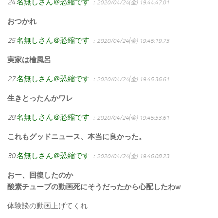
24
名無しさん＠恐縮です
：2020/04/24(金) 19:44:47.01
おつかれ
25
名無しさん＠恐縮です
：2020/04/24(金) 19:45:19.73
実家は檜風呂
27
名無しさん＠恐縮です
：2020/04/24(金) 19:45:36.61
生きとったんかワレ
28
名無しさん＠恐縮です
：2020/04/24(金) 19:45:53.61
これもグッドニュース、本当に良かった。
30
名無しさん＠恐縮です
：2020/04/24(金) 19:46:08.23
おー、回復したのか
酸素チューブの動画死にそうだったから心配したわw
体験談の動画上げてくれ