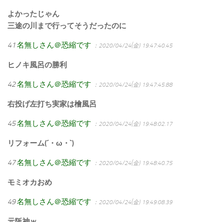
よかったじゃん
三途の川まで行ってそうだったのに
41
名無しさん＠恐縮です
：2020/04/24(金) 19:47:40.45
ヒノキ風呂の勝利
42
名無しさん＠恐縮です
：2020/04/24(金) 19:47:45.88
右投げ左打ち実家は檜風呂
45
名無しさん＠恐縮です
：2020/04/24(金) 19:48:02.17
リフォーム(´・ω・`)
47
名無しさん＠恐縮です
：2020/04/24(金) 19:48:40.75
モミオカおめ
49
名無しさん＠恐縮です
：2020/04/24(金) 19:49:08.39
元阪神ｗ