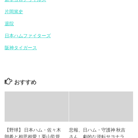
片岡篤史
退院
日本ハムファイターズ
阪神タイガース
おすすめ
【野球】 日本ハム・佐々木
悲報、日ハム・守護神 秋吉
朗希と相思相愛！栗山監督
さん、劇的な逆転サヨナラ