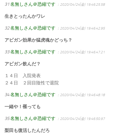
31
名無しさん＠恐縮です
：2020/04/24(金) 19:46:25.58
生きとったんかワレ
32
名無しさん＠恐縮です
：2020/04/24(金) 19:46:42.95
アビガン効果か猛虎魂かどっち？
33
名無しさん＠恐縮です
：2020/04/24(金) 19:46:47.21
アビガン飲んだ？
１４日 入院発表
２４日 ２回目陰性で退院
34
名無しさん＠恐縮です
：2020/04/24(金) 19:46:48.18
一緒や！罹っても
35
名無しさん＠恐縮です
：2020/04/24(金) 19:46:50.97
梨田も復活したんだろ