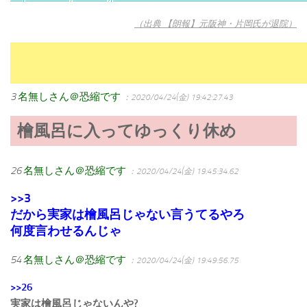
（出典 【朗報】元阪神・片岡氏が退院）
3
名無しさん＠恐縮です
：2020/04/24(金) 19:42:27.43
檜風呂に入ってゆっくり休め
26
名無しさん＠恐縮です
：2020/04/24(金) 19:45:34.62
>>3
だから実家は檜風呂じゃない言うてるやろ
何度言わせるんじゃ
54
名無しさん＠恐縮です
：2020/04/24(金) 19:49:56.75
>>26
実家は檜風呂じゃないんや?