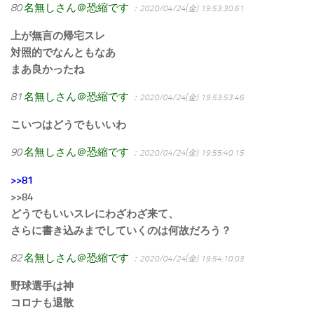
80
名無しさん＠恐縮です
：2020/04/24(金) 19:53:30.61
上が無言の帰宅スレ
対照的でなんともなあ
まあ良かったね
81
名無しさん＠恐縮です
：2020/04/24(金) 19:53:53.46
こいつはどうでもいいわ
90
名無しさん＠恐縮です
：2020/04/24(金) 19:55:40.15
>>81
>>84
どうでもいいスレにわざわざ来て、
さらに書き込みまでしていくのは何故だろう？
82
名無しさん＠恐縮です
：2020/04/24(金) 19:54:10.03
野球選手は神
コロナも退散