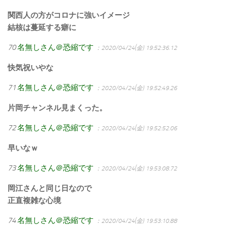
関西人の方がコロナに強いイメージ
結核は蔓延する癖に
70
名無しさん＠恐縮です
：2020/04/24(金) 19:52:36.12
快気祝いやな
71
名無しさん＠恐縮です
：2020/04/24(金) 19:52:49.26
片岡チャンネル見まくった。
72
名無しさん＠恐縮です
：2020/04/24(金) 19:52:52.06
早いなｗ
73
名無しさん＠恐縮です
：2020/04/24(金) 19:53:08.72
岡江さんと同じ日なので
正直複雑な心境
74
名無しさん＠恐縮です
：2020/04/24(金) 19:53:10.88