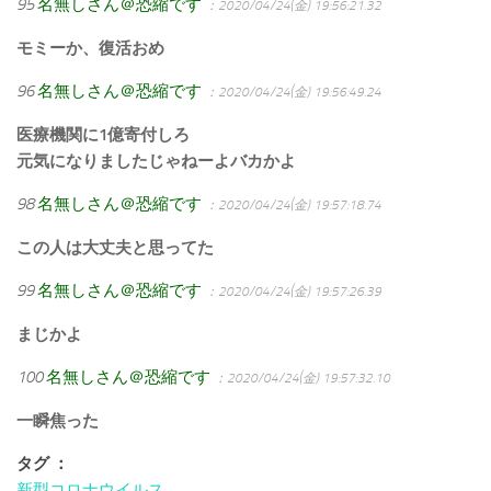
95
名無しさん＠恐縮です
：2020/04/24(金) 19:56:21.32
モミーか、復活おめ
96
名無しさん＠恐縮です
：2020/04/24(金) 19:56:49.24
医療機関に1億寄付しろ
元気になりましたじゃねーよバカかよ
98
名無しさん＠恐縮です
：2020/04/24(金) 19:57:18.74
この人は大丈夫と思ってた
99
名無しさん＠恐縮です
：2020/04/24(金) 19:57:26.39
まじかよ
100
名無しさん＠恐縮です
：2020/04/24(金) 19:57:32.10
一瞬焦った
タグ ：
新型コロナウイルス