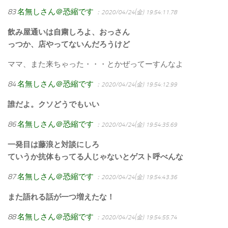
83
名無しさん＠恐縮です
：2020/04/24(金) 19:54:11.78
飲み屋通いは自粛しろよ、おっさん
っつか、店やってないんだろうけど
ママ、また来ちゃった・・・とかぜってーすんなよ
84
名無しさん＠恐縮です
：2020/04/24(金) 19:54:12.99
誰だよ。クソどうでもいい
86
名無しさん＠恐縮です
：2020/04/24(金) 19:54:35.69
一発目は藤浪と対談にしろ
ていうか抗体もってる人じゃないとゲスト呼べんな
87
名無しさん＠恐縮です
：2020/04/24(金) 19:54:43.36
また語れる話が一つ増えたな！
88
名無しさん＠恐縮です
：2020/04/24(金) 19:54:55.74