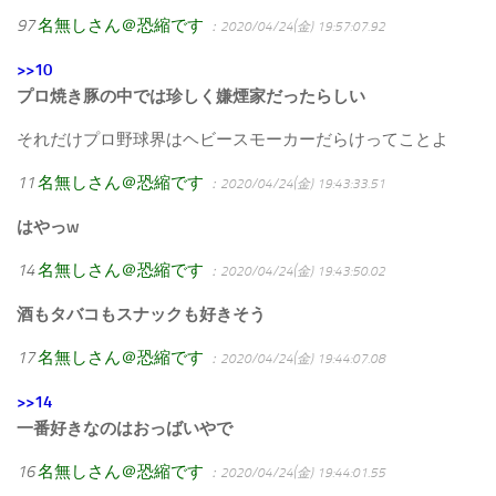
97
名無しさん＠恐縮です
：2020/04/24(金) 19:57:07.92
>>10
プロ焼き豚の中では珍しく嫌煙家だったらしい
それだけプロ野球界はヘビースモーカーだらけってことよ
11
名無しさん＠恐縮です
：2020/04/24(金) 19:43:33.51
はやっw
14
名無しさん＠恐縮です
：2020/04/24(金) 19:43:50.02
酒もタバコもスナックも好きそう
17
名無しさん＠恐縮です
：2020/04/24(金) 19:44:07.08
>>14
一番好きなのはおっばいやで
16
名無しさん＠恐縮です
：2020/04/24(金) 19:44:01.55