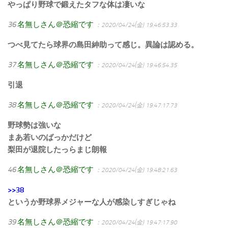
やっぱり野球で鍛えたタフな体は凄いな
36
名無しさん＠恐縮です
：2020/04/24(金) 19:46:53.33
つべ見てたら球界の島田紳助って感じ。異論は認める。
37
名無しさん＠恐縮です
：2020/04/24(金) 19:46:54.35
引退
38
名無しさん＠恐縮です
：2020/04/24(金) 19:47:17.73
野球勢は強いな
まあ若いのばっかだけど
梨田が退院したっらまじ朗報
46
名無しさん＠恐縮です
：2020/04/24(金) 19:48:21.63
>>38
というか野球界メジャーな人が感染しすぎじゃね
39
名無しさん＠恐縮です
：2020/04/24(金) 19:47:17.90