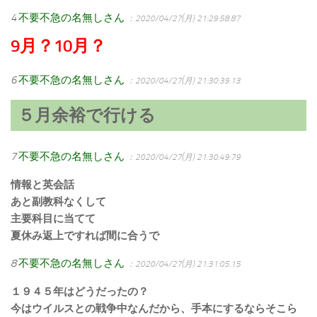
4
不要不急の名無しさん
：2020/04/27(月) 21:29:58.87
9月？10月？
6
不要不急の名無しさん
：2020/04/27(月) 21:30:39.13
５月余裕で行ける
7
不要不急の名無しさん
：2020/04/27(月) 21:30:49.79
情報と英会話
あと副教科なくして
主要科目に当てて
夏休み返上ですれば間に合うで
8
不要不急の名無しさん
：2020/04/27(月) 21:31:05.15
１９４５年はどうだったの？
今はウイルスとの戦争中なんだから、手本にするならそこら