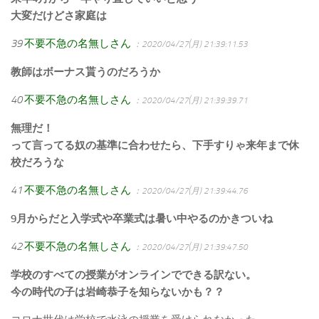
大変だけどさ家庭は
39
不要不急の名無しさん
：2020/04/27(月) 21:39:11.53
教師はボーナス貰うのだろうか
40
不要不急の名無しさん
：2020/04/27(月) 21:39:39.71
無理だ！
って言ってる奴の基準に合わせたら、下手すりゃ来年まで休
校だろうな
41
不要不急の名無しさん
：2020/04/27(月) 21:39:44.76
9月からだと入学式や卒業式は暑い中やるのかきついね
42
不要不急の名無しさん
：2020/04/27(月) 21:39:47.50
学校のすべての授業がオンラインでできる訳ない。
今の時代の子は岩崎恭子を知らないかも？？