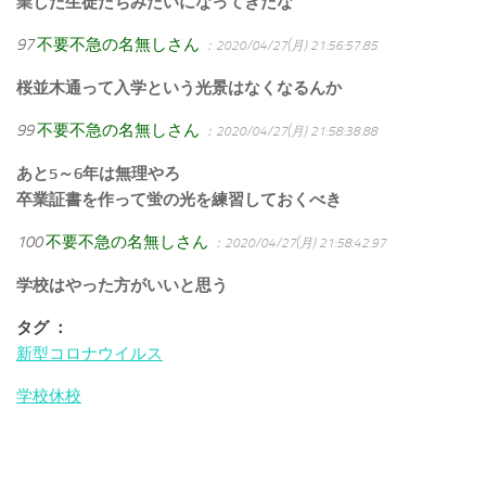
業した生徒たちみたいになってきたな
97
不要不急の名無しさん
：2020/04/27(月) 21:56:57.85
桜並木通って入学という光景はなくなるんか
99
不要不急の名無しさん
：2020/04/27(月) 21:58:38.88
あと5～6年は無理やろ
卒業証書を作って蛍の光を練習しておくべき
100
不要不急の名無しさん
：2020/04/27(月) 21:58:42.97
学校はやった方がいいと思う
タグ ：
新型コロナウイルス
学校休校