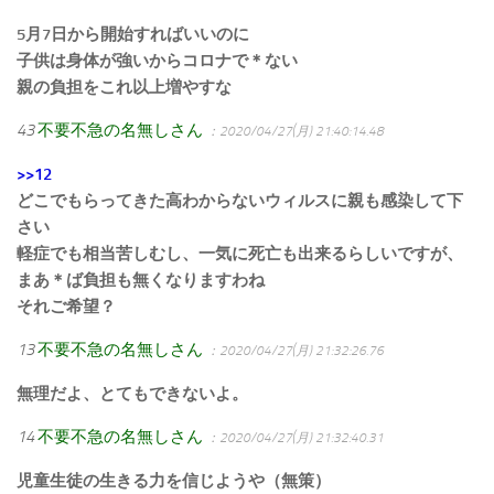
5月7日から開始すればいいのに
子供は身体が強いからコロナで＊ない
親の負担をこれ以上増やすな
43
不要不急の名無しさん
：2020/04/27(月) 21:40:14.48
>>12
どこでもらってきた高わからないウィルスに親も感染して下
さい
軽症でも相当苦しむし、一気に死亡も出来るらしいですが、
まあ＊ば負担も無くなりますわね
それご希望？
13
不要不急の名無しさん
：2020/04/27(月) 21:32:26.76
無理だよ、とてもできないよ。
14
不要不急の名無しさん
：2020/04/27(月) 21:32:40.31
児童生徒の生きる力を信じようや（無策）