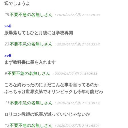
辺でしょうよ
19
不要不急の名無しさん
：2020/04/27(月) 21:33:28.08
>>8
原爆落ちてもひと月後には学校再開
23
不要不急の名無しさん
：2020/04/27(月) 21:34:33.47
>>8
まず教科書に墨を入れます
9
不要不急の名無しさん
：2020/04/27(月) 21:31:28.53
ころな終わったのにまだこんな事を言ってるのか
ぶっちゃけ世界次第でオリンピックも今年可能だわ
11
不要不急の名無しさん
：2020/04/27(月) 21:31:39.19
ロリコン教師の犯罪が減っていいじゃないか
12
不要不急の名無しさん
：2020/04/27(月) 21:31:53.04