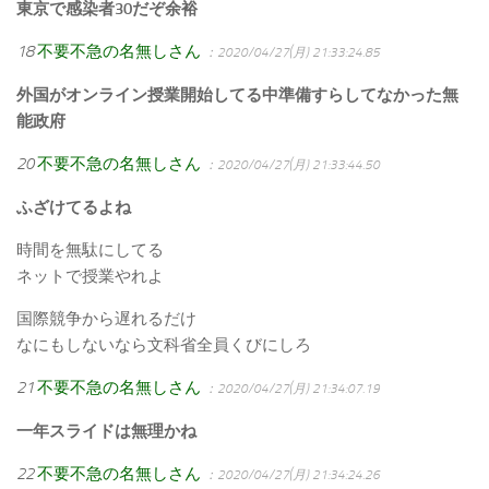
東京で感染者30だぞ余裕
18
不要不急の名無しさん
：2020/04/27(月) 21:33:24.85
外国がオンライン授業開始してる中準備すらしてなかった無
能政府
20
不要不急の名無しさん
：2020/04/27(月) 21:33:44.50
ふざけてるよね
時間を無駄にしてる
ネットで授業やれよ
国際競争から遅れるだけ
なにもしないなら文科省全員くびにしろ
21
不要不急の名無しさん
：2020/04/27(月) 21:34:07.19
一年スライドは無理かね
22
不要不急の名無しさん
：2020/04/27(月) 21:34:24.26