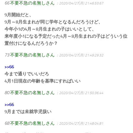
66
不要不急の名無しさん
：2020/04/27(月) 21:46:53.67
9月開始だと、
9月～8月生まれが同じ学年となるんだろうけど、
今年小1の4月～8月生まれの子はいいとして、
来年度小1になる予定だった4月～8月生まれの子はどういう位
置付けになるんだろうか？
73
不要不急の名無しさん
：2020/04/27(月) 21:49:29.32
>>66
今まで通りでいいだろ
4月1日現在の年齢を基準にすればいい
80
不要不急の名無しさん
：2020/04/27(月) 21:50:36.44
>>66
9月までは未就学児扱い
68
不要不急の名無しさん
：2020/04/27(月) 21:48:04.81