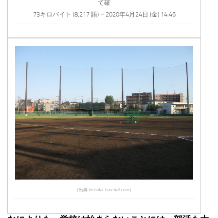
て確
73キロバイト (8,217 語) – 2020年4月24日 (金) 14:46
（出典 toshidai-baseball.com）