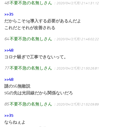
48
不要不急の名無しさん
：2020/04/27(月) 21:41:31.12
>>35
だからこそ5g導入する必要があるんだよ
これだとそれが改善される
64
不要不急の名無しさん
：2020/04/27(月) 21:46:02.22
>>48
コロナ騒ぎで工事できないって。
77
不要不急の名無しさん
：2020/04/27(月) 21:50:26.81
>>48
謎の5G無敵説
5Gの先は光回線だから関係ないだろ
85
不要不急の名無しさん
：2020/04/27(月) 21:52:09.89
>>35
ならねぇよ