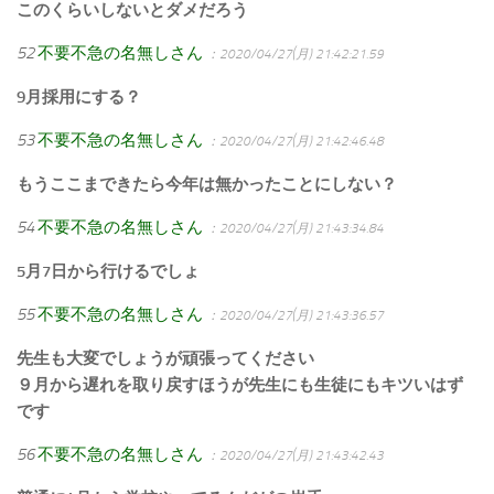
このくらいしないとダメだろう
52
不要不急の名無しさん
：2020/04/27(月) 21:42:21.59
9月採用にする？
53
不要不急の名無しさん
：2020/04/27(月) 21:42:46.48
もうここまできたら今年は無かったことにしない？
54
不要不急の名無しさん
：2020/04/27(月) 21:43:34.84
5月7日から行けるでしょ
55
不要不急の名無しさん
：2020/04/27(月) 21:43:36.57
先生も大変でしょうが頑張ってください
９月から遅れを取り戻すほうが先生にも生徒にもキツいはず
です
56
不要不急の名無しさん
：2020/04/27(月) 21:43:42.43