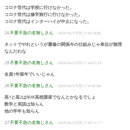
コロナ世代は学校に行けなかった。
コロナ世代は修学旅行に行けなかった。
コロナ世代はインターハイが中止になった。
24
不要不急の名無しさん
：2020/04/27(月) 21:34:46.82
ネットでやれというが履修の関係今の仕組みじゃ単位が無理
なんだわな
25
不要不急の名無しさん
：2020/04/27(月) 21:34:51.23
全員1年留年でいいじゃん
26
不要不急の名無しさん
：2020/04/27(月) 21:34:57.84
高1と高2はNHK高校講座でなんとかなるでしょ
数学と英語は知らん
他の学年も知らん
27
不要不急の名無しさん
：2020/04/27(月) 21:35:14.11