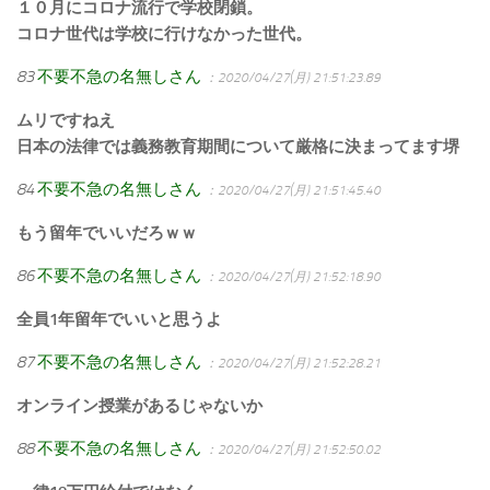
１０月にコロナ流行で学校閉鎖。
コロナ世代は学校に行けなかった世代。
83
不要不急の名無しさん
：2020/04/27(月) 21:51:23.89
ムリですねえ
日本の法律では義務教育期間について厳格に決まってます堺
84
不要不急の名無しさん
：2020/04/27(月) 21:51:45.40
もう留年でいいだろｗｗ
86
不要不急の名無しさん
：2020/04/27(月) 21:52:18.90
全員1年留年でいいと思うよ
87
不要不急の名無しさん
：2020/04/27(月) 21:52:28.21
オンライン授業があるじゃないか
88
不要不急の名無しさん
：2020/04/27(月) 21:52:50.02