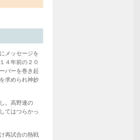
にメッセージを
１４年前の２０
ーバーを巻き起
を求められ神妙
し。高野連の
してはつらかっ
け再試合の熱戦