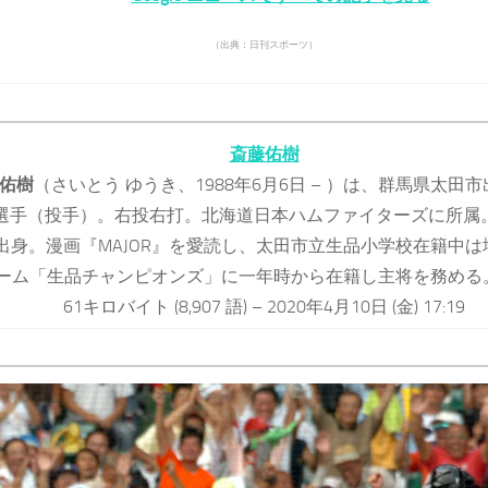
（出典：日刊スポーツ）
斎藤佑樹
佑樹
（さいとう ゆうき、1988年6月6日 – ）は、群馬県太田
選手（投手）。右投右打。北海道日本ハムファイターズに所属。
出身。漫画『MAJOR』を愛読し、太田市立生品小学校在籍中は
ーム「生品チャンピオンズ」に一年時から在籍し主将を務める
61キロバイト (8,907 語) – 2020年4月10日 (金) 17:19