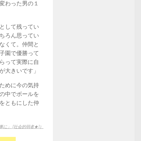
変わった男の１
として残ってい
ちろん思ってい
なくて。仲間と
子園で優勝って
らって実際に自
が大きいです」
ために今の気持
の中でボールを
をともにした仲
に」 [社会的弱者★]）