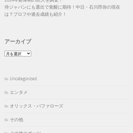
2024年新体制の巨人を調査！
侍ジャパンにも選出で覚醒に期待！中日・石川昂弥の現在
は？プロフや過去成績も紹介！
アーカイブ
ア
ー
カ
イ
Uncategorized
ブ
エンタメ
オリックス・バファローズ
その他