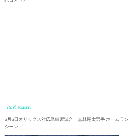
（出典 Youtube）
6月6日オリックス対広島練習試合 堂林翔太選手 ホームラン
シーン