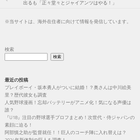
出るも「正々堂々とジャイアンツはやる！」
※
当サイトは、海外在住者に向けて情報を発信しています。
検索
検索
最近の投稿
プレイボーイ・坂本勇人がついに結婚！？奥さんは中川絵美
里？歴代彼女も調査
人気野球漫画！忘却バッテリーがアニメ化！気になる声優は
誰？
『U18』注目の野球選手プロフまとめ！次世代・侍ジャパンの
素顔に迫る！
阿部慎之助が監督就任！！巨人のコーチ陣に入れ替えは？