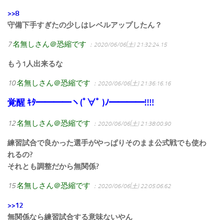
>>8
守備下手すぎたの少しはレベルアップしたん？
7
名無しさん＠恐縮です
：2020/06/06(土) 21:32:24.15
もう1人出来るな
10
名無しさん＠恐縮です
：2020/06/06(土) 21:36:16.16
覚醒 ｷﾀ━━━━ヽ(ﾟ∀ﾟ )ﾉ━━━━!!!!
12
名無しさん＠恐縮です
：2020/06/06(土) 21:38:00.90
練習試合で良かった選手がやっぱりそのまま公式戦でも使わ
れるの?
それとも調整だから無関係?
15
名無しさん＠恐縮です
：2020/06/06(土) 22:05:06.62
>>12
無関係なら練習試合する意味ないやん