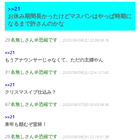
>>21
お休み期間長かったけどマスパンはやっぱ時期に
なるまで許さんのかな
29
名無しさん＠恐縮です
：2020/06/06(土) 22:36:06.76
>>21
もうアナウンサーじゃなくて、ただの主婦やん
31
名無しさん＠恐縮です
：2020/06/06(土) 22:41:21.62
>>21
クリスマスイブ仕込み？
67
名無しさん＠恐縮です
：2020/06/07(日) 00:53:39.36
>>21
来年も頼むぞ堂林！
25
名無しさん＠恐縮です
：2020/06/06(土) 22:19:31.38