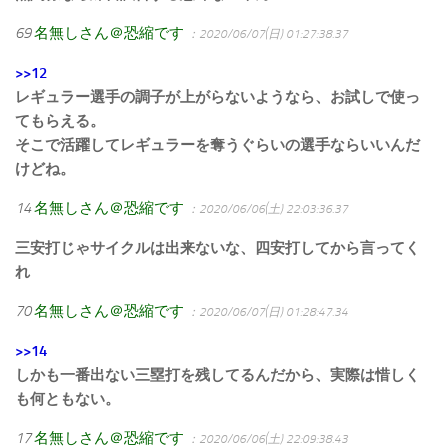
69
名無しさん＠恐縮です
：2020/06/07(日) 01:27:38.37
>>12
レギュラー選手の調子が上がらないようなら、お試しで使っ
てもらえる。
そこで活躍してレギュラーを奪うぐらいの選手ならいいんだ
けどね。
14
名無しさん＠恐縮です
：2020/06/06(土) 22:03:36.37
三安打じゃサイクルは出来ないな、四安打してから言ってく
れ
70
名無しさん＠恐縮です
：2020/06/07(日) 01:28:47.34
>>14
しかも一番出ない三塁打を残してるんだから、実際は惜しく
も何ともない。
17
名無しさん＠恐縮です
：2020/06/06(土) 22:09:38.43