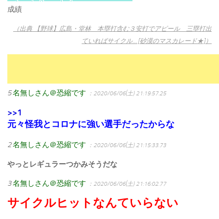
成績
（出典 【野球】広島・堂林 本塁打含む３安打でアピール 三塁打出
ていればサイクル… [砂漠のマスカレード★]）
5
名無しさん＠恐縮です
：2020/06/06(土) 21:19:57.25
>>1
元々怪我とコロナに強い選手だったからな
2
名無しさん＠恐縮です
：2020/06/06(土) 21:15:33.73
やっとレギュラーつかみそうだな
3
名無しさん＠恐縮です
：2020/06/06(土) 21:16:02.77
サイクルヒットなんていらない