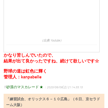
（出典 Youtube）
かなり苦しんでいたので、
結果が出て良かったですね、続けて欲しいです☆
野球の道は虹色に輝く
管理人：kanpabelle
1
砂漠のマスカレード ★
：2020/06/06(土) 21:14:35.15
「練習試合、オリックス６－１０広島」（６日、京セラド
ーム大阪）