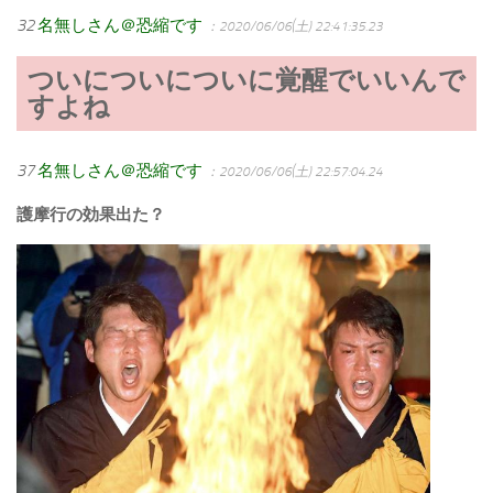
32
名無しさん＠恐縮です
：2020/06/06(土) 22:41:35.23
ついについについに覚醒でいいんで
すよね
37
名無しさん＠恐縮です
：2020/06/06(土) 22:57:04.24
護摩行の効果出た？