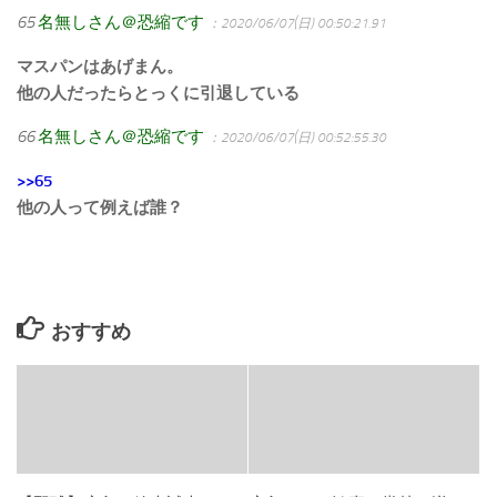
65
名無しさん＠恐縮です
：2020/06/07(日) 00:50:21.91
マスパンはあげまん。
他の人だったらとっくに引退している
66
名無しさん＠恐縮です
：2020/06/07(日) 00:52:55.30
>>65
他の人って例えば誰？
おすすめ