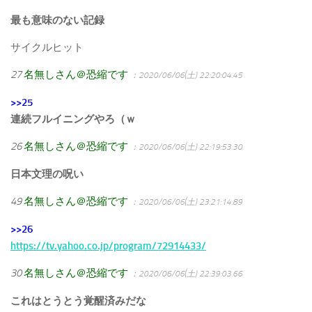
最も意味のない記録
サイクルヒット
27
名無しさん＠恐縮です
：2020/06/06(土) 22:20:04.45
>>25
連続フルイニングやろ（ｗ
26
名無しさん＠恐縮です
：2020/06/06(土) 22:19:53.30
日本文理の呪い
49
名無しさん＠恐縮です
：2020/06/06(土) 23:21:14.89
>>26
https://tv.yahoo.co.jp/program/72914433/
30
名無しさん＠恐縮です
：2020/06/06(土) 22:39:03.66
これはとうとう覚醒済みだな