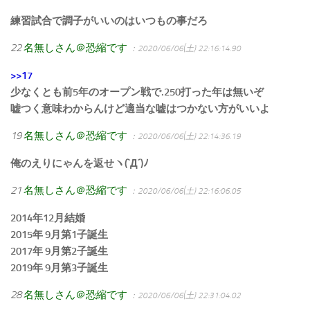
練習試合で調子がいいのはいつもの事だろ
22
名無しさん＠恐縮です
：2020/06/06(土) 22:16:14.90
>>17
少なくとも前5年のオープン戦で.250打った年は無いぞ
嘘つく意味わからんけど適当な嘘はつかない方がいいよ
19
名無しさん＠恐縮です
：2020/06/06(土) 22:14:36.19
俺のえりにゃんを返せヽ(`Д´)ﾉ
21
名無しさん＠恐縮です
：2020/06/06(土) 22:16:06.05
2014年12月結婚
2015年 9月第1子誕生
2017年 9月第2子誕生
2019年 9月第3子誕生
28
名無しさん＠恐縮です
：2020/06/06(土) 22:31:04.02