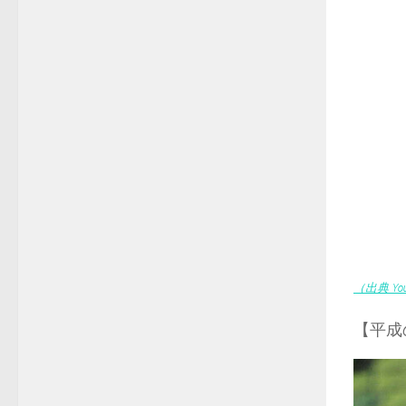
（出典 You
【平成