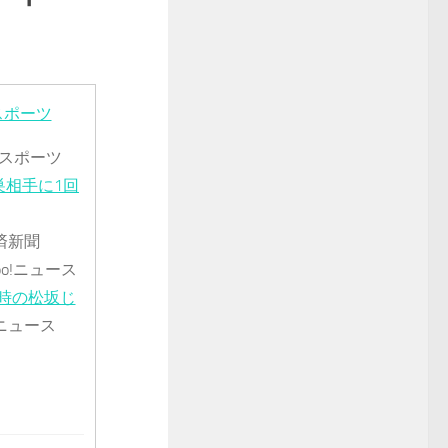
スポーツ
スポーツ
巣相手に1回
済新聞
oo!ニュース
時の松坂じ
ニュース