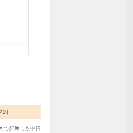
フD）
まで所属した中日