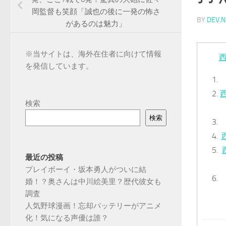
岡監督も笑顔「誠也の後に一発の怖さ
BY
DEV.N
があるのは魅力」
※
当サイトは、海外在住者に向けて情報
を発信しています。
検索
検索
最近の投稿
プレイボーイ・坂本勇人がついに結
婚！？奥さんは中川絵美里？歴代彼女も
調査
人気野球漫画！忘却バッテリーがアニメ
化！気になる声優は誰？