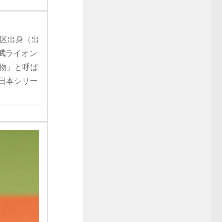
東区出身（出
武
ライオン
物」と呼ば
日本シリー