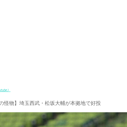
tube）
の怪物】埼玉西武・松坂大輔が本拠地で好投