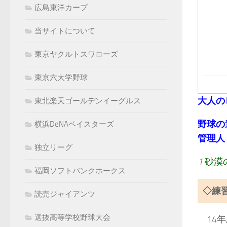
広島東洋カープ
当サイトについて
東京ヤクルトスワローズ
東京六大学野球
大人の
東北楽天ゴールデンイーグルス
野球の
横浜DeNAベイスターズ
管理人：k
独立リーグ
1
砂漠
福岡ソフトバンクホークス
◇練
読売ジャイアンツ
選抜高等学校野球大会
14年