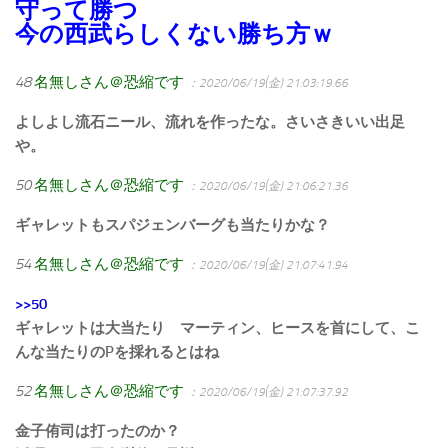
守って勝つ
今の西武らしくない勝ち方ｗ
48
名無しさん＠恐縮です
：2020/06/19(金) 21:03:19.66
よしよし流石ニール、流れを作ったな。さいさきいい出足
や。
50
名無しさん＠恐縮です
：2020/06/19(金) 21:06:21.36
ギャレットもスパジェンバーグも当たりかな？
54
名無しさん＠恐縮です
：2020/06/19(金) 21:07:41.94
>>50
ギャレットは大当たり マーティン、ヒースを首にして、こ
んな当たりのPを採れるとはね
52
名無しさん＠恐縮です
：2020/06/19(金) 21:07:37.92
金子侑司は打ったのか？