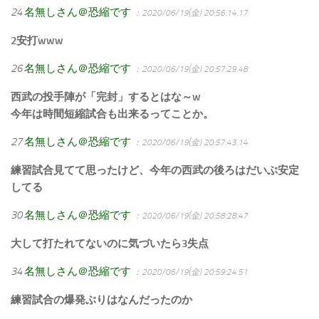
24
名無しさん＠恐縮です
：2020/06/19(金) 20:56:14.17
2安打www
26
名無しさん＠恐縮です
：2020/06/19(金) 20:57:29.48
西武の投手陣が「完封」するとはな～w
今年は時間短縮試合も出来るってことか。
27
名無しさん＠恐縮です
：2020/06/19(金) 20:57:43.14
練習試合見てて思ったけど、今年の西武の後ろはだいぶ安定
してる
30
名無しさん＠恐縮です
：2020/06/19(金) 20:58:28.47
大して打たれてないのに気づいたら3失点
34
名無しさん＠恐縮です
：2020/06/19(金) 20:59:24.51
練習試合の爆発ぶりはなんだったのか