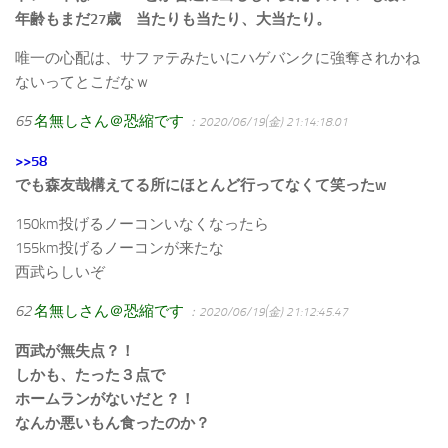
年齢もまだ27歳 当たりも当たり、大当たり。
唯一の心配は、サファテみたいにハゲバンクに強奪されかね
ないってとこだなｗ
65
名無しさん＠恐縮です
：2020/06/19(金) 21:14:18.01
>>58
でも森友哉構えてる所にほとんど行ってなくて笑ったw
150km投げるノーコンいなくなったら
155km投げるノーコンが来たな
西武らしいぞ
62
名無しさん＠恐縮です
：2020/06/19(金) 21:12:45.47
西武が無失点？！
しかも、たった３点で
ホームランがないだと？！
なんか悪いもん食ったのか？