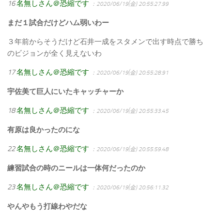
16
名無しさん＠恐縮です
：2020/06/19(金) 20:55:27.99
まだ１試合だけどハム弱いわー
３年前からそうだけど石井一成をスタメンで出す時点で勝ち
のビジョンが全く見えないわ
17
名無しさん＠恐縮です
：2020/06/19(金) 20:55:28.91
宇佐美て巨人にいたキャッチャーか
18
名無しさん＠恐縮です
：2020/06/19(金) 20:55:33.45
有原は良かったのにな
22
名無しさん＠恐縮です
：2020/06/19(金) 20:55:59.48
練習試合の時のニールは一体何だったのか
23
名無しさん＠恐縮です
：2020/06/19(金) 20:56:11.32
やんやもう打線わやだな