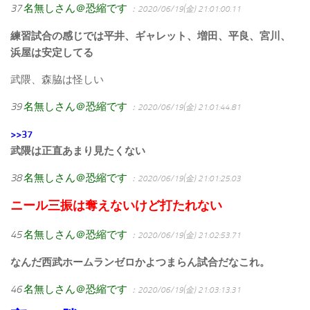
37
名無しさん＠恐縮です
：2020/06/19(金) 21:01:00.11
練習試合の感じでは平井、ギャレット、増田、平良、宮川、
浜屋は安定してる
武隈、森脇は怪しい
39
名無しさん＠恐縮です
：2020/06/19(金) 21:01:44.81
>>37
武隈は正直あまり見たくない
38
名無しさん＠恐縮です
：2020/06/19(金) 21:01:25.03
ニール三振は奪えないけど打たれない
45
名無しさん＠恐縮です
：2020/06/19(金) 21:02:53.71
なんだ西武ホームランゼロかよつまらん試合だなこれ。
46
名無しさん＠恐縮です
：2020/06/19(金) 21:03:13.31