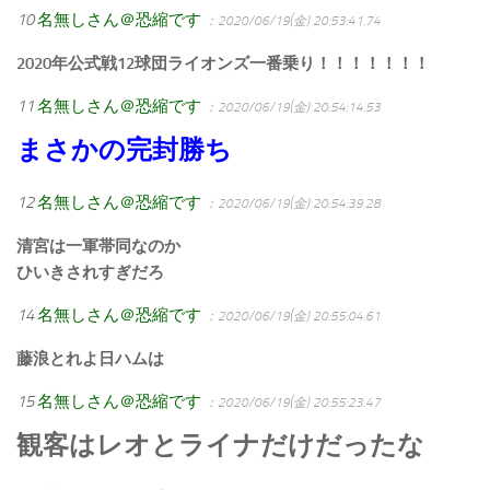
10
名無しさん＠恐縮です
：2020/06/19(金) 20:53:41.74
2020年公式戦12球団ライオンズ一番乗り！！！！！！！
11
名無しさん＠恐縮です
：2020/06/19(金) 20:54:14.53
まさかの完封勝ち
12
名無しさん＠恐縮です
：2020/06/19(金) 20:54:39.28
清宮は一軍帯同なのか
ひいきされすぎだろ
14
名無しさん＠恐縮です
：2020/06/19(金) 20:55:04.61
藤浪とれよ日ハムは
15
名無しさん＠恐縮です
：2020/06/19(金) 20:55:23.47
観客はレオとライナだけだったな