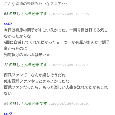
こんな普通の野球みたいなスコア･･･
68
名無しさん＠恐縮です
：2020/06/19(金) 21:17:36.97
>>62
今日は有原の調子がすごい良かった。一回り目は打てる気し
なかったからな
4回に自滅してくれて助かったｗ つーか有原があんだけ調子
良かったのに
完封負けの日ハムは酷いｗ
72
名無しさん＠恐縮です
：2020/06/19(金) 21:20:21.73
西武ファンて、なんか楽しそうだね
俺も西武ファンやっときゃよかったな…
西武ファンだったら、もっと楽しい人生を送れてたかもしれ
ない…
94
名無しさん＠恐縮です
：2020/06/19(金) 21:49:39.91
>>72