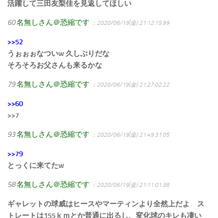
活躍して三田友梨佳を見返してほしい
60
名無しさん＠恐縮です
：2020/06/19(金) 21:12:15.99
>>52
うぉぉぉなついw 久しぶりだな
そろそろお父さんも来るかな
79
名無しさん＠恐縮です
：2020/06/19(金) 21:27:02.22
>>60
>>7
93
名無しさん＠恐縮です
：2020/06/19(金) 21:49:31.05
>>79
とっくに来てたw
58
名無しさん＠恐縮です
：2020/06/19(金) 21:11:01.38
ギャレットの球威はヒースやマーティンより全然上だよ ス
トレートは155ｋｍとか普通に出るし、変化球のキレも凄い