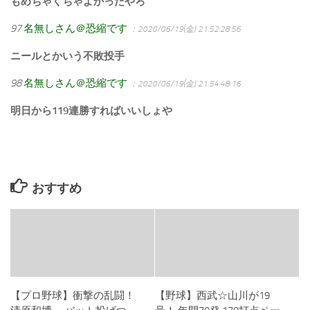
もめちゃくちゃよかったやろ
97
名無しさん＠恐縮です
：2020/06/19(金) 21:52:28.56
ニールとかいう不敗投手
98
名無しさん＠恐縮です
：2020/06/19(金) 21:54:48.16
明日から119連勝すればいいしょや
おすすめ
【プロ野球】衝撃の乱闘！
【野球】西武☆山川が19