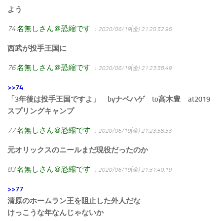
よう
74
名無しさん＠恐縮です
：2020/06/19(金) 21:20:52.96
西武が投手王国に
76
名無しさん＠恐縮です
：2020/06/19(金) 21:23:58.49
>>74
「3年後は投手王国ですよ」 byナベハゲ to高木豊 at2019
スプリングキャンプ
77
名無しさん＠恐縮です
：2020/06/19(金) 21:23:58.53
元オリックスのニールまだ現役だったのか
83
名無しさん＠恐縮です
：2020/06/19(金) 21:31:40.19
>>77
清原のホームラン王を阻止した外人だな
けっこうな年なんじゃないか