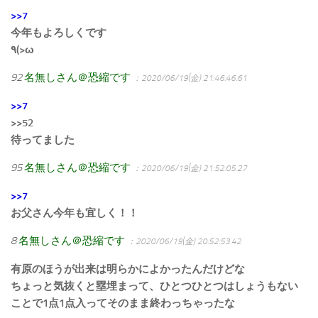
>>7
今年もよろしくです
٩(>ω
92
名無しさん＠恐縮です
：2020/06/19(金) 21:46:46.61
>>7
>>52
待ってました
95
名無しさん＠恐縮です
：2020/06/19(金) 21:52:05.27
>>7
お父さん今年も宜しく！！
8
名無しさん＠恐縮です
：2020/06/19(金) 20:52:53.42
有原のほうが出来は明らかによかったんだけどな
ちょっと気抜くと塁埋まって、ひとつひとつはしょうもない
ことで1点1点入ってそのまま終わっちゃったな