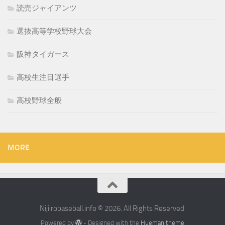
読売ジャイアンツ
選抜高等学校野球大会
阪神タイガース
高校生注目選手
高校野球全般
MORE
Nijiirobaseball.info © 2026. All Rights Reserved.
Powered by
- Designed with the
Hueman theme