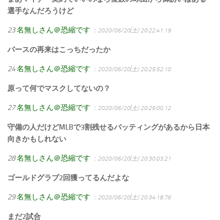
選手なんだろうけど
23
名無しさん＠恐縮です
：2020/06/20(土) 20:22:41.19
バースの再来はこっちだったか
24
名無しさん＠恐縮です
：2020/06/20(土) 20:25:52.10
原って何でマスクしてないの？
27
名無しさん＠恐縮です
：2020/06/20(土) 20:29:00.12
守備の人だけどMLBで3割残せるバッティングがあるから日本
向きかもしれない
28
名無しさん＠恐縮です
：2020/06/20(土) 20:30:03.21
ゴールドグラブ2回獲ってるんだよな
29
名無しさん＠恐縮です
：2020/06/20(土) 20:34:18.76
まだ2試合