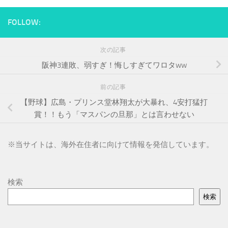
FOLLOW:
次の記事
阪神3連敗、弱すぎ！悔しすぎてワロタww
前の記事
【野球】広島・プリンス堂林翔太が大暴れ、4安打猛打
賞！！もう「マスパンの旦那」とは言わせない
※
当サイトは、海外在住者に向けて情報を発信しています。
検索
検索