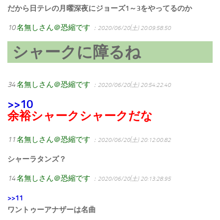
だから日テレの月曜深夜にジョーズ1～3をやってるのか
10
名無しさん＠恐縮です
：2020/06/20(土) 20:09:58.50
シャークに障るね
34
名無しさん＠恐縮です
：2020/06/20(土) 20:54:22.40
>>10
余裕シャークシャークだな
11
名無しさん＠恐縮です
：2020/06/20(土) 20:12:00.82
シャーラタンズ？
14
名無しさん＠恐縮です
：2020/06/20(土) 20:13:28.95
>>11
ワントゥーアナザーは名曲