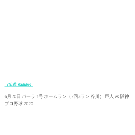
（出典 Youtube）
6月20日 パーラ 1号 ホームラン（7回3ラン 谷川） 巨人 vs 阪神
プロ野球 2020