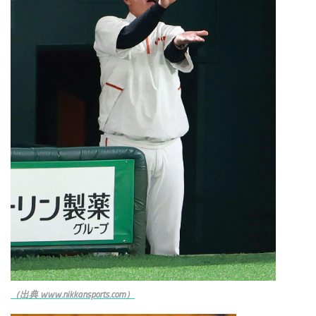
（出典 www.nikkansports.com）