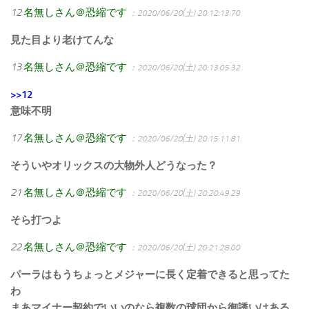
12
名無しさん＠恐縮です
：2020/06/20(土) 20:12:13.70
見た目より老けてんな
13
名無しさん＠恐縮です
：2020/06/20(土) 20:13:05.32
>>12
意味不明
17
名無しさん＠恐縮です
：2020/06/20(土) 20:15:11.81
そういやオリックスの大物外人どうなった？
21
名無しさん＠恐縮です
：2020/06/20(土) 20:20:49.29
そら打つよ
22
名無しさん＠恐縮です
：2020/06/20(土) 20:21:28.00
パーラはもうちょっとメジャーに長く定着できると思ってた
わ
まあマイナー契約でいいのなら複数の球団から御誘いはある