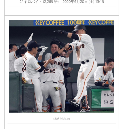
24キロバイト (2,269 語) – 2020年6月20日 (土) 13:19
（出典 i.daily.jp）