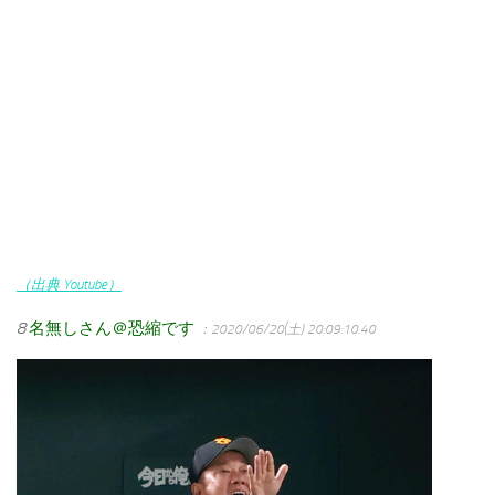
（出典 Youtube）
8
名無しさん＠恐縮です
：2020/06/20(土) 20:09:10.40