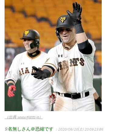
（出典 www.giants.jp）
9
名無しさん＠恐縮です
：2020/06/20(土) 20:09:23.86