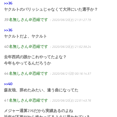
>>36
ヤクルトのパリッシュじゃなくて大洋にいた選手か？
39
名無しさん＠恐縮です
：2020/06/20(土) 21:31:27.79
>>36
ヤクルトだよ、ヤクルト
40
名無しさん＠恐縮です
：2020/06/20(土) 21:52:39.24
去年西武の誰かこれやってたよな？
今年もやってるんだろうか
44
名無しさん＠恐縮です
：2020/06/21(日) 00:16:14.37
>>40
森友哉、辞めたみたい、違う曲になってた
41
名無しさん＠恐縮です
：2020/06/20(土) 22:51:43.76
メジャー通算276だから実績あるのよね