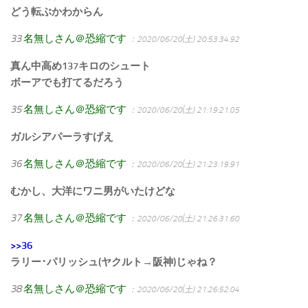
どう転ぶかわからん
33
名無しさん＠恐縮です
：2020/06/20(土) 20:53:34.92
真ん中高め137キロのシュート
ボーアでも打てるだろう
35
名無しさん＠恐縮です
：2020/06/20(土) 21:19:21.05
ガルシアパーラすげえ
36
名無しさん＠恐縮です
：2020/06/20(土) 21:23:19.91
むかし、大洋にワニ男がいたけどな
37
名無しさん＠恐縮です
：2020/06/20(土) 21:26:31.60
>>36
ラリー･パリッシュ(ヤクルト→阪神)じゃね？
38
名無しさん＠恐縮です
：2020/06/20(土) 21:26:52.04