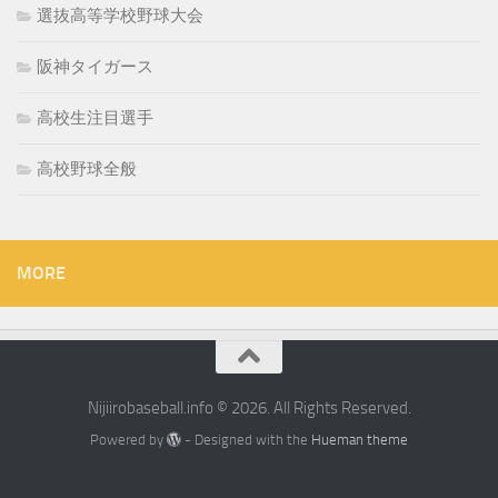
選抜高等学校野球大会
阪神タイガース
高校生注目選手
高校野球全般
MORE
Nijiirobaseball.info © 2026. All Rights Reserved.
Powered by
- Designed with the
Hueman theme