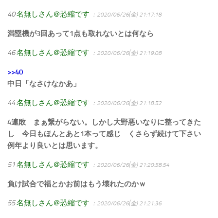
40
名無しさん＠恐縮です
：2020/06/26(金) 21:17:18
満塁機が3回あって1点も取れないとは何なら
46
名無しさん＠恐縮です
：2020/06/26(金) 21:19:08
>>40
中日「なさけなかあ」
44
名無しさん＠恐縮です
：2020/06/26(金) 21:18:52
4連敗 まぁ繋がらない。しかし大野悪いなりに整ってきた
し 今日もほんとあと1本って感じ くさらず続けて下さい
例年より良いとは思います。
51
名無しさん＠恐縮です
：2020/06/26(金) 21:20:58.54
負け試合で福とかお前はもう壊れたのかｗ
55
名無しさん＠恐縮です
：2020/06/26(金) 21:21:36