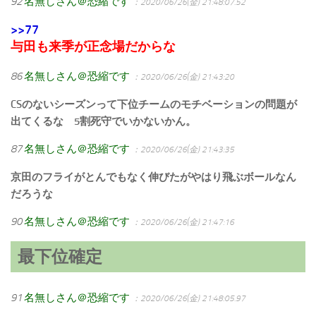
92
名無しさん＠恐縮です
：2020/06/26(金) 21:48:07.52
>>77
与田も来季が正念場だからな
86
名無しさん＠恐縮です
：2020/06/26(金) 21:43:20
CSのないシーズンって下位チームのモチベーションの問題が
出てくるな 5割死守でいかないかん。
87
名無しさん＠恐縮です
：2020/06/26(金) 21:43:35
京田のフライがとんでもなく伸びたがやはり飛ぶボールなん
だろうな
90
名無しさん＠恐縮です
：2020/06/26(金) 21:47:16
最下位確定
91
名無しさん＠恐縮です
：2020/06/26(金) 21:48:05.97