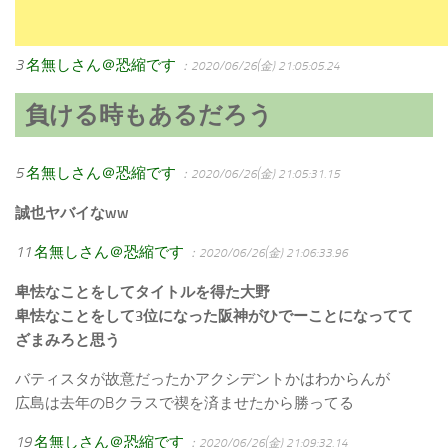
3
名無しさん＠恐縮です
：2020/06/26(金) 21:05:05.24
負ける時もあるだろう
5
名無しさん＠恐縮です
：2020/06/26(金) 21:05:31.15
誠也ヤバイなww
11
名無しさん＠恐縮です
：2020/06/26(金) 21:06:33.96
卑怯なことをしてタイトルを得た大野
卑怯なことをして3位になった阪神がひでーことになってて
ざまみろと思う
バティスタが故意だったかアクシデントかはわからんが
広島は去年のBクラスで禊を済ませたから勝ってる
19
名無しさん＠恐縮です
：2020/06/26(金) 21:09:32.14