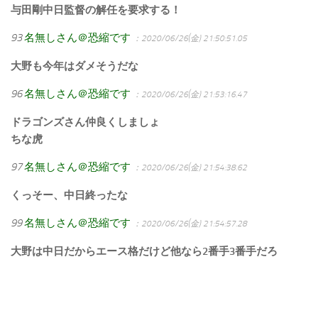
与田剛中日監督の解任を要求する！
93
名無しさん＠恐縮です
：2020/06/26(金) 21:50:51.05
大野も今年はダメそうだな
96
名無しさん＠恐縮です
：2020/06/26(金) 21:53:16.47
ドラゴンズさん仲良くしましょ
ちな虎
97
名無しさん＠恐縮です
：2020/06/26(金) 21:54:38.62
くっそー、中日終ったな
99
名無しさん＠恐縮です
：2020/06/26(金) 21:54:57.28
大野は中日だからエース格だけど他なら2番手3番手だろ