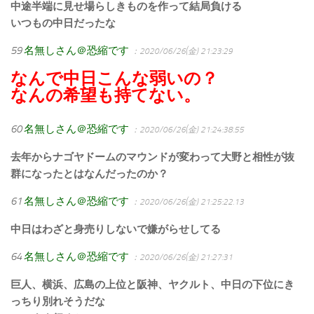
中途半端に見せ場らしきものを作って結局負ける
いつもの中日だったな
59
名無しさん＠恐縮です
：2020/06/26(金) 21:23:29
なんで中日こんな弱いの？
なんの希望も持てない。
60
名無しさん＠恐縮です
：2020/06/26(金) 21:24:38.55
去年からナゴヤドームのマウンドが変わって大野と相性が抜
群になったとはなんだったのか？
61
名無しさん＠恐縮です
：2020/06/26(金) 21:25:22.13
中日はわざと身売りしないで嫌がらせしてる
64
名無しさん＠恐縮です
：2020/06/26(金) 21:27:31
巨人、横浜、広島の上位と阪神、ヤクルト、中日の下位にき
っちり別れそうだな