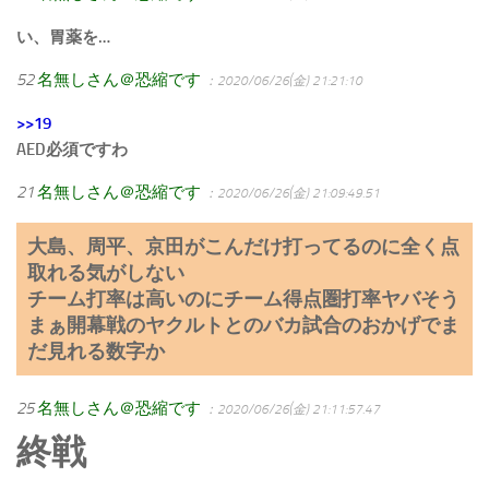
い、胃薬を…
52
名無しさん＠恐縮です
：2020/06/26(金) 21:21:10
>>19
AED必須ですわ
21
名無しさん＠恐縮です
：2020/06/26(金) 21:09:49.51
大島、周平、京田がこんだけ打ってるのに全く点
取れる気がしない
チーム打率は高いのにチーム得点圏打率ヤバそう
まぁ開幕戦のヤクルトとのバカ試合のおかげでま
だ見れる数字か
25
名無しさん＠恐縮です
：2020/06/26(金) 21:11:57.47
終戦