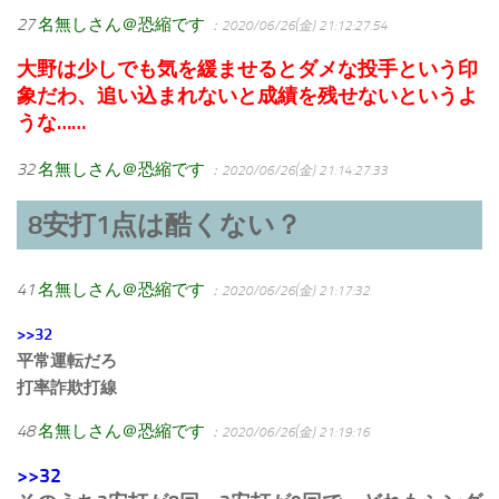
27
名無しさん＠恐縮です
：2020/06/26(金) 21:12:27.54
大野は少しでも気を緩ませるとダメな投手という印
象だわ、追い込まれないと成績を残せないというよ
うな……
32
名無しさん＠恐縮です
：2020/06/26(金) 21:14:27.33
8安打1点は酷くない？
41
名無しさん＠恐縮です
：2020/06/26(金) 21:17:32
>>32
平常運転だろ
打率詐欺打線
48
名無しさん＠恐縮です
：2020/06/26(金) 21:19:16
>>32