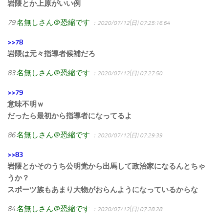
岩隈とか上原がいい例
79
名無しさん＠恐縮です
：2020/07/12(日) 07:25:16.64
>>78
岩隈は元々指導者候補だろ
83
名無しさん＠恐縮です
：2020/07/12(日) 07:27:50
>>79
意味不明ｗ
だったら最初から指導者になってるよ
86
名無しさん＠恐縮です
：2020/07/12(日) 07:29:39
>>83
岩隈とかそのうち公明党から出馬して政治家になるんとちゃ
うか？
スポーツ族もあまり大物がおらんようになっているからな
84
名無しさん＠恐縮です
：2020/07/12(日) 07:28:28