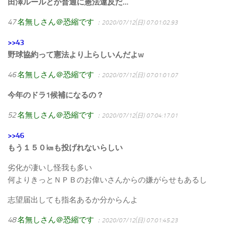
田澤ルールとか普通に憲法違反だ…
47
名無しさん＠恐縮です
：2020/07/12(日) 07:01:02.93
>>43
野球協約って憲法より上らしいんだよw
46
名無しさん＠恐縮です
：2020/07/12(日) 07:01:01.07
今年のドラ1候補になるの？
52
名無しさん＠恐縮です
：2020/07/12(日) 07:04:17.01
>>46
もう１５０㎞も投げれないらしい
劣化が凄いし怪我も多い
何よりきっとＮＰＢのお偉いさんからの嫌がらせもあるし
志望届出しても指名あるか分からんよ
48
名無しさん＠恐縮です
：2020/07/12(日) 07:01:45.23