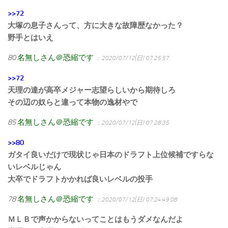
>>72
大塚の息子さんって、方に大きな故障歴なかった？
野手とはいえ
80
名無しさん＠恐縮です
：2020/07/12(日) 07:25:57
>>72
天理の達が高卒メジャー志望らしいから期待しろ
その辺の奴らと違って本物の逸材やで
85
名無しさん＠恐縮です
：2020/07/12(日) 07:28:35
>>80
ガタイ良いだけで現状じゃ日本のドラフト上位候補ですらな
いレベルじゃん
大卒でドラフトかかれば良いレベルの投手
78
名無しさん＠恐縮です
：2020/07/12(日) 07:24:49.08
ＭＬＢで声かからないってことはもうダメなんだよ