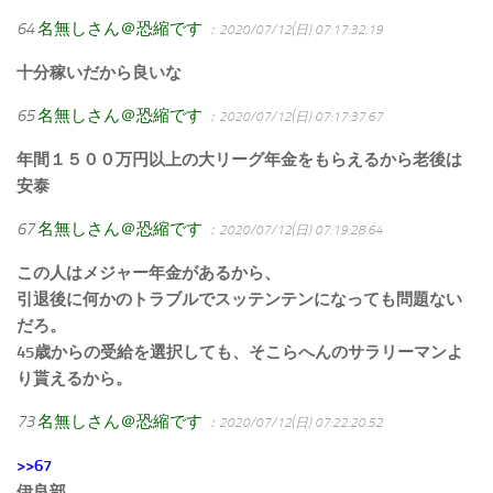
64
名無しさん＠恐縮です
：2020/07/12(日) 07:17:32.19
十分稼いだから良いな
65
名無しさん＠恐縮です
：2020/07/12(日) 07:17:37.67
年間１５００万円以上の大リーグ年金をもらえるから老後は
安泰
67
名無しさん＠恐縮です
：2020/07/12(日) 07:19:28.64
この人はメジャー年金があるから、
引退後に何かのトラブルでスッテンテンになっても問題ない
だろ。
45歳からの受給を選択しても、そこらへんのサラリーマンよ
り貰えるから。
73
名無しさん＠恐縮です
：2020/07/12(日) 07:22:20.52
>>67
伊良部…