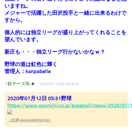
いますね。
メジャーで活躍した田沢投手と一緒に出来るわけで
すから。
個人的には独立リーグが盛り上がってくれることを
望んでいます。
新庄も・・・独立リーグ行かないかなｗ？
野球の道は虹色に輝く
管理人：kanpabelle
1
鉄チーズ烏 ★
：2020/07/12(日) 06:08:15
2020年07月12日 05:31野球
https://www.sponichi.co.jp/baseball/news/2020/07
（出典 www.sponichi.co.jp）