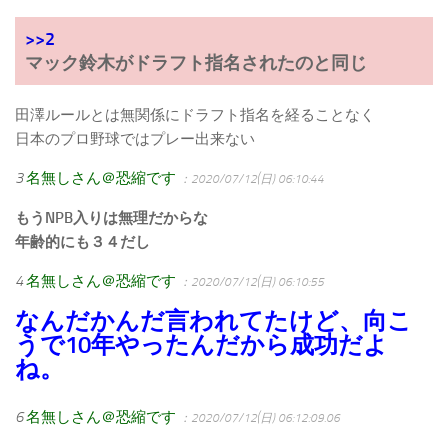
>>2
マック鈴木がドラフト指名されたのと同じ
田澤ルールとは無関係にドラフト指名を経ることなく
日本のプロ野球ではプレー出来ない
3
名無しさん＠恐縮です
：2020/07/12(日) 06:10:44
もうNPB入りは無理だからな
年齢的にも３４だし
4
名無しさん＠恐縮です
：2020/07/12(日) 06:10:55
なんだかんだ言われてたけど、向こ
うで10年やったんだから成功だよ
ね。
6
名無しさん＠恐縮です
：2020/07/12(日) 06:12:09.06