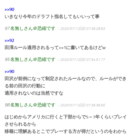
>>90
いきなり今年のドラフト指名してもいいって事
97
名無しさん＠恐縮です
：2020/07/12(日) 07:36:28.93
>>92
田澤ルール適用されるって>>1に書いてあるけどw
95
名無しさん＠恐縮です
：2020/07/12(日) 07:34:51.77
>>90
田沢が前例になって制定されたルールなので、ルールができ
る前の田沢の行動に
適用されないのは当然ですな
98
名無しさん＠恐縮です
：2020/07/12(日) 07:36:36.65
はじめからアメリカに行くと下部からで5～7年くらいプレイ
させられるから
移籍に理解あるとこでプレーする方が得だというのをわから