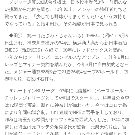
メジャー通算388試合登板は、日本投手歴代3位。前例のな
い挑戦から地位を築き、10年以上、メジャーの強打者たちと
戦ってきた。「少しでも野球がうまくなりたいという気持ち
でやっている」と話す田沢。その雄姿が日本で見られる。
◆田沢 純一（たざわ・じゅんいち）1986年（昭61）6月6
日生まれ、神奈川県出身の34歳。横浜商大高から新日本石油
ENEOS（現ENEOS）を経て、08年にレッドソックスと契約。
17年からはマーリンズ、エンゼルスなどでプレー。昨年8月に
レッズとマイナー契約を結んだが、今年3月に自由契約となっ
た。メジャー通算388試合で21勝26敗4セーブ89ホールド、防
御率4.12。右投げ右打ち。
▼ルートインBCリーグ 07年に北信越BC（ベースボール・
チャレンジ）リーグとして4球団でスタートし、14年目の今季
は12球団で実施。新たに神奈川が加わった。今季はコロナ禍
により年間60試合制。13年連続でNPBに選手を出しており、
昨秋は埼玉から松岡がドラフト3位で西武入りした。15年に加
盟した埼玉は元ロッテの角晃多氏が監督、元楽天の片山、宮
川が兼任コーチとして在籍。また、ロッテなどで活躍した成