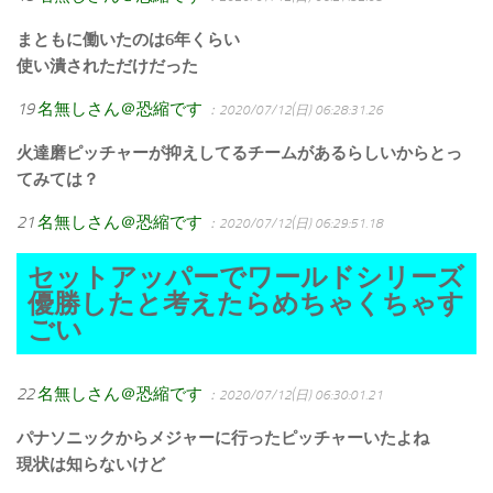
まともに働いたのは6年くらい
使い潰されただけだった
19
名無しさん＠恐縮です
：2020/07/12(日) 06:28:31.26
火達磨ピッチャーが抑えしてるチームがあるらしいからとっ
てみては？
21
名無しさん＠恐縮です
：2020/07/12(日) 06:29:51.18
セットアッパーでワールドシリーズ
優勝したと考えたらめちゃくちゃす
ごい
22
名無しさん＠恐縮です
：2020/07/12(日) 06:30:01.21
パナソニックからメジャーに行ったピッチャーいたよね
現状は知らないけど