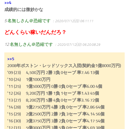
>>4
成績的には微妙かな
5
名無しさん＠恐縮です
：2020/07/12(日) 06:11:11
どんくらい稼いだんだろ？
12
名無しさん＠恐縮です
：2020/07/12(日) 06:20:08.29
>>5
2008年ボストン・レッドソックス入団(契約金1億8000万円)
’09 (23) 4,500万円 2勝 3負 0セーブ 率7.46 13個
’10 (24) 1億1000万円
’11 (25) 1億5000万円 0勝 0負 0セーブ 率6.00 4個
’12 (26) 9,200万円 1勝 1負 1セーブ 率1.43 45個
’13 (27) 8,200万円 5勝 4負 0セーブ 率3.16 72個
’14 (28) 1億2750万円 4勝 3負 0セーブ 率2.86 64個
’15 (29) 2億2500万円 2勝 7負 3セーブ 率4.14 56個
’16 (30) 3億3750万円 3勝 2負 0セーブ 率4.17 54個
’17 (31) 5億0000万円 3勝 5負 0セーブ 率5.69 38個