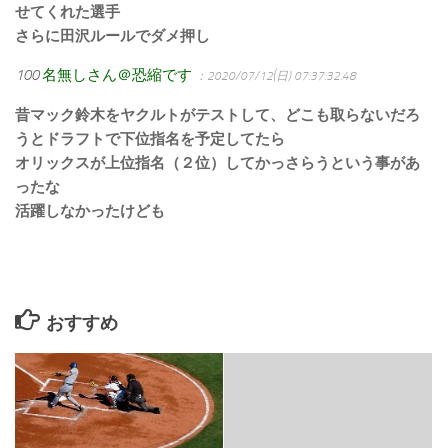
せてくれた選手
さらに田沢ルールでダメ押し
100
名無しさん＠恐縮です
：2020/07/12(日) 07:37:32.48
昔マック鈴木をヤクルトがテストして、どこも取らないだろ
うとドラフトで下位指名を予定してたら
オリックスが上位指名（２位）してかっさらうという事があ
ったな
活躍しなかったけども
おすすめ