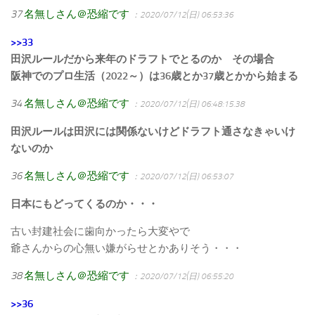
37
名無しさん＠恐縮です
：2020/07/12(日) 06:53:36
>>33
田沢ルールだから来年のドラフトでとるのか その場合
阪神でのプロ生活（2022～）は36歳とか37歳とかから始まる
34
名無しさん＠恐縮です
：2020/07/12(日) 06:48:15.38
田沢ルールは田沢には関係ないけどドラフト通さなきゃいけ
ないのか
36
名無しさん＠恐縮です
：2020/07/12(日) 06:53:07
日本にもどってくるのか・・・
古い封建社会に歯向かったら大変やで
爺さんからの心無い嫌がらせとかありそう・・・
38
名無しさん＠恐縮です
：2020/07/12(日) 06:55:20
>>36