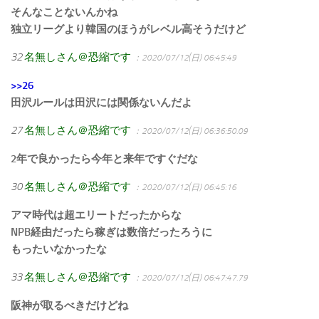
そんなことないんかね
独立リーグより韓国のほうがレベル高そうだけど
32
名無しさん＠恐縮です
：2020/07/12(日) 06:45:49
>>26
田沢ルールは田沢には関係ないんだよ
27
名無しさん＠恐縮です
：2020/07/12(日) 06:36:50.09
2年で良かったら今年と来年ですぐだな
30
名無しさん＠恐縮です
：2020/07/12(日) 06:45:16
アマ時代は超エリートだったからな
NPB経由だったら稼ぎは数倍だったろうに
もったいなかったな
33
名無しさん＠恐縮です
：2020/07/12(日) 06:47:47.79
阪神が取るべきだけどね