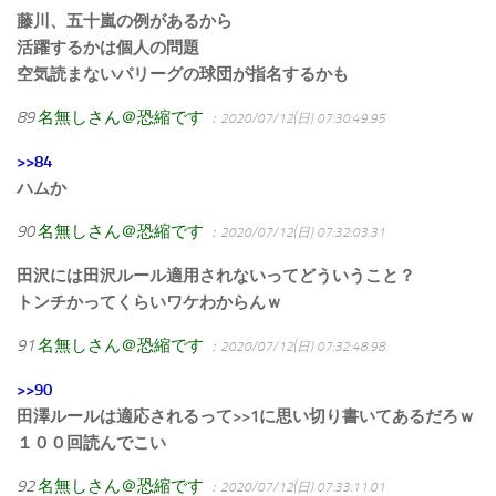
藤川、五十嵐の例があるから
活躍するかは個人の問題
空気読まないパリーグの球団が指名するかも
89
名無しさん＠恐縮です
：2020/07/12(日) 07:30:49.95
>>84
ハムか
90
名無しさん＠恐縮です
：2020/07/12(日) 07:32:03.31
田沢には田沢ルール適用されないってどういうこと？
トンチかってくらいワケわからんｗ
91
名無しさん＠恐縮です
：2020/07/12(日) 07:32:48.98
>>90
田澤ルールは適応されるって>>1に思い切り書いてあるだろｗ
１００回読んでこい
92
名無しさん＠恐縮です
：2020/07/12(日) 07:33:11.01