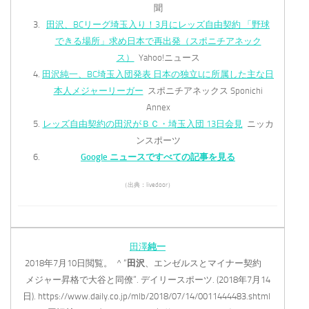
聞
田沢、BCリーグ埼玉入り！3月にレッズ自由契約 「野球
できる場所」求め日本で再出発（スポニチアネック
ス）
Yahoo!ニュース
田沢純一、BC埼玉入団発表 日本の独立Lに所属した主な日
本人メジャーリーガー
スポニチアネックス Sponichi
Annex
レッズ自由契約の田沢がＢＣ・埼玉入団 13日会見
ニッカ
ンスポーツ
Google ニュースですべての記事を見る
（出典：livedoor）
田澤
純一
2018年7月10日閲覧。 ^ “
田沢
、エンゼルスとマイナー契約
メジャー昇格で大谷と同僚”. デイリースポーツ. (2018年7月14
日). https://www.daily.co.jp/mlb/2018/07/14/0011444483.shtml