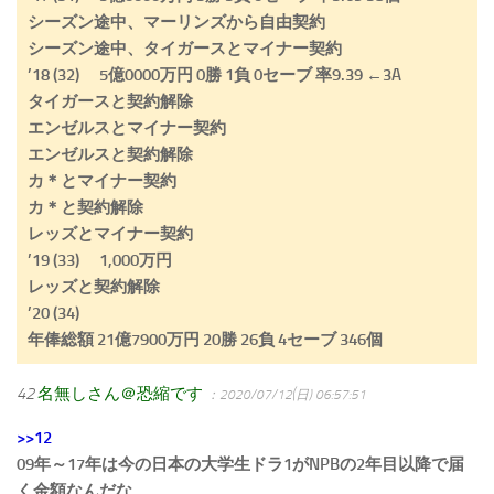
シーズン途中、マーリンズから自由契約
シーズン途中、タイガースとマイナー契約
’18 (32) 5億0000万円 0勝 1負 0セーブ 率9.39 ←3A
タイガースと契約解除
エンゼルスとマイナー契約
エンゼルスと契約解除
カ＊とマイナー契約
カ＊と契約解除
レッズとマイナー契約
’19 (33) 1,000万円
レッズと契約解除
’20 (34)
年俸総額 21億7900万円 20勝 26負 4セーブ 346個
42
名無しさん＠恐縮です
：2020/07/12(日) 06:57:51
>>12
09年～17年は今の日本の大学生ドラ1がNPBの2年目以降で届
く金額なんだな